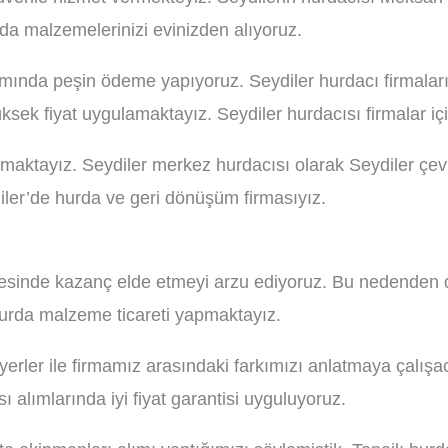
rda malzemelerinizi evinizden alıyoruz.
ında peşin ödeme yapıyoruz. Seydiler hurdacı firmaları i
k fiyat uygulamaktayız. Seydiler hurdacısı firmalar içi
amaktayız. Seydiler merkez hurdacısı olarak Seydiler ç
diler’de hurda ve geri dönüşüm firmasıyız.
sinde kazanç elde etmeyi arzu ediyoruz. Bu nedenden do
urda malzeme ticareti yapmaktayız.
rler ile firmamız arasındaki farkımızı anlatmaya çalışac
 alımlarında iyi fiyat garantisi uyguluyoruz.