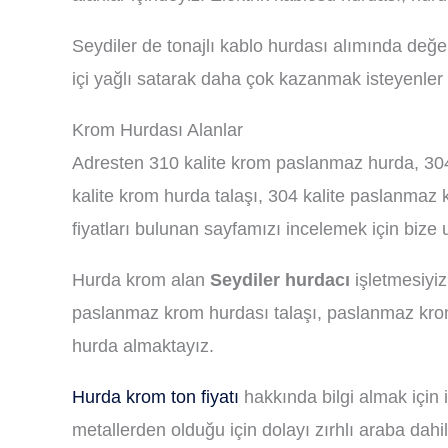
Seydiler de tonajlı kablo hurdası alımında değerin
içi yağlı satarak daha çok kazanmak isteyenler 
Krom Hurdası Alanlar
Adresten 310 kalite krom paslanmaz hurda, 30
kalite krom hurda talaşı, 304 kalite paslanmaz
fiyatları bulunan sayfamızı incelemek için bize u
Hurda krom alan
Seydiler hurdacı
işletmesiyi
paslanmaz krom hurdası talaşı, paslanmaz kro
hurda almaktayız.
Hurda krom ton fiyatı
hakkında bilgi almak için i
metallerden olduğu için dolayı zırhlı araba dahil