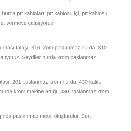
hurda ptt kabloları, ptt kablosu içi, ptt kablosu
met vermeye çalışıyoruz.
urdası talaşı, 316 krom paslanmaz hurda, 310
m alıyoruz. Seydiler hurda krom paslanmaz
laşı, 201 paslanmaz krom hurda, 430 kalite
 hurda krom makine artığı, 430 paslanmaz krom
ldığında paslanmaz metal oluşturulur. Sert