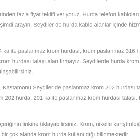
den fazla fiyat teklifi veriyoruz. Hurda telefon kabloları, 
şimdi arayın. Seydiler de hurda kablo alanlar içinde hiz
4 kalite paslanmaz krom hurdası, krom paslanmaz 316 h
 krom hurdası talaşı alan firmayız. Seydilerde hurda kro
laşabilirsiniz.
z. Kastamonu Seydiler’de paslanmaz krom 202 hurdası ta
m 202 hurda, 201 kalite paslanmaz krom hurdası talaşı,
çeriğinin linkine tıklayabilirsiniz. Krom, nikelle karıştırı
 bir çok alanda krom hurda kullanıldığı bilinmektedir.