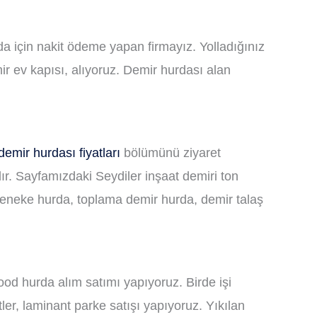
da için nakit ödeme yapan firmayız. Yolladığınız
r ev kapısı, alıyoruz. Demir hurdası alan
demir hurdası fiyatları
bölümünü ziyaret
r. Sayfamızdaki Seydiler inşaat demiri ton
 teneke hurda, toplama demir hurda, demir talaş
wood hurda alım satımı yapıyoruz. Birde işi
ler, laminant parke satışı yapıyoruz. Yıkılan