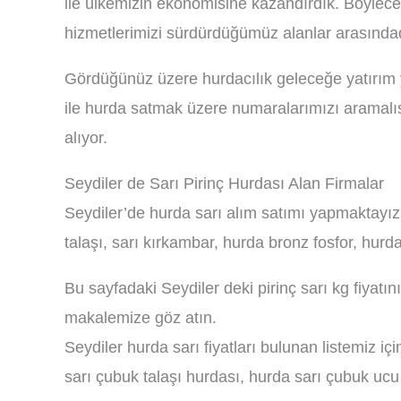
ile ülkemizin ekonomisine kazandırdık. Böylece
hizmetlerimizi sürdürdüğümüz alanlar arasındad
Gördüğünüz üzere hurdacılık geleceğe yatırım y
ile hurda satmak üzere numaralarımızı aramalı
alıyor.
Seydiler de Sarı Pirinç Hurdası Alan Firmalar
Seydiler’de hurda sarı alım satımı yapmaktayız. 
talaşı, sarı kırkambar, hurda bronz fosfor, hurd
Bu sayfadaki Seydiler deki pirinç sarı kg fiyatı
makalemize göz atın.
Seydiler hurda sarı fiyatları bulunan listemiz iç
sarı çubuk talaşı hurdası, hurda sarı çubuk uc