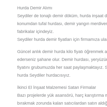
Hurda Demir Alımı
Seydiler de tonajlı demir döküm, hurda inşaat d
konumdan tufal hurdası, demir yangın merdiveni
fabrikalar içindeyiz.
Seydiler hurda demir fiyatları için firmamıza ula
Güncel anlık demir hurda kilo fiyatı öğrenmek 
ederseniz şahane olur. Demir hurdası, yeryüzü
fiyatını grubumuzda her saat paylaşmaktayız. S
hurda Seydiler hurdacısıyız.
İkinci El İnşaat Malzemesi Satan Firmalar
Bazı projelerde yük asansörü, harç karıştırma mi
bırakmak zorunda kalan satıcılardan satın aldığı