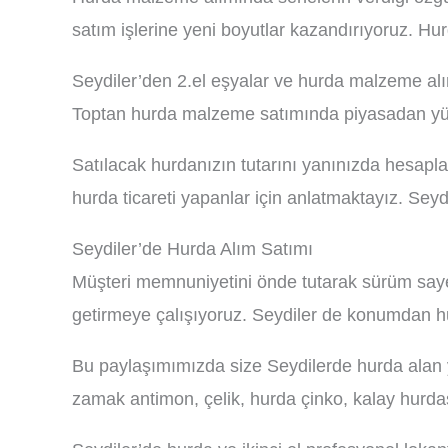
satım işlerine yeni boyutlar kazandırıyoruz. Hu
Seydiler’den 2.el eşyalar ve hurda malzeme alım
Toptan hurda malzeme satımında piyasadan yükse
Satılacak hurdanızın tutarını yanınızda hesapl
hurda ticareti yapanlar için anlatmaktayız. Sey
Seydiler’de Hurda Alım Satımı
Müşteri memnuniyetini önde tutarak sürüm saye
getirmeye çalışıyoruz. Seydiler de konumdan h
Bu paylaşımımızda size Seydilerde hurda alan ye
zamak antimon, çelik, hurda çinko, kalay hurdası