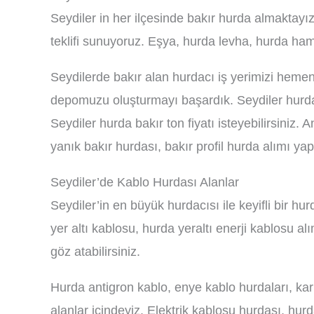
Seydiler in her ilçesinde bakır hurda almaktayız.
teklifi sunuyoruz. Eşya, hurda levha, hurda ha
Seydilerde bakır alan hurdacı iş yerimizi hemen 
depomuzu oluşturmayı başardık. Seydiler hurda b
Seydiler hurda bakır ton fiyatı isteyebilirsiniz.
yanık bakır hurdası, bakır profil hurda alımı ya
Seydiler’de Kablo Hurdası Alanlar
Seydiler’in en büyük hurdacısı ile keyifli bir h
yer altı kablosu, hurda yeraltı enerji kablosu alı
göz atabilirsiniz.
Hurda antigron kablo, enye kablo hurdaları, kar
alanlar içindeyiz. Elektrik kablosu hurdası, hur