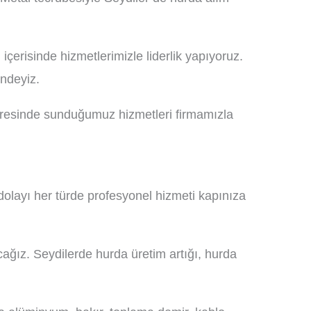
çerisinde hizmetlerimizle liderlik yapıyoruz.
ndeyiz.
evresinde sunduğumuz hizmetleri firmamızla
layı her türde profesyonel hizmeti kapınıza
ağız. Seydilerde hurda üretim artığı, hurda