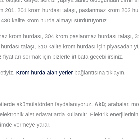
 oluşur. Gayet sert bi yapıya sahip olduğundan zırhlı 
rom 201, 201 krom hurdası talaşı, paslanmaz krom 202 hu
 430 kalite krom hurda almayı sürdürüyoruz.
maz krom hurdası, 304 krom paslanmaz hurdası talaşı, 3
rdası talaşı, 310 kalite krom hurdası için piyasadan yü
yatları sormak için bizlerle irtibata geçebilirsiniz.
etiyiz.
Krom hurda alan yerler
bağlantısına tıklayın.
etlerde akümülatörden faydalanıyoruz.
Akü
; arabalar, mot
 elektronik alet edavatlarda kullanılır. Elektrik enerjileri
içimde vermeye yarar.