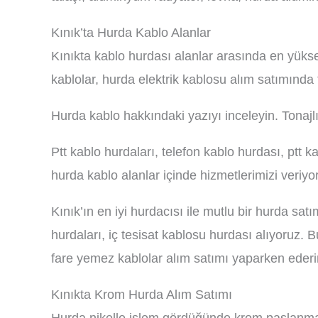
Kınık’ta Hurda Kablo Alanlar
Kınıkta kablo hurdası alanlar arasında en yükse
kablolar, hurda elektrik kablosu alım satımında
Hurda kablo hakkındaki yazıyı inceleyin. Tonajlı
Ptt kablo hurdaları, telefon kablo hurdası, ptt k
hurda kablo alanlar içinde hizmetlerimizi veriyo
Kınık’ın en iyi hurdacısı ile mutlu bir hurda s
hurdaları, iç tesisat kablosu hurdası alıyoruz. B
fare yemez kablolar alım satımı yaparken ederini
Kınıkta Krom Hurda Alım Satımı