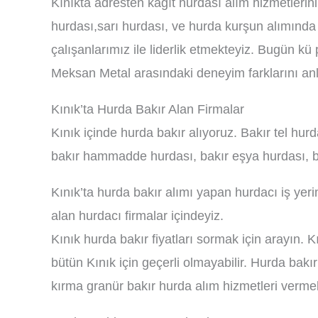
Kınıkta adresten kağıt hurdası alım hizmetlerin
hurdası,sarı hurdası, ve hurda kurşun alımında f
çalışanlarımız ile liderlik etmekteyiz. Bugün kü
Meksan Metal arasındaki deneyim farklarını an
Kınık’ta Hurda Bakır Alan Firmalar
Kınık içinde hurda bakır alıyoruz. Bakır tel hur
bakır hammadde hurdası, bakır eşya hurdası, ba
Kınık’ta hurda bakır alımı yapan hurdacı iş yer
alan hurdacı firmalar içindeyiz.
Kınık hurda bakır fiyatları sormak için arayın. K
bütün Kınık için geçerli olmayabilir. Hurda bakı
kırma granür bakır hurda alım hizmetleri verme