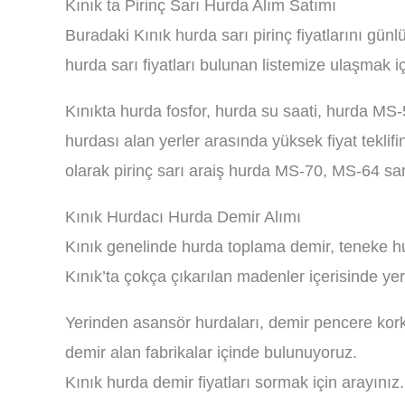
Kınık ta Pirinç Sarı Hurda Alım Satımı
Buradaki Kınık hurda sarı pirinç fiyatlarını gün
hurda sarı fiyatları bulunan listemize ulaşmak iç
Kınıkta hurda fosfor, hurda su saati, hurda MS-5
hurdası alan yerler arasında yüksek fiyat tekli
olarak pirinç sarı araiş hurda MS-70, MS-64 sar
Kınık Hurdacı Hurda Demir Alımı
Kınık genelinde hurda toplama demir, teneke hu
Kınık’ta çokça çıkarılan madenler içerisinde yer
Yerinden asansör hurdaları, demir pencere kork
demir alan fabrikalar içinde bulunuyoruz.
Kınık hurda demir fiyatları sormak için arayınız.