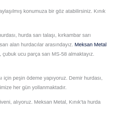
aylaşılmış konumuza bir göz atabilirsiniz. Kınık
urdası, hurda sarı talaşı, kırkambar sarı
sarı alan hurdacılar arasındayız.
Meksan Metal
sı, çubuk ucu parça sarı MS-58 almaktayız.
sı için peşin ödeme yapıyoruz. Demir hurdası,
rimize her gün yollanmaktadır.
veni, alıyoruz. Meksan Metal, Kınık’ta hurda