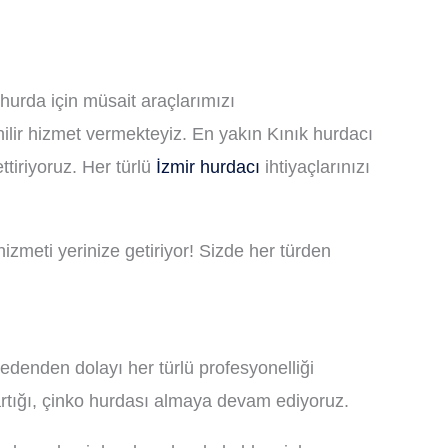
hurda için müsait araçlarımızı
nilir hizmet vermekteyiz. En yakın Kınık hurdacı
tiriyoruz. Her türlü
İzmir hurdacı
ihtiyaçlarınızı
zmeti yerinize getiriyor! Sizde her türden
edenden dolayı her türlü profesyonelliği
artığı, çinko hurdası almaya devam ediyoruz.