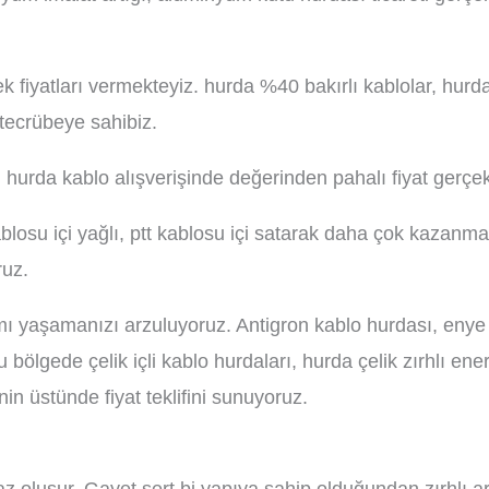
k fiyatları vermekteyiz. hurda %40 bakırlı kablolar, hurd
 tecrübeye sahibiz.
 hurda kablo alışverişinde değerinden pahalı fiyat gerçek
ablosu içi yağlı, ptt kablosu içi satarak daha çok kazanmay
ruz.
atımı yaşamanızı arzuluyoruz. Antigron kablo hurdası, enye
u bölgede çelik içli kablo hurdaları, hurda çelik zırhlı ene
n üstünde fiyat teklifini sunuyoruz.