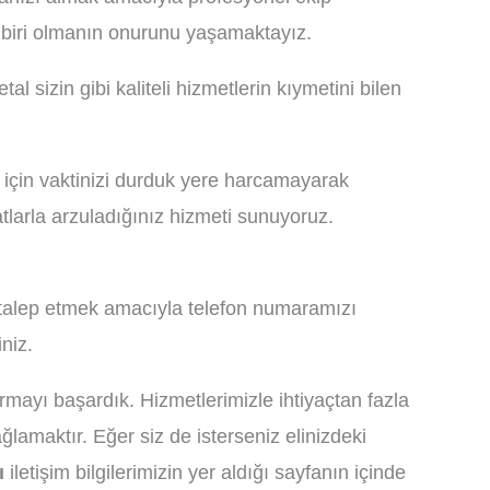
n biri olmanın onurunu yaşamaktayız.
 sizin gibi kaliteli hizmetlerin kıymetini bilen
 için vaktinizi durduk yere harcamayarak
yatlarla arzuladığınız hizmeti sunuyoruz.
tı talep etmek amacıyla telefon numaramızı
niz.
mayı başardık. Hizmetlerimizle ihtiyaçtan fazla
amaktır. Eğer siz de isterseniz elinizdeki
ı
iletişim bilgilerimizin yer aldığı sayfanın içinde