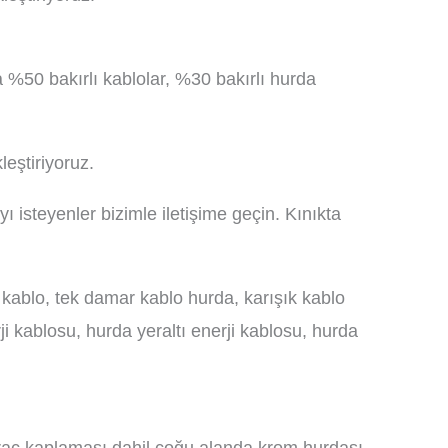
a %50 bakırlı kablolar, %30 bakırlı hurda
leştiriyoruz.
ı isteyenler bizimle iletişime geçin. Kınıkta
 kablo, tek damar kablo hurda, karışık kablo
rji kablosu, hurda yeraltı enerji kablosu, hurda