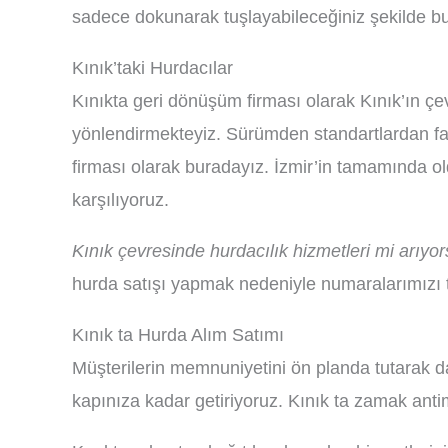
sadece dokunarak tuşlayabileceğiniz şekilde b
Kınık’taki Hurdacılar
Kınıkta geri dönüşüm firması olarak Kınık’ın çe
yönlendirmekteyiz. Sürümden standartlardan fazl
firması olarak buradayız. İzmir’in tamamında ol
karşılıyoruz.
Kınık çevresinde hurdacılık hizmetleri mi arıyo
hurda satışı yapmak nedeniyle numaralarımızı t
Kınık ta Hurda Alım Satımı
Müşterilerin memnuniyetini ön planda tutarak d
kapınıza kadar getiriyoruz. Kınık ta zamak anti