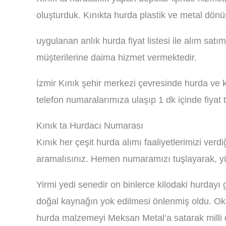
oluşturduk. Kınıkta hurda plastik ve metal dön
uygulanan anlık hurda fiyat listesi ile alım sat
müşterilerine daima hizmet vermektedir.
İzmir Kınık şehir merkezi çevresinde hurda ve 
telefon numaralarımıza ulaşıp 1 dk içinde fiyat t
Kınık ta Hurdacı Numarası
Kınık her çeşit hurda alımı faaliyetlerimizi ve
aramalısınız. Hemen numaramızı tuşlayarak, yüks
Yirmi yedi senedir on binlerce kilodaki hurdayı
doğal kaynağın yok edilmesi önlenmiş oldu. Oku
hurda malzemeyi Meksan Metal’a satarak milli 