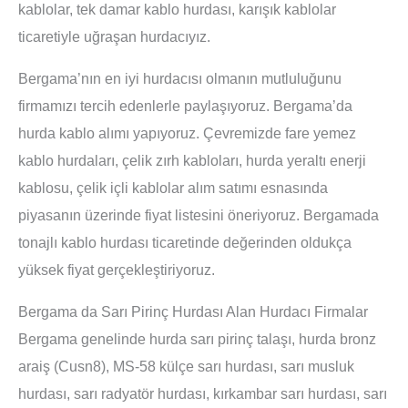
kablolar, tek damar kablo hurdası, karışık kablolar
ticaretiyle uğraşan hurdacıyız.
Bergama’nın en iyi hurdacısı olmanın mutluluğunu
firmamızı tercih edenlerle paylaşıyoruz. Bergama’da
hurda kablo alımı yapıyoruz. Çevremizde fare yemez
kablo hurdaları, çelik zırh kabloları, hurda yeraltı enerji
kablosu, çelik içli kablolar alım satımı esnasında
piyasanın üzerinde fiyat listesini öneriyoruz. Bergamada
tonajlı kablo hurdası ticaretinde değerinden oldukça
yüksek fiyat gerçekleştiriyoruz.
Bergama da Sarı Pirinç Hurdası Alan Hurdacı Firmalar
Bergama genelinde hurda sarı pirinç talaşı, hurda bronz
araiş (Cusn8), MS-58 külçe sarı hurdası, sarı musluk
hurdası, sarı radyatör hurdası, kırkambar sarı hurdası, sarı