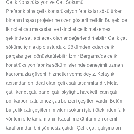
Çelik Konstrüksiyon ve Çatı Sökümü
Prefabrik bina çelik konstrüksiyon fabrikalar sökülürken
binanın inşaat projelerine özen gösterilmelidir. Bu şekilde
ikinci el çatı makasları ve ikinci el çelik malzemesi
şeklinde satılabilecek olanlar değerlendirilebilir. Çelik çatı
sökümü için ekip oluşturduk. Sökümden kalan çelik
parçalar geri dönüştürülebilir. İzmir Bergama’da çelik
konstrüksiyon fabrika söküm işlerinde deneyimli uzman
kadromuzla güvenli hizmetler vermekteyiz. Kolaylık
açısından en ideal olanı çelik satı tasarımlarıdır. Metal
çatı, kenet çatı, panel çatı, skylight, hareketli cam çatı,
polikarbon çatı, tonoz çatı benzeri çeşitleri vardır. Bütün
bu çelik çatı çeşitlerinin yıkım söküm işleri ötekinden farklı
yöntemlerle tamamlanır. Kapalı mekânların en önemli
taraflarından biri şüphesiz çatıdır. Çelik çatı çalışmaları