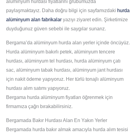
alüminyum hurdası fiyatlarını grubumuzda
paylaşmaktayız. Daha doğru bilgi için sayfamızdaki
hurda
alüminyum alan fabrikalar
yazıyı ziyaret edin. Şirketimize
duyduğunuz güven sebebi ile saygılar sunarız.
Bergama’da alüminyum hurda alan yerler içinde öncüyüz.
Hurda alüminyum bakırlı petek, alüminyum tencere
hurdası, alüminyum tel hurdası, hurda alüminyum çatı
sac, alüminyum tabak hurdası, alüminyum jant hurdası
için nakit ödeme yapıyoruz. Her türlü tonajlı alüminyum
hurdası alım satımı yapıyoruz.
Bergama hurda alüminyum fiyatları öğrenmek için
firmamıza çağrı bırakabilirsiniz.
Bergamada Bakır Hurdası Alan En Yakın Yerler
Bergamada hurda bakır almak amacıyla hurda alım tesisi