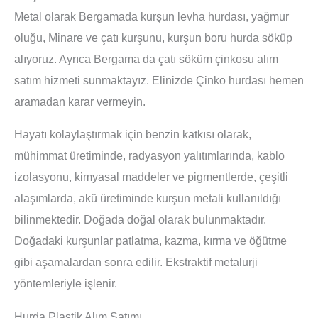
Metal olarak Bergamada kurşun levha hurdası, yağmur
oluğu, Minare ve çatı kurşunu, kurşun boru hurda söküp
alıyoruz. Ayrıca Bergama da çatı söküm çinkosu alım
satım hizmeti sunmaktayız. Elinizde Çinko hurdası hemen
aramadan karar vermeyin.
Hayatı kolaylaştırmak için benzin katkısı olarak,
mühimmat üretiminde, radyasyon yalıtımlarında, kablo
izolasyonu, kimyasal maddeler ve pigmentlerde, çeşitli
alaşımlarda, akü üretiminde kurşun metali kullanıldığı
bilinmektedir. Doğada doğal olarak bulunmaktadır.
Doğadaki kurşunlar patlatma, kazma, kırma ve öğütme
gibi aşamalardan sonra edilir. Ekstraktif metalurji
yöntemleriyle işlenir.
Hurda Plastik Alım Satımı