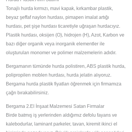
Tonajlı hurda kırmızı, mavi kapak, kırkambar plastik,
beyaz şeffaf naylon hurdası, pimapen imalat artığı
hurdası, pet şişe hurdası ticaretiyle uğraşan hurdacıyız.
Plastik hurdası, oksijen (O), hidrojen (H), Azot, Karbon ve
bazı diğer organik veya inorganik elementler ile
oluşturulan monomer ve polimer malzemelerin adıdır.
Bergamanın tümünde hurda polistiren, ABS plastik hurda,
polipropilen moblen hurdası, hurda jelatin alıyoruz.
Bergama hurda plastik fiyatları öğrenmek için firmamıza
çağrı bırakabilirsiniz.
Bergama 2.El İnşaat Malzemesi Satan Firmalar
Birde batmış iş yerlerinden aldığımız defolu fayans ve
kalebodurlar, laminant parkeler, tavan, kiremit ikinci el