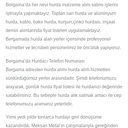
Bergama’da her nevi hurda malzeme alım satımı işlerini
iştinayla yapmaktayız. Toptan sarı hurda ve alüminyum
hurda, kablo, bakır hurda, kurşun,çinko hurdası, inşaat
demiri alımlarında fiyat listeleri uygulamaktayız.
Bergamada hurda alan yerler içerisinde profesyonel
hizmetler ve tecrübeli personelimiz ile öncülük yapıyoruz.
Bergama’da Hurdacı Telefon Numarası
Bergama adresten hurda alımı hurda alım hizmetleri
sürdürdüğümüz yerler arasındadır. Şimdi telefonumuzu
arayarak, günlük hurda fiyat listesi ile hurdanızı değerinde
satabilirsiniz. Bu sebeple hurda atık satmak amacı ile cep
telefonumuzu aramanız yeterlidir.
Yirmi yedi yıldır tonlarca hurdayı geri dönüşüme
kazandırdık. Meksan Metal’ın çalışmalarıyla gereğinden