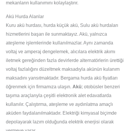
mekanların kullanımını kolaylaştırır.
Akü Hurda Alanlar
Kuru akü hurdası, hurda küçük akü, Sulu akü hurdaları
hizmetlerini başarı ile sunmaktayız. Akü, yalnızca
ateşleme işlemlerinde kullanılmazlar. Aynı zamanda
voltaj ve amperaj dengelemek, alıcılara elektrik akımı
iletmek gereğinden fazla devirlerde alternatörlerin ürettiği
voltaj fazlalığını düzeltmek maksadıyla akünün kulanım
maksadını yansıtmaktadır. Bergama hurda akü fiyatları
öğrenmek için firmamıza ulaşın.
Akü
; otobüsler benzeri
taşıma araçlarıyla çeşitli elektronik alet edavatlarda
kullanılır. Çalıştırma, ateşleme ve aydınlatma amaçlı
aküden faydalanılmaktadır. Elektriği kimyasal biçimde
depolayarak lazım olduğunda elektrik enerjisi olarak
vermeye yarar.