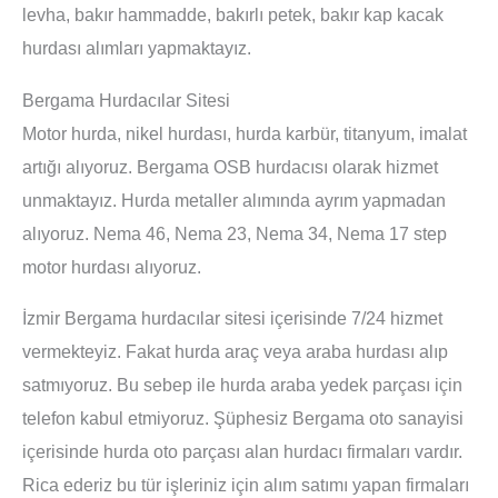
levha, bakır hammadde, bakırlı petek, bakır kap kacak
hurdası alımları yapmaktayız.
Bergama Hurdacılar Sitesi
Motor hurda, nikel hurdası, hurda karbür, titanyum, imalat
artığı alıyoruz. Bergama OSB hurdacısı olarak hizmet
unmaktayız. Hurda metaller alımında ayrım yapmadan
alıyoruz. Nema 46, Nema 23, Nema 34, Nema 17 step
motor hurdası alıyoruz.
İzmir Bergama hurdacılar sitesi içerisinde 7/24 hizmet
vermekteyiz. Fakat hurda araç veya araba hurdası alıp
satmıyoruz. Bu sebep ile hurda araba yedek parçası için
telefon kabul etmiyoruz. Şüphesiz Bergama oto sanayisi
içerisinde hurda oto parçası alan hurdacı firmaları vardır.
Rica ederiz bu tür işleriniz için alım satımı yapan firmaları