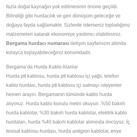
fazla doğal kaynağın yok edilmesinin önüne geçildi.
Bilindiği gibi hurdacılık ve geri dönüşüm geleceğe ve
doğaya fayda sağlamaktır. Sizlerde isterseniz topladığınız
malzemeleri satarak ekonomiye yardımcı olabilirsiniz.
Bergama hurdacı numarası
iletişim sayfamızın altında
kolayca tuşlayabileceğiniz konumdadır.
Bergama’da Hurda Kablo Alanlar
Hurda ptt kablosu, hurda ptt kablosu içi yağlı, telefon
kablo hurdası, hurda ptt kablosu içi satmayı isteyenler
hemen arayın. Bergamanın tümünde kablo hurda
alıyoruz. Hurda kablo konulu metni okuyun. %50 bakırlı
hurda kablolar, %30 bakırlı hurda kablolar, elektrik kablo
hurdaları, hurda %40 bakırlı kablolar alımında öncüyüz. İç
tesisat kablosu hurdası, hurda antigron kablolar, enye