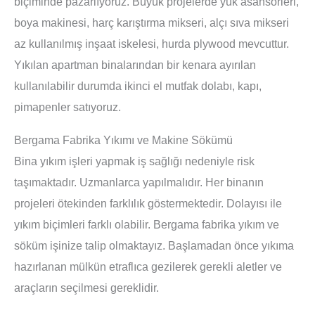
biçiminde pazarlıyoruz. Büyük projelerde yük asansörleri,
boya makinesi, harç karıştırma mikseri, alçı sıva mikseri
az kullanılmış inşaat iskelesi, hurda plywood mevcuttur.
Yıkılan apartman binalarından bir kenara ayırılan
kullanılabilir durumda ikinci el mutfak dolabı, kapı,
pimapenler satıyoruz.
Bergama Fabrika Yıkımı ve Makine Sökümü
Bina yıkım işleri yapmak iş sağlığı nedeniyle risk
taşımaktadır. Uzmanlarca yapılmalıdır. Her binanın
projeleri ötekinden farklılık göstermektedir. Dolayısı ile
yıkım biçimleri farklı olabilir. Bergama fabrika yıkım ve
söküm işinize talip olmaktayız. Başlamadan önce yıkıma
hazırlanan mülkün etraflıca gezilerek gerekli aletler ve
araçların seçilmesi gereklidir.