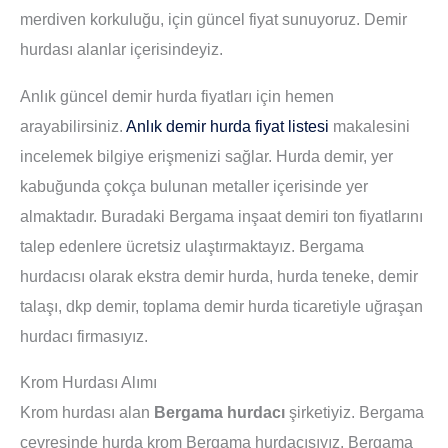
merdiven korkuluğu, için güncel fiyat sunuyoruz. Demir
hurdası alanlar içerisindeyiz.
Anlık güncel demir hurda fiyatları için hemen
arayabilirsiniz.
Anlık demir hurda fiyat listesi
makalesini
incelemek bilgiye erişmenizi sağlar. Hurda demir, yer
kabuğunda çokça bulunan metaller içerisinde yer
almaktadır. Buradaki Bergama inşaat demiri ton fiyatlarını
talep edenlere ücretsiz ulaştırmaktayız. Bergama
hurdacısı olarak ekstra demir hurda, hurda teneke, demir
talaşı, dkp demir, toplama demir hurda ticaretiyle uğraşan
hurdacı firmasıyız.
Krom Hurdası Alımı
Krom hurdası alan
Bergama hurdacı
şirketiyiz. Bergama
çevresinde hurda krom Bergama hurdacısıyız. Bergama