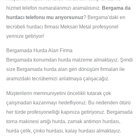
hizmet telefon numaralarımızı aramalısınız.
Bergama da
hurdacı telefonu mu arıyorsunuz
? Bergama’daki en
tecrübeli hurdacı firması Meksan Metal profesyonel
yerinize getiriyor!
Bergamada Hurda Alan Firma
Bergamada konumdan hurda malzeme almaktayız. Şimdi
size Bergamada hurda alan geri dönüşüm firmaları ile
aramızdaki tecrübemizi anlatmaya çalışacağız.
Müşterilerin memnuniyetini öncelikli tutarak çok
çalışmadan kazanmayı hedefliyoruz. Bu nedenden ötürü
her türde profesyonelliği kapınıza getiriyoruz. Bergamada
torna makinesi artığı hurda, zamak antimon hurdası,
hurda çelik, çinko hurdası, kalay hurdası almaktayız.