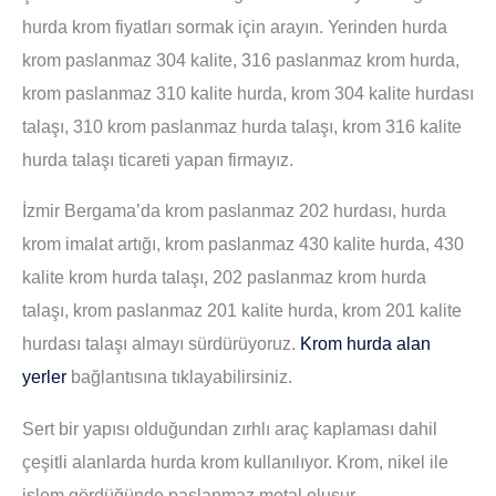
hurda krom fiyatları sormak için arayın. Yerinden hurda
krom paslanmaz 304 kalite, 316 paslanmaz krom hurda,
krom paslanmaz 310 kalite hurda, krom 304 kalite hurdası
talaşı, 310 krom paslanmaz hurda talaşı, krom 316 kalite
hurda talaşı ticareti yapan firmayız.
İzmir Bergama’da krom paslanmaz 202 hurdası, hurda
krom imalat artığı, krom paslanmaz 430 kalite hurda, 430
kalite krom hurda talaşı, 202 paslanmaz krom hurda
talaşı, krom paslanmaz 201 kalite hurda, krom 201 kalite
hurdası talaşı almayı sürdürüyoruz.
Krom hurda alan
yerler
bağlantısına tıklayabilirsiniz.
Sert bir yapısı olduğundan zırhlı araç kaplaması dahil
çeşitli alanlarda hurda krom kullanılıyor. Krom, nikel ile
işlem gördüğünde paslanmaz metal oluşur.