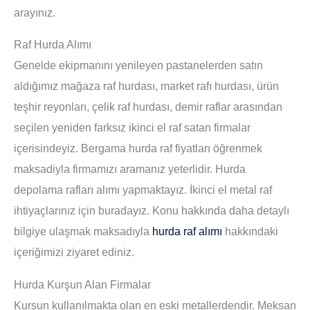
arayınız.
Raf Hurda Alımı
Genelde ekipmanını yenileyen pastanelerden satın
aldığımız mağaza raf hurdası, market rafı hurdası, ürün
teşhir reyonları, çelik raf hurdası, demir raflar arasından
seçilen yeniden farksız ikinci el raf satan firmalar
içerisindeyiz. Bergama hurda raf fiyatları öğrenmek
maksadiyla firmamızı aramanız yeterlidir. Hurda
depolama rafları alımı yapmaktayız. İkinci el metal raf
ihtiyaçlarınız için buradayız. Konu hakkında daha detaylı
bilgiye ulaşmak maksadıyla
hurda raf alımı
hakkındaki
içeriğimizi ziyaret ediniz.
Hurda Kurşun Alan Firmalar
Kurşun kullanılmakta olan en eski metallerdendir. Meksan