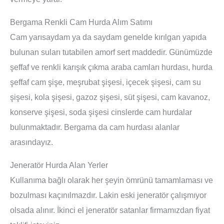
Bergama Renkli Cam Hurda Alım Satımı
Cam yarısaydam ya da saydam genelde kırılgan yapıda
bulunan suları tutabilen amorf sert maddedir. Günümüzde
şeffaf ve renkli karışık çıkma araba camları hurdası, hurda
şeffaf cam şişe, meşrubat şişesi, içecek şişesi, cam su
şişesi, kola şişesi, gazoz şişesi, süt şişesi, cam kavanoz,
konserve şişesi, soda şişesi cinslerde cam hurdalar
bulunmaktadır. Bergama da cam hurdası alanlar
arasındayız.
Jeneratör Hurda Alan Yerler
Kullanıma bağlı olarak her şeyin ömrünü tamamlaması ve
bozulması kaçınılmazdır. Lakin eski jeneratör çalışmıyor
olsada alınır. İkinci el jeneratör satanlar firmamızdan fiyat