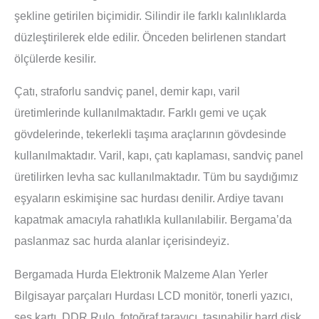
şekline getirilen biçimidir. Silindir ile farklı kalınlıklarda
düzleştirilerek elde edilir. Önceden belirlenen standart
ölçülerde kesilir.
Çatı, straforlu sandviç panel, demir kapı, varil
üretimlerinde kullanılmaktadır. Farklı gemi ve uçak
gövdelerinde, tekerlekli taşıma araçlarının gövdesinde
kullanılmaktadır. Varil, kapı, çatı kaplaması, sandviç panel
üretilirken levha sac kullanılmaktadır. Tüm bu saydığımız
eşyaların eskimişine sac hurdası denilir. Ardiye tavanı
kapatmak amacıyla rahatlıkla kullanılabilir. Bergama’da
paslanmaz sac hurda alanlar içerisindeyiz.
Bergamada Hurda Elektronik Malzeme Alan Yerler
Bilgisayar parçaları Hurdası LCD monitör, tonerli yazıcı,
ses kartı, DDR Rulo, fotoğraf tarayıcı, taşınabilir hard disk,