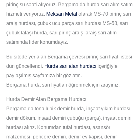
pirinç su saati alıyoruz. Bergama da hurda sarı alım satım
hizmeti veriyoruz.
Meksan Metal
olarak MS-70 pirinç sarı
araiş hurdası, çubuk ucu parça sarı hurdası MS-58, sarı
çubuk talaşı hurda, sarı pirinç araiş, araiş sarı alım
satımında lider konumdayız.
Bu sitede yer alan Bergama çevresi pirinç sarı fiyat listesi
dün güncellendi.
Hurda sarı alan hurdacı
içeriğiyle
paylaşılmış sayfamıza bir göz atın.
Bergama hurda sarı fiyatları öğrenmek için arayınız.
Hurda Demir Alan Bergama Hurdacı
Bergama da tonajlı pik demir hurda, inşaat yıkım hurdası,
demir döküm, inşaat demiri çubuğu (parça), inşaat demiri
hurdası alırız. Konumdan tufal hurdası, asansör
malzemesi, pencere demiri, demir ev kapısı, demir