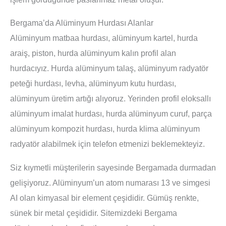
Bergama’da Alüminyum Hurdası Alanlar
Alüminyum matbaa hurdası, alüminyum kartel, hurda
araiş, piston, hurda alüminyum kalın profil alan
hurdacıyız. Hurda alüminyum talaş, alüminyum radyatör
peteği hurdası, levha, alüminyum kutu hurdası,
alüminyum üretim artığı alıyoruz. Yerinden profil eloksallı
alüminyum imalat hurdası, hurda alüminyum curuf, parça
alüminyum kompozit hurdası, hurda klima alüminyum
radyatör alabilmek için telefon etmenizi beklemekteyiz.
Siz kıymetli müşterilerin sayesinde Bergamada durmadan
gelişiyoruz. Alüminyum’un atom numarası 13 ve simgesi
AI olan kimyasal bir element çeşididir. Gümüş renkte,
sünek bir metal çeşididir. Sitemizdeki Bergama