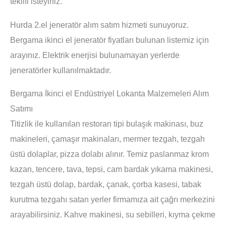
teklifi isteyiniz.
Hurda 2.el jeneratör alım satım hizmeti sunuyoruz.
Bergama ikinci el jeneratör fiyatları bulunan listemiz için
arayınız. Elektrik enerjisi bulunamayan yerlerde
jeneratörler kullanılmaktadır.
Bergama İkinci el Endüstriyel Lokanta Malzemeleri Alım
Satımı
Titizlik ile kullanılan restoran tipi bulaşık makinası, buz
makineleri, çamaşır makinaları, mermer tezgah, tezgah
üstü dolaplar, pizza dolabı alınır. Temiz paslanmaz krom
kazan, tencere, tava, tepsi, cam bardak yıkama makinesi,
tezgah üstü dolap, bardak, çanak, çorba kasesi, tabak
kurutma tezgahı satan yerler firmamıza ait çağrı merkezini
arayabilirsiniz. Kahve makinesi, su sebilleri, kıyma çekme