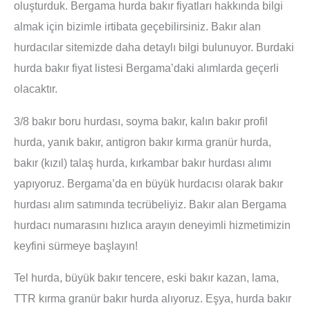
oluşturduk. Bergama hurda bakır fiyatları hakkında bilgi
almak için bizimle irtibata geçebilirsiniz. Bakır alan
hurdacılar sitemizde daha detaylı bilgi bulunuyor. Burdaki
hurda bakır fiyat listesi Bergama’daki alımlarda geçerli
olacaktır.
3/8 bakır boru hurdası, soyma bakır, kalın bakır profil
hurda, yanık bakır, antigron bakır kırma granür hurda,
bakır (kızıl) talaş hurda, kırkambar bakır hurdası alımı
yapıyoruz. Bergama’da en büyük hurdacısı olarak bakır
hurdası alım satımında tecrübeliyiz. Bakır alan Bergama
hurdacı numarasını hızlıca arayın deneyimli hizmetimizin
keyfini sürmeye başlayın!
Tel hurda, büyük bakır tencere, eski bakır kazan, lama,
TTR kırma granür bakır hurda alıyoruz. Eşya, hurda bakır