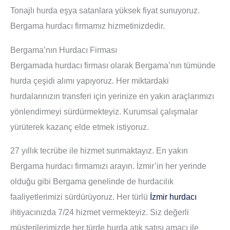
Tonajlı hurda eşya satanlara yüksek fiyat sunuyoruz.
Bergama hurdacı firmamız hizmetinizdedir.
Bergama’nın Hurdacı Firması
Bergamada hurdacı firması olarak Bergama’nın tümünde
hurda çeşidi alımı yapıyoruz. Her miktardaki
hurdalarınızın transferi için yerinize en yakın araçlarımızı
yönlendirmeyi sürdürmekteyiz. Kurumsal çalışmalar
yürüterek kazanç elde etmek istiyoruz.
27 yıllık tecrübe ile hizmet sunmaktayız. En yakın
Bergama hurdacı firmamızı arayın. İzmir’in her yerinde
olduğu gibi Bergama genelinde de hurdacılık
faaliyetlerimizi sürdürüyoruz. Her türlü
İzmir hurdacı
ihtiyacınızda 7/24 hizmet vermekteyiz. Siz değerli
müşterilerimizde her türde hurda atık satışı amacı ile