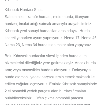
Kıbrıscık Hurdacı Sitesi
Şablon nikel, karbür hurdası, motor hurda, titanyum
hurdası, imalat artığı satmak amacıyla arayabilirsiniz.
Kıbrıscık yeni sanayi hurdacıları arasındayız. Hurda
ticareti yaparken ayrım yapmıyoruz. Nema 17, Nema 46,
Nema 23, Nema 34 hurda step motor alım yapıyoruz.
Bolu Kıbrıscık hurdacılar sitesi içinden hurda alım
hizmetlerini dilediğiniz yere getirmekteyiz. Ancak hurda
araç veya motorsiklet hurdası almıyoruz. Dolayısıyla
hurda otomobil yedek parçası temin etmek maksadı ile
edilen çağrıları açmıyoruz. Eminiz Kıbrıscık sanayisinde
2.el otomobil yedek parçası alan hurdacı firmaları
bulabileceksiniz. Lütfen çıkma otomobil parçası
ihtiyaçlarınızda bu işle iştikal eden firmaları arayınız.