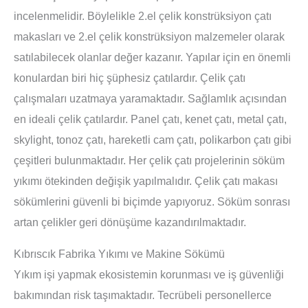
incelenmelidir. Böylelikle 2.el çelik konstrüksiyon çatı
makasları ve 2.el çelik konstrüksiyon malzemeler olarak
satılabilecek olanlar değer kazanır. Yapılar için en önemli
konulardan biri hiç şüphesiz çatılardır. Çelik çatı
çalışmaları uzatmaya yaramaktadır. Sağlamlık açısından
en ideali çelik çatılardır. Panel çatı, kenet çatı, metal çatı,
skylight, tonoz çatı, hareketli cam çatı, polikarbon çatı gibi
çeşitleri bulunmaktadır. Her çelik çatı projelerinin söküm
yıkımı ötekinden değişik yapılmalıdır. Çelik çatı makası
sökümlerini güvenli bi biçimde yapıyoruz. Söküm sonrası
artan çelikler geri dönüşüme kazandırılmaktadır.
Kıbrıscık Fabrika Yıkımı ve Makine Sökümü
Yıkım işi yapmak ekosistemin korunması ve iş güvenliği
bakımından risk taşımaktadır. Tecrübeli personellerce