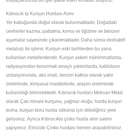
Kıbrıscık ta Kurşun Hurdası Alımı
Yer kabuğunda doğal olarak bulunmaktadır. Doğadaki
cevherler kazma, patlatma, kırma ve öğütme ve benzeri
aşamalar sayesinde çıkarılmaktadır. Daha sonra ekstraktif
metalurji ile işlenir. Kurşun eski tarihlerden bu yana
kullanılan metallerdendir. Kurşun askeri mühimmatlarda,
radyasyondan korunmak amaçlı yalıtımlarda, kabloların
izolasyonunda, akü imali, benzin katkısı olarak yakıt
üretiminde, kimyasal maddelerde, alaşım üretiminde
kullanıldığı bilinmektedir. Kıbrıscık hurdacı Meksan Metal
olarak Çatı minare kurşunu, yağmur oluğu, hurda kurşun
levha, kurşun boru hurda sökümü için dilediğiniz yere
geliyoruz. Ayrıca Kıbrıscıkta çinko hurda alım satımı
yapıyoruz. Elinizde Çinko hurdası hemen arayabilirsiniz.