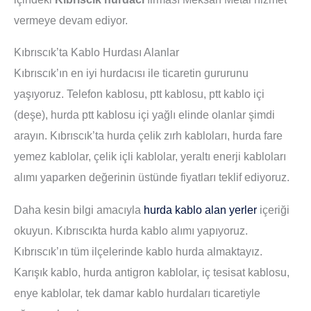
vermeye devam ediyor.
Kıbrıscık’ta Kablo Hurdası Alanlar
Kıbrıscık’ın en iyi hurdacısı ile ticaretin gururunu
yaşıyoruz. Telefon kablosu, ptt kablosu, ptt kablo içi
(deşe), hurda ptt kablosu içi yağlı elinde olanlar şimdi
arayın. Kıbrıscık’ta hurda çelik zırh kabloları, hurda fare
yemez kablolar, çelik içli kablolar, yeraltı enerji kabloları
alımı yaparken değerinin üstünde fiyatları teklif ediyoruz.
Daha kesin bilgi amacıyla
hurda kablo alan yerler
içeriği
okuyun. Kıbrıscıkta hurda kablo alımı yapıyoruz.
Kıbrıscık’ın tüm ilçelerinde kablo hurda almaktayız.
Karışık kablo, hurda antigron kablolar, iç tesisat kablosu,
enye kablolar, tek damar kablo hurdaları ticaretiyle