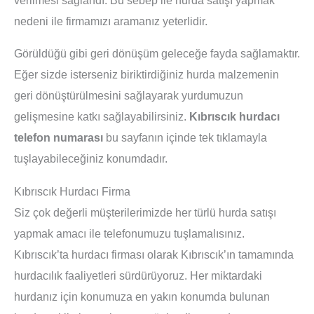
nedeni ile firmamızı aramanız yeterlidir.
Görüldüğü gibi geri dönüşüm geleceğe fayda sağlamaktır.
Eğer sizde isterseniz biriktirdiğiniz hurda malzemenin
geri dönüştürülmesini sağlayarak yurdumuzun
gelişmesine katkı sağlayabilirsiniz.
Kıbrıscık hurdacı
telefon numarası
bu sayfanın içinde tek tıklamayla
tuşlayabileceğiniz konumdadır.
Kıbrıscık Hurdacı Firma
Siz çok değerli müşterilerimizde her türlü hurda satışı
yapmak amacı ile telefonumuzu tuşlamalısınız.
Kıbrıscık’ta hurdacı firması olarak Kıbrıscık’ın tamamında
hurdacılık faaliyetleri sürdürüyoruz. Her miktardaki
hurdanız için konumuza en yakın konumda bulunan