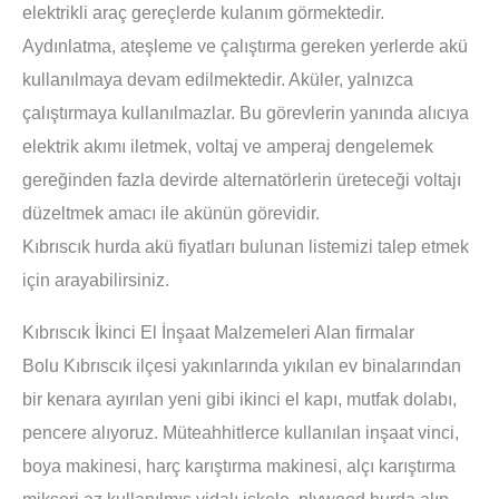
elektrikli araç gereçlerde kulanım görmektedir.
Aydınlatma, ateşleme ve çalıştırma gereken yerlerde akü
kullanılmaya devam edilmektedir. Aküler, yalnızca
çalıştırmaya kullanılmazlar. Bu görevlerin yanında alıcıya
elektrik akımı iletmek, voltaj ve amperaj dengelemek
gereğinden fazla devirde alternatörlerin üreteceği voltajı
düzeltmek amacı ile akünün görevidir.
Kıbrıscık hurda akü fiyatları bulunan listemizi talep etmek
için arayabilirsiniz.
Kıbrıscık İkinci El İnşaat Malzemeleri Alan firmalar
Bolu Kıbrıscık ilçesi yakınlarında yıkılan ev binalarından
bir kenara ayırılan yeni gibi ikinci el kapı, mutfak dolabı,
pencere alıyoruz. Müteahhitlerce kullanılan inşaat vinci,
boya makinesi, harç karıştırma makinesi, alçı karıştırma
mikseri az kullanılmış vidalı iskele, plywood hurda alıp