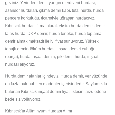
geziniz. Yerinden demir yangın merdiveni hurdası,
asansör hurdaları, çıkma demir kapı, tufal hurda, hurda
pencere korkuluğu, ticaretiyle uğraşan hurdacıyız.
Kıbrıscık hurdacı firma olarak ekstra hurda demir, demir
talaş hurda, DKP demir, hurda teneke, hurda toplama
demir almak maksadı ile iyi fiyat sunuyoruz. Yüksek
tonajlı demir döküm hurdası, inşaat demiri çubuğu
(parça), hurda inşaat demiri, pik demir hurda, inşaat
hurdası alıyoruz.
Hurda demir alanlar içindeyiz. Hurda demir, yer yüzünde
en fazla bulunabilen madenler içerisindedir. Sayfamızda
bulunan Kıbrıscık inşaat demiri fiyat listesini arzu edene
bedelsiz yolluyoruz.
Kıbrıscık’ta Alüminyum Hurdası Alımı