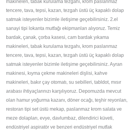
makineleri, tabak kurulama tezgahı, krom paslanmaz
tencere, tava, tepsi, kazan, tezgah üstü üç kapaklı dolap
satmak isteyenler bizimle iletişime geçebilirsiniz. 2.el
sanayi tipi lokanta mutfağı ekipmanları alıyoruz. Temiz
bardak, çanak, çorba kasesi, cam bardak yıkama
makineleri, tabak kurulama tezgahı, krom paslanmaz
tencere, tava, tepsi, kazan, tezgah üstü üç kapaklı dolap
satmak isteyenler bizimle iletişime geçebilirsiniz. Ayran
makinesi, kıyma çekme makineleri dişlisi, kahve
makineleri, bakır çay otomatı, su sebilleri, tabldot, mısır
arabası ihtiyaçlarınızı karşılıyoruz. Depomuzda mevcut
olan hamur yoğurma kazanı, döner ocağı, teşhir reyonları,
restoran tipi set üstü mekap, paslanmaz krom salata ve
meze dolapları, evye, davlumbaz, dilendirici küveti,
endüstriyel aspiratör ve benzeri endüstriyel mutfak