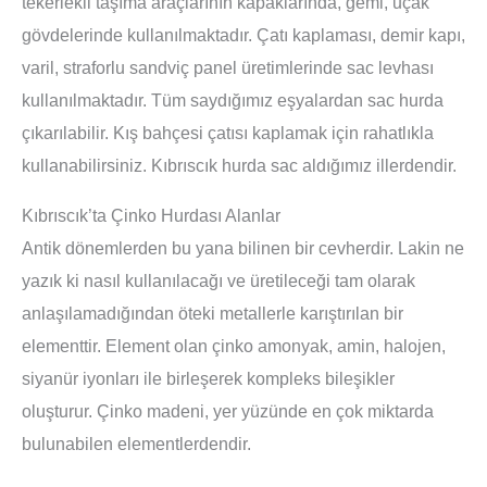
tekerlekli taşıma araçlarının kapaklarında, gemi, uçak
gövdelerinde kullanılmaktadır. Çatı kaplaması, demir kapı,
varil, straforlu sandviç panel üretimlerinde sac levhası
kullanılmaktadır. Tüm saydığımız eşyalardan sac hurda
çıkarılabilir. Kış bahçesi çatısı kaplamak için rahatlıkla
kullanabilirsiniz. Kıbrıscık hurda sac aldığımız illerdendir.
Kıbrıscık’ta Çinko Hurdası Alanlar
Antik dönemlerden bu yana bilinen bir cevherdir. Lakin ne
yazık ki nasıl kullanılacağı ve üretileceği tam olarak
anlaşılamadığından öteki metallerle karıştırılan bir
elementtir. Element olan çinko amonyak, amin, halojen,
siyanür iyonları ile birleşerek kompleks bileşikler
oluşturur. Çinko madeni, yer yüzünde en çok miktarda
bulunabilen elementlerdendir.