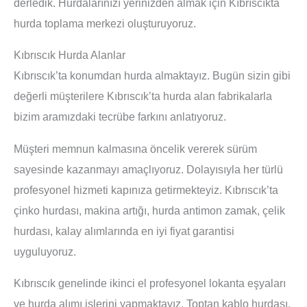
derledik. Hurdalarınızı yerinizden almak için Kıbrıscıkta
hurda toplama merkezi oluşturuyoruz.
Kıbrıscık Hurda Alanlar
Kıbrıscık’ta konumdan hurda almaktayız. Bugün sizin gibi
değerli müşterilere Kıbrıscık’ta hurda alan fabrikalarla
bizim aramızdaki tecrübe farkını anlatıyoruz.
Müşteri memnun kalmasına öncelik vererek sürüm
sayesinde kazanmayı amaçlıyoruz. Dolayısıyla her türlü
profesyonel hizmeti kapınıza getirmekteyiz. Kıbrıscık’ta
çinko hurdası, makina artığı, hurda antimon zamak, çelik
hurdası, kalay alımlarında en iyi fiyat garantisi
uyguluyoruz.
Kıbrıscık genelinde ikinci el profesyonel lokanta eşyaları
ve hurda alımı işlerini yapmaktayız. Toptan kablo hurdası,