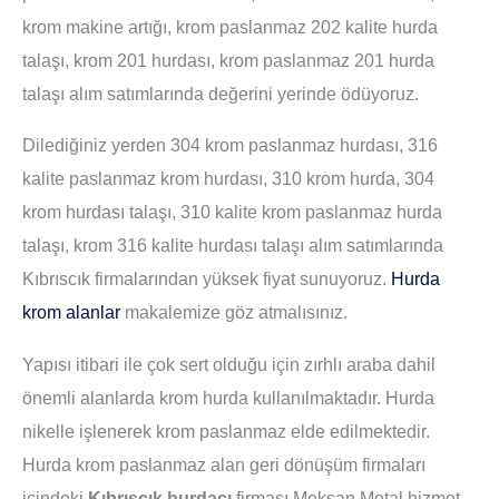
krom makine artığı, krom paslanmaz 202 kalite hurda
talaşı, krom 201 hurdası, krom paslanmaz 201 hurda
talaşı alım satımlarında değerini yerinde ödüyoruz.
Dilediğiniz yerden 304 krom paslanmaz hurdası, 316
kalite paslanmaz krom hurdası, 310 krom hurda, 304
krom hurdası talaşı, 310 kalite krom paslanmaz hurda
talaşı, krom 316 kalite hurdası talaşı alım satımlarında
Kıbrıscık firmalarından yüksek fiyat sunuyoruz.
Hurda
krom alanlar
makalemize göz atmalısınız.
Yapısı itibari ile çok sert olduğu için zırhlı araba dahil
önemli alanlarda krom hurda kullanılmaktadır. Hurda
nikelle işlenerek krom paslanmaz elde edilmektedir.
Hurda krom paslanmaz alan geri dönüşüm firmaları
içindeki
Kıbrıscık hurdacı
firması Meksan Metal hizmet