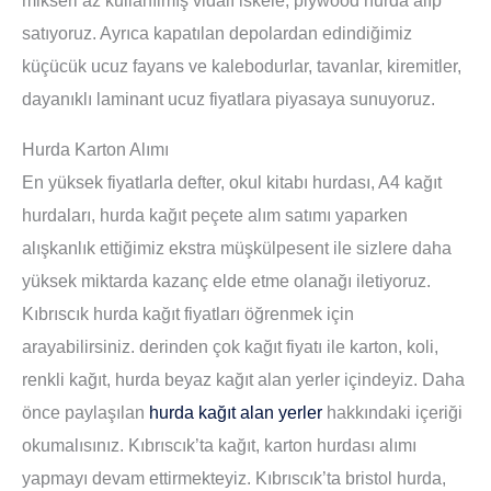
satıyoruz. Ayrıca kapatılan depolardan edindiğimiz
küçücük ucuz fayans ve kalebodurlar, tavanlar, kiremitler,
dayanıklı laminant ucuz fiyatlara piyasaya sunuyoruz.
Hurda Karton Alımı
En yüksek fiyatlarla defter, okul kitabı hurdası, A4 kağıt
hurdaları, hurda kağıt peçete alım satımı yaparken
alışkanlık ettiğimiz ekstra müşkülpesent ile sizlere daha
yüksek miktarda kazanç elde etme olanağı iletiyoruz.
Kıbrıscık hurda kağıt fiyatları öğrenmek için
arayabilirsiniz. derinden çok kağıt fiyatı ile karton, koli,
renkli kağıt, hurda beyaz kağıt alan yerler içindeyiz. Daha
önce paylaşılan
hurda kağıt alan yerler
hakkındaki içeriği
okumalısınız. Kıbrıscık’ta kağıt, karton hurdası alımı
yapmayı devam ettirmekteyiz. Kıbrıscık’ta bristol hurda,