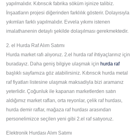
yapılmalıdır. Kıbrıscık fabrika söküm işinize talibiz.
İnşaatların projesi diğerinden farklılık gösterir. Dolayısıyla
yıkımları farklı yapılmalıdır. Evvela yıkımı istenen
imalathanenin detaylı şekilde dolaşılması gerekmektedir.
2. el Hurda Raf Alım Satımı
Hurda market rafı alıyoruz. 2.el hurda raf ihtiyaçlarınız için
buradayız. Daha geniş bilgiye ulaşmak için
hurda raf
başlıklı sayfamıza göz atabilirsiniz. Kıbrıscık hurda metal
raf fiyatları listesine ulaşmak maksadiyla bizi aramanız
yeterlidir. Çoğunluk ile kapanan marketlerden satın
aldığımız market rafları, orta reyonlar, çelik raf hurdası,
hurda demir raflar, mağaza raf hurdası arasından
personelimizce seçilen yeni gibi 2.el raf satıyoruz.
Elektronik Hurdası Alım Satımı