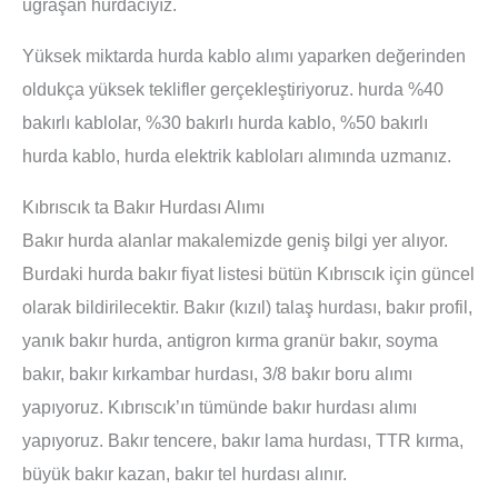
uğraşan hurdacıyız.
Yüksek miktarda hurda kablo alımı yaparken değerinden
oldukça yüksek teklifler gerçekleştiriyoruz. hurda %40
bakırlı kablolar, %30 bakırlı hurda kablo, %50 bakırlı
hurda kablo, hurda elektrik kabloları alımında uzmanız.
Kıbrıscık ta Bakır Hurdası Alımı
Bakır hurda alanlar makalemizde geniş bilgi yer alıyor.
Burdaki hurda bakır fiyat listesi bütün Kıbrıscık için güncel
olarak bildirilecektir. Bakır (kızıl) talaş hurdası, bakır profil,
yanık bakır hurda, antigron kırma granür bakır, soyma
bakır, bakır kırkambar hurdası, 3/8 bakır boru alımı
yapıyoruz. Kıbrıscık’ın tümünde bakır hurdası alımı
yapıyoruz. Bakır tencere, bakır lama hurdası, TTR kırma,
büyük bakır kazan, bakır tel hurdası alınır.