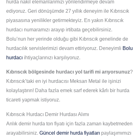
hurda nakil elemanlarımızı yönlendirmeye devam
ediyoruz. Geri dönüşümde 27 yıllık deneyim ile Kıbrıscık
piyasasına yenilikler getirmekteyiz. En yakın Kıbrıscık
hurdacı numaramızı arayıp irtibata geçebilirsiniz.
Bolu’nun her yerinde olduğu gibi Kıbrıscık genelinde de
hurdacılık servislerimizi devam ettiriyoruz. Deneyimli
Bolu
hurdacı
ihtiyaçlarınızı karşılıyoruz.
Kıbrıscık bölgesinde hurdacı yol tarifi mi arıyorsunuz
?
Kıbrıscık’taki en iyi hurdacısı Meksan Metal ile işinizi
kolaylaştırın! Daha fazla emek sarf ederek kârlı bir hurda
ticareti yapmak istiyoruz.
Kıbrıscık Hurdacı Demir Hurdası Alımı
Anlık demir hurda ton fiyatı için fazla zaman kaybetmeden
arayabilirsiniz.
Güncel demir hurda fiyatları
paylaşımımızı