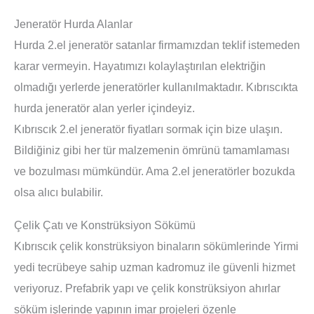
Jeneratör Hurda Alanlar
Hurda 2.el jeneratör satanlar firmamızdan teklif istemeden
karar vermeyin. Hayatımızı kolaylaştırılan elektriğin
olmadığı yerlerde jeneratörler kullanılmaktadır. Kıbrıscıkta
hurda jeneratör alan yerler içindeyiz.
Kıbrıscık 2.el jeneratör fiyatları sormak için bize ulaşın.
Bildiğiniz gibi her tür malzemenin ömrünü tamamlaması
ve bozulması mümkündür. Ama 2.el jeneratörler bozukda
olsa alıcı bulabilir.
Çelik Çatı ve Konstrüksiyon Sökümü
Kıbrıscık çelik konstrüksiyon binaların sökümlerinde Yirmi
yedi tecrübeye sahip uzman kadromuz ile güvenli hizmet
veriyoruz. Prefabrik yapı ve çelik konstrüksiyon ahırlar
söküm işlerinde yapının imar projeleri özenle