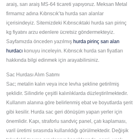
araiş, sarı araiş MS-64 ticareti yapıyoruz. Meksan Metal
firmamız adına Kıbrıscık’ta hurda sarı alanlar
içerisindeyiz. Sitemizdeki Kıbrıscıktaki hurda sarı pirinç
kg fiyatını arzu edenlere ücretsiz göndermekteyiz.
Sayfamızda önceden yazılmış
hurda pirinç sarı alan
hurdacı
konuyu inceleyin. Kıbrıscık hurda sarı fiyatları
hakkında bilgi edinmek için arayabilirsiniz.
Sac Hurdası Alım Satımı
Sac
; metalin kalın veya ince levha şekline getirilmiş
şeklidir. Silindirle çeşitli kalınlıklarda düzleştirilmektedir.
Kullanım alanına göre belirlenmiş ebat ve boyutlarda şerit
gibi kesilir. Hurda sac geri dönüşüm yapan yerler için
önemlidir. Kapı, straforlu sandviç panel, çatı kaplaması,
varil üretimi sırasında kullanıldığı görülmektedir. Değişik