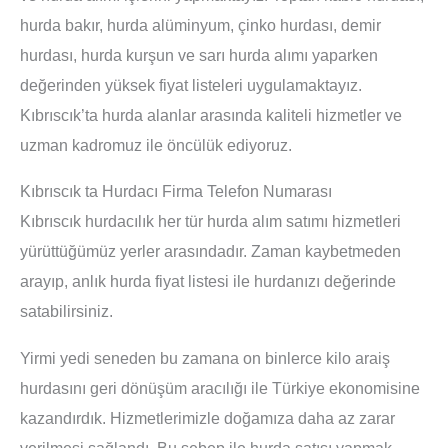
hurda bakır, hurda alüminyum, çinko hurdası, demir
hurdası, hurda kurşun ve sarı hurda alımı yaparken
değerinden yüksek fiyat listeleri uygulamaktayız.
Kıbrıscık’ta hurda alanlar arasında kaliteli hizmetler ve
uzman kadromuz ile öncülük ediyoruz.
Kıbrıscık ta Hurdacı Firma Telefon Numarası
Kıbrıscık hurdacılık her tür hurda alım satımı hizmetleri
yürüttüğümüz yerler arasındadır. Zaman kaybetmeden
arayıp, anlık hurda fiyat listesi ile hurdanızı değerinde
satabilirsiniz.
Yirmi yedi seneden bu zamana on binlerce kilo araiş
hurdasını geri dönüşüm aracılığı ile Türkiye ekonomisine
kazandırdık. Hizmetlerimizle doğamıza daha az zarar
verilmesi sağlandı. Bu sebep ile hurda satışı yapmak