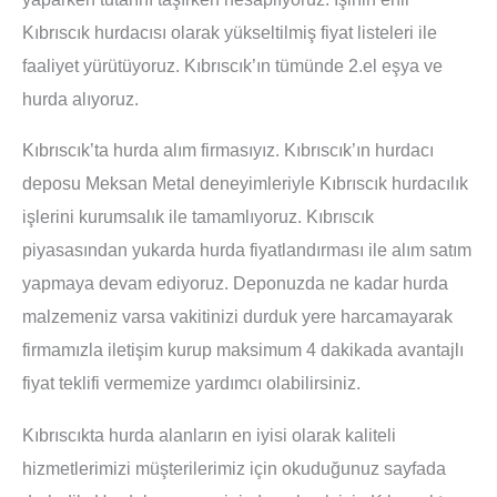
Kıbrıscık hurdacısı olarak yükseltilmiş fiyat listeleri ile
faaliyet yürütüyoruz. Kıbrıscık’ın tümünde 2.el eşya ve
hurda alıyoruz.
Kıbrıscık’ta hurda alım firmasıyız. Kıbrıscık’ın hurdacı
deposu Meksan Metal deneyimleriyle Kıbrıscık hurdacılık
işlerini kurumsalık ile tamamlıyoruz. Kıbrıscık
piyasasından yukarda hurda fiyatlandırması ile alım satım
yapmaya devam ediyoruz. Deponuzda ne kadar hurda
malzemeniz varsa vakitinizi durduk yere harcamayarak
firmamızla iletişim kurup maksimum 4 dakikada avantajlı
fiyat teklifi vermemize yardımcı olabilirsiniz.
Kıbrıscıkta hurda alanların en iyisi olarak kaliteli
hizmetlerimizi müşterilerimiz için okuduğunuz sayfada