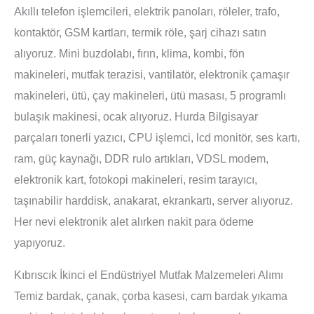
Akıllı telefon işlemcileri, elektrik panoları, röleler, trafo,
kontaktör, GSM kartları, termik röle, şarj cihazı satın
alıyoruz. Mini buzdolabı, fırın, klima, kombi, fön
makineleri, mutfak terazisi, vantilatör, elektronik çamaşır
makineleri, ütü, çay makineleri, ütü masası, 5 programlı
bulaşık makinesi, ocak alıyoruz. Hurda Bilgisayar
parçaları tonerli yazıcı, CPU işlemci, lcd monitör, ses kartı,
ram, güç kaynağı, DDR rulo artıkları, VDSL modem,
elektronik kart, fotokopi makineleri, resim tarayıcı,
taşınabilir harddisk, anakarat, ekrankartı, server alıyoruz.
Her nevi elektronik alet alırken nakit para ödeme
yapıyoruz.
Kıbrıscık İkinci el Endüstriyel Mutfak Malzemeleri Alımı
Temiz bardak, çanak, çorba kasesi, cam bardak yıkama