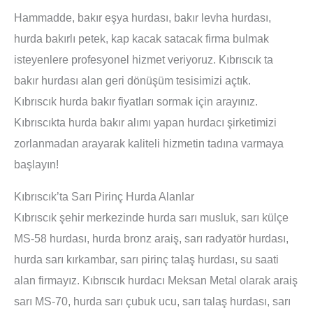
Hammadde, bakır eşya hurdası, bakır levha hurdası,
hurda bakırlı petek, kap kacak satacak firma bulmak
isteyenlere profesyonel hizmet veriyoruz. Kıbrıscık ta
bakır hurdası alan geri dönüşüm tesisimizi açtık.
Kıbrıscık hurda bakır fiyatları sormak için arayınız.
Kıbrıscıkta hurda bakır alımı yapan hurdacı şirketimizi
zorlanmadan arayarak kaliteli hizmetin tadına varmaya
başlayın!
Kıbrıscık’ta Sarı Pirinç Hurda Alanlar
Kıbrıscık şehir merkezinde hurda sarı musluk, sarı külçe
MS-58 hurdası, hurda bronz araiş, sarı radyatör hurdası,
hurda sarı kırkambar, sarı pirinç talaş hurdası, su saati
alan firmayız. Kıbrıscık hurdacı Meksan Metal olarak araiş
sarı MS-70, hurda sarı çubuk ucu, sarı talaş hurdası, sarı