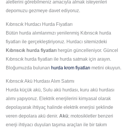
aletlerini görebilmeniz amacıyla almak isteyenleri
depomuzu gezmeye davet ediyoruz.
Kıbrıscık Hurdacı Hurda Fiyatları
Bütün hurda alımlarımızı yenilenmiş Kıbrıscık hurda
fiyatları ile gerçekleştiriyoruz. Hurdacı sitemizdeki
Kıbrıscık hurda fiyatları
hergün güncelleniyor. Güncel
Kıbrıscık hurda fiyatları ile hurda satmak için arayın.
Bloğumuzda bulunan
hurda krom fiyatları
metini okuyun.
Kıbrıscık Akü Hurdası Alım Satımı
Hurda küçük akü, Sulu akü hurdası, kuru akü hurdası
alımı yapıyoruz. Elektrik enerjilerini kimyasal olarak
depolayarak ihtiyaç halinde elektrik enerjisi şeklinde
veren depolara akü denir.
Akü
; motosikletler benzeri
enerji ihtiyacı duyulan taşıma araçları ile bir takım