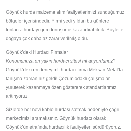
Göynük hurda malzeme alım faaliyetlerimizi sunduğumuz
bölgeler içerisindedir. Yirmi yedi yıldan bu günlere
tonlarca hurdayı geri dönüşüme kazandırabildik. Böylece
doğaya çok daha az zarar verilmiş oldu.
Göynük’deki Hurdacı Firmalar
Konumunuza en yakın hurdacı sitesi mi arıyordunuz
?
Göynük’deki en deneyimli hurdacı firma Meksan Metal’la
tanışma zamanınız geldi! Çözüm odaklı çalışmalar
yürüterek kazanmaya özen göstererek standartlarımızı
arttırıyoruz.
Sizlerde her nevi kablo hurdası satmak nedeniyle çağrı
merkezimizi aramalısınız. Göynük hurdacı olarak
Göynük’ün etrafında hurdacılık faaliyetleri sürdürüyoruz.