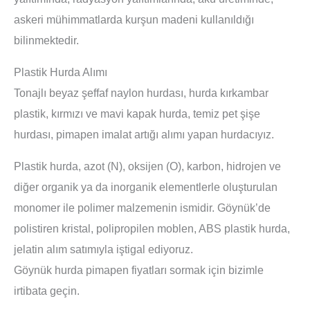
askeri mühimmatlarda kurşun madeni kullanıldığı
bilinmektedir.
Plastik Hurda Alımı
Tonajlı beyaz şeffaf naylon hurdası, hurda kırkambar
plastik, kırmızı ve mavi kapak hurda, temiz pet şişe
hurdası, pimapen imalat artığı alımı yapan hurdacıyız.
Plastik hurda, azot (N), oksijen (O), karbon, hidrojen ve
diğer organik ya da inorganik elementlerle oluşturulan
monomer ile polimer malzemenin ismidir. Göynük’de
polistiren kristal, polipropilen moblen, ABS plastik hurda,
jelatin alım satımıyla iştigal ediyoruz.
Göynük hurda pimapen fiyatları sormak için bizimle
irtibata geçin.