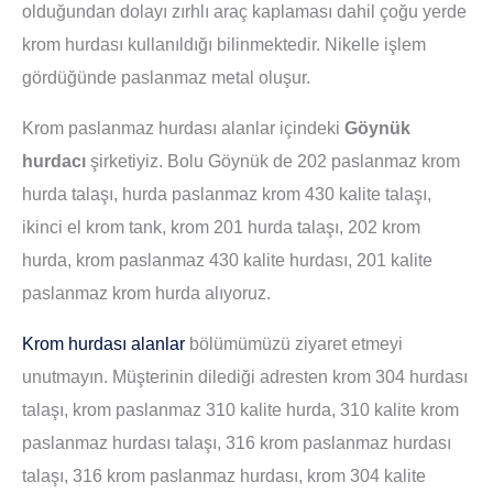
olduğundan dolayı zırhlı araç kaplaması dahil çoğu yerde
krom hurdası kullanıldığı bilinmektedir. Nikelle işlem
gördüğünde paslanmaz metal oluşur.
Krom paslanmaz hurdası alanlar içindeki
Göynük
hurdacı
şirketiyiz. Bolu Göynük de 202 paslanmaz krom
hurda talaşı, hurda paslanmaz krom 430 kalite talaşı,
ikinci el krom tank, krom 201 hurda talaşı, 202 krom
hurda, krom paslanmaz 430 kalite hurdası, 201 kalite
paslanmaz krom hurda alıyoruz.
Krom hurdası alanlar
bölümümüzü ziyaret etmeyi
unutmayın. Müşterinin dilediği adresten krom 304 hurdası
talaşı, krom paslanmaz 310 kalite hurda, 310 kalite krom
paslanmaz hurdası talaşı, 316 krom paslanmaz hurdası
talaşı, 316 krom paslanmaz hurdası, krom 304 kalite