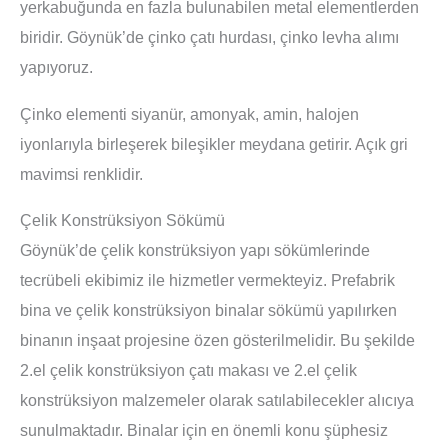
yerkabuğunda en fazla bulunabilen metal elementlerden
biridir. Göynük’de çinko çatı hurdası, çinko levha alımı
yapıyoruz.
Çinko elementi siyanür, amonyak, amin, halojen
iyonlarıyla birleşerek bileşikler meydana getirir. Açık gri
mavimsi renklidir.
Çelik Konstrüksiyon Sökümü
Göynük’de çelik konstrüksiyon yapı sökümlerinde
tecrübeli ekibimiz ile hizmetler vermekteyiz. Prefabrik
bina ve çelik konstrüksiyon binalar sökümü yapılırken
binanın inşaat projesine özen gösterilmelidir. Bu şekilde
2.el çelik konstrüksiyon çatı makası ve 2.el çelik
konstrüksiyon malzemeler olarak satılabilecekler alıcıya
sunulmaktadır. Binalar için en önemli konu şüphesiz