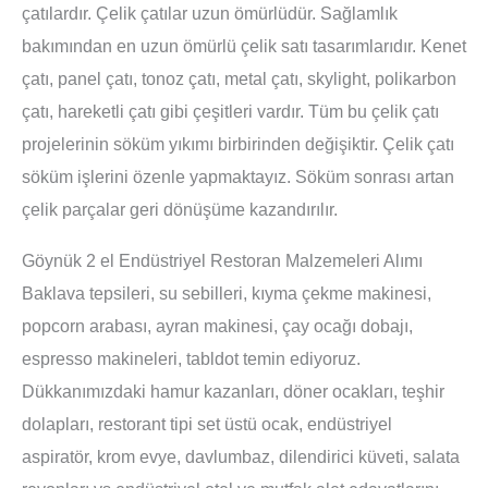
çatılardır. Çelik çatılar uzun ömürlüdür. Sağlamlık
bakımından en uzun ömürlü çelik satı tasarımlarıdır. Kenet
çatı, panel çatı, tonoz çatı, metal çatı, skylight, polikarbon
çatı, hareketli çatı gibi çeşitleri vardır. Tüm bu çelik çatı
projelerinin söküm yıkımı birbirinden değişiktir. Çelik çatı
söküm işlerini özenle yapmaktayız. Söküm sonrası artan
çelik parçalar geri dönüşüme kazandırılır.
Göynük 2 el Endüstriyel Restoran Malzemeleri Alımı
Baklava tepsileri, su sebilleri, kıyma çekme makinesi,
popcorn arabası, ayran makinesi, çay ocağı dobajı,
espresso makineleri, tabldot temin ediyoruz.
Dükkanımızdaki hamur kazanları, döner ocakları, teşhir
dolapları, restorant tipi set üstü ocak, endüstriyel
aspiratör, krom evye, davlumbaz, dilendirici küveti, salata