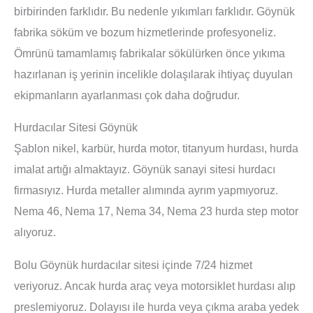
birbirinden farklıdır. Bu nedenle yıkımları farklıdır. Göynük
fabrika söküm ve bozum hizmetlerinde profesyoneliz.
Ömrünü tamamlamış fabrikalar sökülürken önce yıkıma
hazırlanan iş yerinin incelikle dolaşılarak ihtiyaç duyulan
ekipmanların ayarlanması çok daha doğrudur.
Hurdacılar Sitesi Göynük
Şablon nikel, karbür, hurda motor, titanyum hurdası, hurda
imalat artığı almaktayız. Göynük sanayi sitesi hurdacı
firmasıyız. Hurda metaller alımında ayrım yapmıyoruz.
Nema 46, Nema 17, Nema 34, Nema 23 hurda step motor
alıyoruz.
Bolu Göynük hurdacılar sitesi içinde 7/24 hizmet
veriyoruz. Ancak hurda araç veya motorsiklet hurdası alıp
preslemiyoruz. Dolayısı ile hurda veya çıkma araba yedek