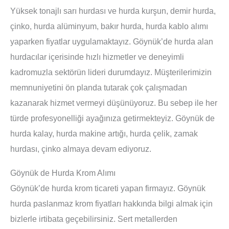
Yüksek tonajlı sarı hurdası ve hurda kurşun, demir hurda,
çinko, hurda alüminyum, bakır hurda, hurda kablo alımı
yaparken fiyatlar uygulamaktayız. Göynük’de hurda alan
hurdacılar içerisinde hızlı hizmetler ve deneyimli
kadromuzla sektörün lideri durumdayız. Müşterilerimizin
memnuniyetini ön planda tutarak çok çalışmadan
kazanarak hizmet vermeyi düşünüyoruz. Bu sebep ile her
türde profesyonelliği ayağınıza getirmekteyiz. Göynük de
hurda kalay, hurda makine artığı, hurda çelik, zamak
hurdası, çinko almaya devam ediyoruz.
Göynük de Hurda Krom Alımı
Göynük’de hurda krom ticareti yapan firmayız. Göynük
hurda paslanmaz krom fiyatları hakkında bilgi almak için
bizlerle irtibata geçebilirsiniz. Sert metallerden