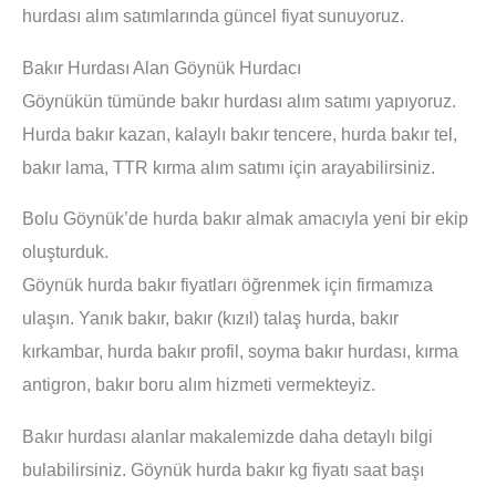
hurdası alım satımlarında güncel fiyat sunuyoruz.
Bakır Hurdası Alan Göynük Hurdacı
Göynükün tümünde bakır hurdası alım satımı yapıyoruz.
Hurda bakır kazan, kalaylı bakır tencere, hurda bakır tel,
bakır lama, TTR kırma alım satımı için arayabilirsiniz.
Bolu Göynük’de hurda bakır almak amacıyla yeni bir ekip
oluşturduk.
Göynük hurda bakır fiyatları öğrenmek için firmamıza
ulaşın. Yanık bakır, bakır (kızıl) talaş hurda, bakır
kırkambar, hurda bakır profil, soyma bakır hurdası, kırma
antigron, bakır boru alım hizmeti vermekteyiz.
Bakır hurdası alanlar makalemizde daha detaylı bilgi
bulabilirsiniz. Göynük hurda bakır kg fiyatı saat başı