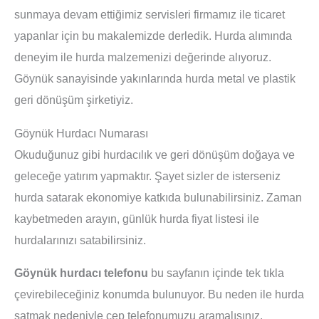
sunmaya devam ettiğimiz servisleri firmamız ile ticaret
yapanlar için bu makalemizde derledik. Hurda alımında
deneyim ile hurda malzemenizi değerinde alıyoruz.
Göynük sanayisinde yakınlarında hurda metal ve plastik
geri dönüşüm şirketiyiz.
Göynük Hurdacı Numarası
Okuduğunuz gibi hurdacılık ve geri dönüşüm doğaya ve
geleceğe yatırım yapmaktır. Şayet sizler de isterseniz
hurda satarak ekonomiye katkıda bulunabilirsiniz. Zaman
kaybetmeden arayın, günlük hurda fiyat listesi ile
hurdalarınızı satabilirsiniz.
Göynük hurdacı telefonu
bu sayfanın içinde tek tıkla
çevirebileceğiniz konumda bulunuyor. Bu neden ile hurda
satmak nedeniyle cep telefonumuzu aramalısınız.