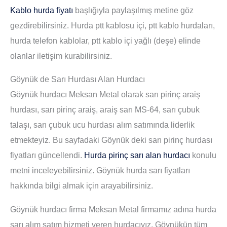
Kablo hurda fiyatı
başlığıyla paylaşılmış metine göz
gezdirebilirsiniz. Hurda ptt kablosu içi, ptt kablo hurdaları,
hurda telefon kablolar, ptt kablo içi yağlı (deşe) elinde
olanlar iletişim kurabilirsiniz.
Göynük de Sarı Hurdası Alan Hurdacı
Göynük hurdacı Meksan Metal olarak sarı pirinç araiş
hurdası, sarı pirinç araiş, araiş sarı MS-64, sarı çubuk
talaşı, sarı çubuk ucu hurdası alım satımında liderlik
etmekteyiz. Bu sayfadaki Göynük deki sarı pirinç hurdası
fiyatları güncellendi.
Hurda pirinç sarı alan hurdacı
konulu
metni inceleyebilirsiniz. Göynük hurda sarı fiyatları
hakkında bilgi almak için arayabilirsiniz.
Göynük hurdacı firma Meksan Metal firmamız adına hurda
sarı alım satım hizmeti veren hurdacıyız. Göynükün tüm