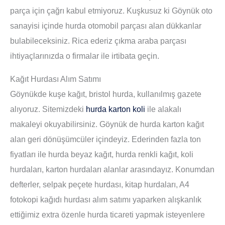
parça için çağrı kabul etmiyoruz. Kuşkusuz ki Göynük oto
sanayisi içinde hurda otomobil parçası alan dükkanlar
bulabileceksiniz. Rica ederiz çıkma araba parçası
ihtiyaçlarınızda o firmalar ile irtibata geçin.
Kağıt Hurdası Alım Satımı
Göynükde kuşe kağıt, bristol hurda, kullanılmış gazete
alıyoruz. Sitemizdeki
hurda karton koli
ile alakalı
makaleyi okuyabilirsiniz. Göynük de hurda karton kağıt
alan geri dönüşümcüler içindeyiz. Ederinden fazla ton
fiyatları ile hurda beyaz kağıt, hurda renkli kağıt, koli
hurdaları, karton hurdaları alanlar arasındayız. Konumdan
defterler, selpak peçete hurdası, kitap hurdaları, A4
fotokopi kağıdı hurdası alım satımı yaparken alışkanlık
ettiğimiz extra özenle hurda ticareti yapmak isteyenlere