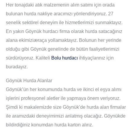
Her tonajdaki atık malzemenin alım satımı için orada
bulunan hurda nakliye aracımızı yönlendiriyoruz. 27
senelik sektörel deneyim ile hizmetlerimizi sunmaktayız.
En yakın Göynük hurdacı firma olarak hurda satacağınız
alana ekimiziæraça yollamaktayız. Bolunun her yerinde
olduğu gibi Göynük genelinde de bütün faaliyetlerimizi
sürdürüyoruz. Kaliteli
Bolu hurdacı
ihtiyaçlarınız için
buradayız.
Göynük Hurda Alanlar
Göynük’ün her konumunda hurda ve ikinci el eşya alımı
işlerini profesyonel aletler ile yapmaya önem veriyoruz.
Şimdi ki makalemizde size Göynük’de hurda alan firmalar
ile aramızdaki deneyimimizi anlatmış olacağız. Göynükde
bildirdiğiniz konumdan hurda karton alırız.