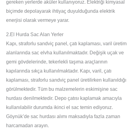
gereken yerlerde aküler kullanıyoruz. Elektriği kimyasal
biçimde depolayarak ihtiyaç duyulduğunda elektrik
enerjisi olarak vermeye yarar.
2.El Hurda Sac Alan Yerler
Kapı, straforlu sandviç panel, çatı kaplaması, varil üretim
alanlarında sac elvha kullanılmaktadır. Değişik uçak ve
gemi gövdelerinde, tekerlekli taşıma araçlarının
kapılarında sıkça kullanılmaktadır. Kapı, varil, çatı
kaplaması, straforlu sandviç panel üretilirken kullanıldığı
görülmektedir. Tüm bu malzemelerin eskimişine sac
hurdası denilmektedir. Depo çatısı kaplamak amacıyla
kullanılabilir durumda ikinci el sac temin ediyoruz.
Göynük’de sac hurdası alımı maksadıyla fazla zaman
harcamadan arayın.