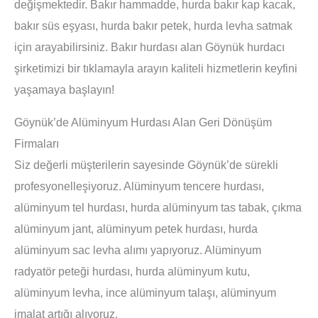
değişmektedir. Bakır hammadde, hurda bakır kap kacak,
bakır süs eşyası, hurda bakır petek, hurda levha satmak
için arayabilirsiniz. Bakır hurdası alan Göynük hurdacı
şirketimizi bir tıklamayla arayın kaliteli hizmetlerin keyfini
yaşamaya başlayın!
Göynük’de Alüminyum Hurdası Alan Geri Dönüşüm
Firmaları
Siz değerli müşterilerin sayesinde Göynük’de sürekli
profesyonelleşiyoruz. Alüminyum tencere hurdası,
alüminyum tel hurdası, hurda alüminyum tas tabak, çıkma
alüminyum jant, alüminyum petek hurdası, hurda
alüminyum sac levha alımı yapıyoruz. Alüminyum
radyatör peteği hurdası, hurda alüminyum kutu,
alüminyum levha, ince alüminyum talaşı, alüminyum
imalat artığı alıyoruz.