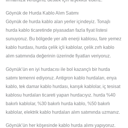
Göynük de Hurda Kablo Alım Satımı
Göynük de hurda kablo alan yerler içindeyiz. Tonajlı
hurda kablo ticaretinde piyasadan fazla fiyat listesi
sunuyoruz. Bu bölgede yer altı enerji kablosu, fare yemez
kablo hurdası, hurda çelik içli kablolar, çelik zırh kablo
alım satımında değerinin üzerinde fiyatları veriyoruz.
Göynük’ün en iyi hurdacısı ile bol kazançlı bir hurda
satımı temenni ediyoruz. Antigron kablo hurdaları, enya
kablo, tek damar kablo hurdası, karışık kablolar, iç tesisat
kablosu hurdaları ticareti yapan hurdacıyız. hurda %40
bakırlı kablolar, %30 bakırlı hurda kablo, %50 bakırlı
kablolar, elektrik kablo hurdaları alım satımında uzmanız.
Göynük’ün her köşesinde kablo hurda alımı yapıyoruz.