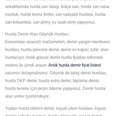
sokaklarında hurda sarı talaşı, külçe sarı, hurda sarı vana
musluk, hurda bronz fosfor, sarı radyatör hurdası, hurda
sarı kırkambar, sarı pirinç su saati alımı yapıyoruz.
Hurda Demir Alan Göynük Hurdacı
Konumdan asansör malzemeleri, demir yangın merdiveni
hurdası, hurda pencere demir, demir ev kapısı, tufal, alan
hurdacıyız. Anlık güncel demir hurda fiyatları edinmek
nedeni ile şimdi arayın.
Anlık hurda demir fiyat listesi
yazımızı dolaşmalısınız. Göynük de talaş demir hurdası,
hurda DKP demir, hurda extra demir, toplama demir,
hurda teneke için peşin ödeme yapıyoruz. Demir hurda
alan yerler içerisindeyiz.
Toptan hurda döküm demir, inşaat yıkım hurdası, inşaat
demiri çubuğu hurdası, hurda demir pik, inşaat demiri