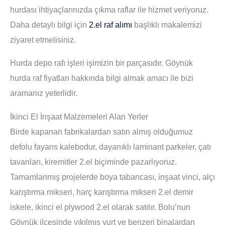
hurdası ihtiyaçlarınızda çıkma raflar ile hizmet veriyoruz.
Daha detaylı bilgi için
2.el raf alımı
başlıklı makalemizi
ziyaret etmelisiniz.
Hurda depo rafı işleri işimizin bir parçasıdır. Göynük
hurda raf fiyatları hakkında bilgi almak amacı ile bizi
aramanız yeterlidir.
İkinci El İnşaat Malzemeleri Alan Yerler
Birde kapanan fabrikalardan satın almış olduğumuz
defolu fayans kalebodur, dayanıklı laminant parkeler, çatı
tavanları, kiremitler 2.el biçiminde pazarlıyoruz.
Tamamlanmış projelerde boya tabancası, inşaat vinci, alçı
karıştırma mikseri, harç karıştırma mikseri 2.el demir
iskele, ikinci el plywood 2.el olarak satılır. Bolu’nun
Göynük ilçesinde yıkılmış yurt ve benzeri binalardan