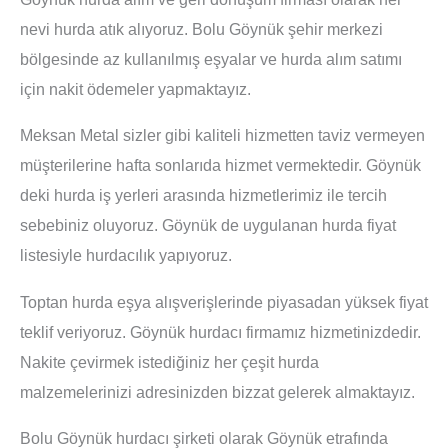
nevi hurda atık alıyoruz. Bolu Göynük şehir merkezi
bölgesinde az kullanılmış eşyalar ve hurda alım satımı
için nakit ödemeler yapmaktayız.
Meksan Metal sizler gibi kaliteli hizmetten taviz vermeyen
müşterilerine hafta sonlarıda hizmet vermektedir. Göynük
deki hurda iş yerleri arasında hizmetlerimiz ile tercih
sebebiniz oluyoruz. Göynük de uygulanan hurda fiyat
listesiyle hurdacılık yapıyoruz.
Toptan hurda eşya alışverişlerinde piyasadan yüksek fiyat
teklif veriyoruz. Göynük hurdacı firmamız hizmetinizdedir.
Nakite çevirmek istediğiniz her çeşit hurda
malzemelerinizi adresinizden bizzat gelerek almaktayız.
Bolu Göynük hurdacı şirketi olarak Göynük etrafında