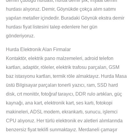
hurdası alıyoruz. Demir, Göynükde çokça alım satımı
yapılan metaller içindedir. Buradaki Göynük ekstra demir
hurdası fiyat listesini talep edenlere her gün
gönderiyoruz.
Hurda Elektronik Alan Firmalar
Kontaktör, elektrik pano malzemeleri, adroid telefon
kartları, adaptör, röleler, elektrik trafosu parçaları, GSM
baz istasyonu kartları, termik röle almaktayız. Hurda Masa
üstü Bilgisayar parçaları tonerli yazıcı, ram, SSD hard
disk, crt monitör, fotoğraf tarayıcı, DDR rulo artıkları, güç
kaynağı, ana kart, elektronik kart, ses kartı, fotokopi
makineleri, ADSL modem, ekrankartı, sunucu, işlemci
CPU alıyoruz. Her türlü elektronik ev aletleri alımlarında
benzersiz fiyat teklifi sunmaktayız. Merdaneli çamaşır