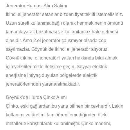
Jeneratör Hurdası Alım Satımı
İkinci el jeneratör satanlar bizden fiyat teklifi istemelisiniz.
Uzun süreli kullanıma bağlı olarak her makinenin ömrünü
tamamlayarak bozulması ve kullanılamaz hale gelmesi
olasıdır. Ama 2.el jeneratör çalışmıyor olsada çöp
sayılmazlar. Göynük de ikinci el jeneratör alıyoruz.
Göynük ikinci el jeneratör fiyatları hakkında bilgi almak
için yetkililerimizle iletişime geçin. Seyyar elektrik
enerjisine ihtiyaç duyulan bölgelerde elektrik
jeneratörlerinden yararlanılmaktadır.
Göynük’de Hurda Çinko Alımı
Çinko, eski çağlardan bu yana bilinen bir cevherdir. Lakin
kullanımı ve üretimi tam öğrenilemediğinden öteki
metallerle karıştırılarak kullanılmıştır. Çinko madeni,