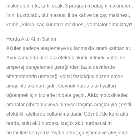
makineleri, ütü, tartı, ocak, 3 programlı bulaşık makineleri,
fırın, buzdolabı, ütü masası, filtre kahve ve çay makinesi,
kombi, klima, saç kurutma makinesi, vantilatör almaktayız.
Hurda Akü Alım Satımı
Aküler, sadece ateşlemeye kullanmakla sınırlı kalmazlar.
Aynı zamanda alıcılara elektrik akımı iletmek, voltaj ve
amperaj dengelemek gereğinden fazla devirlerde
alternatörlerin üreteceği voltaj fazlalığını düzenlemek
amacı ile akünün işidir. Göynük hurda akü fiyatları
öğrenmek için bizlerle irtibata geçin.
Akü
; motosikletler,
arabalar gibi toplu veya bireysel taşıma araçlarıyla çeşitli
elektrikli aletlerde kullanılmaktadır. Göynük’de kuru akü
hurda, sulu akü hurdası, küçük akü hurdası alım
hizmetleri veriyoruz. Aydınlatma, çalıştırma ve ateşleme