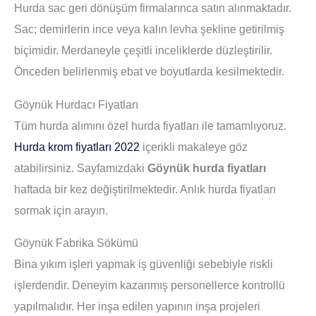
Hurda sac geri dönüşüm firmalarınca satın alınmaktadır.
Sac
; demirlerin ince veya kalın levha şekline getirilmiş
biçimidir. Merdaneyle çeşitli inceliklerde düzleştirilir.
Önceden belirlenmiş ebat ve boyutlarda kesilmektedir.
Göynük Hurdacı Fiyatları
Tüm hurda alımını özel hurda fiyatları ile tamamlıyoruz.
Hurda krom fiyatları 2022
içerikli makaleye göz
atabilirsiniz. Sayfamızdaki
Göynük hurda fiyatları
haftada bir kez değiştirilmektedir. Anlık hurda fiyatları
sormak için arayın.
Göynük Fabrika Sökümü
Bina yıkım işleri yapmak iş güvenliği sebebiyle riskli
işlerdendir. Deneyim kazanmış personellerce kontrollü
yapılmalıdır. Her inşa edilen yapının inşa projeleri