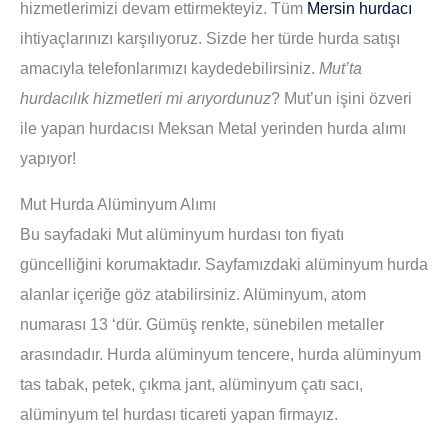
hizmetlerimizi devam ettirmekteyiz. Tüm
Mersin hurdacı
ihtiyaçlarınızı karşılıyoruz. Sizde her türde hurda satışı
amacıyla telefonlarımızı kaydedebilirsiniz.
Mut’ta
hurdacılık hizmetleri mi arıyordunuz
? Mut’un işini özveri
ile yapan hurdacısı Meksan Metal yerinden hurda alımı
yapıyor!
Mut Hurda Alüminyum Alımı
Bu sayfadaki Mut alüminyum hurdası ton fiyatı
güncelliğini korumaktadır. Sayfamızdaki alüminyum hurda
alanlar içeriğe göz atabilirsiniz. Alüminyum, atom
numarası 13 ‘dür. Gümüş renkte, sünebilen metaller
arasındadır. Hurda alüminyum tencere, hurda alüminyum
tas tabak, petek, çıkma jant, alüminyum çatı sacı,
alüminyum tel hurdası ticareti yapan firmayız.