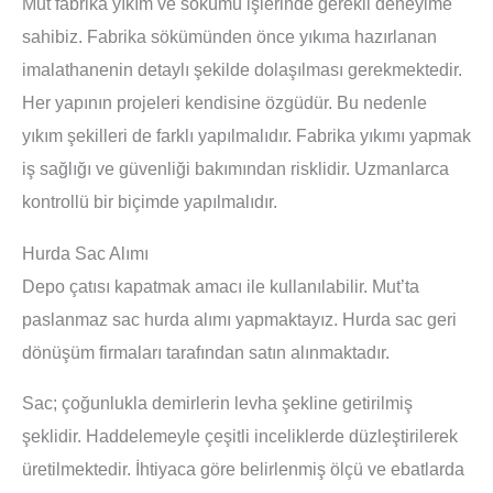
Mut fabrika yıkım ve sökümü işlerinde gerekli deneyime
sahibiz. Fabrika sökümünden önce yıkıma hazırlanan
imalathanenin detaylı şekilde dolaşılması gerekmektedir.
Her yapının projeleri kendisine özgüdür. Bu nedenle
yıkım şekilleri de farklı yapılmalıdır. Fabrika yıkımı yapmak
iş sağlığı ve güvenliği bakımından risklidir. Uzmanlarca
kontrollü bir biçimde yapılmalıdır.
Hurda Sac Alımı
Depo çatısı kapatmak amacı ile kullanılabilir. Mut’ta
paslanmaz sac hurda alımı yapmaktayız. Hurda sac geri
dönüşüm firmaları tarafından satın alınmaktadır.
Sac
; çoğunlukla demirlerin levha şekline getirilmiş
şeklidir. Haddelemeyle çeşitli inceliklerde düzleştirilerek
üretilmektedir. İhtiyaca göre belirlenmiş ölçü ve ebatlarda