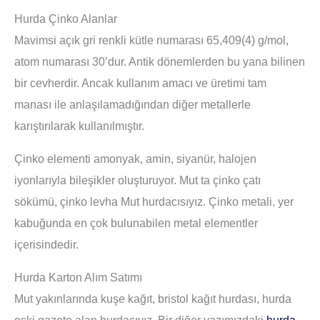
Hurda Çinko Alanlar
Mavimsi açık gri renkli kütle numarası 65,409(4) g/mol,
atom numarası 30’dur. Antik dönemlerden bu yana bilinen
bir cevherdir. Ancak kullanım amacı ve üretimi tam
manası ile anlaşılamadığından diğer metallerle
karıştırılarak kullanılmıştır.
Çinko elementi amonyak, amin, siyanür, halojen
iyonlarıyla bileşikler oluşturuyor. Mut ta çinko çatı
sökümü, çinko levha Mut hurdacısıyız. Çinko metali, yer
kabuğunda en çok bulunabilen metal elementler
içerisindedir.
Hurda Karton Alım Satımı
Mut yakınlarında kuşe kağıt, bristol kağıt hurdası, hurda