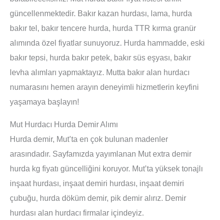
güncellenmektedir. Bakır kazan hurdası, lama, hurda
bakır tel, bakır tencere hurda, hurda TTR kırma granür
alımında özel fiyatlar sunuyoruz. Hurda hammadde, eski
bakır tepsi, hurda bakır petek, bakır süs eşyası, bakır
levha alımları yapmaktayız. Mutta bakır alan hurdacı
numarasını hemen arayın deneyimli hizmetlerin keyfini
yaşamaya başlayın!
Mut Hurdacı Hurda Demir Alımı
Hurda demir, Mut’ta en çok bulunan madenler
arasındadır. Sayfamızda yayımlanan Mut extra demir
hurda kg fiyatı güncelliğini koruyor. Mut’ta yüksek tonajlı
inşaat hurdası, inşaat demiri hurdası, inşaat demiri
çubuğu, hurda döküm demir, pik demir alırız. Demir
hurdası alan hurdacı firmalar içindeyiz.