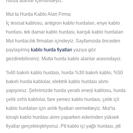
hurda alanlar içerisindeyiz.
Mut ta Hurda Kablo Alan Firma
İç tesisat kablosu, antigron kablo hurdaları, enye kablo
hurdası, tek damar kablo hurdası, karışık kablo hurdaları
Mut hurdacılık firmaları içindeyiz. Sayfamızda önceden
paylaşılmış
kablo hurda fiyatları
yazıya göz
gezdirebilirsiniz. Mutta hurda kablo alanlar arasındayız.
%40 bakırlı kablo hurdası, hurda %30 bakırlı kablo, %50
bakırlı hurda kablolar, elektrik kablo hurdası alımı
yapıyoruz. Şehrimizde hurda yeraltı enerji kablosu, hurda
çelik zırhlı kablolar, fare yemez kablo hurdası, çelik içli
kablo hurdaları için anlık fiyatları vermekteyiz. Mut’ta
tonajlı kablo hurdası alımı yaparken ederinden yüksek
fiyatlar gerçekleştiriyoruz. Ptt kablo içi yağlı hurdası, ptt