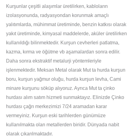
Kurşunlar çeşitli alaşımlar üretilirken, kabloların
izolasyonunda, radyasyondan korunmak amaçlı
yalıtımlarda, mühimmat üretiminde, benzin katkısı olarak
yakıt üretiminde, kimyasal maddelerde, aküler üretilirken
kullanıldığı bilinmektedir. Kurşun cevherleri patlatma,
kazma, kırma ve öğütme vb aşamalardan sonra edilir.
Daha sonra ekstraktif metalurji yöntemleriyle
işlenmektedir. Meksan Metal olarak Mut ta hurda kurşun
boru, kurşun yağmur oluğu, hurda kurşun levha, Cami
minare kurşunu söküp alıyoruz. Ayrıca Mut ta çinko
hurdası alım satım hizmeti sunmaktayız. Elinizde Çinko
hurdası çağrı merkezimizi 7/24 aramadan karar
vermeyiniz. Kurşun eski tarihlerden günümüze
kullanılmakta olan metallerden biridir. Dünyada nabit
olarak çıkarılmaktadır.