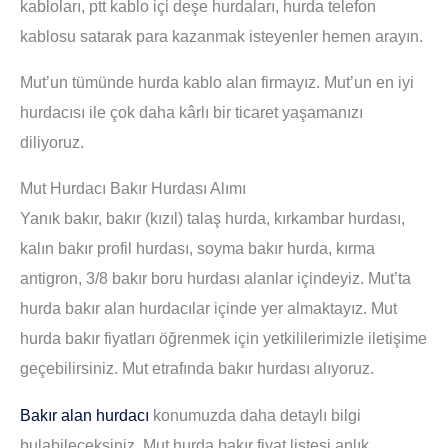
kabloları, ptt kablo içi deşe hurdaları, hurda telefon
kablosu satarak para kazanmak isteyenler hemen arayın.
Mut’un tümünde hurda kablo alan firmayız. Mut’un en iyi
hurdacısı ile çok daha kârlı bir ticaret yaşamanızı
diliyoruz.
Mut Hurdacı Bakır Hurdası Alımı
Yanık bakır, bakır (kızıl) talaş hurda, kırkambar hurdası,
kalın bakır profil hurdası, soyma bakır hurda, kırma
antigron, 3/8 bakır boru hurdası alanlar içindeyiz. Mut’ta
hurda bakır alan hurdacılar içinde yer almaktayız. Mut
hurda bakır fiyatları öğrenmek için yetkililerimizle iletişime
geçebilirsiniz. Mut etrafında bakır hurdası alıyoruz.
Bakır alan hurdacı
konumuzda daha detaylı bilgi
bulabileceksiniz. Mut hurda bakır fiyat listesi anlık