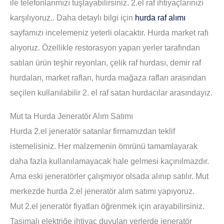
ile telefonlarımızı tuşlayabilirsiniz. 2.el raf ihtiyaçlarınızı
karşılıyoruz.. Daha detaylı bilgi için
hurda raf alımı
sayfamızı incelemeniz yeterli olacaktır. Hurda market rafı
alıyoruz. Özellikle restorasyon yapan yerler tarafından
satılan ürün teşhir reyonları, çelik raf hurdası, demir raf
hurdaları, market rafları, hurda mağaza rafları arasından
seçilen kullanılabilir 2. el raf satan hurdacılar arasındayız.
Mut ta Hurda Jeneratör Alım Satımı
Hurda 2.el jeneratör satanlar firmamızdan teklif
istemelisiniz. Her malzemenin ömrünü tamamlayarak
daha fazla kullanılamayacak hale gelmesi kaçınılmazdır.
Ama eski jeneratörler çalışmıyor olsada alınıp satılır. Mut
merkezde hurda 2.el jeneratör alım satımı yapıyoruz.
Mut 2.el jeneratör fiyatları öğrenmek için arayabilirsiniz.
Taşımalı elektriğe ihtiyaç duyulan yerlerde jeneratör