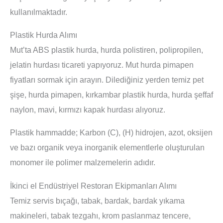
kullanılmaktadır.
Plastik Hurda Alımı
Mut’ta ABS plastik hurda, hurda polistiren, polipropilen,
jelatin hurdası ticareti yapıyoruz. Mut hurda pimapen
fiyatları sormak için arayın. Dilediğiniz yerden temiz pet
şişe, hurda pimapen, kırkambar plastik hurda, hurda şeffaf
naylon, mavi, kırmızı kapak hurdası alıyoruz.
Plastik hammadde; Karbon (C), (H) hidrojen, azot, oksijen
ve bazı organik veya inorganik elementlerle oluşturulan
monomer ile polimer malzemelerin adıdır.
İkinci el Endüstriyel Restoran Ekipmanları Alımı
Temiz servis bıçağı, tabak, bardak, bardak yıkama
makineleri, tabak tezgahı, krom paslanmaz tencere,