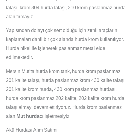
talaşı, krom 304 hurda talaşı, 310 krom paslanmaz hurda
alan firmayız.
Yapısından dolayı çok sert olduğu için zırhlı araçların
kaplamaları dahil bir çok alanda hurda krom kullanılıyor.
Hurda nikel ile işlenerek paslanmaz metal elde
edilmektedir.
Mersin Mut’ta hurda krom tank, hurda krom paslanmaz
201 kalite talaşı, hurda paslanmaz krom 430 kalite talaşı,
201 kalite krom hurda, 430 krom paslanmaz hurdası,
hurda krom paslanmaz 202 kalite, 202 kalite krom hurda
talaşı almayı devam ettiriyoruz. Hurda krom paslanmaz
alan
Mut hurdacı
işletmesiyiz.
Akü Hurdası Alım Satımı