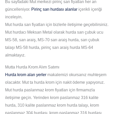
Bu sayfadaki Mut merkezi pirinç sarı fiyatları her an
güncelleniyor.
Pirinç sarı hurdası alanlar
içerikli içeriği
inceleyin.
Mut hurda sarı fiyatları için bizlerle iletişime geçebilirsiniz.
Mut hurdacı Meksan Metal olarak hurda sarı çubuk ucu
MS-58, sarı araiş, MS-70 sarı araiş hurda, sarı çubuk
talaşı MS-58 hurda, pirinç sarı araiş hurda MS-64
almaktayız.
Mutta Hurda Krom Alım Satımı
Hurda krom alan yerler
makalemizi okursanız muhteşem
olacaktır. Mut ta hurda krom için nakit ödeme yapıyoruz.
Mut hurda paslanmaz krom fiyatları için firmamızla
iletişime geçin. Yerinden krom paslanmaz 316 kalite
hurda, 310 kalite paslanmaz krom hurda talaşı, krom
paslanmaz 304 hurdası, krom paslanmaz 316 hurdası