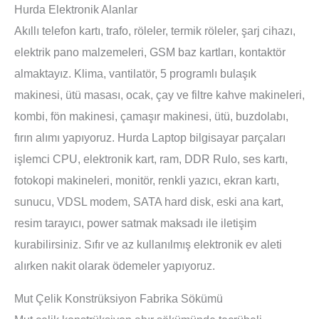
Hurda Elektronik Alanlar
Akıllı telefon kartı, trafo, röleler, termik röleler, şarj cihazı,
elektrik pano malzemeleri, GSM baz kartları, kontaktör
almaktayız. Klima, vantilatör, 5 programlı bulaşık
makinesi, ütü masası, ocak, çay ve filtre kahve makineleri,
kombi, fön makinesi, çamaşır makinesi, ütü, buzdolabı,
fırın alımı yapıyoruz. Hurda Laptop bilgisayar parçaları
işlemci CPU, elektronik kart, ram, DDR Rulo, ses kartı,
fotokopi makineleri, monitör, renkli yazıcı, ekran kartı,
sunucu, VDSL modem, SATA hard disk, eski ana kart,
resim tarayıcı, power satmak maksadı ile iletişim
kurabilirsiniz. Sıfır ve az kullanılmış elektronik ev aleti
alırken nakit olarak ödemeler yapıyoruz.
Mut Çelik Konstrüksiyon Fabrika Sökümü