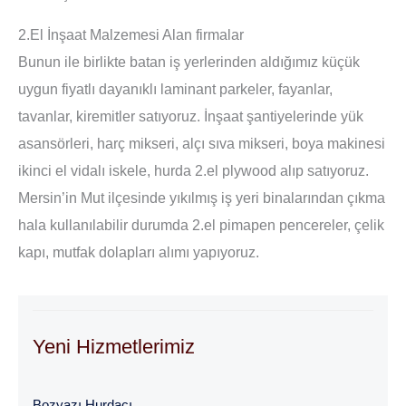
2.El İnşaat Malzemesi Alan firmalar
Bunun ile birlikte batan iş yerlerinden aldığımız küçük
uygun fiyatlı dayanıklı laminant parkeler, fayanlar,
tavanlar, kiremitler satıyoruz. İnşaat şantiyelerinde yük
asansörleri, harç mikseri, alçı sıva mikseri, boya makinesi
ikinci el vidalı iskele, hurda 2.el plywood alıp satıyoruz.
Mersin’in Mut ilçesinde yıkılmış iş yeri binalarından çıkma
hala kullanılabilir durumda 2.el pimapen pencereler, çelik
kapı, mutfak dolapları alımı yapıyoruz.
Yeni Hizmetlerimiz
Bozyazı Hurdacı