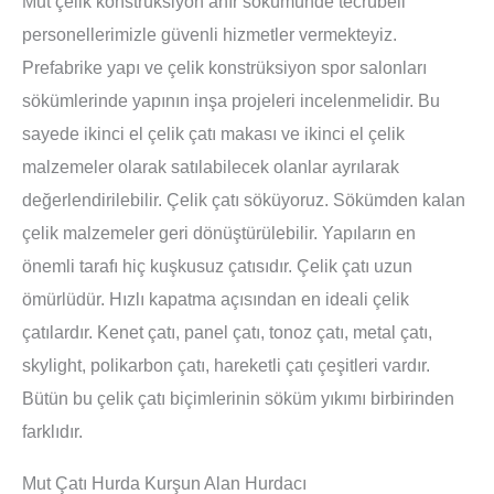
Mut çelik konstrüksiyon ahır sökümünde tecrübeli
personellerimizle güvenli hizmetler vermekteyiz.
Prefabrike yapı ve çelik konstrüksiyon spor salonları
sökümlerinde yapının inşa projeleri incelenmelidir. Bu
sayede ikinci el çelik çatı makası ve ikinci el çelik
malzemeler olarak satılabilecek olanlar ayrılarak
değerlendirilebilir. Çelik çatı söküyoruz. Sökümden kalan
çelik malzemeler geri dönüştürülebilir. Yapıların en
önemli tarafı hiç kuşkusuz çatısıdır. Çelik çatı uzun
ömürlüdür. Hızlı kapatma açısından en ideali çelik
çatılardır. Kenet çatı, panel çatı, tonoz çatı, metal çatı,
skylight, polikarbon çatı, hareketli çatı çeşitleri vardır.
Bütün bu çelik çatı biçimlerinin söküm yıkımı birbirinden
farklıdır.
Mut Çatı Hurda Kurşun Alan Hurdacı