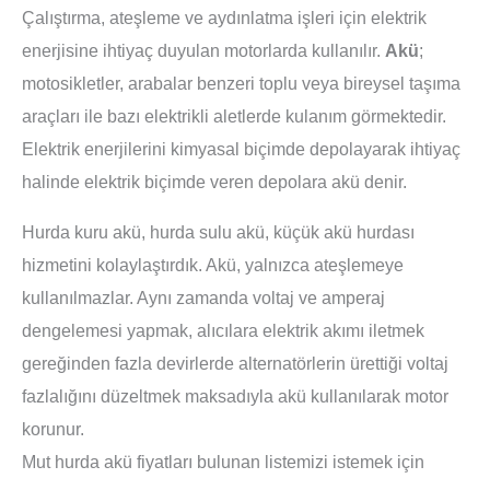
Çalıştırma, ateşleme ve aydınlatma işleri için elektrik
enerjisine ihtiyaç duyulan motorlarda kullanılır.
Akü
;
motosikletler, arabalar benzeri toplu veya bireysel taşıma
araçları ile bazı elektrikli aletlerde kulanım görmektedir.
Elektrik enerjilerini kimyasal biçimde depolayarak ihtiyaç
halinde elektrik biçimde veren depolara akü denir.
Hurda kuru akü, hurda sulu akü, küçük akü hurdası
hizmetini kolaylaştırdık. Akü, yalnızca ateşlemeye
kullanılmazlar. Aynı zamanda voltaj ve amperaj
dengelemesi yapmak, alıcılara elektrik akımı iletmek
gereğinden fazla devirlerde alternatörlerin ürettiği voltaj
fazlalığını düzeltmek maksadıyla akü kullanılarak motor
korunur.
Mut hurda akü fiyatları bulunan listemizi istemek için