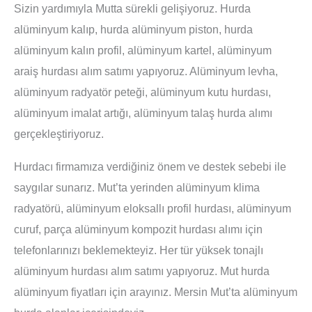
Sizin yardımıyla Mutta sürekli gelişiyoruz. Hurda
alüminyum kalıp, hurda alüminyum piston, hurda
alüminyum kalın profil, alüminyum kartel, alüminyum
araiş hurdası alım satımı yapıyoruz. Alüminyum levha,
alüminyum radyatör peteği, alüminyum kutu hurdası,
alüminyum imalat artığı, alüminyum talaş hurda alımı
gerçekleştiriyoruz.
Hurdacı firmamıza verdiğiniz önem ve destek sebebi ile
saygılar sunarız. Mut’ta yerinden alüminyum klima
radyatörü, alüminyum eloksallı profil hurdası, alüminyum
curuf, parça alüminyum kompozit hurdası alımı için
telefonlarınızı beklemekteyiz. Her tür yüksek tonajlı
alüminyum hurdası alım satımı yapıyoruz. Mut hurda
alüminyum fiyatları için arayınız. Mersin Mut’ta alüminyum