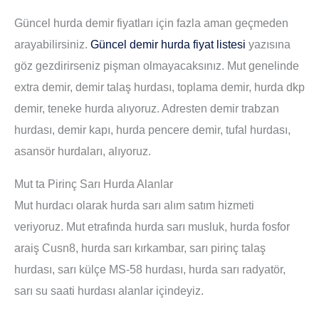
Güncel hurda demir fiyatları için fazla aman geçmeden
arayabilirsiniz.
Güncel demir hurda fiyat listesi
yazısına
göz gezdirirseniz pişman olmayacaksınız. Mut genelinde
extra demir, demir talaş hurdası, toplama demir, hurda dkp
demir, teneke hurda alıyoruz. Adresten demir trabzan
hurdası, demir kapı, hurda pencere demir, tufal hurdası,
asansör hurdaları, alıyoruz.
Mut ta Pirinç Sarı Hurda Alanlar
Mut hurdacı olarak hurda sarı alım satım hizmeti
veriyoruz. Mut etrafında hurda sarı musluk, hurda fosfor
araiş Cusn8, hurda sarı kırkambar, sarı pirinç talaş
hurdası, sarı külçe MS-58 hurdası, hurda sarı radyatör,
sarı su saati hurdası alanlar içindeyiz.