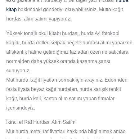
eski gazete alan hurdacıyız. Bir diğer yazımızdaki
hurda
kitap
hakkındaki gönderiyi okuyabilirsiniz. Mutta kağıt
hurdası alım satımı yapıyoruz.
Yüksek tonajlı okul kitabı hurdası, hurda A4 fotokopi
kağıdı, hurda defter, selpak peçete hurdası alımı yaparken
alışkanlık haline getirdiğimiz fazladan özen ile satıcılara
normalden daha yüksek oranda kazanma şansı
sunuyoruz.
Mut hurda kağıt fiyatları sormak için arayınız. Ederinden
fazla fiyata beyaz kağıt hurdaları, hurda karışık renkli
kağıt, hurda koli, karton alım satımı yapan firmalar
içerisindeyiz.
İkinci el Raf Hurdası Alım Satımı
Mut hurda metal raf fiyatları hakkında bilgi almak amacı