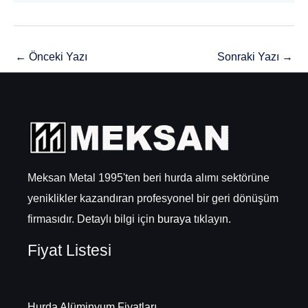
←
Önceki Yazı
Sonraki Yazı
→
Meksan Metal 1995'ten beri hurda alımı sektörüne
yeniklikler kazandıran profesyonel bir geri dönüşüm
firmasıdır. Detaylı bilgi için
buraya
tıklayın.
Fiyat Listesi
Hurda Alüminyum Fiyatları