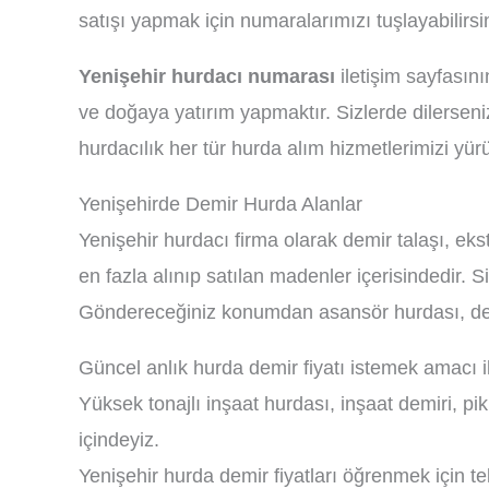
satışı yapmak için numaralarımızı tuşlayabilirsin
Yenişehir hurdacı numarası
iletişim sayfasın
ve doğaya yatırım yapmaktır. Sizlerde dilerseni
hurdacılık her tür hurda alım hizmetlerimizi yürü
Yenişehirde Demir Hurda Alanlar
Yenişehir hurdacı firma olarak demir talaşı, ek
en fazla alınıp satılan madenler içerisindedir. S
Göndereceğiniz konumdan asansör hurdası, demi
Güncel anlık hurda demir fiyatı istemek amacı
Yüksek tonajlı inşaat hurdası, inşaat demiri, p
içindeyiz.
Yenişehir hurda demir fiyatları öğrenmek için te