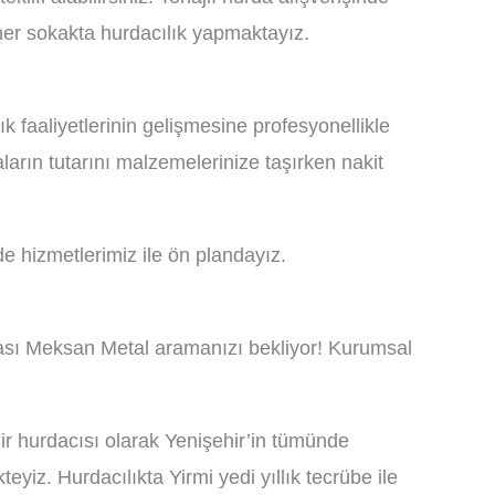
i her sokakta hurdacılık yapmaktayız.
 faaliyetlerinin gelişmesine profesyonellikle
ların tutarını malzemelerinize taşırken nakit
de hizmetlerimiz ile ön plandayız.
ması Meksan Metal aramanızı bekliyor! Kurumsal
ir hurdacısı olarak Yenişehir’in tümünde
yiz. Hurdacılıkta Yirmi yedi yıllık tecrübe ile