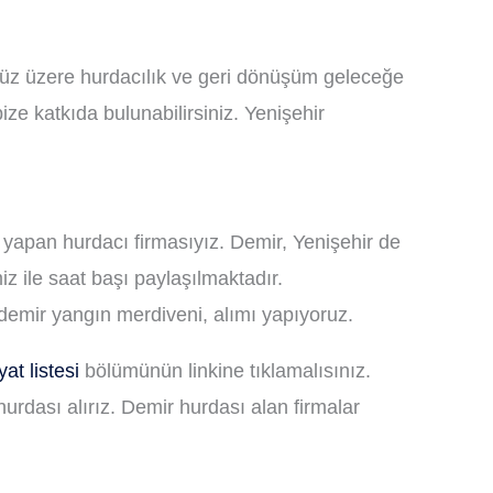
ğünüz üzere hurdacılık ve geri dönüşüm geleceğe
ze katkıda bulunabilirsiniz. Yenişehir
 yapan hurdacı firmasıyız. Demir, Yenişehir de
iz ile saat başı paylaşılmaktadır.
emir yangın merdiveni, alımı yapıyoruz.
at listesi
bölümünün linkine tıklamalısınız.
urdası alırız. Demir hurdası alan firmalar