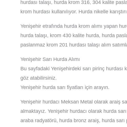
hurdası talaşı, hurda krom 316, 304 kalite pasl
krom hurdası kullanılıyor. Hurda nikelle karıştı
Yenişehir etrafında hurda krom alımı yapan hur
hurda talaşı, krom 430 kalite hurda, hurda pa
paslanmaz krom 201 hurdası talaşı alım satıml
Yenişehir Sarı Hurda Alımı
Bu sayfadaki Yenişehirdeki sarı pirinç hurdası k
göz atabilirsiniz.
Yenişehir hurda sarı fiyatları için arayın.
Yenişehir hurdacı Meksan Metal olarak araiş sar
almaktayız. Yenişehir hurdacı olarak hurda sarı
araba radyatörü, hurda bronz araiş, hurda sarı p