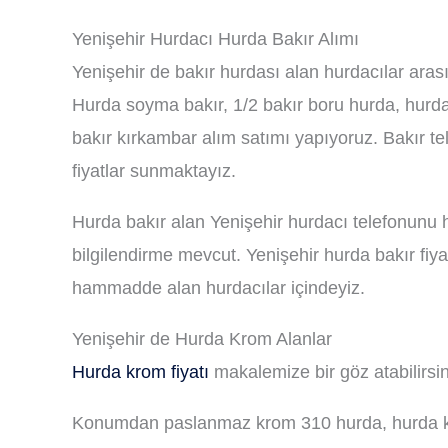
Yenişehir Hurdacı Hurda Bakır Alımı
Yenişehir de bakır hurdası alan hurdacılar arasın
Hurda soyma bakır, 1/2 bakır boru hurda, hurda k
bakır kırkambar alım satımı yapıyoruz. Bakır te
fiyatlar sunmaktayız.
Hurda bakır alan Yenişehir hurdacı telefonunu
bilgilendirme mevcut. Yenişehir hurda bakır fiya
hammadde alan hurdacılar içindeyiz.
Yenişehir de Hurda Krom Alanlar
Hurda krom fiyatı
makalemize bir göz atabilirsi
Konumdan paslanmaz krom 310 hurda, hurda kro