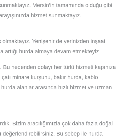
e sunmaktayız. Mersin’in tamamında olduğu gibi
arayışınızda hizmet sunmaktayız.
ş olmaktayız. Yenişehir de yerinizden inşaat
rna artığı hurda almaya devam etmekteyiz.
Bu nedenden dolayı her türlü hizmeti kapınıza
 çatı minare kurşunu, bakır hurda, kablo
e hurda alanlar arasında hızlı hizmet ve uzman
dık. Bizim aracılığımızla çok daha fazla doğal
 değerlendirebilirsiniz. Bu sebep ile hurda