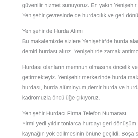
güvenilir hizmet sunuyoruz. En yakın Yenişehir
Yenişehir çevresinde de hurdacılık ve geri dönü
Yenişehir de Hurda Alımı
Bu makalemizde sizlere Yenişehir’de hurda alan 
demiri hurdası alırız. Yenişehirde zamak antimo
Hurdası olanların memnun olmasına öncelik ve
getirmekteyiz. Yenişehir merkezinde hurda malze
hurdası, hurda alüminyum,demir hurda ve hurda 
kadromuzla öncülüğe çıkıyoruz.
Yenişehir Hurdacı Firma Telefon Numarası
Yirmi yedi yıldır tonlarca hurdayı geri dönüşü
kaynağın yok edilmesinin önüne geçildi. Boşa sü