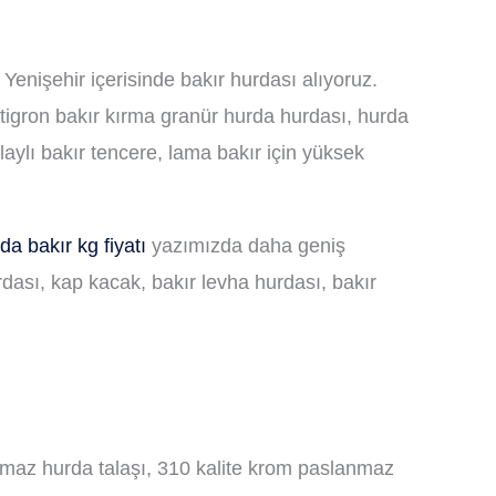
. Yenişehir içerisinde bakır hurdası alıyoruz.
antigron bakır kırma granür hurda hurdası, hurda
aylı bakır tencere, lama bakır için yüksek
da bakır kg fiyatı
yazımızda daha geniş
urdası, kap kacak, bakır levha hurdası, bakır
maz hurda talaşı, 310 kalite krom paslanmaz