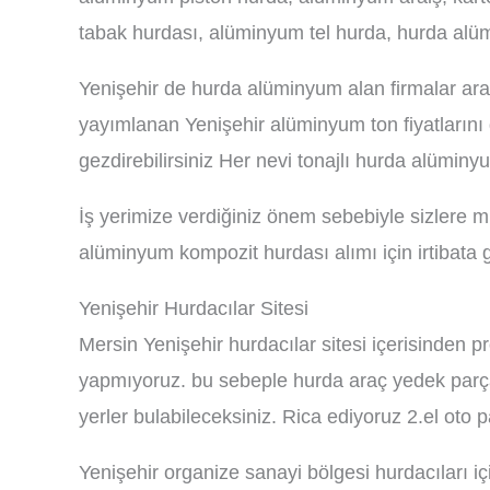
tabak hurdası, alüminyum tel hurda, hurda alü
Yenişehir de hurda alüminyum alan firmalar ara
yayımlanan Yenişehir alüminyum ton fiyatların
gezdirebilirsiniz Her nevi tonajlı hurda alüminy
İş yerimize verdiğiniz önem sebebiyle sizlere m
alüminyum kompozit hurdası alımı için irtibata
Yenişehir Hurdacılar Sitesi
Mersin Yenişehir hurdacılar sitesi içerisinden 
yapmıyoruz. bu sebeple hurda araç yedek parça
yerler bulabileceksiniz. Rica ediyoruz 2.el oto p
Yenişehir organize sanayi bölgesi hurdacılar