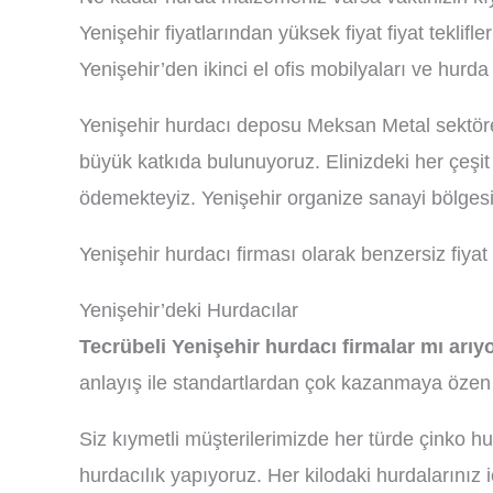
Yenişehir fiyatlarından yüksek fiyat fiyat teklif
Yenişehir’den ikinci el ofis mobilyaları ve hurda
Yenişehir hurdacı deposu Meksan Metal sektörel 
büyük katkıda bulunuyoruz. Elinizdeki her çeşit
ödemekteyiz. Yenişehir organize sanayi bölgesi
Yenişehir hurdacı firması olarak benzersiz fiyat 
Yenişehir’deki Hurdacılar
Tecrübeli Yenişehir hurdacı firmalar mı arı
anlayış ile standartlardan çok kazanmaya özen 
Siz kıymetli müşterilerimizde her türde çinko h
hurdacılık yapıyoruz. Her kilodaki hurdalarınız 