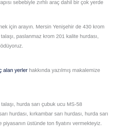
pısı sebebiyle zırhlı araç dahil bir çok yerde
mek için arayın. Mersin Yenişehir de 430 krom
talaşı, paslanmaz krom 201 kalite hurdası,
 ödüyoruz.
ç alan yerler
hakkında yazılmış makalemize
k talaşı, hurda sarı çubuk ucu MS-58
sarı hurdası, kırkambar sarı hurdası, hurda sarı
de piyasanın üstünde ton fiyatını vermekteyiz.