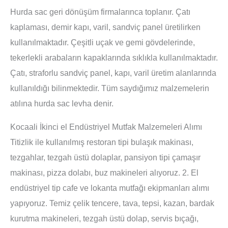
Hurda sac geri dönüşüm firmalarınca toplanır. Çatı
kaplaması, demir kapı, varil, sandviç panel üretilirken
kullanılmaktadır. Çeşitli uçak ve gemi gövdelerinde,
tekerlekli arabaların kapaklarında sıklıkla kullanılmaktadır.
Çatı, straforlu sandviç panel, kapı, varil üretim alanlarında
kullanıldığı bilinmektedir. Tüm saydığımız malzemelerin
atılına hurda sac levha denir.
Kocaali İkinci el Endüstriyel Mutfak Malzemeleri Alımı
Titizlik ile kullanılmış restoran tipi bulaşık makinası,
tezgahlar, tezgah üstü dolaplar, pansiyon tipi çamaşır
makinası, pizza dolabı, buz makineleri alıyoruz. 2. El
endüstriyel tip cafe ve lokanta mutfağı ekipmanları alımı
yapıyoruz. Temiz çelik tencere, tava, tepsi, kazan, bardak
kurutma makineleri, tezgah üstü dolap, servis bıçağı,