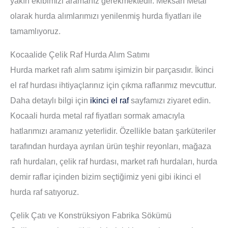
yakın ekibimizi aramanız gerekmektedir. Meksan Metal
olarak hurda alımlarımızı yenilenmiş hurda fiyatları ile
tamamlıyoruz.
Kocaalide Çelik Raf Hurda Alım Satımı
Hurda market rafı alım satımı işimizin bir parçasıdır. İkinci
el raf hurdası ihtiyaçlarınız için çıkma raflarımız mevcuttur.
Daha detaylı bilgi için
ikinci el raf
sayfamızı ziyaret edin.
Kocaali hurda metal raf fiyatları sormak amacıyla
hatlarımızı aramanız yeterlidir. Özellikle batan şarküteriler
tarafından hurdaya ayrılan ürün teşhir reyonları, mağaza
rafı hurdaları, çelik raf hurdası, market rafı hurdaları, hurda
demir raflar içinden bizim seçtiğimiz yeni gibi ikinci el
hurda raf satıyoruz.
Çelik Çatı ve Konstrüksiyon Fabrika Sökümü