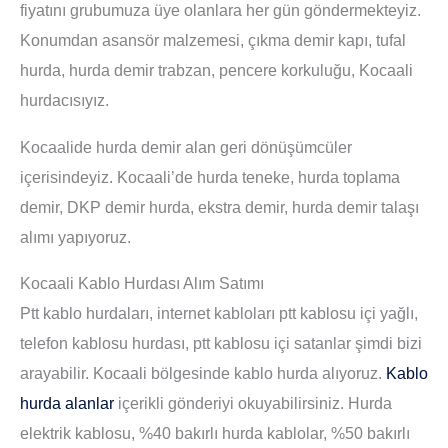
fiyatını grubumuza üye olanlara her gün göndermekteyiz.
Konumdan asansör malzemesi, çıkma demir kapı, tufal
hurda, hurda demir trabzan, pencere korkuluğu, Kocaali
hurdacısıyız.
Kocaalide hurda demir alan geri dönüşümcüler
içerisindeyiz. Kocaali’de hurda teneke, hurda toplama
demir, DKP demir hurda, ekstra demir, hurda demir talaşı
alımı yapıyoruz.
Kocaali Kablo Hurdası Alım Satımı
Ptt kablo hurdaları, internet kabloları ptt kablosu içi yağlı,
telefon kablosu hurdası, ptt kablosu içi satanlar şimdi bizi
arayabilir. Kocaali bölgesinde kablo hurda alıyoruz.
Kablo
hurda alanlar
içerikli gönderiyi okuyabilirsiniz. Hurda
elektrik kablosu, %40 bakırlı hurda kablolar, %50 bakırlı