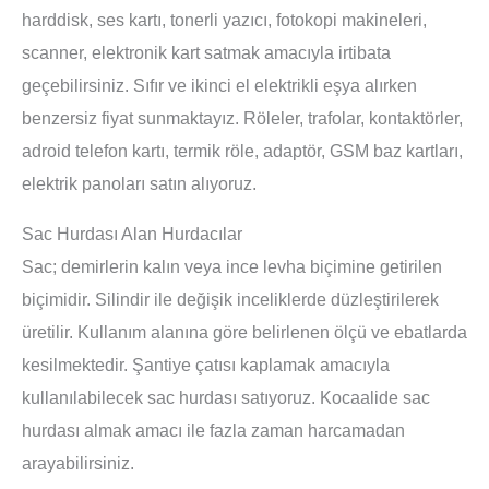
harddisk, ses kartı, tonerli yazıcı, fotokopi makineleri,
scanner, elektronik kart satmak amacıyla irtibata
geçebilirsiniz. Sıfır ve ikinci el elektrikli eşya alırken
benzersiz fiyat sunmaktayız. Röleler, trafolar, kontaktörler,
adroid telefon kartı, termik röle, adaptör, GSM baz kartları,
elektrik panoları satın alıyoruz.
Sac Hurdası Alan Hurdacılar
Sac
; demirlerin kalın veya ince levha biçimine getirilen
biçimidir. Silindir ile değişik inceliklerde düzleştirilerek
üretilir. Kullanım alanına göre belirlenen ölçü ve ebatlarda
kesilmektedir. Şantiye çatısı kaplamak amacıyla
kullanılabilecek sac hurdası satıyoruz. Kocaalide sac
hurdası almak amacı ile fazla zaman harcamadan
arayabilirsiniz.