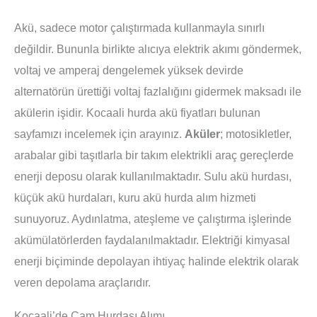
Akü, sadece motor çalıştırmada kullanmayla sınırlı
değildir. Bununla birlikte alıcıya elektrik akımı göndermek,
voltaj ve amperaj dengelemek yüksek devirde
alternatörün ürettiği voltaj fazlalığını gidermek maksadı ile
akülerin işidir. Kocaali hurda akü fiyatları bulunan
sayfamızı incelemek için arayınız.
Aküler
; motosikletler,
arabalar gibi taşıtlarla bir takım elektrikli araç gereçlerde
enerji deposu olarak kullanılmaktadır. Sulu akü hurdası,
küçük akü hurdaları, kuru akü hurda alım hizmeti
sunuyoruz. Aydınlatma, ateşleme ve çalıştırma işlerinde
akümülatörlerden faydalanılmaktadır. Elektriği kimyasal
enerji biçiminde depolayan ihtiyaç halinde elektrik olarak
veren depolama araçlarıdır.
Kocaali’de Cam Hurdası Alımı