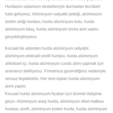
Hurdasını satanların destekleriyle durmadan tecrübeli
hale geliyoruz. Alüminyum radyatör peteği, alüminyum
üretim artığı hurdası, hurda alüminyum kutu, hurda
alüminyum talaş, hurda alüminyum levha alım satımı
gerçekleştiriyoruz.
Kocaali’de adresten hurda alüminyum radyatör,
alüminyum eloksallı profil hurdası, hurda alüminyum
alikobant içi, hurda alüminyum curufu alımı yapmak için
aramanızı bekliyoruz. Firmamıza güvendiğiniz nedeniyle
sonsuz teşekkürler. Her nevi toptan hurda alüminyum
alımı yapılır.
Kocaali hurda alüminyum fiyatları için bizimle iletişime
geçin. Alüminyum araiş hurda, alüminyum ofset matbaa
hurdası, profil, alüminyum piston hurda, hurda alüminyum