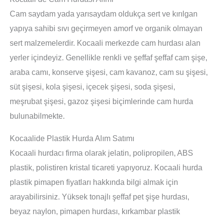
Cam saydam yada yarısaydam oldukça sert ve kırılgan
yapıya sahibi sıvı geçirmeyen amorf ve organik olmayan
sert malzemelerdir. Kocaali merkezde cam hurdası alan
yerler içindeyiz. Genellikle renkli ve şeffaf şeffaf cam şişe,
araba camı, konserve şişesi, cam kavanoz, cam su şişesi,
süt şişesi, kola şişesi, içecek şişesi, soda şişesi,
meşrubat şişesi, gazoz şişesi biçimlerinde cam hurda
bulunabilmekte.
Kocaalide Plastik Hurda Alım Satımı
Kocaali hurdacı firma olarak jelatin, polipropilen, ABS
plastik, polistiren kristal ticareti yapıyoruz. Kocaali hurda
plastik pimapen fiyatları hakkında bilgi almak için
arayabilirsiniz. Yüksek tonajlı şeffaf pet şişe hurdası,
beyaz naylon, pimapen hurdası, kırkambar plastik