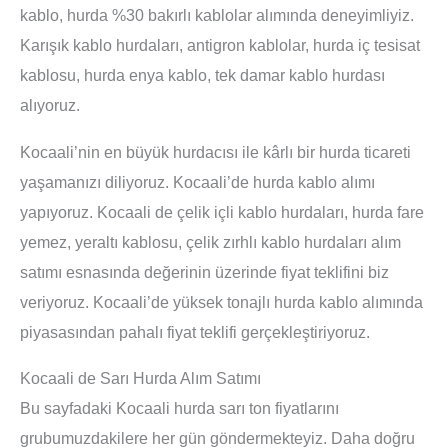
kablo, hurda %30 bakırlı kablolar alımında deneyimliyiz.
Karışık kablo hurdaları, antigron kablolar, hurda iç tesisat
kablosu, hurda enya kablo, tek damar kablo hurdası
alıyoruz.
Kocaali’nin en büyük hurdacısı ile kârlı bir hurda ticareti
yaşamanızı diliyoruz. Kocaali’de hurda kablo alımı
yapıyoruz. Kocaali de çelik içli kablo hurdaları, hurda fare
yemez, yeraltı kablosu, çelik zırhlı kablo hurdaları alım
satımı esnasında değerinin üzerinde fiyat teklifini biz
veriyoruz. Kocaali’de yüksek tonajlı hurda kablo alımında
piyasasından pahalı fiyat teklifi gerçekleştiriyoruz.
Kocaali de Sarı Hurda Alım Satımı
Bu sayfadaki Kocaali hurda sarı ton fiyatlarını
grubumuzdakilere her gün göndermekteyiz. Daha doğru