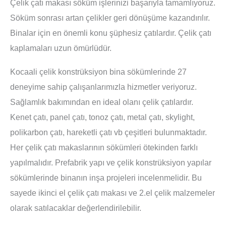
Çelik çatı makası söküm işlerinizi başarıyla tamamlıyoruz.
Söküm sonrası artan çelikler geri dönüşüme kazandırılır.
Binalar için en önemli konu şüphesiz çatılardır. Çelik çatı
kaplamaları uzun ömürlüdür.
Kocaali çelik konstrüksiyon bina sökümlerinde 27
deneyime sahip çalışanlarımızla hizmetler veriyoruz.
Sağlamlık bakımından en ideal olanı çelik çatılardır.
Kenet çatı, panel çatı, tonoz çatı, metal çatı, skylight,
polikarbon çatı, hareketli çatı vb çeşitleri bulunmaktadır.
Her çelik çatı makaslarının sökümleri ötekinden farklı
yapılmalıdır. Prefabrik yapı ve çelik konstrüksiyon yapılar
sökümlerinde binanın inşa projeleri incelenmelidir. Bu
sayede ikinci el çelik çatı makası ve 2.el çelik malzemeler
olarak satılacaklar değerlendirilebilir.