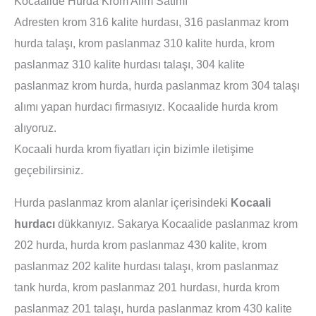
Kocaalide Hurda Krom Alım Satımı
Adresten krom 316 kalite hurdası, 316 paslanmaz krom
hurda talaşı, krom paslanmaz 310 kalite hurda, krom
paslanmaz 310 kalite hurdası talaşı, 304 kalite
paslanmaz krom hurda, hurda paslanmaz krom 304 talaşı
alımı yapan hurdacı firmasıyız. Kocaalide hurda krom
alıyoruz.
Kocaali hurda krom fiyatları için bizimle iletişime
geçebilirsiniz.
Hurda paslanmaz krom alanlar içerisindeki
Kocaali
hurdacı
dükkanıyız. Sakarya Kocaalide paslanmaz krom
202 hurda, hurda krom paslanmaz 430 kalite, krom
paslanmaz 202 kalite hurdası talaşı, krom paslanmaz
tank hurda, krom paslanmaz 201 hurdası, hurda krom
paslanmaz 201 talaşı, hurda paslanmaz krom 430 kalite