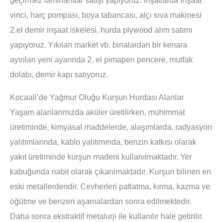
vinci, harç pompası, boya tabancası, alçı sıva makinesi
2.el demir inşaat iskelesi, hurda plywood alım satımı
yapıyoruz. Yıkılan market vb. binalardan bir kenara
ayırılan yeni ayarında 2. el pimapen pencere, mutfak
dolabı, demir kapı satıyoruz.
Kocaali’de Yağmur Oluğu Kurşun Hurdası Alanlar
Yaşam alanlarımızda aküler üretilirken, mühimmat
üretiminde, kimyasal maddelerde, alaşımlarda, radyasyon
yalıtımlarında, kablo yalıtımında, benzin katkısı olarak
yakıt üretiminde kurşun madeni kullanılmaktadır. Yer
kabuğunda nabit olarak çıkarılmaktadır. Kurşun bilinen en
eski metallerdendir. Cevherleri patlatma, kırma, kazma ve
öğütme ve benzeri aşamalardan sonra edilmektedir.
Daha sonra ekstraktif metalurji ile kullanılır hale getirilir.