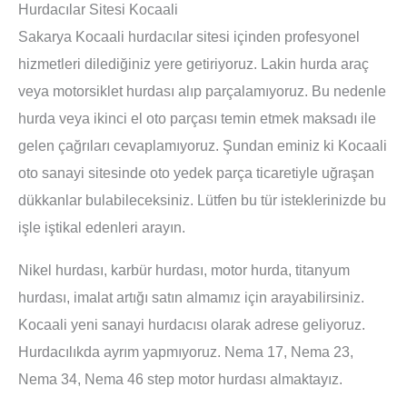
Hurdacılar Sitesi Kocaali
Sakarya Kocaali hurdacılar sitesi içinden profesyonel
hizmetleri dilediğiniz yere getiriyoruz. Lakin hurda araç
veya motorsiklet hurdası alıp parçalamıyoruz. Bu nedenle
hurda veya ikinci el oto parçası temin etmek maksadı ile
gelen çağrıları cevaplamıyoruz. Şundan eminiz ki Kocaali
oto sanayi sitesinde oto yedek parça ticaretiyle uğraşan
dükkanlar bulabileceksiniz. Lütfen bu tür isteklerinizde bu
işle iştikal edenleri arayın.
Nikel hurdası, karbür hurdası, motor hurda, titanyum
hurdası, imalat artığı satın almamız için arayabilirsiniz.
Kocaali yeni sanayi hurdacısı olarak adrese geliyoruz.
Hurdacılıkda ayrım yapmıyoruz. Nema 17, Nema 23,
Nema 34, Nema 46 step motor hurdası almaktayız.