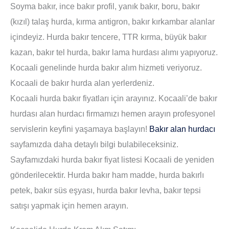
Soyma bakır, ince bakır profil, yanık bakır, boru, bakır
(kızıl) talaş hurda, kırma antigron, bakır kırkambar alanlar
içindeyiz. Hurda bakır tencere, TTR kırma, büyük bakır
kazan, bakır tel hurda, bakır lama hurdası alımı yapıyoruz.
Kocaali genelinde hurda bakır alım hizmeti veriyoruz.
Kocaali de bakır hurda alan yerlerdeniz.
Kocaali hurda bakır fiyatları için arayınız. Kocaali’de bakır
hurdası alan hurdacı firmamızı hemen arayın profesyonel
servislerin keyfini yaşamaya başlayın!
Bakır alan hurdacı
sayfamızda daha detaylı bilgi bulabileceksiniz.
Sayfamızdaki hurda bakır fiyat listesi Kocaali de yeniden
gönderilecektir. Hurda bakır ham madde, hurda bakırlı
petek, bakır süs eşyası, hurda bakır levha, bakır tepsi
satışı yapmak için hemen arayın.