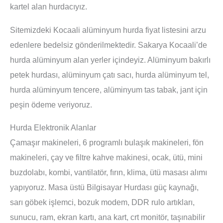
kartel alan hurdacıyız.
Sitemizdeki Kocaali alüminyum hurda fiyat listesini arzu
edenlere bedelsiz gönderilmektedir. Sakarya Kocaali’de
hurda alüminyum alan yerler içindeyiz. Alüminyum bakırlı
petek hurdası, alüminyum çatı sacı, hurda alüminyum tel,
hurda alüminyum tencere, alüminyum tas tabak, jant için
peşin ödeme veriyoruz.
Hurda Elektronik Alanlar
Çamaşır makineleri, 6 programlı bulaşık makineleri, fön
makineleri, çay ve filtre kahve makinesi, ocak, ütü, mini
buzdolabı, kombi, vantilatör, fırın, klima, ütü masası alımı
yapıyoruz. Masa üstü Bilgisayar Hurdası güç kaynağı,
sarı göbek işlemci, bozuk modem, DDR rulo artıkları,
sunucu, ram, ekran kartı, ana kart, crt monitör, taşınabilir