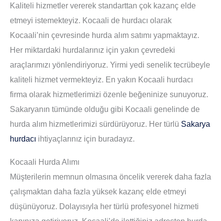
Kaliteli hizmetler vererek standarttan çok kazanç elde
etmeyi istemekteyiz. Kocaali de hurdacı olarak
Kocaali’nin çevresinde hurda alım satımı yapmaktayız.
Her miktardaki hurdalarınız için yakın çevredeki
araçlarımızı yönlendiriyoruz. Yirmi yedi senelik tecrübeyle
kaliteli hizmet vermekteyiz. En yakın Kocaali hurdacı
firma olarak hizmetlerimizi özenle beğeninize sunuyoruz.
Sakaryanın tümünde olduğu gibi Kocaali genelinde de
hurda alım hizmetlerimizi sürdürüyoruz. Her türlü
Sakarya
hurdacı
ihtiyaçlarınız için buradayız.
Kocaali Hurda Alımı
Müşterilerin memnun olmasına öncelik vererek daha fazla
çalışmaktan daha fazla yüksek kazanç elde etmeyi
düşünüyoruz. Dolayısıyla her türlü profesyonel hizmeti
kapınıza getiriyoruz. Kocaali’de ilettiğiniz adresten hurda