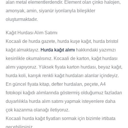
alan metal elementlerdendir. Element olan çinko halojen,
amonyak, amin, siyanür iyonlarıyla bileşikler
oluşturmaktadır.
Kağıt Hurdası Alım Satımı
Kocaali de hurda gazete, hurda kuşe kağıt, hurda bristol
kağıt almaktayız.
Hurda kağıt alımı
hakkındaki yazımızı
kesinlikle okumalısınız. Kocaali de karton, kağıt hurdası
alımı yapıyoruz. Yüksek fiyata karton hurdası, beyaz kağıt,
hurda koli, karışık renkli kağıt hurdaları alanlar içindeyiz.
En güncel fiyata kitap, defter hurdaları, peçete, A4
fotokopi kağıdı alımlarında göstermiş olduğumuz fazladan
duyarlılıkla hurda alım satımı yapmak isteyenlere daha
çok kazanma olanağı iletiyoruz.
Kocaali hurda kağıt fiyatları sormak için bizimle irtibata
geçebilirsiniz.