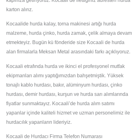
karton alırız.
Kocaalide hurda kalay, torna makinesi artığı hurda
malzeme, hurda çinko, hurda zamak, çelik almaya devam
etmekteyiz. Bugün kü fönderide size Kocaali de hurda
alan firmalarla Meksan Metal arasındaki farkı açıklıyoruz.
Kocaali etrafında hurda ve ikinci el profesyonel mutfak
ekipmanları alımı yaptığımızdan bahşetmiştik. Yüksek
tonajlı kablo hurdası, bakır, alüminyum hurdası, çinko
hurdası, demir hurdası, kurşun ve hurda sarı alımlarında
fiyatlar sunmaktayız. Kocaali’de hurda alım satımı
yapanlar içinde kaliteli hizmet ve uzman personelimiz ile
hurdacılık yapanların lideriyiz.
Kocaali de Hurdacı Firma Telefon Numarası