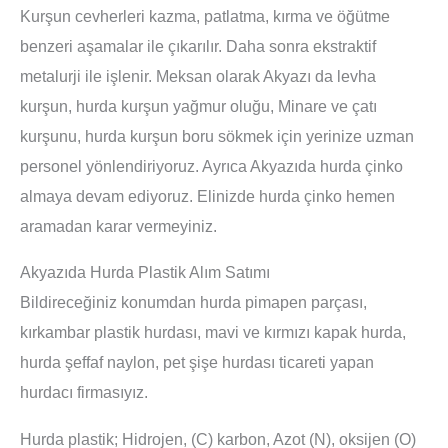
Kurşun cevherleri kazma, patlatma, kırma ve öğütme
benzeri aşamalar ile çıkarılır. Daha sonra ekstraktif
metalurji ile işlenir. Meksan olarak Akyazı da levha
kurşun, hurda kurşun yağmur oluğu, Minare ve çatı
kurşunu, hurda kurşun boru sökmek için yerinize uzman
personel yönlendiriyoruz. Ayrıca Akyazıda hurda çinko
almaya devam ediyoruz. Elinizde hurda çinko hemen
aramadan karar vermeyiniz.
Akyazıda Hurda Plastik Alım Satımı
Bildireceğiniz konumdan hurda pimapen parçası,
kırkambar plastik hurdası, mavi ve kırmızı kapak hurda,
hurda şeffaf naylon, pet şişe hurdası ticareti yapan
hurdacı firmasıyız.
Hurda plastik; Hidrojen, (C) karbon, Azot (N), oksijen (O)