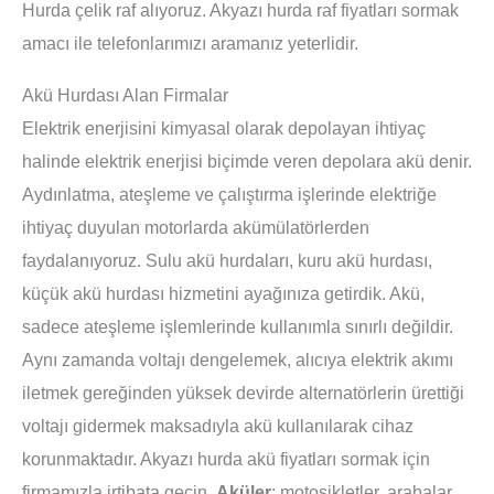
Hurda çelik raf alıyoruz. Akyazı hurda raf fiyatları sormak
amacı ile telefonlarımızı aramanız yeterlidir.
Akü Hurdası Alan Firmalar
Elektrik enerjisini kimyasal olarak depolayan ihtiyaç
halinde elektrik enerjisi biçimde veren depolara akü denir.
Aydınlatma, ateşleme ve çalıştırma işlerinde elektriğe
ihtiyaç duyulan motorlarda akümülatörlerden
faydalanıyoruz. Sulu akü hurdaları, kuru akü hurdası,
küçük akü hurdası hizmetini ayağınıza getirdik. Akü,
sadece ateşleme işlemlerinde kullanımla sınırlı değildir.
Aynı zamanda voltajı dengelemek, alıcıya elektrik akımı
iletmek gereğinden yüksek devirde alternatörlerin ürettiği
voltajı gidermek maksadıyla akü kullanılarak cihaz
korunmaktadır. Akyazı hurda akü fiyatları sormak için
firmamızla irtibata geçin.
Aküler
; motosikletler, arabalar