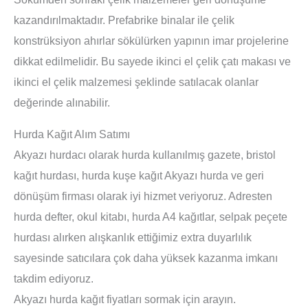
kazandırılmaktadır. Prefabrike binalar ile çelik
konstrüksiyon ahırlar sökülürken yapının imar projelerine
dikkat edilmelidir. Bu sayede ikinci el çelik çatı makası ve
ikinci el çelik malzemesi şeklinde satılacak olanlar
değerinde alınabilir.
Hurda Kağıt Alım Satımı
Akyazı hurdacı olarak hurda kullanılmış gazete, bristol
kağıt hurdası, hurda kuşe kağıt Akyazı hurda ve geri
dönüşüm firması olarak iyi hizmet veriyoruz. Adresten
hurda defter, okul kitabı, hurda A4 kağıtlar, selpak peçete
hurdası alırken alışkanlık ettiğimiz extra duyarlılık
sayesinde satıcılara çok daha yüksek kazanma imkanı
takdim ediyoruz.
Akyazı hurda kağıt fiyatları sormak için arayın.