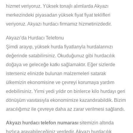
hizmet veriyoruz. Yüksek tonajlı alımlarda Akyazı
merkezindeki piyasadan yüksek fiyat fiyat teklifleri
veriyoruz. Akyazı hurdacı firmamız hizmetinizdedir.
Akyazı’da Hurdacı Telefonu
Şimdi arayıp, yüksek hurda fiyatlarıyla hurdalarınızı
değerinde satabilirsiniz. Okuduğunuz gibi hurdacılık
doğaya ve geleceğe katkı sağlamaktır. Eğer sizlerde
isterseniz elinizde bulunan malzemeleri satarak
ülkemizin ekonomisine ve çevreyi korumaya yardım
edebilirsiniz. Yirmi yedi yıldır on binlerce kilo hurdayı geri
dönüşüm vasıtasıyla ekonomimize kazandırabildik. Bizim
aracılığımız ile çevreye daha az zarar verilmesi sağlandı.
Akyazı hurdacı telefon numarası
sitemizin altında
hızlıca arayabileceğiniz yerdedir. Akyazı hurdacılık