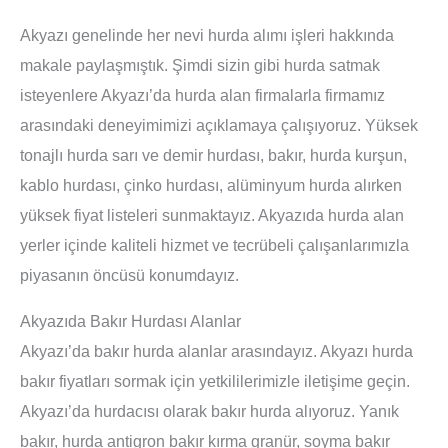
Akyazı genelinde her nevi hurda alımı işleri hakkında
makale paylaşmıştık. Şimdi sizin gibi hurda satmak
isteyenlere Akyazı’da hurda alan firmalarla firmamız
arasındaki deneyimimizi açıklamaya çalışıyoruz. Yüksek
tonajlı hurda sarı ve demir hurdası, bakır, hurda kurşun,
kablo hurdası, çinko hurdası, alüminyum hurda alırken
yüksek fiyat listeleri sunmaktayız. Akyazıda hurda alan
yerler içinde kaliteli hizmet ve tecrübeli çalışanlarımızla
piyasanın öncüsü konumdayız.
Akyazıda Bakır Hurdası Alanlar
Akyazı’da bakır hurda alanlar arasındayız. Akyazı hurda
bakır fiyatları sormak için yetkililerimizle iletişime geçin.
Akyazı’da hurdacısı olarak bakır hurda alıyoruz. Yanık
bakır, hurda antigron bakır kırma granür, soyma bakır