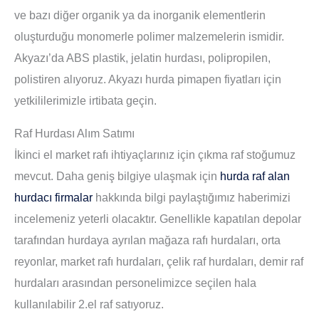
ve bazı diğer organik ya da inorganik elementlerin
oluşturduğu monomerle polimer malzemelerin ismidir.
Akyazı’da ABS plastik, jelatin hurdası, polipropilen,
polistiren alıyoruz. Akyazı hurda pimapen fiyatları için
yetkililerimizle irtibata geçin.
Raf Hurdası Alım Satımı
İkinci el market rafı ihtiyaçlarınız için çıkma raf stoğumuz
mevcut. Daha geniş bilgiye ulaşmak için
hurda raf alan
hurdacı firmalar
hakkında bilgi paylaştığımız haberimizi
incelemeniz yeterli olacaktır. Genellikle kapatılan depolar
tarafından hurdaya ayrılan mağaza rafı hurdaları, orta
reyonlar, market rafı hurdaları, çelik raf hurdaları, demir raf
hurdaları arasından personelimizce seçilen hala
kullanılabilir 2.el raf satıyoruz.