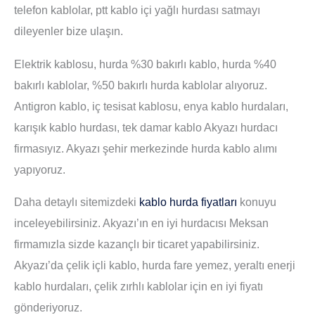
telefon kablolar, ptt kablo içi yağlı hurdası satmayı
dileyenler bize ulaşın.
Elektrik kablosu, hurda %30 bakırlı kablo, hurda %40
bakırlı kablolar, %50 bakırlı hurda kablolar alıyoruz.
Antigron kablo, iç tesisat kablosu, enya kablo hurdaları,
karışık kablo hurdası, tek damar kablo Akyazı hurdacı
firmasıyız. Akyazı şehir merkezinde hurda kablo alımı
yapıyoruz.
Daha detaylı sitemizdeki
kablo hurda fiyatları
konuyu
inceleyebilirsiniz. Akyazı’ın en iyi hurdacısı Meksan
firmamızla sizde kazançlı bir ticaret yapabilirsiniz.
Akyazı’da çelik içli kablo, hurda fare yemez, yeraltı enerji
kablo hurdaları, çelik zırhlı kablolar için en iyi fiyatı
gönderiyoruz.