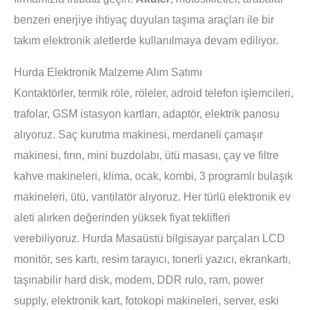
benzeri enerjiye ihtiyaç duyulan taşıma araçları ile bir
takım elektronik aletlerde kullanılmaya devam ediliyor.
Hurda Elektronik Malzeme Alım Satımı
Kontaktörler, termik röle, röleler, adroid telefon işlemcileri,
trafolar, GSM istasyon kartları, adaptör, elektrik panosu
alıyoruz. Saç kurutma makinesi, merdaneli çamaşır
makinesi, fırın, mini buzdolabı, ütü masası, çay ve filtre
kahve makineleri, klima, ocak, kombi, 3 programlı bulaşık
makineleri, ütü, vantilatör alıyoruz. Her türlü elektronik ev
aleti alırken değerinden yüksek fiyat teklifleri
verebiliyoruz. Hurda Masaüstü bilgisayar parçaları LCD
monitör, ses kartı, resim tarayıcı, tonerli yazıcı, ekrankartı,
taşınabilir hard disk, modem, DDR rulo, ram, power
supply, elektronik kart, fotokopi makineleri, server, eski