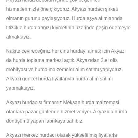
hizmetlerimizle öne çıkıyoruz. Akyazı hurdacı şirketi
olmanın gurunu paylaşıyoruz. Hurda eşya alımlarında
titizlikle hurdalarınızı kıymetinin üzerinde peşin ödemeyle
almaktayız.
Nakite çevireceğiniz her cins hurdayı almak için Akyazı
da hurda toplama merkezi açtık. Akyazıdan 2.el ofis
mobilyası ve hurda malzemeler alım satımı yapıyoruz.
Akyazı güncel hurda fiyatlarıyla hurda alım satımı
yapmaktayız.
Akyazı hurdacısı firmamız Meksan hurda malzemesi
olanlara pazar günleride hizmet veriyor. Akyazıda hurda
dönüşümü yapan fabrikaya sahibiz.
Akyazı merkez hurdacı olarak yükseltilmiş fiyatlarla