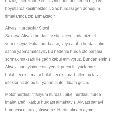
düzleştirilerek elde edilir. Önceden belirlenen ölçü ve
boyutlarda kesilmektedir. Sac hurdası geri dönüşüm
firmalarınca toplanmaktadır.
Akyazı Hurdacılar Sitesi
Sakarya Akyazı hurdacılar sitesi içerisinde hizmet
vermekteyiz. Fakat hurda araç veya araba hurdası alım
satımı yapmamaktayız. Bu nedenle hurda oto parçası
sormak maksadı ile çağrı kabul etmiyoruz. Bundan eminiz
Akyazı sanayisinde oto yedek parça ihtiyaçlarınızı
bulabilecek firmalar bulabileceksiniz. Lütfen bu tarz
isteklerinizde bu tür yapanlar ile irtibata geçin.
Motor hurdası, titanyum hurdası, nikel hurdası, hurda
imalat artığı, karbür hurdası almaktayız. Akyazı sanayi
hurdacısı olarak çalışıyoruz. Hurda alırken ayrım