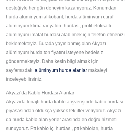
desteğiyle her gün deneyim kazanıyoruz. Konumdan
hurda alüminyum alikobant, hurda alüminyum curuf,
alüminyum klima radyatörü hurdası, profil eloksallı
alüminyum imalat hurdası alabilmek için telefon etmenizi
beklemekteyiz. Burada yayınlanmış olan Akyazı
alüminyum hurda ton fiyatını isteyene bedelsiz
göndermekteyiz. Daha kesin bilgi almak için
sayfamızdaki
alüminyum hurda alanlar
makaleyi
inceleyebilirsiniz.
Akyazı’da Kablo Hurdası Alanlar
Akyazıda tonajlı hurda kablo alışverişinde kablo hurdası
piyasasından oldukça yüksek teklifler veriyoruz. Akyazı
da hurda kablo alan yerler arasında en doğru hizmeti
sunuyoruz. Ptt kablo içi hurdası, ptt kabloları, hurda