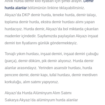
Anlık hurda demir kilo fiyatları için şimdi arayın.
Demir
hurda alanlar
bölümünün linkine tıklayabilirsiniz.
Akyazı’da DKP demir hurda, teneke hurda, demir talaşı,
toplama demir hurda, ekstra demir hurdası alımı yapan
hurdacıyız. Hurda demir, Akyazı’da bol miktarda çıkarılan
madenler içindedir. Sayfamızda paylaşılan Akyazı inşaat
demiri ton fiyatlarını günlük göndermekteyiz.
Tonajlı yıkım hurdası, inşaat demiri, inşaat demiri çubuğu
(parça), demir döküm, pik demir alıyoruz. Hurda demir
alanlar arasındayız. Yerinden asansör hurdası, hurda
pencere demir, demir kapı, tufal hurdası, demir merdiven
korkuluğu, alım satımı yapıyoruz.
Akyazı’da Hurda Alüminyum Alım Satımı
Sakarya Akyazı’da alüminyum hurda alanlar