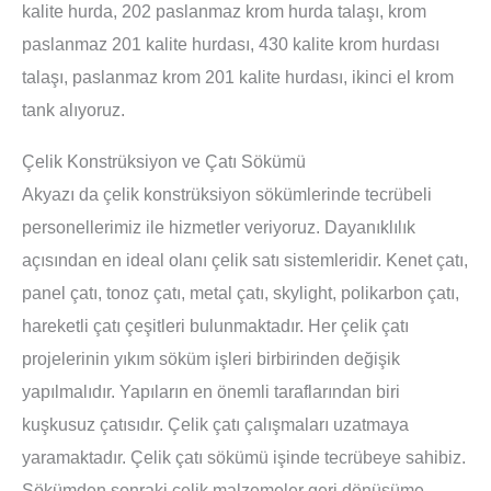
kalite hurda, 202 paslanmaz krom hurda talaşı, krom
paslanmaz 201 kalite hurdası, 430 kalite krom hurdası
talaşı, paslanmaz krom 201 kalite hurdası, ikinci el krom
tank alıyoruz.
Çelik Konstrüksiyon ve Çatı Sökümü
Akyazı da çelik konstrüksiyon sökümlerinde tecrübeli
personellerimiz ile hizmetler veriyoruz. Dayanıklılık
açısından en ideal olanı çelik satı sistemleridir. Kenet çatı,
panel çatı, tonoz çatı, metal çatı, skylight, polikarbon çatı,
hareketli çatı çeşitleri bulunmaktadır. Her çelik çatı
projelerinin yıkım söküm işleri birbirinden değişik
yapılmalıdır. Yapıların en önemli taraflarından biri
kuşkusuz çatısıdır. Çelik çatı çalışmaları uzatmaya
yaramaktadır. Çelik çatı sökümü işinde tecrübeye sahibiz.
Sökümden sonraki çelik malzemeler geri dönüşüme