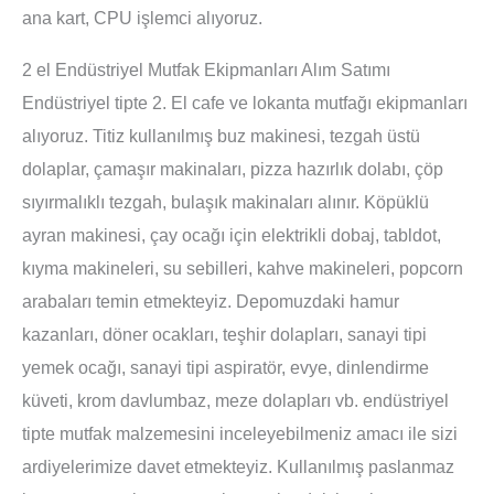
ana kart, CPU işlemci alıyoruz.
2 el Endüstriyel Mutfak Ekipmanları Alım Satımı
Endüstriyel tipte 2. El cafe ve lokanta mutfağı ekipmanları
alıyoruz. Titiz kullanılmış buz makinesi, tezgah üstü
dolaplar, çamaşır makinaları, pizza hazırlık dolabı, çöp
sıyırmalıklı tezgah, bulaşık makinaları alınır. Köpüklü
ayran makinesi, çay ocağı için elektrikli dobaj, tabldot,
kıyma makineleri, su sebilleri, kahve makineleri, popcorn
arabaları temin etmekteyiz. Depomuzdaki hamur
kazanları, döner ocakları, teşhir dolapları, sanayi tipi
yemek ocağı, sanayi tipi aspiratör, evye, dinlendirme
küveti, krom davlumbaz, meze dolapları vb. endüstriyel
tipte mutfak malzemesini inceleyebilmeniz amacı ile sizi
ardiyelerimize davet etmekteyiz. Kullanılmış paslanmaz