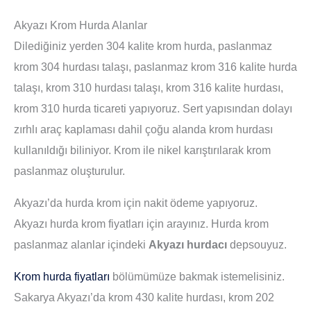
Akyazı Krom Hurda Alanlar
Dilediğiniz yerden 304 kalite krom hurda, paslanmaz
krom 304 hurdası talaşı, paslanmaz krom 316 kalite hurda
talaşı, krom 310 hurdası talaşı, krom 316 kalite hurdası,
krom 310 hurda ticareti yapıyoruz. Sert yapısından dolayı
zırhlı araç kaplaması dahil çoğu alanda krom hurdası
kullanıldığı biliniyor. Krom ile nikel karıştırılarak krom
paslanmaz oluşturulur.
Akyazı’da hurda krom için nakit ödeme yapıyoruz.
Akyazı hurda krom fiyatları için arayınız. Hurda krom
paslanmaz alanlar içindeki
Akyazı hurdacı
depsouyuz.
Krom hurda fiyatları
bölümümüze bakmak istemelisiniz.
Sakarya Akyazı’da krom 430 kalite hurdası, krom 202