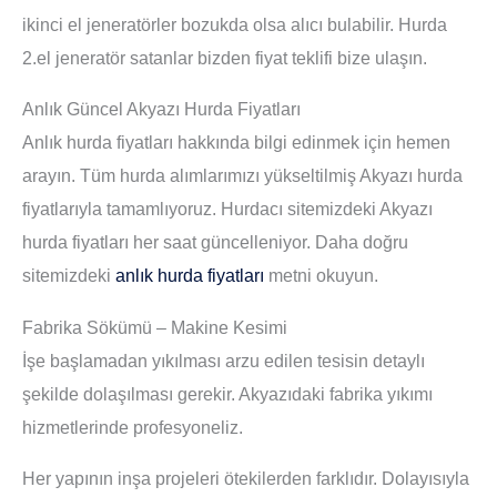
ikinci el jeneratörler bozukda olsa alıcı bulabilir. Hurda
2.el jeneratör satanlar bizden fiyat teklifi bize ulaşın.
Anlık Güncel Akyazı Hurda Fiyatları
Anlık hurda fiyatları hakkında bilgi edinmek için hemen
arayın. Tüm hurda alımlarımızı yükseltilmiş Akyazı hurda
fiyatlarıyla tamamlıyoruz. Hurdacı sitemizdeki
Akyazı
hurda fiyatları
her saat güncelleniyor. Daha doğru
sitemizdeki
anlık hurda fiyatları
metni okuyun.
Fabrika Sökümü – Makine Kesimi
İşe başlamadan yıkılması arzu edilen tesisin detaylı
şekilde dolaşılması gerekir. Akyazıdaki fabrika yıkımı
hizmetlerinde profesyoneliz.
Her yapının inşa projeleri ötekilerden farklıdır. Dolayısıyla