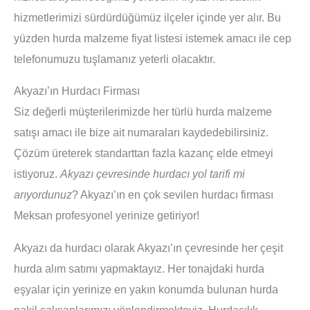
hizmetlerimizi sürdürdüğümüz ilçeler içinde yer alır. Bu
yüzden hurda malzeme fiyat listesi istemek amacı ile cep
telefonumuzu tuşlamanız yeterli olacaktır.
Akyazı’ın Hurdacı Firması
Siz değerli müşterilerimizde her türlü hurda malzeme
satışı amacı ile bize ait numaraları kaydedebilirsiniz.
Çözüm üreterek standarttan fazla kazanç elde etmeyi
istiyoruz.
Akyazı çevresinde hurdacı yol tarifi mi
arıyordunuz
? Akyazı’ın en çok sevilen hurdacı firması
Meksan profesyonel yerinize getiriyor!
Akyazı da hurdacı olarak Akyazı’ın çevresinde her çeşit
hurda alım satımı yapmaktayız. Her tonajdaki hurda
eşyalar için yerinize en yakın konumda bulunan hurda
nakil çalışanlarımızı yönlendirmekteyiz. Hurdacılık