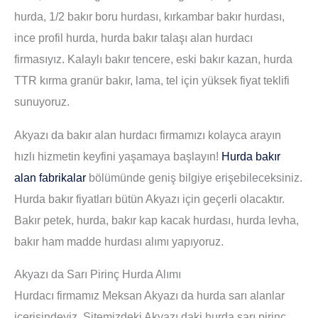
hurda, 1/2 bakır boru hurdası, kırkambar bakır hurdası,
ince profil hurda, hurda bakır talaşı alan hurdacı
firmasıyız. Kalaylı bakır tencere, eski bakır kazan, hurda
TTR kırma granür bakır, lama, tel için yüksek fiyat teklifi
sunuyoruz.
Akyazı da bakır alan hurdacı firmamızı kolayca arayın
hızlı hizmetin keyfini yaşamaya başlayın!
Hurda bakır
alan fabrikalar
bölümünde geniş bilgiye erişebileceksiniz.
Hurda bakır fiyatları bütün Akyazı için geçerli olacaktır.
Bakır petek, hurda, bakır kap kacak hurdası, hurda levha,
bakır ham madde hurdası alımı yapıyoruz.
Akyazı da Sarı Pirinç Hurda Alımı
Hurdacı firmamız Meksan Akyazı da hurda sarı alanlar
içerisindeyiz. Sitemizdeki Akyazı daki hurda sarı pirinç