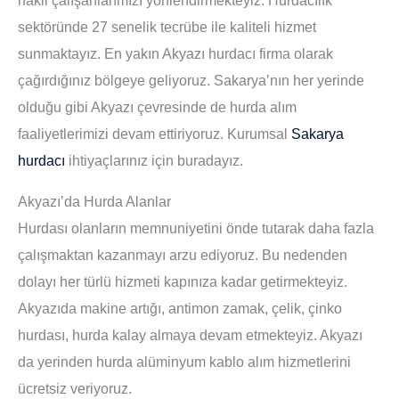
sektöründe 27 senelik tecrübe ile kaliteli hizmet
sunmaktayız. En yakın Akyazı hurdacı firma olarak
çağırdığınız bölgeye geliyoruz. Sakarya’nın her yerinde
olduğu gibi Akyazı çevresinde de hurda alım
faaliyetlerimizi devam ettiriyoruz. Kurumsal
Sakarya
hurdacı
ihtiyaçlarınız için buradayız.
Akyazı’da Hurda Alanlar
Hurdası olanların memnuniyetini önde tutarak daha fazla
çalışmaktan kazanmayı arzu ediyoruz. Bu nedenden
dolayı her türlü hizmeti kapınıza kadar getirmekteyiz.
Akyazıda makine artığı, antimon zamak, çelik, çinko
hurdası, hurda kalay almaya devam etmekteyiz. Akyazı
da yerinden hurda alüminyum kablo alım hizmetlerini
ücretsiz veriyoruz.