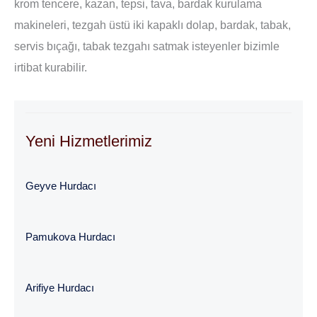
krom tencere, kazan, tepsi, tava, bardak kurulama
makineleri, tezgah üstü iki kapaklı dolap, bardak, tabak,
servis bıçağı, tabak tezgahı satmak isteyenler bizimle
irtibat kurabilir.
Yeni Hizmetlerimiz
Geyve Hurdacı
Pamukova Hurdacı
Arifiye Hurdacı