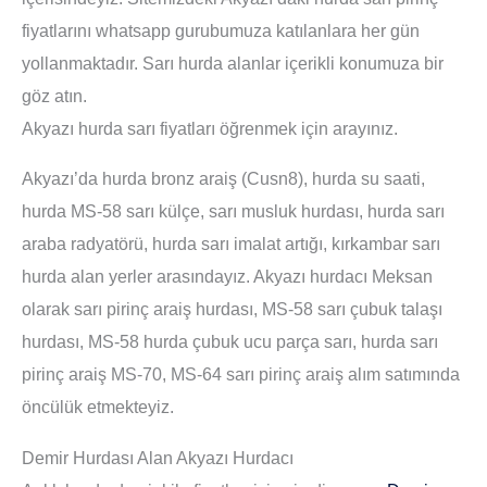
fiyatlarını whatsapp gurubumuza katılanlara her gün
yollanmaktadır. Sarı hurda alanlar içerikli konumuza bir
göz atın.
Akyazı hurda sarı fiyatları öğrenmek için arayınız.
Akyazı’da hurda bronz araiş (Cusn8), hurda su saati,
hurda MS-58 sarı külçe, sarı musluk hurdası, hurda sarı
araba radyatörü, hurda sarı imalat artığı, kırkambar sarı
hurda alan yerler arasındayız. Akyazı hurdacı Meksan
olarak sarı pirinç araiş hurdası, MS-58 sarı çubuk talaşı
hurdası, MS-58 hurda çubuk ucu parça sarı, hurda sarı
pirinç araiş MS-70, MS-64 sarı pirinç araiş alım satımında
öncülük etmekteyiz.
Demir Hurdası Alan Akyazı Hurdacı