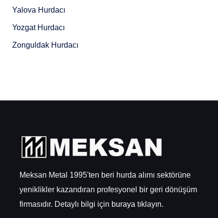
Yalova Hurdacı
Yozgat Hurdacı
Zonguldak Hurdacı
Meksan Metal 1995'ten beri hurda alımı sektörüne
yeniklikler kazandıran profesyonel bir geri dönüşüm
firmasıdır. Detaylı bilgi için
buraya
tıklayın.