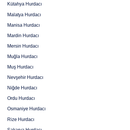
Kütahya Hurdacı
Malatya Hurdacı
Manisa Hurdacı
Mardin Hurdacı
Mersin Hurdacı
Muğla Hurdacı
Muş Hurdacı
Nevşehir Hurdacı
Niğde Hurdacı
Ordu Hurdacı
Osmaniye Hurdacı
Rize Hurdacı
Sakarya Hurdacı