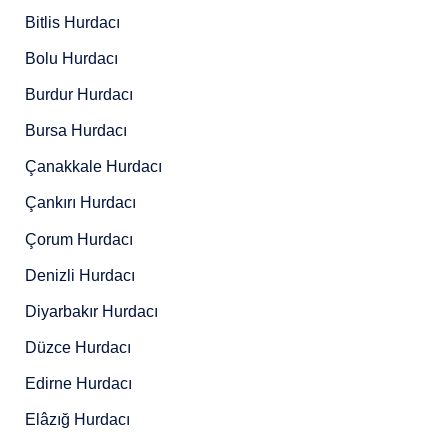
Bitlis Hurdacı
Bolu Hurdacı
Burdur Hurdacı
Bursa Hurdacı
Çanakkale Hurdacı
Çankırı Hurdacı
Çorum Hurdacı
Denizli Hurdacı
Diyarbakır Hurdacı
Düzce Hurdacı
Edirne Hurdacı
Elâzığ Hurdacı