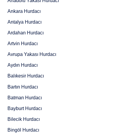
Anadolu Yakası Hurdacı
Ankara Hurdacı
Antalya Hurdacı
Ardahan Hurdacı
Artvin Hurdacı
Avrupa Yakası Hurdacı
Aydın Hurdacı
Balıkesir Hurdacı
Bartın Hurdacı
Batman Hurdacı
Bayburt Hurdacı
Bilecik Hurdacı
Bingöl Hurdacı