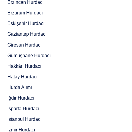
Erzincan Hurdacı
Erzurum Hurdacı
Eskişehir Hurdacı
Gaziantep Hurdacı
Giresun Hurdacı
Gümüşhane Hurdacı
Hakkâri Hurdacı
Hatay Hurdacı
Hurda Alımı
Iğdır Hurdacı
Isparta Hurdacı
İstanbul Hurdacı
İzmir Hurdacı