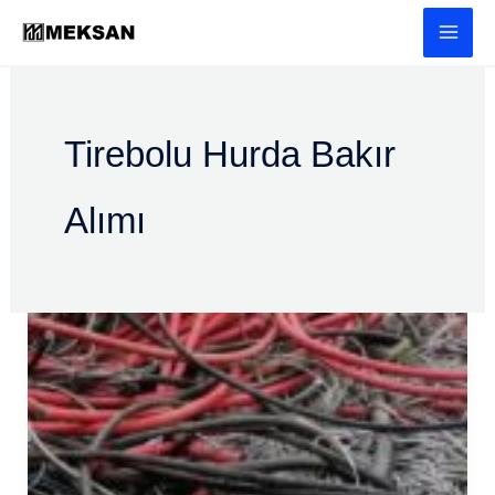
İçeriğe
atla
Tirebolu Hurda Bakır
Alımı