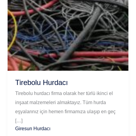
Tirebolu Hurdacı
Tirebolu hurdacı firma olarak her türlü ikinci el
inşaat malzemeleri almaktayız. Tüm hurda
eşyalarınız için hemen firmamıza ulaşıp en geç
[…]
Giresun Hurdacı