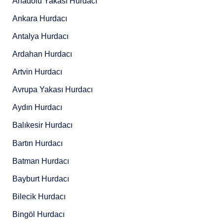
Anadolu Yakası Hurdacı
Ankara Hurdacı
Antalya Hurdacı
Ardahan Hurdacı
Artvin Hurdacı
Avrupa Yakası Hurdacı
Aydın Hurdacı
Balıkesir Hurdacı
Bartın Hurdacı
Batman Hurdacı
Bayburt Hurdacı
Bilecik Hurdacı
Bingöl Hurdacı