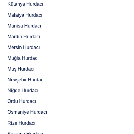
Kütahya Hurdacı
Malatya Hurdacı
Manisa Hurdacı
Mardin Hurdacı
Mersin Hurdacı
Muğla Hurdacı
Muş Hurdacı
Nevşehir Hurdacı
Niğde Hurdacı
Ordu Hurdacı
Osmaniye Hurdacı
Rize Hurdacı
Sakarya Hurdacı