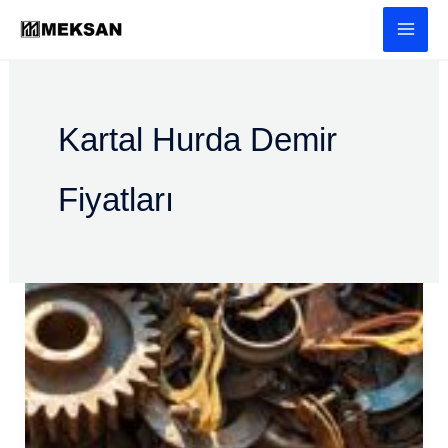
İçeriğe
atla
Kartal Hurda Demir
Fiyatları