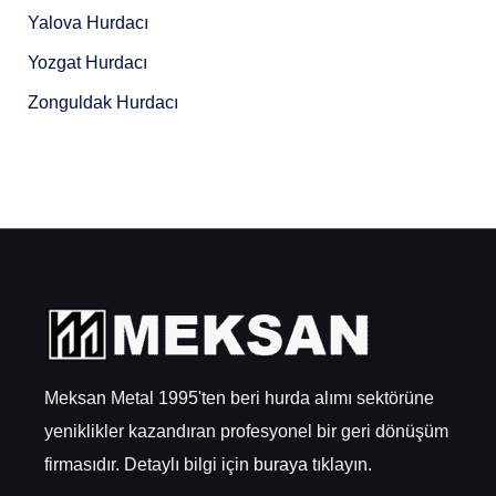
Yalova Hurdacı
Yozgat Hurdacı
Zonguldak Hurdacı
Meksan Metal 1995'ten beri hurda alımı sektörüne
yeniklikler kazandıran profesyonel bir geri dönüşüm
firmasıdır. Detaylı bilgi için
buraya
tıklayın.