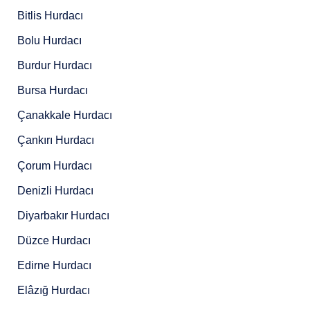
Bitlis Hurdacı
Bolu Hurdacı
Burdur Hurdacı
Bursa Hurdacı
Çanakkale Hurdacı
Çankırı Hurdacı
Çorum Hurdacı
Denizli Hurdacı
Diyarbakır Hurdacı
Düzce Hurdacı
Edirne Hurdacı
Elâzığ Hurdacı