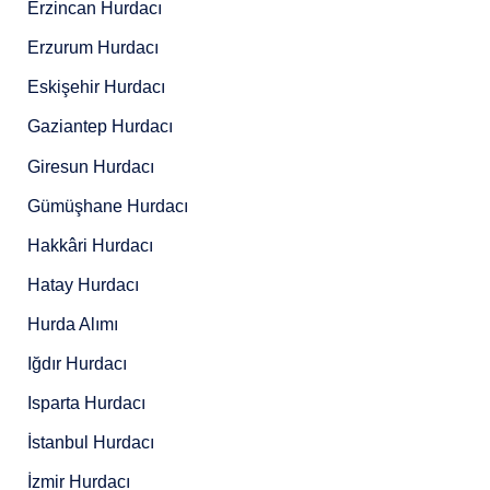
Erzincan Hurdacı
Erzurum Hurdacı
Eskişehir Hurdacı
Gaziantep Hurdacı
Giresun Hurdacı
Gümüşhane Hurdacı
Hakkâri Hurdacı
Hatay Hurdacı
Hurda Alımı
Iğdır Hurdacı
Isparta Hurdacı
İstanbul Hurdacı
İzmir Hurdacı