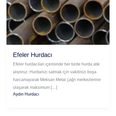
Efeler Hurdacı
Efeler hurdacıları içerisinde her türde hurda atık
alıyoruz. Hurdanızı satmak için vakitinizi boşa
harcamayarak Meksan Metal çağrı merkezlerine
ulaşarak maksimum […]
Aydın Hurdacı