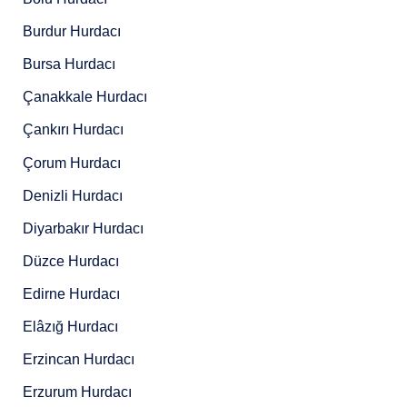
Burdur Hurdacı
Bursa Hurdacı
Çanakkale Hurdacı
Çankırı Hurdacı
Çorum Hurdacı
Denizli Hurdacı
Diyarbakır Hurdacı
Düzce Hurdacı
Edirne Hurdacı
Elâzığ Hurdacı
Erzincan Hurdacı
Erzurum Hurdacı