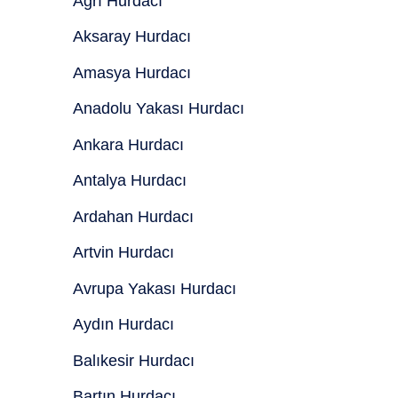
Ağrı Hurdacı
Aksaray Hurdacı
Amasya Hurdacı
Anadolu Yakası Hurdacı
Ankara Hurdacı
Antalya Hurdacı
Ardahan Hurdacı
Artvin Hurdacı
Avrupa Yakası Hurdacı
Aydın Hurdacı
Balıkesir Hurdacı
Bartın Hurdacı