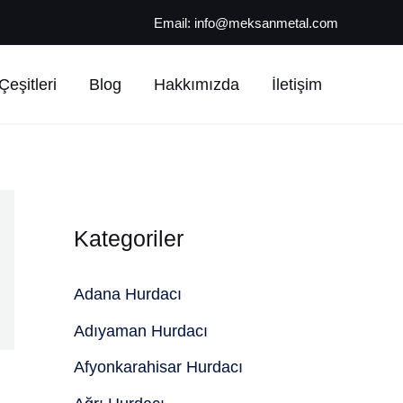
Email:
info@meksanmetal.com
eşitleri
Blog
Hakkımızda
İletişim
Kategoriler
Adana Hurdacı
Adıyaman Hurdacı
Afyonkarahisar Hurdacı