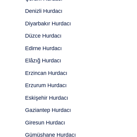
Denizli Hurdacı
Diyarbakır Hurdacı
Düzce Hurdacı
Edirne Hurdacı
Elâzığ Hurdacı
Erzincan Hurdacı
Erzurum Hurdacı
Eskişehir Hurdacı
Gaziantep Hurdacı
Giresun Hurdacı
Gümüşhane Hurdacı