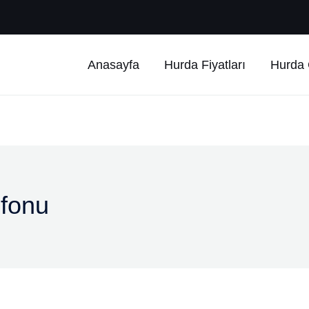
Anasayfa
Hurda Fiyatları
Hurda Ç
efonu