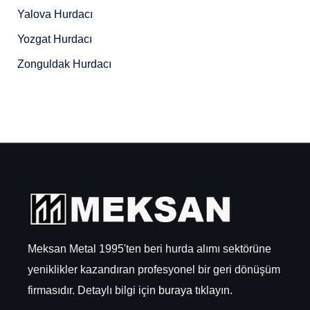
Yalova Hurdacı
Yozgat Hurdacı
Zonguldak Hurdacı
Meksan Metal 1995'ten beri hurda alımı sektörüne
yeniklikler kazandıran profesyonel bir geri dönüşüm
firmasıdır. Detaylı bilgi için
buraya
tıklayın.