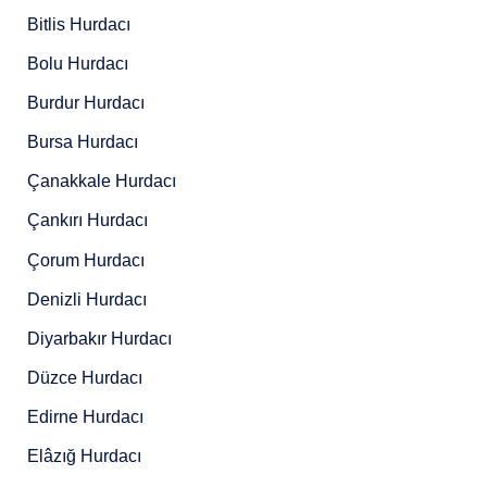
Bitlis Hurdacı
Bolu Hurdacı
Burdur Hurdacı
Bursa Hurdacı
Çanakkale Hurdacı
Çankırı Hurdacı
Çorum Hurdacı
Denizli Hurdacı
Diyarbakır Hurdacı
Düzce Hurdacı
Edirne Hurdacı
Elâzığ Hurdacı