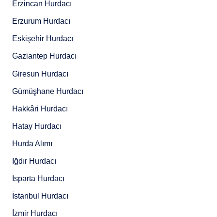
Erzincan Hurdacı
Erzurum Hurdacı
Eskişehir Hurdacı
Gaziantep Hurdacı
Giresun Hurdacı
Gümüşhane Hurdacı
Hakkâri Hurdacı
Hatay Hurdacı
Hurda Alımı
Iğdır Hurdacı
Isparta Hurdacı
İstanbul Hurdacı
İzmir Hurdacı