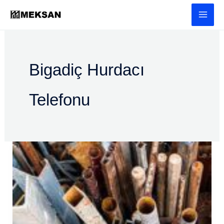
İçeriğe
atla
Bigadiç Hurdacı
Telefonu