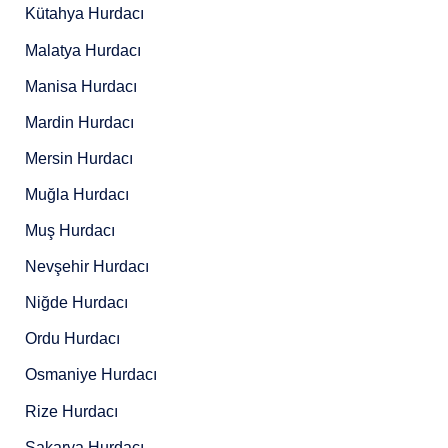
Kütahya Hurdacı
Malatya Hurdacı
Manisa Hurdacı
Mardin Hurdacı
Mersin Hurdacı
Muğla Hurdacı
Muş Hurdacı
Nevşehir Hurdacı
Niğde Hurdacı
Ordu Hurdacı
Osmaniye Hurdacı
Rize Hurdacı
Sakarya Hurdacı