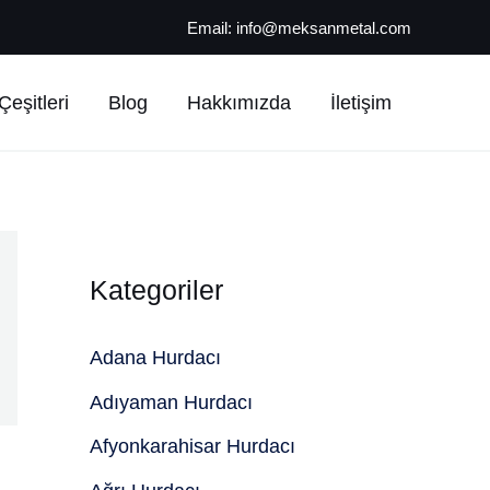
Email:
info@meksanmetal.com
eşitleri
Blog
Hakkımızda
İletişim
Kategoriler
Adana Hurdacı
Adıyaman Hurdacı
Afyonkarahisar Hurdacı