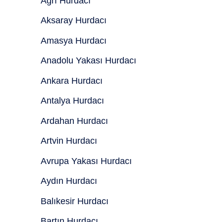
Ağrı Hurdacı
Aksaray Hurdacı
Amasya Hurdacı
Anadolu Yakası Hurdacı
Ankara Hurdacı
Antalya Hurdacı
Ardahan Hurdacı
Artvin Hurdacı
Avrupa Yakası Hurdacı
Aydın Hurdacı
Balıkesir Hurdacı
Bartın Hurdacı