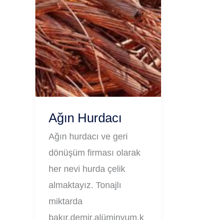
Ağın Hurdacı
Ağın hurdacı ve geri
dönüşüm firması olarak
her nevi hurda çelik
almaktayız. Tonajlı
miktarda
bakır,demir,alüminyum,k