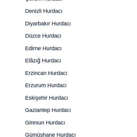
Denizli Hurdacı
Diyarbakır Hurdacı
Düzce Hurdacı
Edirne Hurdacı
Elâzığ Hurdacı
Erzincan Hurdacı
Erzurum Hurdacı
Eskişehir Hurdacı
Gaziantep Hurdacı
Giresun Hurdacı
Gümüşhane Hurdacı