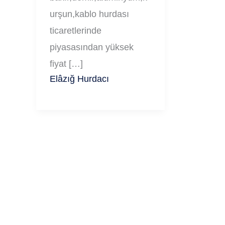
urşun,kablo hurdası
ticaretlerinde
piyasasından yüksek
fiyat […]
Elâzığ Hurdacı