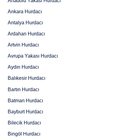
Anadolu Yakası Hurdacı
Ankara Hurdacı
Antalya Hurdacı
Ardahan Hurdacı
Artvin Hurdacı
Avrupa Yakası Hurdacı
Aydın Hurdacı
Balıkesir Hurdacı
Bartın Hurdacı
Batman Hurdacı
Bayburt Hurdacı
Bilecik Hurdacı
Bingöl Hurdacı