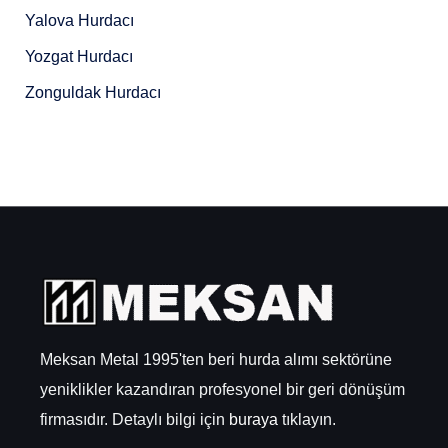
Yalova Hurdacı
Yozgat Hurdacı
Zonguldak Hurdacı
Meksan Metal 1995'ten beri hurda alımı sektörüne
yeniklikler kazandıran profesyonel bir geri dönüşüm
firmasıdır. Detaylı bilgi için
buraya
tıklayın.