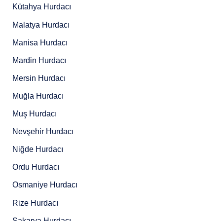
Kütahya Hurdacı
Malatya Hurdacı
Manisa Hurdacı
Mardin Hurdacı
Mersin Hurdacı
Muğla Hurdacı
Muş Hurdacı
Nevşehir Hurdacı
Niğde Hurdacı
Ordu Hurdacı
Osmaniye Hurdacı
Rize Hurdacı
Sakarya Hurdacı