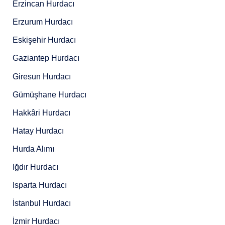
Erzincan Hurdacı
Erzurum Hurdacı
Eskişehir Hurdacı
Gaziantep Hurdacı
Giresun Hurdacı
Gümüşhane Hurdacı
Hakkâri Hurdacı
Hatay Hurdacı
Hurda Alımı
Iğdır Hurdacı
Isparta Hurdacı
İstanbul Hurdacı
İzmir Hurdacı