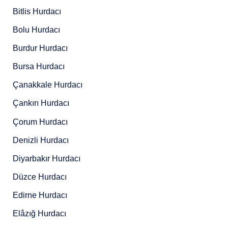
Bitlis Hurdacı
Bolu Hurdacı
Burdur Hurdacı
Bursa Hurdacı
Çanakkale Hurdacı
Çankırı Hurdacı
Çorum Hurdacı
Denizli Hurdacı
Diyarbakır Hurdacı
Düzce Hurdacı
Edirne Hurdacı
Elâzığ Hurdacı