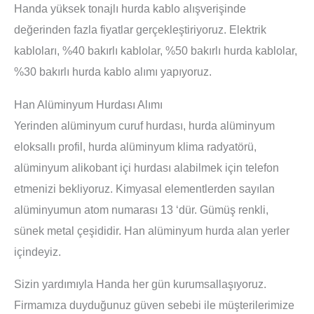
Handa yüksek tonajlı hurda kablo alışverişinde
değerinden fazla fiyatlar gerçekleştiriyoruz. Elektrik
kabloları, %40 bakırlı kablolar, %50 bakırlı hurda kablolar,
%30 bakırlı hurda kablo alımı yapıyoruz.
Han Alüminyum Hurdası Alımı
Yerinden alüminyum curuf hurdası, hurda alüminyum
eloksallı profil, hurda alüminyum klima radyatörü,
alüminyum alikobant içi hurdası alabilmek için telefon
etmenizi bekliyoruz. Kimyasal elementlerden sayılan
alüminyumun atom numarası 13 ‘dür. Gümüş renkli,
sünek metal çeşididir. Han alüminyum hurda alan yerler
içindeyiz.
Sizin yardımıyla Handa her gün kurumsallaşıyoruz.
Firmamıza duyduğunuz güven sebebi ile müşterilerimize