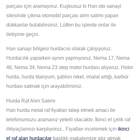
parçası için aramayınız. Kuşkusuz ki Han oto sanayi
sitesinde çıkma otomobil parçası alım satımı yapan
dükkanlar bulabilirsiniz. Lütfen bu işlerde onlar ile
iletişime geçin.
Han sanayi bölgesi hurdacısı olarak çalışıyoruz.
Hurdacılık yaparken ayrım yapmıyoruz. Nema 17, Nema
46, Nema 34, Nema 23 step motor hurdası alıyoruz. Hotor
hurda, hurda titanyum, şablon nikel, imalat artığı, karbür
hurdası satmak için arayabilirsiniz.
Hurda Raf Alım Satımı
Han hurda metal raf fiyatları talep etmek amacı ile
telefonumuzu aramanız yeterli olacaktır. İkinci el çelik raf
ihtiyaçlarınızı karşılıyoruz.. Fiyatları incelemek için
ikinci
el raf alan hurdacılar
başlıklı makalemize göz atmak