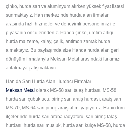
çinko, hurda sarı ve alüminyum alırken yüksek fiyat listesi
sunmaktayız. Han merkezinde hurda alan firmalar
arasında hızlı hizmetler ve deneyimli personelimiz ile
piyasanın öncülerindeniz. Handa çinko, üretim artığı
hurda malzeme, kalay, çelik, antimon zamak hurda
almaktayız. Bu paylaşımda size Handa hurda alan geri
dönüşüm firmalarıyla Meksan Metal arasındaki farkımızı
anlatmaya çalışmaktayız.
Han da Sarı Hurda Alan Hurdacı Firmalar
Meksan Metal
olarak MS-58 sarı talaş hurdası, MS-58
hurda sarı çubuk ucu, pirinç sarı araiş hurdası, araiş sarı
MS-70, MS-64 sarı pirinç araiş alımı yapıyoruz. Hanın tüm
ilçelerinde hurda sarı araba radyatörü, sarı pirinç talaş
hurdası, hurda sarı musluk, hurda sarı külçe MS-58, hurda