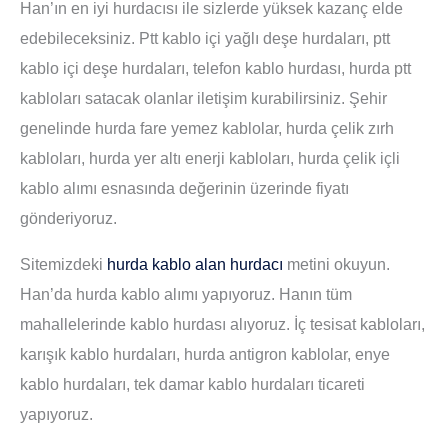
Han’ın en iyi hurdacısı ile sizlerde yüksek kazanç elde
edebileceksiniz. Ptt kablo içi yağlı deşe hurdaları, ptt
kablo içi deşe hurdaları, telefon kablo hurdası, hurda ptt
kabloları satacak olanlar iletişim kurabilirsiniz. Şehir
genelinde hurda fare yemez kablolar, hurda çelik zırh
kabloları, hurda yer altı enerji kabloları, hurda çelik içli
kablo alımı esnasında değerinin üzerinde fiyatı
gönderiyoruz.
Sitemizdeki
hurda kablo alan hurdacı
metini okuyun.
Han’da hurda kablo alımı yapıyoruz. Hanın tüm
mahallelerinde kablo hurdası alıyoruz. İç tesisat kabloları,
karışık kablo hurdaları, hurda antigron kablolar, enye
kablo hurdaları, tek damar kablo hurdaları ticareti
yapıyoruz.