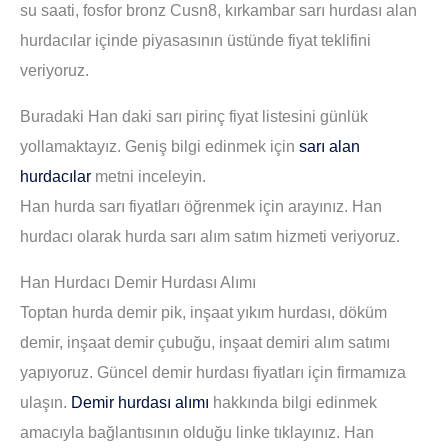
su saati, fosfor bronz Cusn8, kırkambar sarı hurdası alan
hurdacılar içinde piyasasının üstünde fiyat teklifini
veriyoruz.
Buradaki Han daki sarı pirinç fiyat listesini günlük
yollamaktayız. Geniş bilgi edinmek için
sarı alan
hurdacılar
metni inceleyin.
Han hurda sarı fiyatları öğrenmek için arayınız. Han
hurdacı olarak hurda sarı alım satım hizmeti veriyoruz.
Han Hurdacı Demir Hurdası Alımı
Toptan hurda demir pik, inşaat yıkım hurdası, döküm
demir, inşaat demir çubuğu, inşaat demiri alım satımı
yapıyoruz. Güncel demir hurdası fiyatları için firmamıza
ulaşın.
Demir hurdası alımı
hakkında bilgi edinmek
amacıyla bağlantısının olduğu linke tıklayınız. Han