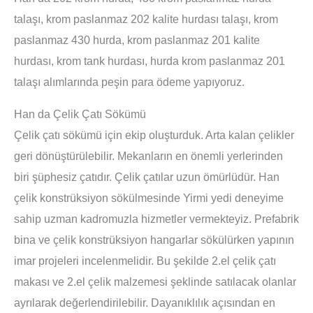
talaşı, krom paslanmaz 202 kalite hurdası talaşı, krom
paslanmaz 430 hurda, krom paslanmaz 201 kalite
hurdası, krom tank hurdası, hurda krom paslanmaz 201
talaşı alımlarında peşin para ödeme yapıyoruz.
Han da Çelik Çatı Sökümü
Çelik çatı sökümü için ekip oluşturduk. Arta kalan çelikler
geri dönüştürülebilir. Mekanların en önemli yerlerinden
biri şüphesiz çatıdır. Çelik çatılar uzun ömürlüdür. Han
çelik konstrüksiyon sökülmesinde Yirmi yedi deneyime
sahip uzman kadromuzla hizmetler vermekteyiz. Prefabrik
bina ve çelik konstrüksiyon hangarlar sökülürken yapının
imar projeleri incelenmelidir. Bu şekilde 2.el çelik çatı
makası ve 2.el çelik malzemesi şeklinde satılacak olanlar
ayrılarak değerlendirilebilir. Dayanıklılık açısından en