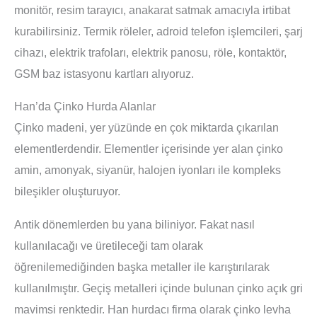
monitör, resim tarayıcı, anakarat satmak amacıyla irtibat
kurabilirsiniz. Termik röleler, adroid telefon işlemcileri, şarj
cihazı, elektrik trafoları, elektrik panosu, röle, kontaktör,
GSM baz istasyonu kartları alıyoruz.
Han’da Çinko Hurda Alanlar
Çinko madeni, yer yüzünde en çok miktarda çıkarılan
elementlerdendir. Elementler içerisinde yer alan çinko
amin, amonyak, siyanür, halojen iyonları ile kompleks
bileşikler oluşturuyor.
Antik dönemlerden bu yana biliniyor. Fakat nasıl
kullanılacağı ve üretileceği tam olarak
öğrenilemediğinden başka metaller ile karıştırılarak
kullanılmıştır. Geçiş metalleri içinde bulunan çinko açık gri
mavimsi renktedir. Han hurdacı firma olarak çinko levha