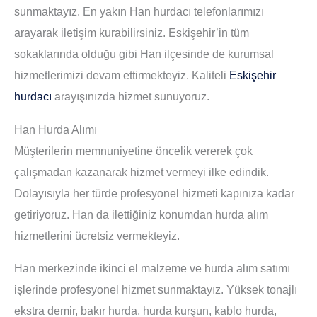
sunmaktayız. En yakın Han hurdacı telefonlarımızı
arayarak iletişim kurabilirsiniz. Eskişehir’in tüm
sokaklarında olduğu gibi Han ilçesinde de kurumsal
hizmetlerimizi devam ettirmekteyiz. Kaliteli
Eskişehir
hurdacı
arayışınızda hizmet sunuyoruz.
Han Hurda Alımı
Müşterilerin memnuniyetine öncelik vererek çok
çalışmadan kazanarak hizmet vermeyi ilke edindik.
Dolayısıyla her türde profesyonel hizmeti kapınıza kadar
getiriyoruz. Han da ilettiğiniz konumdan hurda alım
hizmetlerini ücretsiz vermekteyiz.
Han merkezinde ikinci el malzeme ve hurda alım satımı
işlerinde profesyonel hizmet sunmaktayız. Yüksek tonajlı
ekstra demir, bakır hurda, hurda kurşun, kablo hurda,