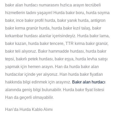
bakır alan hurdacı numarasını hızlıca arayın tecrübeli
hizmetlerin tadını yaşayın! Hurda bakır boru, hurda soyma
bakır, ince bakır profil hurda, bakır yanık hurda, antigron
bakır kırma granür hurda, hurda bakır kızıl talaş, bakır
kırkambar hurdası alanlar içerisindeyiz. Hurda bakır lama,
bakır kazan, hurda bakır tencere, TTR kırma bakır granür,
bakır teli alıyoruz. Bakır hammadde hurdası, hurda bakır
tepsi, bakırlı petek hurdası, bakır eşya, hurda levha satışı
yapmak için hemen arayın. Han da hurda bakır alan
hurdacılar içinde yer alıyoruz. Han hurda bakır fiyatları
hakkında bilgi edinmek için arayınız.
Bakır alan hurdacı
alanında geniş bilgi bulunabilir. Hurda bakır fiyat listesi
Han da geçerli olmayabilir.
Han’da Hurda Kablo Alımı