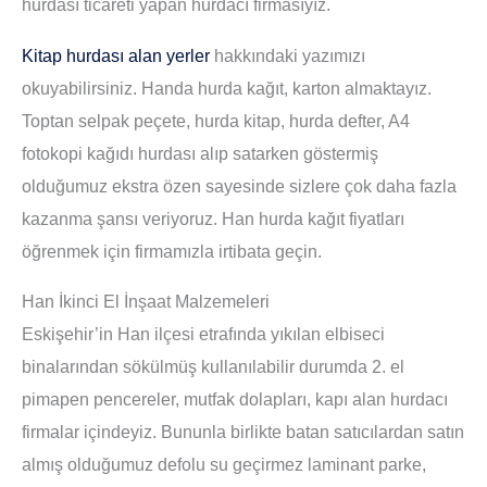
hurdası ticareti yapan hurdacı firmasıyız.
Kitap hurdası alan yerler
hakkındaki yazımızı
okuyabilirsiniz. Handa hurda kağıt, karton almaktayız.
Toptan selpak peçete, hurda kitap, hurda defter, A4
fotokopi kağıdı hurdası alıp satarken göstermiş
olduğumuz ekstra özen sayesinde sizlere çok daha fazla
kazanma şansı veriyoruz. Han hurda kağıt fiyatları
öğrenmek için firmamızla irtibata geçin.
Han İkinci El İnşaat Malzemeleri
Eskişehir’in Han ilçesi etrafında yıkılan elbiseci
binalarından sökülmüş kullanılabilir durumda 2. el
pimapen pencereler, mutfak dolapları, kapı alan hurdacı
firmalar içindeyiz. Bununla birlikte batan satıcılardan satın
almış olduğumuz defolu su geçirmez laminant parke,