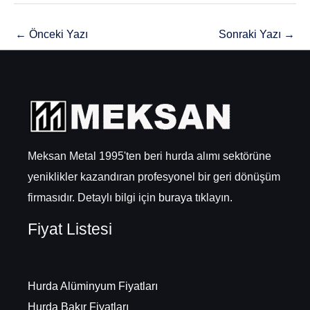
←
Önceki Yazı
Sonraki Yazı
→
Meksan Metal 1995'ten beri hurda alımı sektörüne
yeniklikler kazandıran profesyonel bir geri dönüşüm
firmasıdır. Detaylı bilgi için
buraya
tıklayın.
Fiyat Listesi
Hurda Alüminyum Fiyatları
Hurda Bakır Fiyatları