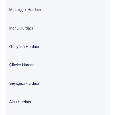
Mihalıççık Hurdacı
İnönü Hurdacı
Günyüzü Hurdacı
Çifteler Hurdacı
Seyitgazi Hurdacı
Alpu Hurdacı