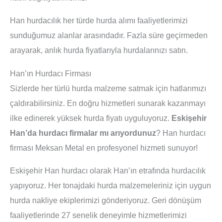
Han hurdacılık her türde hurda alımı faaliyetlerimizi
sunduğumuz alanlar arasındadır. Fazla süre geçirmeden
arayarak, anlık hurda fiyatlarıyla hurdalarınızı satın.
Han’ın Hurdacı Firması
Sizlerde her türlü hurda malzeme satmak için hatlarımızı
çaldırabilirsiniz. En doğru hizmetleri sunarak kazanmayı
ilke edinerek yüksek hurda fiyatı uyguluyoruz.
Eskişehir
Han’da hurdacı firmalar mı arıyordunuz
? Han hurdacı
firması Meksan Metal en profesyonel hizmeti sunuyor!
Eskişehir Han hurdacı olarak Han’ın etrafında hurdacılık
yapıyoruz. Her tonajdaki hurda malzemeleriniz için uygun
hurda nakliye ekiplerimizi gönderiyoruz. Geri dönüşüm
faaliyetlerinde 27 senelik deneyimle hizmetlerimizi