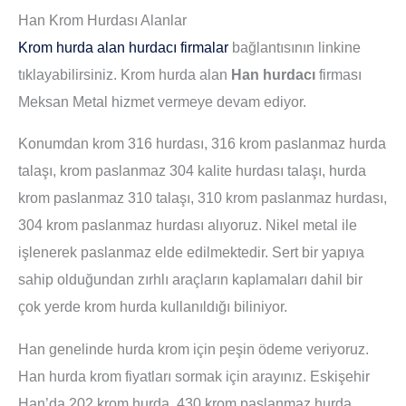
Han Krom Hurdası Alanlar
Krom hurda alan hurdacı firmalar
bağlantısının linkine
tıklayabilirsiniz. Krom hurda alan
Han hurdacı
firması
Meksan Metal hizmet vermeye devam ediyor.
Konumdan krom 316 hurdası, 316 krom paslanmaz hurda
talaşı, krom paslanmaz 304 kalite hurdası talaşı, hurda
krom paslanmaz 310 talaşı, 310 krom paslanmaz hurdası,
304 krom paslanmaz hurdası alıyoruz. Nikel metal ile
işlenerek paslanmaz elde edilmektedir. Sert bir yapıya
sahip olduğundan zırhlı araçların kaplamaları dahil bir
çok yerde krom hurda kullanıldığı biliniyor.
Han genelinde hurda krom için peşin ödeme veriyoruz.
Han hurda krom fiyatları sormak için arayınız. Eskişehir
Han’da 202 krom hurda, 430 krom paslanmaz hurda