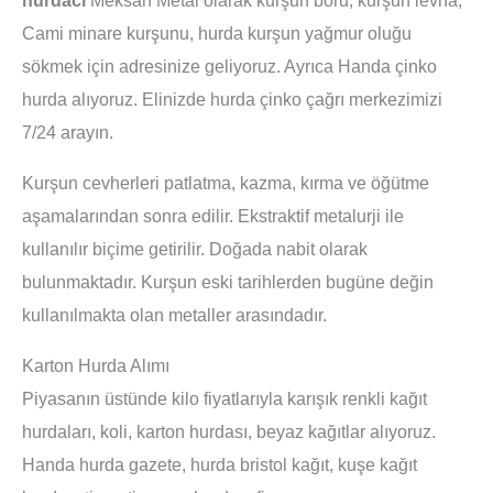
Cami minare kurşunu, hurda kurşun yağmur oluğu
sökmek için adresinize geliyoruz. Ayrıca Handa çinko
hurda alıyoruz. Elinizde hurda çinko çağrı merkezimizi
7/24 arayın.
Kurşun cevherleri patlatma, kazma, kırma ve öğütme
aşamalarından sonra edilir. Ekstraktif metalurji ile
kullanılır biçime getirilir. Doğada nabit olarak
bulunmaktadır. Kurşun eski tarihlerden bugüne değin
kullanılmakta olan metaller arasındadır.
Karton Hurda Alımı
Piyasanın üstünde kilo fiyatlarıyla karışık renkli kağıt
hurdaları, koli, karton hurdası, beyaz kağıtlar alıyoruz.
Handa hurda gazete, hurda bristol kağıt, kuşe kağıt