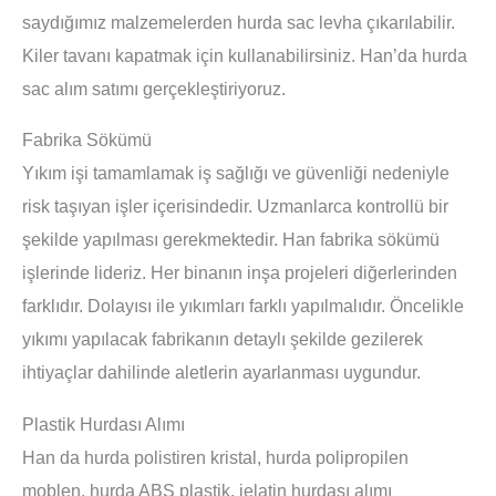
saydığımız malzemelerden hurda sac levha çıkarılabilir.
Kiler tavanı kapatmak için kullanabilirsiniz. Han’da hurda
sac alım satımı gerçekleştiriyoruz.
Fabrika Sökümü
Yıkım işi tamamlamak iş sağlığı ve güvenliği nedeniyle
risk taşıyan işler içerisindedir. Uzmanlarca kontrollü bir
şekilde yapılması gerekmektedir. Han fabrika sökümü
işlerinde lideriz. Her binanın inşa projeleri diğerlerinden
farklıdır. Dolayısı ile yıkımları farklı yapılmalıdır. Öncelikle
yıkımı yapılacak fabrikanın detaylı şekilde gezilerek
ihtiyaçlar dahilinde aletlerin ayarlanması uygundur.
Plastik Hurdası Alımı
Han da hurda polistiren kristal, hurda polipropilen
moblen, hurda ABS plastik, jelatin hurdası alımı