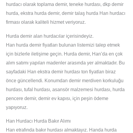
hurdacı olarak toplama demir, teneke hurdası, dkp demir
hurda, ekstra hurda demir, demir talaş hurda Han hurdacı
firması olarak kaliteli hizmet veriyoruz.
Hurda demir alan hurdacılar içerisindeyiz.
Han hurda demir fiyatları bulunan listemizi talep etmek
için bizlerle iletişime geçin. Hurda demir, Han’da en çok
alım satımı yapılan madenler arasında yer almaktadır. Bu
sayfadaki Han ekstra demir hurdası ton fiyatları biraz
önce güncellendi. Konumdan demir merdiven korkuluğu
hurdası, tufal hurdası, asansör malzemesi hurdası, hurda
pencere demir, demir ev kapısı, için peşin ödeme
yapıyoruz.
Han Hurdacı Hurda Bakır Alımı
Han etrafında bakır hurdası almaktayız. Handa hurda