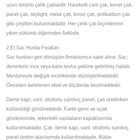
uzun ömürlü çelik çatılardır. Hareketli cam çatı, kenet çatı,
panel çatı, skylight, metal çatı, tonoz çatı, polikarbon çatı
gibi çeşitleri bulunmaktadır. Her çelik çatı biçimlerinin
yıkım sökümü diğerinden farklıdır.
2.El Sac Hurda Fiyatları
Sac hurdası geri dönüşüm firmalarınca satın alınır. Sac;
demirlerin ince veya kalın levha şekline getirilmiş halidir.
Merdaneyle değişik inceliklerde düzleştirilmektedir.
Önceden belirlenen ebat ve ölçülerde kesilmektedir.
Demir kapı, varil, straforlu sandviç panel, çatı üretilirken
kullanıldığı görülmektedir. Farklı gemi ve uçak
gövdelerinde, tekerlekli vasıtaların kapaklarında
kullanılmaktadır. Çatı, demir kapı, varil, straforlu sandviç
panel üretim alanlarında kullanılmaktadır. Bütün