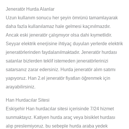
Jeneratör Hurda Alanlar
Uzun kullanım sonucu her şeyin ömrünü tamamlayarak
daha fazla kullanılamaz hale gelmesi kaçınılmazdır.
Ancak eski jeneratör çalışmıyor olsa dahi kıymetlidir.
Seyyar elektrik enerjisine ihtiyaç duyulan yerlerde elektrik
jeneratörlerinden faydalanılmaktadır. Jeneratör hurdası
satanlar bizlerden teklif istemeden jeneratörlerinizi
satarsanız zarar edersiniz. Hurda jeneratör alım satımı
yapıyoruz. Han 2.el jeneratör fiyatları öğrenmek için
arayabilirsiniz.
Han Hurdacılar Sitesi
Eskişehir Han hurdacılar sitesi içerisinde 7/24 hizmet
sunmaktayız. Katiyen hurda araç veya bisiklet hurdası
alıp preslemiyoruz. bu sebeple hurda araba yedek