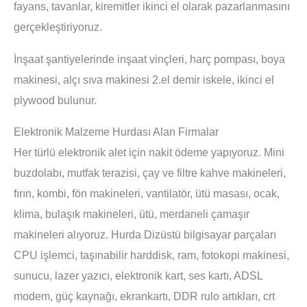
fayans, tavanlar, kiremitler ikinci el olarak pazarlanmasını
gerçekleştiriyoruz.
İnşaat şantiyelerinde inşaat vinçleri, harç pompası, boya
makinesi, alçı sıva makinesi 2.el demir iskele, ikinci el
plywood bulunur.
Elektronik Malzeme Hurdası Alan Firmalar
Her türlü elektronik alet için nakit ödeme yapıyoruz. Mini
buzdolabı, mutfak terazisi, çay ve filtre kahve makineleri,
fırın, kombi, fön makineleri, vantilatör, ütü masası, ocak,
klima, bulaşık makineleri, ütü, merdaneli çamaşır
makineleri alıyoruz. Hurda Dizüstü bilgisayar parçaları
CPU işlemci, taşınabilir harddisk, ram, fotokopi makinesi,
sunucu, lazer yazıcı, elektronik kart, ses kartı, ADSL
modem, güç kaynağı, ekrankartı, DDR rulo artıkları, crt