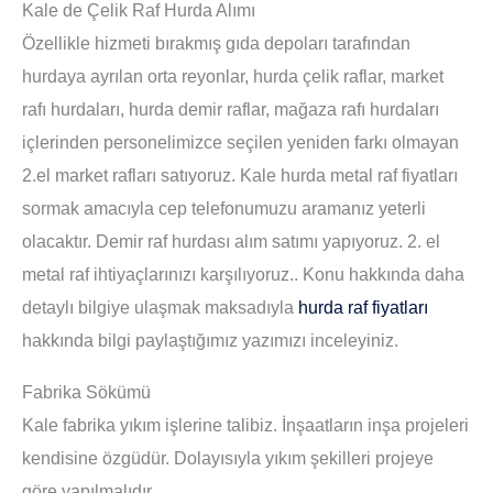
Kale de Çelik Raf Hurda Alımı
Özellikle hizmeti bırakmış gıda depoları tarafından
hurdaya ayrılan orta reyonlar, hurda çelik raflar, market
rafı hurdaları, hurda demir raflar, mağaza rafı hurdaları
içlerinden personelimizce seçilen yeniden farkı olmayan
2.el market rafları satıyoruz. Kale hurda metal raf fiyatları
sormak amacıyla cep telefonumuzu aramanız yeterli
olacaktır. Demir raf hurdası alım satımı yapıyoruz. 2. el
metal raf ihtiyaçlarınızı karşılıyoruz.. Konu hakkında daha
detaylı bilgiye ulaşmak maksadıyla
hurda raf fiyatları
hakkında bilgi paylaştığımız yazımızı inceleyiniz.
Fabrika Sökümü
Kale fabrika yıkım işlerine talibiz. İnşaatların inşa projeleri
kendisine özgüdür. Dolayısıyla yıkım şekilleri projeye
göre yapılmalıdır.