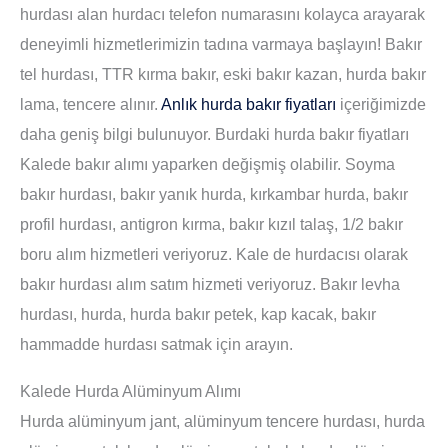
hurdası alan hurdacı telefon numarasını kolayca arayarak
deneyimli hizmetlerimizin tadına varmaya başlayın! Bakır
tel hurdası, TTR kırma bakır, eski bakır kazan, hurda bakır
lama, tencere alınır.
Anlık hurda bakır fiyatları
içeriğimizde
daha geniş bilgi bulunuyor. Burdaki hurda bakır fiyatları
Kalede bakır alımı yaparken değişmiş olabilir. Soyma
bakır hurdası, bakır yanık hurda, kırkambar hurda, bakır
profil hurdası, antigron kırma, bakır kızıl talaş, 1/2 bakır
boru alım hizmetleri veriyoruz. Kale de hurdacısı olarak
bakır hurdası alım satım hizmeti veriyoruz. Bakır levha
hurdası, hurda, hurda bakır petek, kap kacak, bakır
hammadde hurdası satmak için arayın.
Kalede Hurda Alüminyum Alımı
Hurda alüminyum jant, alüminyum tencere hurdası, hurda