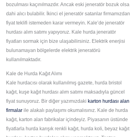
bozulması kaçınılmazdır. Ancak eski jeneratör bozuk olsa
dahi alıcı bulabilir. İkinci el jeneratör satanlar firmamızdan
fiyat teklifi istemeden karar vermeyin. Kale’de jeneratör
hurdası alım satımı yapıyoruz. Kale hurda jeneratör
fiyatları sormak için bize ulaşabilirsiniz. Elektrik enerjisi
bulunamayan bölgelerde elektrik jeneratörü
kullanılmaktadır.
Kale de Hurda Kağıt Alımı
Kale hurdacısı olarak kullanılmış gazete, hurda bristol
kağıt, kuşe kağıt hurdası alım satımı maksadıyla güncel
fiyat sunuyoruz. Bir diğer yazımızdaki
karton hurdası alan
firmalar
ile alakalı paylaşımı okumalısınız. Kale de hurda
kağıt, karton alan fabrikalar içindeyiz. Piyasanın üstünde
fiyatlarla hurda karışık renkli kağıt, hurda koli, beyaz kağıt