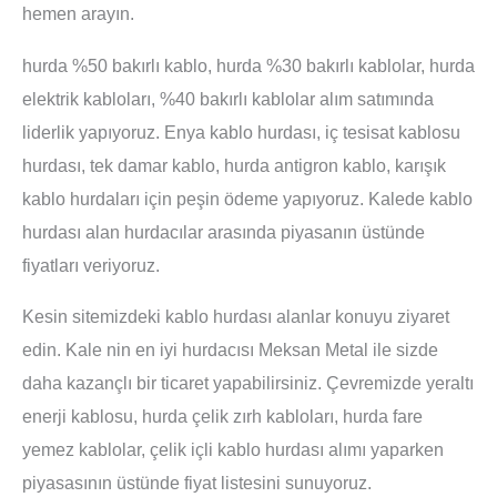
hemen arayın.
hurda %50 bakırlı kablo, hurda %30 bakırlı kablolar, hurda
elektrik kabloları, %40 bakırlı kablolar alım satımında
liderlik yapıyoruz. Enya kablo hurdası, iç tesisat kablosu
hurdası, tek damar kablo, hurda antigron kablo, karışık
kablo hurdaları için peşin ödeme yapıyoruz. Kalede kablo
hurdası alan hurdacılar arasında piyasanın üstünde
fiyatları veriyoruz.
Kesin sitemizdeki kablo hurdası alanlar konuyu ziyaret
edin. Kale nin en iyi hurdacısı Meksan Metal ile sizde
daha kazançlı bir ticaret yapabilirsiniz. Çevremizde yeraltı
enerji kablosu, hurda çelik zırh kabloları, hurda fare
yemez kablolar, çelik içli kablo hurdası alımı yaparken
piyasasının üstünde fiyat listesini sunuyoruz.