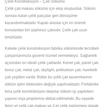
Çelik Konstrüksiyon – Çatı Sökümü
Çelik çatı makası sökümü için ekip oluşturduk. Söküm
sonrası kalan çelik parçalar geri dönüşüme
kazandırılmaktadır. Kapalı alanlar için en önemli
konulardan biri şüphesiz çatısıdır. Çelik çatı uzun
ömürlüdür.
Kalede çelik konstrüksiyon fabrika sökümünde tecrübeli
çalışanlarımızla güvenli hizmet vermekteyiz. Sağlamlık
açısından en ideali çelik çatılardır. Kenet çatı, panel çatı,
tonoz çatı, metal çatı, skylight, polikarbon çatı, hareketli
çatı çeşitleri vardır. Bütün bu çelik çatı tasarımlarının
söküm işleri ötekinden değişik yapılmaktadır. Prefabrike
bina çelik konstrüksiyon depolar söküm işi yapılırken
yapının inşa projelerine dikkat edilmelidir. Bu sayede
ikinci el çelik çatı makası ve 2.el çelik malzemesi olarak