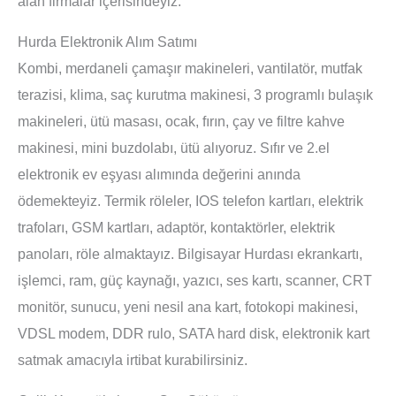
alan firmalar içerisindeyiz.
Hurda Elektronik Alım Satımı
Kombi, merdaneli çamaşır makineleri, vantilatör, mutfak
terazisi, klima, saç kurutma makinesi, 3 programlı bulaşık
makineleri, ütü masası, ocak, fırın, çay ve filtre kahve
makinesi, mini buzdolabı, ütü alıyoruz. Sıfır ve 2.el
elektronik ev eşyası alımında değerini anında
ödemekteyiz. Termik röleler, IOS telefon kartları, elektrik
trafoları, GSM kartları, adaptör, kontaktörler, elektrik
panoları, röle almaktayız. Bilgisayar Hurdası ekrankartı,
işlemci, ram, güç kaynağı, yazıcı, ses kartı, scanner, CRT
monitör, sunucu, yeni nesil ana kart, fotokopi makinesi,
VDSL modem, DDR rulo, SATA hard disk, elektronik kart
satmak amacıyla irtibat kurabilirsiniz.