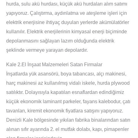
hurda, sulu akü hurdası, küçük akü hurdaları alım satımı
yapıyoruz. Çalıştırma, aydınlatma ve ateşleme işleri için
elektrik enerjisine ihtiyaç duyulan yerlerde akümülatörler
kullanılır. Elektrik enerjilerinin kimyasal enerji biçiminde
depolanmasını sağlayan lazım olduğunda elektrik
şeklinde vermeye yarayan depolardır.
Kale 2.El İnşaat Malzemeleri Satan Firmalar
İnşatlarda yük asansörü, boya tabancası, alçı makinesi,
harç makinesi az kullanılmış vidalı iskele, hurda plywood
satılıktır. Dolayısıyla kapatılan esnaflardan edindiğimiz
küçük ekonomik laminant parkeler, fayans kalebodur, çatı
tavanları, kiremit ekonomik fiyatlara satışını yapıyoruz.
Denizli Kale bölgesinde yıkılan fabrika binalarından satın
alınan sıfır ayarında 2. el mutfak dolabı, kapı, pimapenler