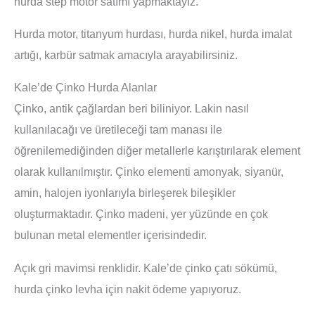
hurda step motor satımı yapmaktayız.
Hurda motor, titanyum hurdası, hurda nikel, hurda imalat
artığı, karbür satmak amacıyla arayabilirsiniz.
Kale’de Çinko Hurda Alanlar
Çinko, antik çağlardan beri biliniyor. Lakin nasıl
kullanılacağı ve üretileceği tam manası ile
öğrenilemediğinden diğer metallerle karıştırılarak element
olarak kullanılmıştır. Çinko elementi amonyak, siyanür,
amin, halojen iyonlarıyla birleşerek bileşikler
oluşturmaktadır. Çinko madeni, yer yüzünde en çok
bulunan metal elementler içerisindedir.
Açık gri mavimsi renklidir. Kale’de çinko çatı sökümü,
hurda çinko levha için nakit ödeme yapıyoruz.