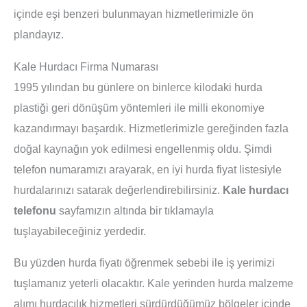
içinde eşi benzeri bulunmayan hizmetlerimizle ön
plandayız.
Kale Hurdacı Firma Numarası
1995 yılından bu günlere on binlerce kilodaki hurda
plastiği geri dönüşüm yöntemleri ile milli ekonomiye
kazandırmayı başardık. Hizmetlerimizle gereğinden fazla
doğal kaynağın yok edilmesi engellenmiş oldu. Şimdi
telefon numaramızı arayarak, en iyi hurda fiyat listesiyle
hurdalarınızı satarak değerlendirebilirsiniz.
Kale hurdacı
telefonu
sayfamızın altında bir tıklamayla
tuşlayabileceğiniz yerdedir.
Bu yüzden hurda fiyatı öğrenmek sebebi ile iş yerimizi
tuşlamanız yeterli olacaktır. Kale yerinden hurda malzeme
alımı hurdacılık hizmetleri sürdürdüğümüz bölgeler içinde