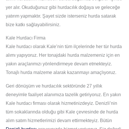
yer alır. Okuduğunuz gibi hurdacılık doğaya ve geleceğe
yatırım yapmaktır. Şayet sizde isterseniz hurda satarak
bize katkı sağlayabilirsiniz.
Kale Hurdacı Firma
Kale hurdacı olarak Kale’nin tüm ilçelerinde her tür hurda
alımı yapıyoruz. Her tonajdaki hurda malzemeniz için en
yakın araçlarımızı yönlendirmeye devam etmekteyiz.
Tonajlı hurda malzeme alarak kazanmayı amaçlıyoruz.
Geri dönüşüm ve hurdacılık sektöründe 27 yıllık
deneyimle faaliyet alanımıza tazelik getiriyoruz. En yakın
Kale hurdacı firması olarak hizmetinizdeyiz. Denizli’nin
tüm sokaklarında olduğu gibi Kale çevresinde de hurda
alım satım hizmetlerimizi devam ettirmekteyiz. Bütün
Denizli hurdacı
arayışınızda hizmet veriyoruz. Siz değerli