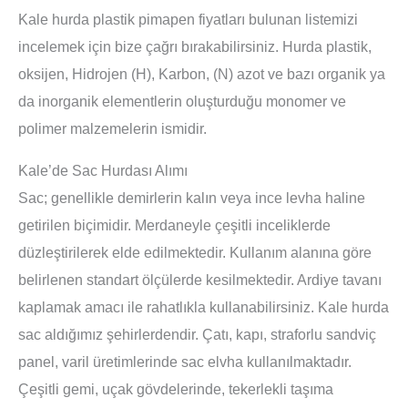
Kale hurda plastik pimapen fiyatları bulunan listemizi
incelemek için bize çağrı bırakabilirsiniz. Hurda plastik,
oksijen, Hidrojen (H), Karbon, (N) azot ve bazı organik ya
da inorganik elementlerin oluşturduğu monomer ve
polimer malzemelerin ismidir.
Kale’de Sac Hurdası Alımı
Sac
; genellikle demirlerin kalın veya ince levha haline
getirilen biçimidir. Merdaneyle çeşitli inceliklerde
düzleştirilerek elde edilmektedir. Kullanım alanına göre
belirlenen standart ölçülerde kesilmektedir. Ardiye tavanı
kaplamak amacı ile rahatlıkla kullanabilirsiniz. Kale hurda
sac aldığımız şehirlerdendir. Çatı, kapı, straforlu sandviç
panel, varil üretimlerinde sac elvha kullanılmaktadır.
Çeşitli gemi, uçak gövdelerinde, tekerlekli taşıma