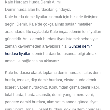
Kale Hurdacı Hurda Demir Alımı
Demir hurda alan hurdacılar içindeyiz.
Kale hurda demir fiyatları sormak için bizlerle iletişime
geçin. Demir, Kale’de çokça alınıp satılan metaller
arasındadır. Bu sayfadaki Kale inşaat demiri ton fiyatları
günceldir. Anlık demir hurdası fiyatı istemek sebebiyle
zaman kaybetmeden arayabilirsiniz.
Güncel demir
hurdası fiyatları
demir hurdası konusunda bilgi almak
amacı ile bağlantısına tıklayınız.
Kale hurdacısı olarak toplama demir hurdası, talaş demir
hurda, teneke, dkp demir hurdası, ekstra hurda demir
ticareti yapan hurdacıyız. Konumdan çıkma demir kapı,
tufal hurda, hurda asansör, demir yangın merdiveni,
pencere demiri hurdası, alım satımlarında güncel fiyat
sunuyoruz. Tonajlı inşaat hurdası, döküm demir hurdası,