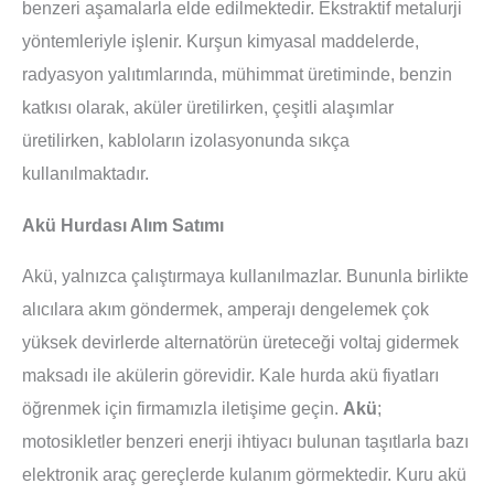
benzeri aşamalarla elde edilmektedir. Ekstraktif metalurji
yöntemleriyle işlenir. Kurşun kimyasal maddelerde,
radyasyon yalıtımlarında, mühimmat üretiminde, benzin
katkısı olarak, aküler üretilirken, çeşitli alaşımlar
üretilirken, kabloların izolasyonunda sıkça
kullanılmaktadır.
Akü Hurdası Alım Satımı
Akü, yalnızca çalıştırmaya kullanılmazlar. Bununla birlikte
alıcılara akım göndermek, amperajı dengelemek çok
yüksek devirlerde alternatörün üreteceği voltaj gidermek
maksadı ile akülerin görevidir. Kale hurda akü fiyatları
öğrenmek için firmamızla iletişime geçin.
Akü
;
motosikletler benzeri enerji ihtiyacı bulunan taşıtlarla bazı
elektronik araç gereçlerde kulanım görmektedir. Kuru akü