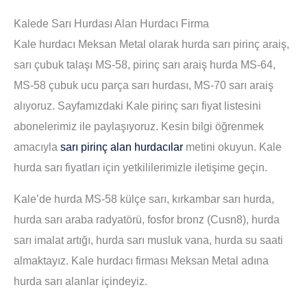
Kalede Sarı Hurdası Alan Hurdacı Firma
Kale hurdacı Meksan Metal olarak hurda sarı pirinç araiş,
sarı çubuk talaşı MS-58, pirinç sarı araiş hurda MS-64,
MS-58 çubuk ucu parça sarı hurdası, MS-70 sarı araiş
alıyoruz. Sayfamızdaki Kale pirinç sarı fiyat listesini
abonelerimiz ile paylaşıyoruz. Kesin bilgi öğrenmek
amacıyla
sarı pirinç alan hurdacılar
metini okuyun. Kale
hurda sarı fiyatları için yetkililerimizle iletişime geçin.
Kale’de hurda MS-58 külçe sarı, kırkambar sarı hurda,
hurda sarı araba radyatörü, fosfor bronz (Cusn8), hurda
sarı imalat artığı, hurda sarı musluk vana, hurda su saati
almaktayız. Kale hurdacı firması Meksan Metal adına
hurda sarı alanlar içindeyiz.