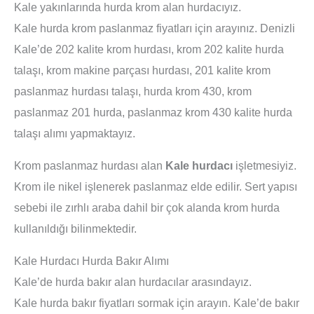
Kale yakınlarında hurda krom alan hurdacıyız.
Kale hurda krom paslanmaz fiyatları için arayınız. Denizli
Kale’de 202 kalite krom hurdası, krom 202 kalite hurda
talaşı, krom makine parçası hurdası, 201 kalite krom
paslanmaz hurdası talaşı, hurda krom 430, krom
paslanmaz 201 hurda, paslanmaz krom 430 kalite hurda
talaşı alımı yapmaktayız.
Krom paslanmaz hurdası alan
Kale hurdacı
işletmesiyiz.
Krom ile nikel işlenerek paslanmaz elde edilir. Sert yapısı
sebebi ile zırhlı araba dahil bir çok alanda krom hurda
kullanıldığı bilinmektedir.
Kale Hurdacı Hurda Bakır Alımı
Kale’de hurda bakır alan hurdacılar arasındayız.
Kale hurda bakır fiyatları sormak için arayın. Kale’de bakır