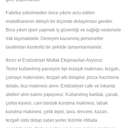
Fabrika sökülmeden önce yıkımı arzu edilen
imalathanenin detaylı bir biçimde dolaşılması gerekir.
Bina yıkım işleri yapmak iş güvenliği ve sağlığı nedeniyle
risk taşımaktadır. Deneyim kazanmış personeller
tarafından kontrollü bir şekilde tamamlanmalıdır.
İkinci el Endüstriyel Mutfak Ekipmanları Alıyoruz
Temiz kullanılmış pansiyon tipi bulaşık makinası, tezgah,
çamaşır makinaları, tezgah altı dolaplar, pizza hazırlama
dolabı, buz makinesi alınır. Endüstriyel cafe ve lokanta
aletleri alım satımı yapıyoruz. Kullanılmış bardak, çanak,
çorba kasesi, cam bardak kurutma makinesi, tabak
kurutma makinesi, çelik tepsi, tava, tencere, kazan,
tezgah üstü dolap satan yerler bizimle irtibata