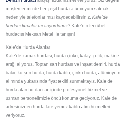
müşterilerimizde her çeşit hurda alüminyum satmak
nedeniyle telefonlarımızı kaydedebilirsiniz.
Kale’de
hurdacı firmalar mı arıyordunuz
? Kale’nin tecrübeli
hurdacısı Meksan Metal ile tanışın!
Kale’de Hurda Alanlar
Kale’de zamak hurdası, hurda çinko, kalay, çelik, makine
artığı alıyoruz. Toptan sarı hurdası ve inşaat demiri, hurda
bakır, kurşun hurda, hurda kablo, çinko hurda, alüminyum
alımında yukarısında fiyat teklifi sunmaktayız. Kale de
hurda alan hurdacılar içinde profesyonel hizmet ve
uzman personelimizle öncü konuma geçiyoruz. Kale de
adresinizden hurda fare yemez kablo alım hizmetleri
veriyoruz.