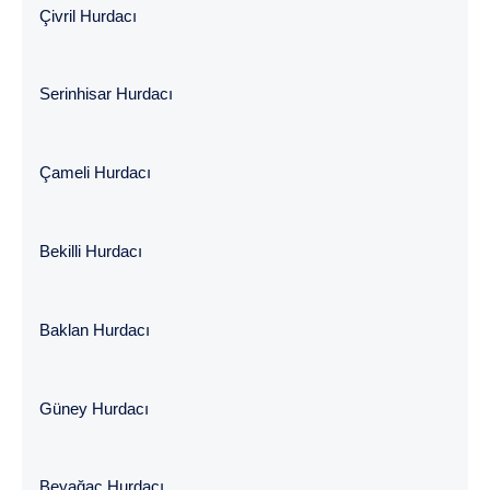
Çivril Hurdacı
Serinhisar Hurdacı
Çameli Hurdacı
Bekilli Hurdacı
Baklan Hurdacı
Güney Hurdacı
Beyağaç Hurdacı