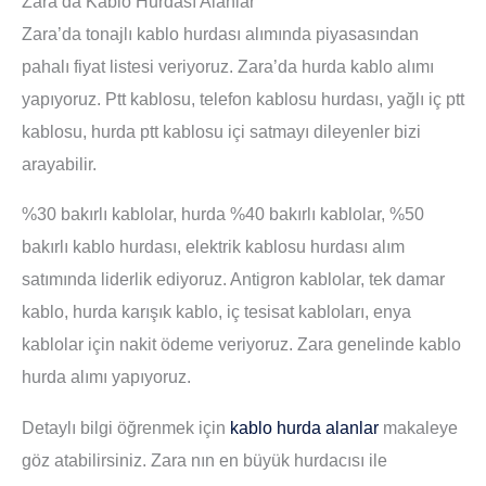
Zara da Kablo Hurdası Alanlar
Zara’da tonajlı kablo hurdası alımında piyasasından
pahalı fiyat listesi veriyoruz. Zara’da hurda kablo alımı
yapıyoruz. Ptt kablosu, telefon kablosu hurdası, yağlı iç ptt
kablosu, hurda ptt kablosu içi satmayı dileyenler bizi
arayabilir.
%30 bakırlı kablolar, hurda %40 bakırlı kablolar, %50
bakırlı kablo hurdası, elektrik kablosu hurdası alım
satımında liderlik ediyoruz. Antigron kablolar, tek damar
kablo, hurda karışık kablo, iç tesisat kabloları, enya
kablolar için nakit ödeme veriyoruz. Zara genelinde kablo
hurda alımı yapıyoruz.
Detaylı bilgi öğrenmek için
kablo hurda alanlar
makaleye
göz atabilirsiniz. Zara nın en büyük hurdacısı ile