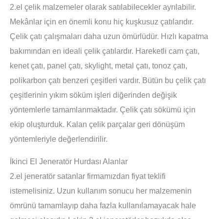
2.el çelik malzemeler olarak satılabilecekler ayrılabilir.
Mekânlar için en önemli konu hiç kuşkusuz çatılarıdır.
Çelik çatı çalışmaları daha uzun ömürlüdür. Hızlı kapatma
bakımından en ideali çelik çatılardır. Hareketli cam çatı,
kenet çatı, panel çatı, skylight, metal çatı, tonoz çatı,
polikarbon çatı benzeri çeşitleri vardır. Bütün bu çelik çatı
çeşitlerinin yıkım söküm işleri diğerinden değişik
yöntemlerle tamamlanmaktadır. Çelik çatı sökümü için
ekip oluşturduk. Kalan çelik parçalar geri dönüşüm
yöntemleriyle değerlendirilir.
İkinci El Jeneratör Hurdası Alanlar
2.el jeneratör satanlar firmamızdan fiyat teklifi
istemelisiniz. Uzun kullanım sonucu her malzemenin
ömrünü tamamlayıp daha fazla kullanılamayacak hale