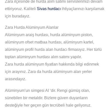
Zara ilçesinde de hurda alım satımı servislerimizi devam
ettiriyoruz. Kaliteli
Sivas hurdacı
ihtiyaçlarınızı karşılamak
için buradayız.
Zara Hurda Alüminyum Alanlar
Alüminyum araiş hurdası, hurda alüminyum piston,
alüminyum ofset matbaa hurdası, alüminyum kartel,
alüminyum profil hurda alan hurdacı firmasıyız. Her türlü
toptan alüminyum hurdası alım satımı yapılır.
Zara hurda alüminyum fiyatları hakkında bilgi edinmek
için arayınız. Zara da hurda alüminyum alan yerler
arasındayız.
Alüminyum’un simgesi AI ‘dir. Rengi gümüş olan,
sünebilen bir metaldir. Bizlere güven duyanların
desteğiyle her geçen gün tecrübeli hale geliyoruz.