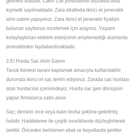
gelmesi olasıdır. Lakin 2.el jeneratörler bozukda olsa
kıymetli sayılmaktadır. Zara etrafında ikinci el jeneratör
alım satımı yapıyoruz. Zara ikinci el jeneratör fiyatları
bulunan sayfamızı incelemek için arayınız. Yaşamı
kolaylaştırılan elektrik enerjisinin erişilemediği alanlarda
jeneratörden faydalanılmaktadır.
2.El Hurda Sac Alım Satımı
Tavuk kümesi tavanı kaplamak amacıyla kullanılabilir
durumda ikinci el sac temin ediyoruz. Zarada sac hurdası
alan hurdacılar içerisindeyiz. Hurda sac geri dönüşüm
yapan firmalarca satın alınır.
Sac; demirin ince veya kalın levha şekline getirilmiş
halidir. Haddeleme ile çeşitli inceliklerde düzleştirilerek
üretilir. Önceden belirlenen ebat ve boyutlarda şeritler