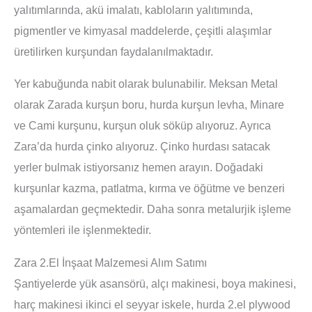
yalıtımlarında, akü imalatı, kabloların yalıtımında,
pigmentler ve kimyasal maddelerde, çeşitli alaşımlar
üretilirken kurşundan faydalanılmaktadır.
Yer kabuğunda nabit olarak bulunabilir. Meksan Metal
olarak Zarada kurşun boru, hurda kurşun levha, Minare
ve Cami kurşunu, kurşun oluk söküp alıyoruz. Ayrıca
Zara’da hurda çinko alıyoruz. Çinko hurdası satacak
yerler bulmak istiyorsanız hemen arayın. Doğadaki
kurşunlar kazma, patlatma, kırma ve öğütme ve benzeri
aşamalardan geçmektedir. Daha sonra metalurjik işleme
yöntemleri ile işlenmektedir.
Zara 2.El İnşaat Malzemesi Alım Satımı
Şantiyelerde yük asansörü, alçı makinesi, boya makinesi,
harç makinesi ikinci el seyyar iskele, hurda 2.el plywood