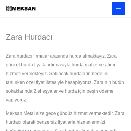
İçeriğe
atla
Zara Hurdacı
Zara hurdacı firmalar arasında hurda almaktayız. Zara
güncel hurda fiyatlandırmasıyla hurda malzeme alımı
hizmeti vermekteyiz. Satılacak hurdaların bedelini
tartılırken özel fiyat listesiyle hesaplıyoruz. Zara’nın bütün
sokaklarında 2.el eşyalar ve hurda için peşin ödeme
yapıyoruz.
Meksan Metal size gece gündüz hizmet vermektedir. Zara
hurdacı olarak benzersiz fiyatlarla hizmetlerimizi
beğeninize sunuyoruz. Zara hurdacı firmaları arasında