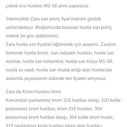
çubuk ucu hurdası MS-58 alımı yapıyoruz.
Sitemizdeki Zara sarı pirinç fiyat listesini günlük
yollamaktayız. Bloğumuzda bulunan hurda sarı pirinç
metine bir göz atabilirsiniz.
Zara hurda sarı fiyatları öğrenmek için arayınız. Zaranın
tümünde hurda bronz, sarı radyatör hurdası, hurda sarı
musluk, hurda sarı kırkambar, hurda sarı külçe MS-58,
hurda su saati, hurda sarı imalat artığı alan hurdacılar
arasında piyasasının üstünde ton fiyatını veriyoruz.
Zara da Krom Hurdası Alımı
Konumdan paslanmaz krom 316 hurdası talaşı, 310 kalite
paslanmaz krom hurdası, krom 316 hurdası, 304
paslanmaz krom hurdası talaşı, 304 kalite krom hurda,
310 paslanmaz krom hurdası talaşı alan hurdacı