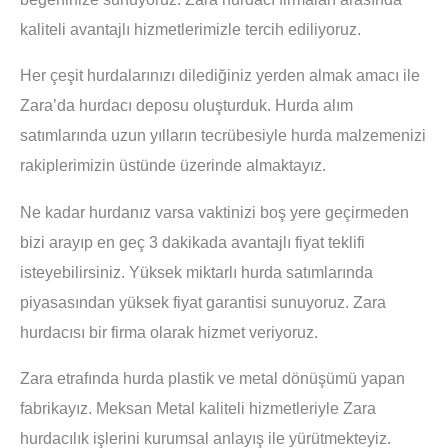
kaliteli avantajlı hizmetlerimizle tercih ediliyoruz.
Her çeşit hurdalarınızı dilediğiniz yerden almak amacı ile
Zara’da hurdacı deposu oluşturduk. Hurda alım
satımlarında uzun yılların tecrübesiyle hurda malzemenizi
rakiplerimizin üstünde üzerinde almaktayız.
Ne kadar hurdanız varsa vaktinizi boş yere geçirmeden
bizi arayıp en geç 3 dakikada avantajlı fiyat teklifi
isteyebilirsiniz. Yüksek miktarlı hurda satımlarında
piyasasından yüksek fiyat garantisi sunuyoruz. Zara
hurdacısı bir firma olarak hizmet veriyoruz.
Zara etrafında hurda plastik ve metal dönüşümü yapan
fabrikayız. Meksan Metal kaliteli hizmetleriyle Zara
hurdacılık işlerini kurumsal anlayış ile yürütmekteyiz.