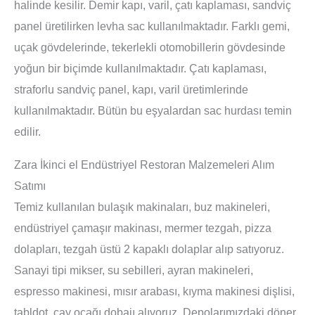
halinde kesilir. Demir kapı, varil, çatı kaplaması, sandviç
panel üretilirken levha sac kullanılmaktadır. Farklı gemi,
uçak gövdelerinde, tekerlekli otomobillerin gövdesinde
yoğun bir biçimde kullanılmaktadır. Çatı kaplaması,
straforlu sandviç panel, kapı, varil üretimlerinde
kullanılmaktadır. Bütün bu eşyalardan sac hurdası temin
edilir.
Zara İkinci el Endüstriyel Restoran Malzemeleri Alım
Satımı
Temiz kullanılan bulaşık makinaları, buz makineleri,
endüstriyel çamaşır makinası, mermer tezgah, pizza
dolapları, tezgah üstü 2 kapaklı dolaplar alıp satıyoruz.
Sanayi tipi mikser, su sebilleri, ayran makineleri,
espresso makinesi, mısır arabası, kıyma makinesi dişlisi,
tabldot, çay ocağı dobajı alıyoruz. Depolarımızdaki döner