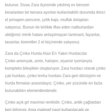
bulunur. Sivas Zara ilçesinde yıkılmış ev benzeri
binalardan bir kenara ayırılan kullanılabilir durumda ikinci
el pimapen pencere, çelik kapı, mutfak dolapları
satıyoruz. Bunun ile birlikte iflas eden nalburlardan
aldığımız minik hatası anlaşılmayan laminant, fayanlar,
tavanlar, kiremitler 2 el biçiminde satıyoruz.
Zara da Çinko Hurda Alan En Yakın Hurdacılar
Çinko amonyak, amin, halojen, siyanür iyonlarıyla
kompleks bileşikler oluşturuyor. Zara hurdacı olarak çinko
çatı hurdası, çinko levha hurdası Zara geri dönüşüm ve
hurda firmaları arasındayız. Çinko, yer yüzünde en fazla
bulunabilen elementlerdendir.
Çinko açık gri mavimsi renklidir. Çinko, antik çağlardan
beri biliniyor. Ama malesef nasıl kullanılacağı ve