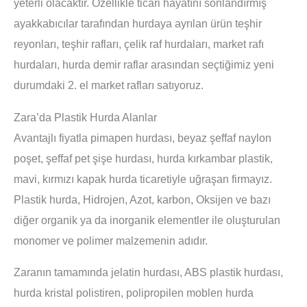
yeterli olacaktır. Özellikle ticari hayatını sonlandırmış
ayakkabıcılar tarafından hurdaya ayrılan ürün teşhir
reyonları, teşhir rafları, çelik raf hurdaları, market rafı
hurdaları, hurda demir raflar arasından seçtiğimiz yeni
durumdaki 2. el market rafları satıyoruz.
Zara’da Plastik Hurda Alanlar
Avantajlı fiyatla pimapen hurdası, beyaz şeffaf naylon
poşet, şeffaf pet şişe hurdası, hurda kırkambar plastik,
mavi, kırmızı kapak hurda ticaretiyle uğraşan firmayız.
Plastik hurda, Hidrojen, Azot, karbon, Oksijen ve bazı
diğer organik ya da inorganik elementler ile oluşturulan
monomer ve polimer malzemenin adıdır.
Zaranın tamamında jelatin hurdası, ABS plastik hurdası,
hurda kristal polistiren, polipropilen moblen hurda