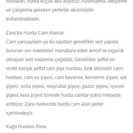
hurdaları, hurda küçük akü alıyoruz. Aydınlatma, ateşleme
ve çalıştırma gereken yerlerde akümülatör
kullanılmaktadır.
Zara’da Hurda Cam Alanlar
Cam yarısaydam ya da saydam genellikle sert yapıda
bulunan sıvı maddeleri muhafaza eden amorf ve organik
olmayan sert malzeme çeşididir. Genellikle şeffaf ve
renkli karışık şeffaf cam şişe hurdası, kırık otomobil camı
hurdası, cam su şişesi, cam kavanoz, konserve şişesi, süt
şişesi, soda şişesi, meşrubat şişesi, gazoz şişesi, içecek
şişesi, kola şişesi türlerde hurda camlar yüklü miktarda
eritiliyor. Zara merkezde hurda cam alan yerler
içerisindeyiz.
Kağıt Hurdası Alımı