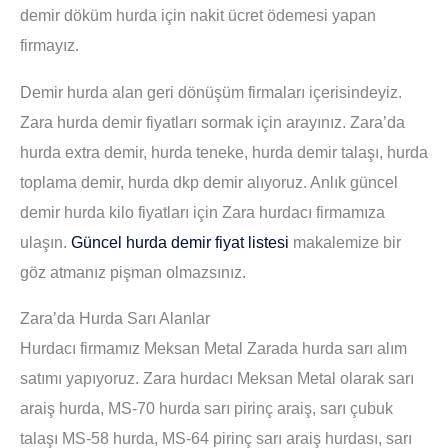
demir döküm hurda için nakit ücret ödemesi yapan
firmayız.
Demir hurda alan geri dönüşüm firmaları içerisindeyiz.
Zara hurda demir fiyatları sormak için arayınız. Zara’da
hurda extra demir, hurda teneke, hurda demir talaşı, hurda
toplama demir, hurda dkp demir alıyoruz. Anlık güncel
demir hurda kilo fiyatları için Zara hurdacı firmamıza
ulaşın.
Güncel hurda demir fiyat listesi
makalemize bir
göz atmanız pişman olmazsınız.
Zara’da Hurda Sarı Alanlar
Hurdacı firmamız Meksan Metal Zarada hurda sarı alım
satımı yapıyoruz. Zara hurdacı Meksan Metal olarak sarı
araiş hurda, MS-70 hurda sarı pirinç araiş, sarı çubuk
talaşı MS-58 hurda, MS-64 pirinç sarı araiş hurdası, sarı