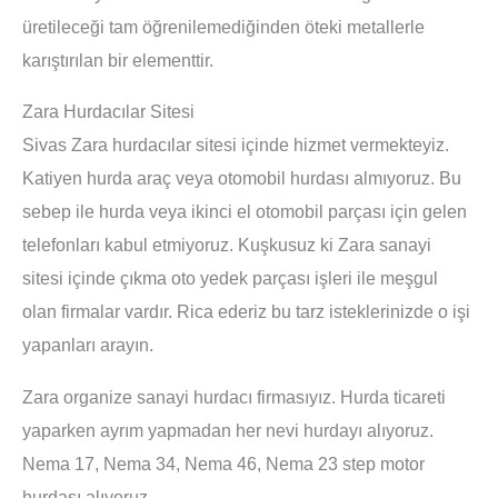
üretileceği tam öğrenilemediğinden öteki metallerle
karıştırılan bir elementtir.
Zara Hurdacılar Sitesi
Sivas Zara hurdacılar sitesi içinde hizmet vermekteyiz.
Katiyen hurda araç veya otomobil hurdası almıyoruz. Bu
sebep ile hurda veya ikinci el otomobil parçası için gelen
telefonları kabul etmiyoruz. Kuşkusuz ki Zara sanayi
sitesi içinde çıkma oto yedek parçası işleri ile meşgul
olan firmalar vardır. Rica ederiz bu tarz isteklerinizde o işi
yapanları arayın.
Zara organize sanayi hurdacı firmasıyız. Hurda ticareti
yaparken ayrım yapmadan her nevi hurdayı alıyoruz.
Nema 17, Nema 34, Nema 46, Nema 23 step motor
hurdası alıyoruz.