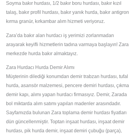
Soyma bakır hurdası, 1/2 bakır boru hurdası, bakır kızıl
talaş, bakır profil hurdası, bakır yanık hurda, bakır antigron
kırma granür, kırkambar alım hizmeti veriyoruz.
Zara’da bakır alan hurdacı iş yerimizi zorlanmadan
arayarak keyifli hizmetlerin tadına varmaya başlayın! Zara
merkezde hurda bakır almaktayız.
Zara Hurdacı Hurda Demir Alımı
Müşterinin dilediği konumdan demir trabzan hurdası, tufal
hurda, asansör malzemesi, pencere demiri hurdası, çıkma
demir kapı, alımı yapan hurdacı firmasıyız. Demir, Zarada
bol miktarda alım satımı yapılan madenler arasındadır.
Sayfamızda bulunan Zara toplama demir hurdası fiyatları
dün güncellenmiştir. Toptan inşaat hurdası, inşaat demir
hurdası, pik hurda demir, inşaat demiri çubuğu (parça),