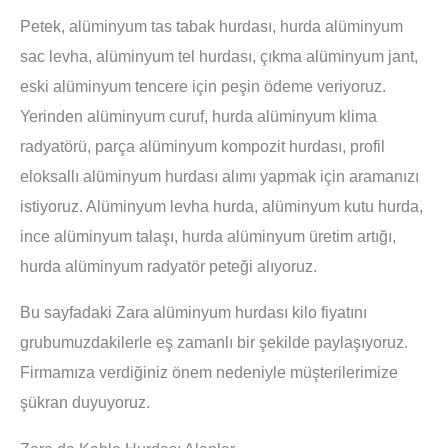
Petek, alüminyum tas tabak hurdası, hurda alüminyum
sac levha, alüminyum tel hurdası, çıkma alüminyum jant,
eski alüminyum tencere için peşin ödeme veriyoruz.
Yerinden alüminyum curuf, hurda alüminyum klima
radyatörü, parça alüminyum kompozit hurdası, profil
eloksallı alüminyum hurdası alımı yapmak için aramanızı
istiyoruz. Alüminyum levha hurda, alüminyum kutu hurda,
ince alüminyum talaşı, hurda alüminyum üretim artığı,
hurda alüminyum radyatör peteği alıyoruz.
Bu sayfadaki Zara alüminyum hurdası kilo fiyatını
grubumuzdakilerle eş zamanlı bir şekilde paylaşıyoruz.
Firmamıza verdiğiniz önem nedeniyle müşterilerimize
şükran duyuyoruz.