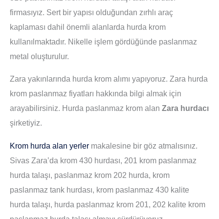
firmasıyız. Sert bir yapısı olduğundan zırhlı araç
kaplaması dahil önemli alanlarda hurda krom
kullanılmaktadır. Nikelle işlem gördüğünde paslanmaz
metal oluşturulur.
Zara yakınlarında hurda krom alımı yapıyoruz. Zara hurda
krom paslanmaz fiyatları hakkında bilgi almak için
arayabilirsiniz. Hurda paslanmaz krom alan
Zara hurdacı
şirketiyiz.
Krom hurda alan yerler
makalesine bir göz atmalısınız.
Sivas Zara’da krom 430 hurdası, 201 krom paslanmaz
hurda talaşı, paslanmaz krom 202 hurda, krom
paslanmaz tank hurdası, krom paslanmaz 430 kalite
hurda talaşı, hurda paslanmaz krom 201, 202 kalite krom
paslanmaz hurda talaşı almayı sürdürüyoruz.