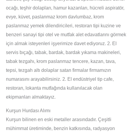
ocağı, teşhir dolapları, hamur kazanları, hücreli aspiratör,
evye, küvet, paslanmaz krom davlumbaz, krom
paslanmaz yemek dilendiricileri, restoran tipi kuzine ve
benzeri sanayi tipi otel ve mutfak alet edavatlarını görmek
için almak isteyenleri işyerimize davet ediyoruz. 2. El
servis bıçağı, tabak, bardak, bardak yıkama makineleri,
tabak tezgahı, krom paslanmaz tencere, kazan, tava,
tepsi, tezgah altı dolaplar satan firmalar firmamızın
numarasını arayabilirsiniz. 2. El endüstriyel tip cafe,
restoran, lokanta mutfağında kullanılacak olan
ekipmanları almaktayız.
Kurşun Hurdası Alımı
Kurşun bilinen en eski metaller arasındadır. Çeşitli
mühimmat üretiminde, benzin katkısında, radyasyon