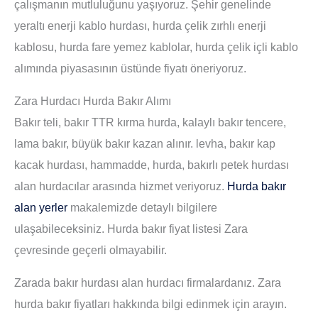
çalışmanın mutluluğunu yaşıyoruz. Şehir genelinde
yeraltı enerji kablo hurdası, hurda çelik zırhlı enerji
kablosu, hurda fare yemez kablolar, hurda çelik içli kablo
alımında piyasasının üstünde fiyatı öneriyoruz.
Zara Hurdacı Hurda Bakır Alımı
Bakır teli, bakır TTR kırma hurda, kalaylı bakır tencere,
lama bakır, büyük bakır kazan alınır. levha, bakır kap
kacak hurdası, hammadde, hurda, bakırlı petek hurdası
alan hurdacılar arasında hizmet veriyoruz.
Hurda bakır
alan yerler
makalemizde detaylı bilgilere
ulaşabileceksiniz. Hurda bakır fiyat listesi Zara
çevresinde geçerli olmayabilir.
Zarada bakır hurdası alan hurdacı firmalardanız. Zara
hurda bakır fiyatları hakkında bilgi edinmek için arayın.