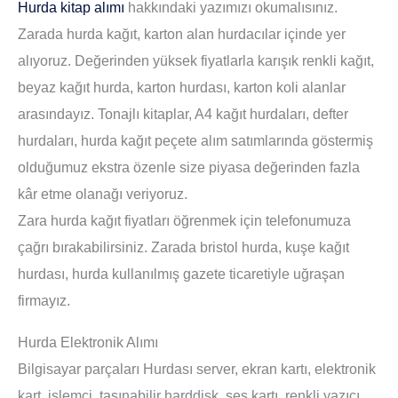
Hurda kitap alımı
hakkındaki yazımızı okumalısınız.
Zarada hurda kağıt, karton alan hurdacılar içinde yer
alıyoruz. Değerinden yüksek fiyatlarla karışık renkli kağıt,
beyaz kağıt hurda, karton hurdası, karton koli alanlar
arasındayız. Tonajlı kitaplar, A4 kağıt hurdaları, defter
hurdaları, hurda kağıt peçete alım satımlarında göstermiş
olduğumuz ekstra özenle size piyasa değerinden fazla
kâr etme olanağı veriyoruz.
Zara hurda kağıt fiyatları öğrenmek için telefonumuza
çağrı bırakabilirsiniz. Zarada bristol hurda, kuşe kağıt
hurdası, hurda kullanılmış gazete ticaretiyle uğraşan
firmayız.
Hurda Elektronik Alımı
Bilgisayar parçaları Hurdası server, ekran kartı, elektronik
kart, işlemci, taşınabilir harddisk, ses kartı, renkli yazıcı,