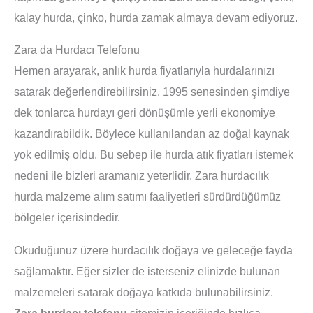
kalay hurda, çinko, hurda zamak almaya devam ediyoruz.
Zara da Hurdacı Telefonu
Hemen arayarak, anlık hurda fiyatlarıyla hurdalarınızı
satarak değerlendirebilirsiniz. 1995 senesinden şimdiye
dek tonlarca hurdayı geri dönüşümle yerli ekonomiye
kazandırabildik. Böylece kullanılandan az doğal kaynak
yok edilmiş oldu. Bu sebep ile hurda atık fiyatları istemek
nedeni ile bizleri aramanız yeterlidir. Zara hurdacılık
hurda malzeme alım satımı faaliyetleri sürdürdüğümüz
bölgeler içerisindedir.
Okuduğunuz üzere hurdacılık doğaya ve geleceğe fayda
sağlamaktır. Eğer sizler de isterseniz elinizde bulunan
malzemeleri satarak doğaya katkıda bulunabilirsiniz.
Zara hurdacı telefonu
sitemizin içeriğinde hızlıca