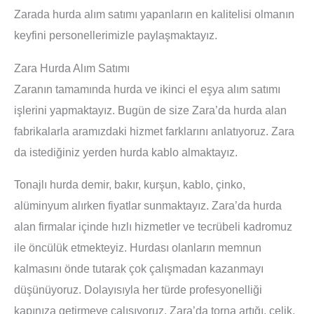
Zarada hurda alım satımı yapanların en kalitelisi olmanın
keyfini personellerimizle paylaşmaktayız.
Zara Hurda Alım Satımı
Zaranın tamamında hurda ve ikinci el eşya alım satımı
işlerini yapmaktayız. Bugün de size Zara’da hurda alan
fabrikalarla aramızdaki hizmet farklarını anlatıyoruz. Zara
da istediğiniz yerden hurda kablo almaktayız.
Tonajlı hurda demir, bakır, kurşun, kablo, çinko,
alüminyum alırken fiyatlar sunmaktayız. Zara’da hurda
alan firmalar içinde hızlı hizmetler ve tecrübeli kadromuz
ile öncülük etmekteyiz. Hurdası olanların memnun
kalmasını önde tutarak çok çalışmadan kazanmayı
düşünüyoruz. Dolayısıyla her türde profesyonelliği
kapınıza getirmeye çalışıyoruz. Zara’da torna artığı, çelik,