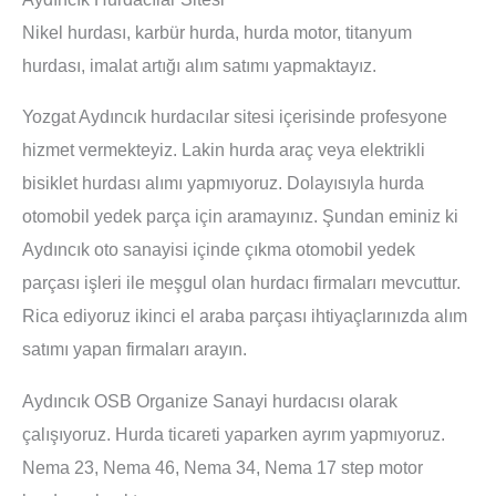
Nikel hurdası, karbür hurda, hurda motor, titanyum
hurdası, imalat artığı alım satımı yapmaktayız.
Yozgat Aydıncık hurdacılar sitesi içerisinde profesyone
hizmet vermekteyiz. Lakin hurda araç veya elektrikli
bisiklet hurdası alımı yapmıyoruz. Dolayısıyla hurda
otomobil yedek parça için aramayınız. Şundan eminiz ki
Aydıncık oto sanayisi içinde çıkma otomobil yedek
parçası işleri ile meşgul olan hurdacı firmaları mevcuttur.
Rica ediyoruz ikinci el araba parçası ihtiyaçlarınızda alım
satımı yapan firmaları arayın.
Aydıncık OSB Organize Sanayi hurdacısı olarak
çalışıyoruz. Hurda ticareti yaparken ayrım yapmıyoruz.
Nema 23, Nema 46, Nema 34, Nema 17 step motor