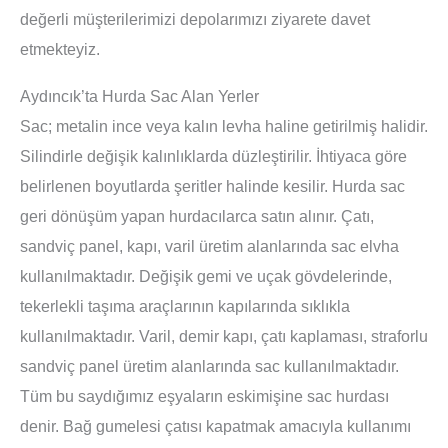
değerli müşterilerimizi depolarımızı ziyarete davet
etmekteyiz.
Aydıncık’ta Hurda Sac Alan Yerler
Sac
; metalin ince veya kalın levha haline getirilmiş halidir.
Silindirle değişik kalınlıklarda düzleştirilir. İhtiyaca göre
belirlenen boyutlarda şeritler halinde kesilir. Hurda sac
geri dönüşüm yapan hurdacılarca satın alınır. Çatı,
sandviç panel, kapı, varil üretim alanlarında sac elvha
kullanılmaktadır. Değişik gemi ve uçak gövdelerinde,
tekerlekli taşıma araçlarının kapılarında sıklıkla
kullanılmaktadır. Varil, demir kapı, çatı kaplaması, straforlu
sandviç panel üretim alanlarında sac kullanılmaktadır.
Tüm bu saydığımız eşyaların eskimişine sac hurdası
denir. Bağ gumelesi çatısı kapatmak amacıyla kullanımı