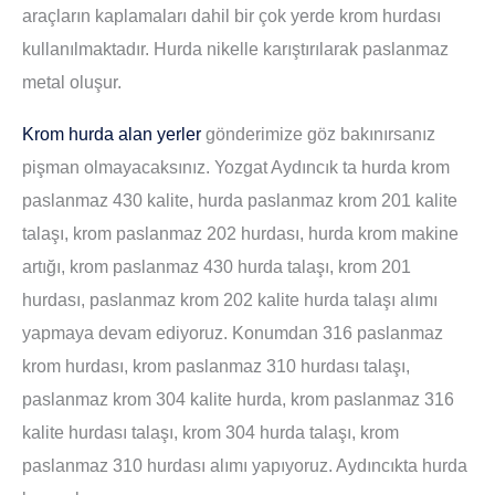
araçların kaplamaları dahil bir çok yerde krom hurdası
kullanılmaktadır. Hurda nikelle karıştırılarak paslanmaz
metal oluşur.
Krom hurda alan yerler
gönderimize göz bakınırsanız
pişman olmayacaksınız. Yozgat Aydıncık ta hurda krom
paslanmaz 430 kalite, hurda paslanmaz krom 201 kalite
talaşı, krom paslanmaz 202 hurdası, hurda krom makine
artığı, krom paslanmaz 430 hurda talaşı, krom 201
hurdası, paslanmaz krom 202 kalite hurda talaşı alımı
yapmaya devam ediyoruz. Konumdan 316 paslanmaz
krom hurdası, krom paslanmaz 310 hurdası talaşı,
paslanmaz krom 304 kalite hurda, krom paslanmaz 316
kalite hurdası talaşı, krom 304 hurda talaşı, krom
paslanmaz 310 hurdası alımı yapıyoruz. Aydıncıkta hurda