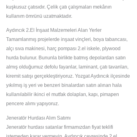
kuşkusuz çatısıdır. Çelik çatı çalışmaları mekânın
kullanım ömrünü uzatmaktadır.
Aydıncık 2.El İnşaat Malzemeleri Alan Yerler
Tamamlanmış projelerde inşaat vinçleri, boya tabancası,
alçı sıva makinesi, harç pompası 2.el iskele, plywood
hurda bulunur. Bununla birlikte batmış depolardan satın
almış olduğumuz defolu fayanlar, laminant, çatı tavanları,
kiremit satışı gerçekleştiriyoruz. Yozgat Aydıncık ilçesinde
yıkılmış iş yeri ve benzeri binalardan satın alınan hala
kullanılabilir ikinci el mutfak dolapları, kapı, pimapen
pencere alımı yapıyoruz.
Jeneratör Hurdası Alım Satımı
Jeneratör hurdası satanlar firmamızdan fiyat teklifi
istemeden karar vermeyin. Aydıncık çevresinde 2.el