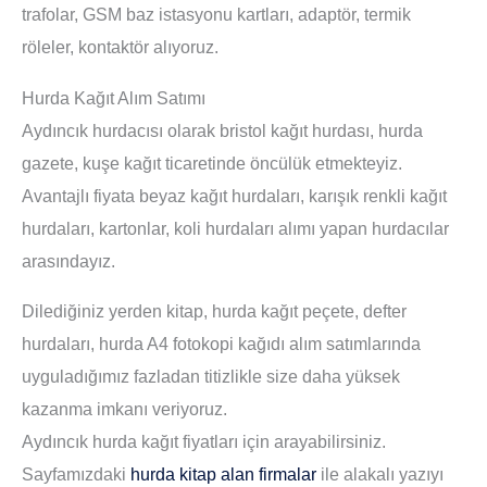
trafolar, GSM baz istasyonu kartları, adaptör, termik
röleler, kontaktör alıyoruz.
Hurda Kağıt Alım Satımı
Aydıncık hurdacısı olarak bristol kağıt hurdası, hurda
gazete, kuşe kağıt ticaretinde öncülük etmekteyiz.
Avantajlı fiyata beyaz kağıt hurdaları, karışık renkli kağıt
hurdaları, kartonlar, koli hurdaları alımı yapan hurdacılar
arasındayız.
Dilediğiniz yerden kitap, hurda kağıt peçete, defter
hurdaları, hurda A4 fotokopi kağıdı alım satımlarında
uyguladığımız fazladan titizlikle size daha yüksek
kazanma imkanı veriyoruz.
Aydıncık hurda kağıt fiyatları için arayabilirsiniz.
Sayfamızdaki
hurda kitap alan firmalar
ile alakalı yazıyı