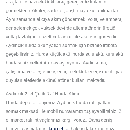
araçları ile bazı elektrikli araç gereçlerde kulanım
görmektedir. Aküler, sadece çalıştırmaya kullanılmazlar.
Aynı zamanda alıcıya akım göndermek, voltaj ve amperaj
dengelemek çok yüksek devirde alternatörlerin ürettiği
voltaj fazlalığını düzeltmek amacı ile akülerin görevidir.
Aydıncık hurda akü fiyatları sormak için bizimle irtibata
geçebilirsiniz. Hurda küçük akü, hurda sulu akü, kuru akü
hurdası hizmetlerini kolaylaştırıyoruz. Aydınlatma,
çalıştırma ve ateşleme işleri için elektrik enerjisine ihtiyaç
duyulan aletlerde akümülatörler kullanılmaktadır.
Aydıncık 2. el Çelik Raf Hurda Alımı
Hurda depo rafı alıyoruz. Aydıncık hurda raf fiyatları
sormak maksadı ile mobil numaramızı tuşlayabilirsiniz. 2.
el market rafı ihtiyaçlarınızı karşılıyoruz.. Daha geniş
bilgiye ulaşmak için
ikinci el raf
hakkındaki konumuza