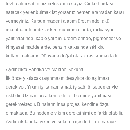
levha alım satım hizmeti sunmaktayız. Çinko hurdası
satacak yerler bulmak istiyorsanız hemen aramadan karar
vermeyiniz. Kurşun madeni alaşım üretiminde, akü
imalathanelerinde, askeri mühimmatlarda, radyasyon
yalıtımlarında, kablo yalıtımı üretimlerinde, pigmentler ve
kimyasal maddelerde, benzin katkısında sıklıkla
kullanılmaktadır. Dünyada doğal olarak rastlanmaktadır.
Aydıncıkta Fabrika ve Makine Sökümü
İlk önce yıkılacak taşınmazın detaylıca dolaşılması
gerekiyor. Yıkım işi tamamlamak iş sağlığı sebepleriyle
risklidir. Uzmanlarca kontrollü bir biçimde yapılması
gerekmektedir. Binaların inşa projesi kendine özgü
olmaktadır. Bu nedenle yıkım gereksinimi de farklı olabilir.
Aydıncık fabrika yıkım ve sökümü işinde bir numarayız.