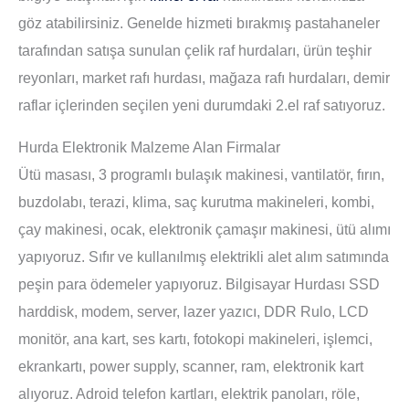
göz atabilirsiniz. Genelde hizmeti bırakmış pastahaneler
tarafından satışa sunulan çelik raf hurdaları, ürün teşhir
reyonları, market rafı hurdası, mağaza rafı hurdaları, demir
raflar içlerinden seçilen yeni durumdaki 2.el raf satıyoruz.
Hurda Elektronik Malzeme Alan Firmalar
Ütü masası, 3 programlı bulaşık makinesi, vantilatör, fırın,
buzdolabı, terazi, klima, saç kurutma makineleri, kombi,
çay makinesi, ocak, elektronik çamaşır makinesi, ütü alımı
yapıyoruz. Sıfır ve kullanılmış elektrikli alet alım satımında
peşin para ödemeler yapıyoruz. Bilgisayar Hurdası SSD
harddisk, modem, server, lazer yazıcı, DDR Rulo, LCD
monitör, ana kart, ses kartı, fotokopi makineleri, işlemci,
ekrankartı, power supply, scanner, ram, elektronik kart
alıyoruz. Adroid telefon kartları, elektrik panoları, röle,