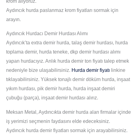
krom alıyoruz.
Aydıncık hurda paslanmaz krom fiyatları sormak için
arayın.
Aydıncık Hurdacı Demir Hurdası Alımı
Aydıncık’ta extra demir hurda, talaş demir hurdası, hurda
toplama demir, hurda teneke, dkp demir hurdası alımı
yapan hurdacıyız. Anlık hurda demir ton fiyatı talep etmek
nedeniyle bize ulaşabilirsiniz.
Hurda demir fiyatı
linkine
tıklayabilirsiniz. Yüksek tonajlı demir döküm hurda, inşaat
yıkım hurdası, pik demir hurda, hurda inşaat demiri
çubuğu (parça), inşaat demir hurdası alırız.
Meksan Metal, Aydıncıkta demir hurda alan firmalar içinde
iş yerimizi seçmenin faydasını elde edeceksiniz.
Aydıncık hurda demir fiyatları sormak için arayabilirsiniz.