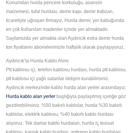
Konumdan hurda pencere korkuluğu, asansör
malzemesi, tufal hurdası, demir kapı, demir trabzan,
ticaretiyle uğraşan firmayız. Hurda demir, yer kabuğunda
en çok kullanılan madenler içinde yer almaktadır.
Sayfamızda yer almakta olan Aydıncık extra demir hurda
ton fiyatlarını abonelerimizle haftalık olarak paylaşıyoruz.
Aydıncık’ta Hurda Kablo Alımı
Ptt kablosu içi, telefon kablosu hurdası, hurda ptt kablosu,
ptt kablosu içi yağlı satanlar iletişim kurabilirsiniz.
Aydıncık merkezinde kablo hurda alan yerler arasındayız.
Hurda kablo alan yerler
başlığıyla paylaşılmış içeriğe göz
gezdirebilirsiniz. %50 bakırlı kablolar, hurda %30 bakırlı
kablolar, elektrik kablosu, %40 bakırlı kablo hurdası
alıyoruz. Tek damar kablo hurdaları, hurda iç tesisat
kablosu, karışık kablo hurdası, antigron kablo hurdaları,