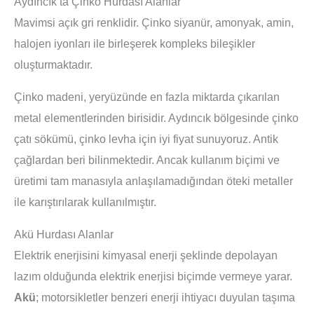
Aydıncık’ta Çinko Hurdası Alanlar
Mavimsi açık gri renklidir. Çinko siyanür, amonyak, amin,
halojen iyonları ile birleşerek kompleks bileşikler
oluşturmaktadır.
Çinko madeni, yeryüzünde en fazla miktarda çıkarılan
metal elementlerinden birisidir. Aydıncık bölgesinde çinko
çatı sökümü, çinko levha için iyi fiyat sunuyoruz. Antik
çağlardan beri bilinmektedir. Ancak kullanım biçimi ve
üretimi tam manasıyla anlaşılamadığından öteki metaller
ile karıştırılarak kullanılmıştır.
Akü Hurdası Alanlar
Elektrik enerjisini kimyasal enerji şeklinde depolayan
lazım olduğunda elektrik enerjisi biçimde vermeye yarar.
Akü
; motorsikletler benzeri enerji ihtiyacı duyulan taşıma