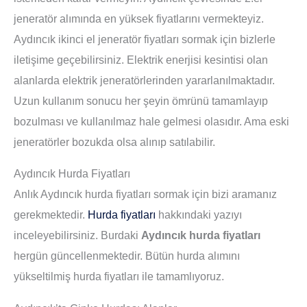
jeneratör alımında en yüksek fiyatlarını vermekteyiz.
Aydıncık ikinci el jeneratör fiyatları sormak için bizlerle
iletişime geçebilirsiniz. Elektrik enerjisi kesintisi olan
alanlarda elektrik jeneratörlerinden yararlanılmaktadır.
Uzun kullanım sonucu her şeyin ömrünü tamamlayıp
bozulması ve kullanılmaz hale gelmesi olasıdır. Ama eski
jeneratörler bozukda olsa alınıp satılabilir.
Aydıncık Hurda Fiyatları
Anlık Aydıncık hurda fiyatları sormak için bizi aramanız
gerekmektedir.
Hurda fiyatları
hakkındaki yazıyı
inceleyebilirsiniz. Burdaki
Aydıncık hurda fiyatları
hergün güncellenmektedir. Bütün hurda alımını
yükseltilmiş hurda fiyatları ile tamamlıyoruz.