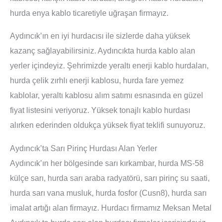
hurda enya kablo ticaretiyle uğraşan firmayız.
Aydıncık’ın en iyi hurdacısı ile sizlerde daha yüksek
kazanç sağlayabilirsiniz. Aydıncıkta hurda kablo alan
yerler içindeyiz. Şehrimizde yeraltı enerji kablo hurdaları,
hurda çelik zırhlı enerji kablosu, hurda fare yemez
kablolar, yeraltı kablosu alım satımı esnasında en güzel
fiyat listesini veriyoruz. Yüksek tonajlı kablo hurdası
alırken ederinden oldukça yüksek fiyat teklifi sunuyoruz.
Aydıncık’ta Sarı Pirinç Hurdası Alan Yerler
Aydıncık’ın her bölgesinde sarı kırkambar, hurda MS-58
külçe sarı, hurda sarı araba radyatörü, sarı pirinç su saati,
hurda sarı vana musluk, hurda fosfor (Cusn8), hurda sarı
imalat artığı alan firmayız. Hurdacı firmamız Meksan Metal