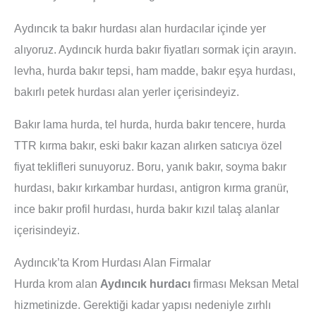
Aydıncık ta bakır hurdası alan hurdacılar içinde yer
alıyoruz. Aydıncık hurda bakır fiyatları sormak için arayın.
levha, hurda bakır tepsi, ham madde, bakır eşya hurdası,
bakırlı petek hurdası alan yerler içerisindeyiz.
Bakır lama hurda, tel hurda, hurda bakır tencere, hurda
TTR kırma bakır, eski bakır kazan alırken satıcıya özel
fiyat teklifleri sunuyoruz. Boru, yanık bakır, soyma bakır
hurdası, bakır kırkambar hurdası, antigron kırma granür,
ince bakır profil hurdası, hurda bakır kızıl talaş alanlar
içerisindeyiz.
Aydıncık’ta Krom Hurdası Alan Firmalar
Hurda krom alan
Aydıncık hurdacı
firması Meksan Metal
hizmetinizde. Gerektiği kadar yapısı nedeniyle zırhlı