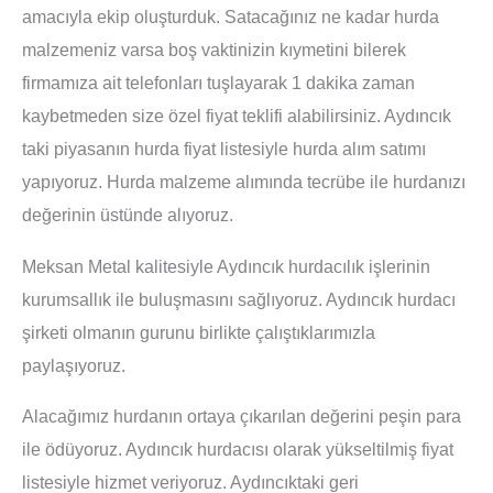
amacıyla ekip oluşturduk. Satacağınız ne kadar hurda
malzemeniz varsa boş vaktinizin kıymetini bilerek
firmamıza ait telefonları tuşlayarak 1 dakika zaman
kaybetmeden size özel fiyat teklifi alabilirsiniz. Aydıncık
taki piyasanın hurda fiyat listesiyle hurda alım satımı
yapıyoruz. Hurda malzeme alımında tecrübe ile hurdanızı
değerinin üstünde alıyoruz.
Meksan Metal kalitesiyle Aydıncık hurdacılık işlerinin
kurumsallık ile buluşmasını sağlıyoruz. Aydıncık hurdacı
şirketi olmanın gurunu birlikte çalıştıklarımızla
paylaşıyoruz.
Alacağımız hurdanın ortaya çıkarılan değerini peşin para
ile ödüyoruz. Aydıncık hurdacısı olarak yükseltilmiş fiyat
listesiyle hizmet veriyoruz. Aydıncıktaki geri