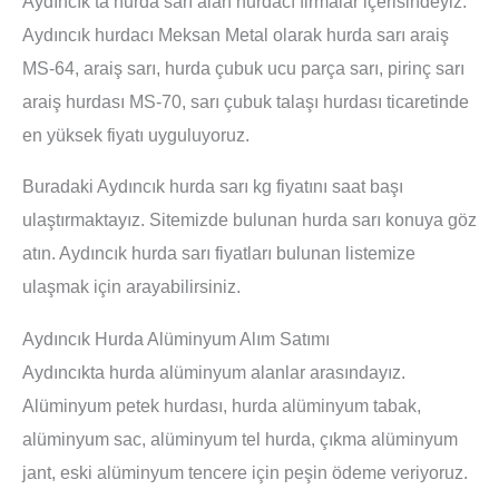
Aydıncık ta hurda sarı alan hurdacı firmalar içerisindeyiz.
Aydıncık hurdacı Meksan Metal olarak hurda sarı araiş
MS-64, araiş sarı, hurda çubuk ucu parça sarı, pirinç sarı
araiş hurdası MS-70, sarı çubuk talaşı hurdası ticaretinde
en yüksek fiyatı uyguluyoruz.
Buradaki Aydıncık hurda sarı kg fiyatını saat başı
ulaştırmaktayız. Sitemizde bulunan hurda sarı konuya göz
atın. Aydıncık hurda sarı fiyatları bulunan listemize
ulaşmak için arayabilirsiniz.
Aydıncık Hurda Alüminyum Alım Satımı
Aydıncıkta hurda alüminyum alanlar arasındayız.
Alüminyum petek hurdası, hurda alüminyum tabak,
alüminyum sac, alüminyum tel hurda, çıkma alüminyum
jant, eski alüminyum tencere için peşin ödeme veriyoruz.