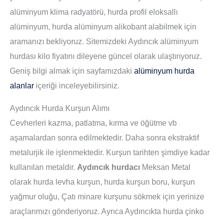
alüminyum klima radyatörü, hurda profil eloksallı
alüminyum, hurda alüminyum alikobant alabilmek için
aramanızı bekliyoruz. Sitemizdeki Aydıncık alüminyum
hurdası kilo fiyatını dileyene güncel olarak ulaştırıyoruz.
Geniş bilgi almak için sayfamızdaki
alüminyum hurda
alanlar
içeriği inceleyebilirsiniz.
Aydıncık Hurda Kurşun Alımı
Cevherleri kazma, patlatma, kırma ve öğütme vb
aşamalardan sonra edilmektedir. Daha sonra ekstraktif
metalurjik ile işlenmektedir. Kurşun tarihten şimdiye kadar
kullanılan metaldir.
Aydıncık hurdacı
Meksan Metal
olarak hurda levha kurşun, hurda kurşun boru, kurşun
yağmur oluğu, Çatı minare kurşunu sökmek için yerinize
araçlarımızı gönderiyoruz. Ayrıca Aydıncıkta hurda çinko