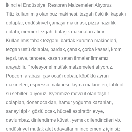
İkinci el Endüstriyel Restoran Malzemeleri Alıyoruz
Titiz kullanılmış olan buz makinesi, tezgah üstü iki kapaklı
dolaplar, endüstriyel çamaşır makinası, pizza hazırlık
dolabı, mermer tezgah, bulaşık makinaları alınır.
Kullanılmış tabak tezgahı, bardak kurutma makineleri,
tezgah üstü dolaplar, bardak, çanak, çorba kasesi, krom
tepsi, tava, tencere, kazan satan firmalar firmamızı
arayabilir. Profesyonel mutfak malzemeleri alıyoruz.
Popcorn arabası, çay ocağı dobajı, köpüklü ayran
makineleri, espresso makinesi, kıyma makineleri, tabldot,
su sebilleri alıyoruz. İşyerimize mevcut olan teşhir
dolapları, döner ocakları, hamur yoğurma kazanları,
sanayi tipi 4 gözlü ocak, hücreli aspiratör, evye,
davlumbaz, dinlendirme küveti, yemek dilendiricileri vb.
endüstriyel mutfak alet edavatlarını incelemeniz için siz