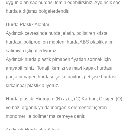
uygun olan sac hurdası temin edebilirsiniz. Aydıncık sac
hurda aldığımız bölgelerdendir.
Hurda Plastik Alanlar
Aydıncık çevresinde hurda jelatin, polistiren kristal
hurdası, polipropilen moblen, hurda ABS plastik alım
satımıyla iştigal ediyoruz.
Aydıncık hurda plastik pimapen fiyatları sormak için
arayabilirsiniz. Tonajlı kırmızı ve mavi kapak hurdası,
parça pimapen hurdası, şeffaf naylon, pet şişe hurdası,
kırkambar plastik alıyoruz.
Hurda plastik; Hidrojen, (N) azot, (C) Karbon, Oksijen (O)
ve bazı organik ya da inorganik elementler içeren
monomer ile polimer malzemeye denir.
Aydıncık Hurdacılar Sitesi