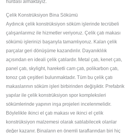
hurdası almaktayız.
Çelik Konstrüksiyon Bina Sökümü
Aydıncık çelik konstrüksiyon söküm işlerinde tecrübeli
çalışanlarımız ile hizmetler veriyoruz. Çelik çatı makası
sökümü işlerinizi başarıyla tamamlıyoruz. Kalan çelik
parçalar geri dönüşüme kazandırılır. Dayanıklılık
açısından en ideali çelik çatılardır. Metal çatı, kenet çatı,
panel çatı, skylight, hareketli cam çatı, polikarbon çatı,
tonoz çatı çeşitleri bulunmaktadır. Tüm bu çelik çatı
makaslarının söküm işleri birbirinden değişiktir. Prefabrik
yapılar ile çelik konstrüksiyon spor kompleksleri
sökümlerinde yapının inşa projeleri incelenmelidir.
Böylelikle ikinci el çatı makası ve ikinci el çelik
konstrüksiyon malzemesi olarak satılabilecek olanlar
değer kazanır. Binaların en önemli taraflarından biri hiç