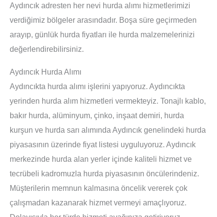
Aydıncık adresten her nevi hurda alımı hizmetlerimizi
verdiğimiz bölgeler arasındadır. Boşa süre geçirmeden
arayıp, günlük hurda fiyatları ile hurda malzemelerinizi
değerlendirebilirsiniz.
Aydıncık Hurda Alımı
Aydıncıkta hurda alımı işlerini yapıyoruz. Aydıncıkta
yerinden hurda alım hizmetleri vermekteyiz. Tonajlı kablo,
bakır hurda, alüminyum, çinko, inşaat demiri, hurda
kurşun ve hurda sarı alımında Aydıncık genelindeki hurda
piyasasının üzerinde fiyat listesi uyguluyoruz. Aydıncık
merkezinde hurda alan yerler içinde kaliteli hizmet ve
tecrübeli kadromuzla hurda piyasasının öncülerindeniz.
Müşterilerin memnun kalmasına öncelik vererek çok
çalışmadan kazanarak hizmet vermeyi amaçlıyoruz.
Dolayısıyla her türde hizmeti ayağınıza getiriyoruz.