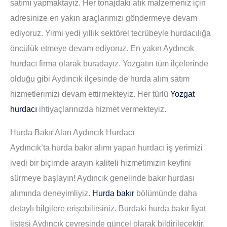
satımı yapmaktayız. Her tonajdaki atık malzemeniz için
adresinize en yakın araçlarımızı göndermeye devam
ediyoruz. Yirmi yedi yıllık sektörel tecrübeyle hurdacılığa
öncülük etmeye devam ediyoruz. En yakın Aydıncık
hurdacı firma olarak buradayız. Yozgatın tüm ilçelerinde
olduğu gibi Aydıncık ilçesinde de hurda alım satım
hizmetlerimizi devam ettirmekteyiz. Her türlü
Yozgat
hurdacı
ihtiyaçlarınızda hizmet vermekteyiz.
Hurda Bakır Alan Aydıncık Hurdacı
Aydıncık’ta hurda bakır alımı yapan hurdacı iş yerimizi
ivedi bir biçimde arayın kaliteli hizmetimizin keyfini
sürmeye başlayın! Aydıncık genelinde bakır hurdası
alımında deneyimliyiz.
Hurda bakır
bölümünde daha
detaylı bilgilere erişebilirsiniz. Burdaki hurda bakır fiyat
listesi Aydıncık çevresinde güncel olarak bildirilecektir.