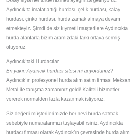
Aydıncık ta imalat artığı hurdası, çelik hurdası, kalay
hurdası, çinko hurdası, hurda zamak almaya devam
etmekteyiz. Şimdi de siz kıymetli müşterilere Aydıncıkta
hurda alanlarla bizim aramızdaki farkı ortaya sermiş
oluyoruz.
Aydıncık’taki Hurdacılar
En yakın Aydıncık hurdacı sitesi mi arıyordunuz
?
Aydıncık’ın profesyonel hurda alım satım firması Meksan
Metal ile tanışma zamanınız geldi! Kaliteli hizmetler
vererek normalden fazla kazanmak istiyoruz.
Siz değerli müşterilerimizde her nevi hurda satmak
sebebiyle numaralarımızı tuşlayabilirsiniz. Aydıncıkta
hurdacı firması olarak Aydıncık’ın çevresinde hurda alım