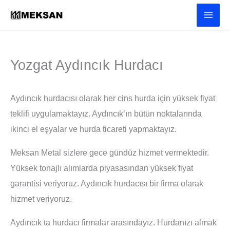
İçeriğe
atla
Yozgat Aydıncık Hurdacı
Aydıncık hurdacısı olarak her cins hurda için yüksek fiyat
teklifi uygulamaktayız. Aydıncık’ın bütün noktalarında
ikinci el eşyalar ve hurda ticareti yapmaktayız.
Meksan Metal sizlere gece gündüz hizmet vermektedir.
Yüksek tonajlı alımlarda piyasasından yüksek fiyat
garantisi veriyoruz. Aydıncık hurdacısı bir firma olarak
hizmet veriyoruz.
Aydıncık ta hurdacı firmalar arasındayız. Hurdanızı almak