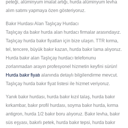
peteği, alüminyum imalat artığı, hurda alüminyum levha
alım satımı yapmaya özen gösteriyoruz.
Bakır Hurdası Alan Taşlıçay Hurdacı
Taşlıçay da bakır hurda alan hurdacı firmalar arasındayız.
Taşlıçay hurda bakır fiyatları için bize ulaşın. TTR kırma,
tel, tencere, büyük bakır kazan, hurda bakır lama alıyoruz.
Hurda bakır alan Taşlıçay hurdacı telefonunu
zorlanmadan arayın profesyonel hizmetin keyfini sürün!
Hurda bakır fiyatı
alanında detaylı bilgilendirme mevcut.
Taşlıçay hurda bakır fiyat listesi ile hizmet veriyoruz.
Yanık bakır hurdası, hurda bakır kızıl talaş, hurda bakır
kırkambar, bakır profil hurdası, soyma bakır hurda, kırma
antigron, hurda 1/2 bakır boru alıyoruz. Bakır levha, bakır
süs eşyası, bakırlı petek, hurda bakır tepsi, hurda bakır