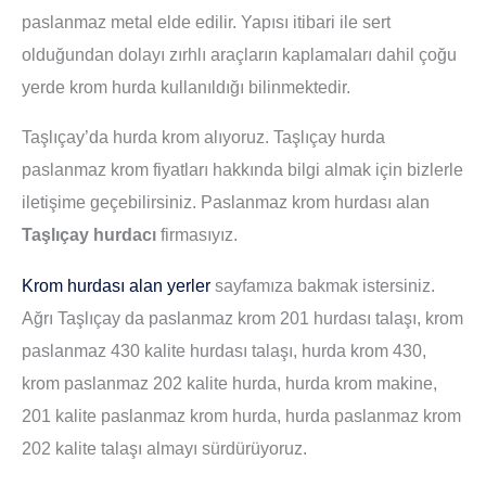
paslanmaz metal elde edilir. Yapısı itibari ile sert
olduğundan dolayı zırhlı araçların kaplamaları dahil çoğu
yerde krom hurda kullanıldığı bilinmektedir.
Taşlıçay’da hurda krom alıyoruz. Taşlıçay hurda
paslanmaz krom fiyatları hakkında bilgi almak için bizlerle
iletişime geçebilirsiniz. Paslanmaz krom hurdası alan
Taşlıçay hurdacı
firmasıyız.
Krom hurdası alan yerler
sayfamıza bakmak istersiniz.
Ağrı Taşlıçay da paslanmaz krom 201 hurdası talaşı, krom
paslanmaz 430 kalite hurdası talaşı, hurda krom 430,
krom paslanmaz 202 kalite hurda, hurda krom makine,
201 kalite paslanmaz krom hurda, hurda paslanmaz krom
202 kalite talaşı almayı sürdürüyoruz.