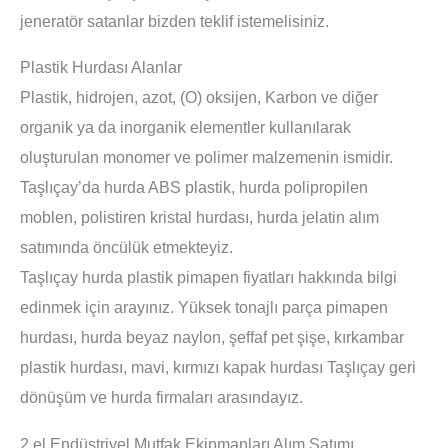
jeneratör satanlar bizden teklif istemelisiniz.
Plastik Hurdası Alanlar
Plastik, hidrojen, azot, (O) oksijen, Karbon ve diğer
organik ya da inorganik elementler kullanılarak
oluşturulan monomer ve polimer malzemenin ismidir.
Taşlıçay’da hurda ABS plastik, hurda polipropilen
moblen, polistiren kristal hurdası, hurda jelatin alım
satımında öncülük etmekteyiz.
Taşlıçay hurda plastik pimapen fiyatları hakkında bilgi
edinmek için arayınız. Yüksek tonajlı parça pimapen
hurdası, hurda beyaz naylon, şeffaf pet şişe, kırkambar
plastik hurdası, mavi, kırmızı kapak hurdası Taşlıçay geri
dönüşüm ve hurda firmaları arasındayız.
2 el Endüstriyel Mutfak Ekipmanları Alım Satımı