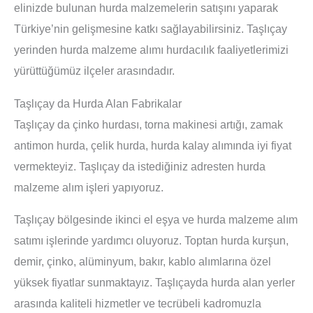
elinizde bulunan hurda malzemelerin satışını yaparak
Türkiye’nin gelişmesine katkı sağlayabilirsiniz. Taşlıçay
yerinden hurda malzeme alımı hurdacılık faaliyetlerimizi
yürüttüğümüz ilçeler arasındadır.
Taşlıçay da Hurda Alan Fabrikalar
Taşlıçay da çinko hurdası, torna makinesi artığı, zamak
antimon hurda, çelik hurda, hurda kalay alımında iyi fiyat
vermekteyiz. Taşlıçay da istediğiniz adresten hurda
malzeme alım işleri yapıyoruz.
Taşlıçay bölgesinde ikinci el eşya ve hurda malzeme alım
satımı işlerinde yardımcı oluyoruz. Toptan hurda kurşun,
demir, çinko, alüminyum, bakır, kablo alımlarına özel
yüksek fiyatlar sunmaktayız. Taşlıçayda hurda alan yerler
arasında kaliteli hizmetler ve tecrübeli kadromuzla