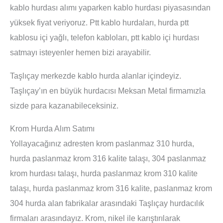
kablo hurdası alımı yaparken kablo hurdası piyasasından
yüksek fiyat veriyoruz. Ptt kablo hurdaları, hurda ptt
kablosu içi yağlı, telefon kabloları, ptt kablo içi hurdası
satmayı isteyenler hemen bizi arayabilir.
Taşlıçay merkezde kablo hurda alanlar içindeyiz.
Taşlıçay’ın en büyük hurdacısı Meksan Metal firmamızla
sizde para kazanabileceksiniz.
Krom Hurda Alım Satımı
Yollayacağınız adresten krom paslanmaz 310 hurda,
hurda paslanmaz krom 316 kalite talaşı, 304 paslanmaz
krom hurdası talaşı, hurda paslanmaz krom 310 kalite
talaşı, hurda paslanmaz krom 316 kalite, paslanmaz krom
304 hurda alan fabrikalar arasındaki Taşlıçay hurdacılık
firmaları arasındayız. Krom, nikel ile karıştırılarak