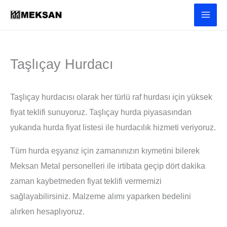
İçeriğe
atla
Taşlıçay Hurdacı
Taşlıçay hurdacısı olarak her türlü raf hurdası için yüksek
fiyat teklifi sunuyoruz. Taşlıçay hurda piyasasından
yukarıda hurda fiyat listesi ile hurdacılık hizmeti veriyoruz.
Tüm hurda eşyanız için zamanınızın kıymetini bilerek
Meksan Metal personelleri ile irtibata geçip dört dakika
zaman kaybetmeden fiyat teklifi vermemizi
sağlayabilirsiniz. Malzeme alımı yaparken bedelini
alırken hesaplıyoruz.