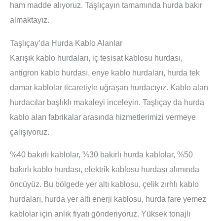
ham madde alıyoruz. Taşlıçayın tamamında hurda bakır
almaktayız.
Taşlıçay’da Hurda Kablo Alanlar
Karışık kablo hurdaları, iç tesisat kablosu hurdası,
antigron kablo hurdası, enye kablo hurdaları, hurda tek
damar kablolar ticaretiyle uğraşan hurdacıyız. Kablo alan
hurdacılar başlıklı makaleyi inceleyin. Taşlıçay da hurda
kablo alan fabrikalar arasında hizmetlerimizi vermeye
çalışıyoruz.
%40 bakırlı kablolar, %30 bakırlı hurda kablolar, %50
bakırlı kablo hurdası, elektrik kablosu hurdası alımında
öncüyüz. Bu bölgede yer altı kablosu, çelik zırhlı kablo
hurdaları, hurda yer altı enerji kablosu, hurda fare yemez
kablolar için anlık fiyatı gönderiyoruz. Yüksek tonajlı