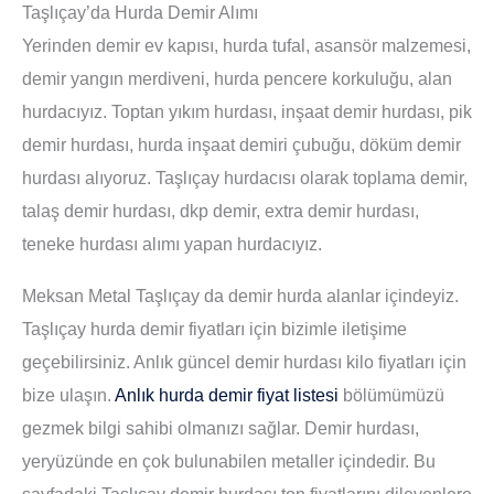
Taşlıçay’da Hurda Demir Alımı
Yerinden demir ev kapısı, hurda tufal, asansör malzemesi,
demir yangın merdiveni, hurda pencere korkuluğu, alan
hurdacıyız. Toptan yıkım hurdası, inşaat demir hurdası, pik
demir hurdası, hurda inşaat demiri çubuğu, döküm demir
hurdası alıyoruz. Taşlıçay hurdacısı olarak toplama demir,
talaş demir hurdası, dkp demir, extra demir hurdası,
teneke hurdası alımı yapan hurdacıyız.
Meksan Metal Taşlıçay da demir hurda alanlar içindeyiz.
Taşlıçay hurda demir fiyatları için bizimle iletişime
geçebilirsiniz. Anlık güncel demir hurdası kilo fiyatları için
bize ulaşın.
Anlık hurda demir fiyat listesi
bölümümüzü
gezmek bilgi sahibi olmanızı sağlar. Demir hurdası,
yeryüzünde en çok bulunabilen metaller içindedir. Bu
sayfadaki Taşlıçay demir hurdası ton fiyatlarını dileyenlere