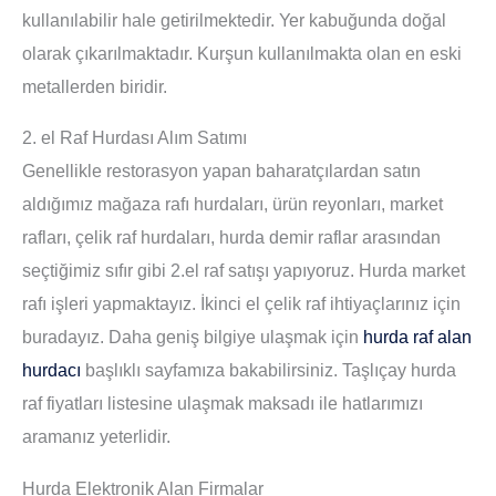
kullanılabilir hale getirilmektedir. Yer kabuğunda doğal
olarak çıkarılmaktadır. Kurşun kullanılmakta olan en eski
metallerden biridir.
2. el Raf Hurdası Alım Satımı
Genellikle restorasyon yapan baharatçılardan satın
aldığımız mağaza rafı hurdaları, ürün reyonları, market
rafları, çelik raf hurdaları, hurda demir raflar arasından
seçtiğimiz sıfır gibi 2.el raf satışı yapıyoruz. Hurda market
rafı işleri yapmaktayız. İkinci el çelik raf ihtiyaçlarınız için
buradayız. Daha geniş bilgiye ulaşmak için
hurda raf alan
hurdacı
başlıklı sayfamıza bakabilirsiniz. Taşlıçay hurda
raf fiyatları listesine ulaşmak maksadı ile hatlarımızı
aramanız yeterlidir.
Hurda Elektronik Alan Firmalar