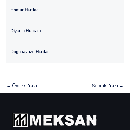
Hamur Hurdacı
Diyadin Hurdacı
Doğubayazıt Hurdacı
←
Önceki Yazı
Sonraki Yazı
→