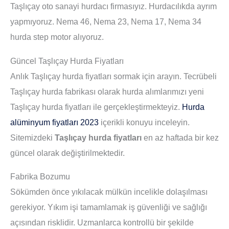
Taşlıçay oto sanayi hurdacı firmasıyız. Hurdacılıkda ayrım
yapmıyoruz. Nema 46, Nema 23, Nema 17, Nema 34
hurda step motor alıyoruz.
Güncel Taşlıçay Hurda Fiyatları
Anlık Taşlıçay hurda fiyatları sormak için arayın. Tecrübeli
Taşlıçay hurda fabrikası olarak hurda alımlarımızı yeni
Taşlıçay hurda fiyatları ile gerçekleştirmekteyiz.
Hurda
alüminyum fiyatları 2023
içerikli konuyu inceleyin.
Sitemizdeki
Taşlıçay hurda fiyatları
en az haftada bir kez
güncel olarak değiştirilmektedir.
Fabrika Bozumu
Sökümden önce yıkılacak mülkün incelikle dolaşılması
gerekiyor. Yıkım işi tamamlamak iş güvenliği ve sağlığı
açısından risklidir. Uzmanlarca kontrollü bir şekilde