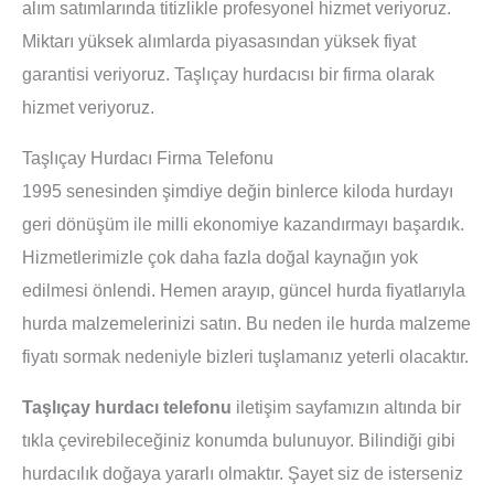
alım satımlarında titizlikle profesyonel hizmet veriyoruz.
Miktarı yüksek alımlarda piyasasından yüksek fiyat
garantisi veriyoruz. Taşlıçay hurdacısı bir firma olarak
hizmet veriyoruz.
Taşlıçay Hurdacı Firma Telefonu
1995 senesinden şimdiye değin binlerce kiloda hurdayı
geri dönüşüm ile milli ekonomiye kazandırmayı başardık.
Hizmetlerimizle çok daha fazla doğal kaynağın yok
edilmesi önlendi. Hemen arayıp, güncel hurda fiyatlarıyla
hurda malzemelerinizi satın. Bu neden ile hurda malzeme
fiyatı sormak nedeniyle bizleri tuşlamanız yeterli olacaktır.
Taşlıçay hurdacı telefonu
iletişim sayfamızın altında bir
tıkla çevirebileceğiniz konumda bulunuyor. Bilindiği gibi
hurdacılık doğaya yararlı olmaktır. Şayet siz de isterseniz