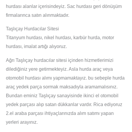
hurdası alanlar içerisindeyiz. Sac hurdası geri dönüşüm
firmalarınca satın alınmaktadır.
Taşlıçay Hurdacılar Sitesi
Titanyum hurdası, nikel hurdası, karbür hurda, motor
hurdası, imalat artığı alıyoruz.
Ağrı Taşlıçay hurdacılar sitesi içinden hizmetlerimizi
dilediğiniz yere getirmekteyiz. Asla hurda araç veya
otomobil hurdası alımı yapmamaktayız. bu sebeple hurda
araç yedek parça sormak maksadıyla aramamalısınız.
Bundan eminiz Taşlıçay sanayisinde ikinci el otomobil
yedek parçası alıp satan dükkanlar vardır. Rica ediyoruz
2.el araba parçası ihtiyaçlarınızda alım satımı yapan
yerleri arayınız.