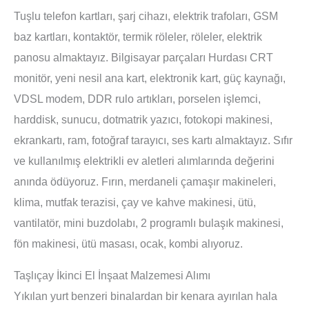
Tuşlu telefon kartları, şarj cihazı, elektrik trafoları, GSM
baz kartları, kontaktör, termik röleler, röleler, elektrik
panosu almaktayız. Bilgisayar parçaları Hurdası CRT
monitör, yeni nesil ana kart, elektronik kart, güç kaynağı,
VDSL modem, DDR rulo artıkları, porselen işlemci,
harddisk, sunucu, dotmatrik yazıcı, fotokopi makinesi,
ekrankartı, ram, fotoğraf tarayıcı, ses kartı almaktayız. Sıfır
ve kullanılmış elektrikli ev aletleri alımlarında değerini
anında ödüyoruz. Fırın, merdaneli çamaşır makineleri,
klima, mutfak terazisi, çay ve kahve makinesi, ütü,
vantilatör, mini buzdolabı, 2 programlı bulaşık makinesi,
fön makinesi, ütü masası, ocak, kombi alıyoruz.
Taşlıçay İkinci El İnşaat Malzemesi Alımı
Yıkılan yurt benzeri binalardan bir kenara ayırılan hala