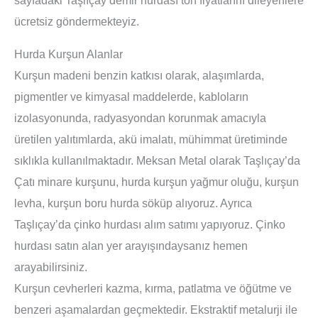
ücretsiz göndermekteyiz.
Hurda Kurşun Alanlar
Kurşun madeni benzin katkısı olarak, alaşımlarda,
pigmentler ve kimyasal maddelerde, kabloların
izolasyonunda, radyasyondan korunmak amacıyla
üretilen yalıtımlarda, akü imalatı, mühimmat üretiminde
sıklıkla kullanılmaktadır. Meksan Metal olarak Taşlıçay’da
Çatı minare kurşunu, hurda kurşun yağmur oluğu, kurşun
levha, kurşun boru hurda söküp alıyoruz. Ayrıca
Taşlıçay’da çinko hurdası alım satımı yapıyoruz. Çinko
hurdası satın alan yer arayışındaysanız hemen
arayabilirsiniz.
Kurşun cevherleri kazma, kırma, patlatma ve öğütme ve
benzeri aşamalardan geçmektedir. Ekstraktif metalurji ile