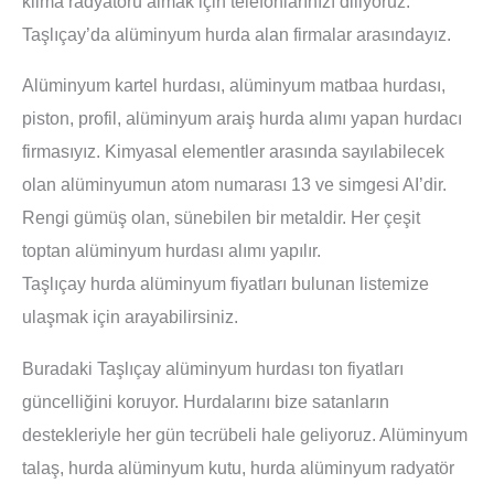
klima radyatörü almak için telefonlarınızı diliyoruz.
Taşlıçay’da alüminyum hurda alan firmalar arasındayız.
Alüminyum kartel hurdası, alüminyum matbaa hurdası,
piston, profil, alüminyum araiş hurda alımı yapan hurdacı
firmasıyız. Kimyasal elementler arasında sayılabilecek
olan alüminyumun atom numarası 13 ve simgesi AI’dir.
Rengi gümüş olan, sünebilen bir metaldir. Her çeşit
toptan alüminyum hurdası alımı yapılır.
Taşlıçay hurda alüminyum fiyatları bulunan listemize
ulaşmak için arayabilirsiniz.
Buradaki Taşlıçay alüminyum hurdası ton fiyatları
güncelliğini koruyor. Hurdalarını bize satanların
destekleriyle her gün tecrübeli hale geliyoruz. Alüminyum
talaş, hurda alüminyum kutu, hurda alüminyum radyatör