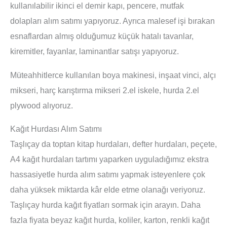
kullanılabilir ikinci el demir kapı, pencere, mutfak
dolapları alım satımı yapıyoruz. Ayrıca malesef işi bırakan
esnaflardan almış olduğumuz küçük hatalı tavanlar,
kiremitler, fayanlar, laminantlar satışı yapıyoruz.
Müteahhitlerce kullanılan boya makinesi, inşaat vinci, alçı
mikseri, harç karıştırma mikseri 2.el iskele, hurda 2.el
plywood alıyoruz.
Kağıt Hurdası Alım Satımı
Taşlıçay da toptan kitap hurdaları, defter hurdaları, peçete,
A4 kağıt hurdaları tartımı yaparken uyguladığımız ekstra
hassasiyetle hurda alım satımı yapmak isteyenlere çok
daha yüksek miktarda kâr elde etme olanağı veriyoruz.
Taşlıçay hurda kağıt fiyatları sormak için arayın. Daha
fazla fiyata beyaz kağıt hurda, koliler, karton, renkli kağıt