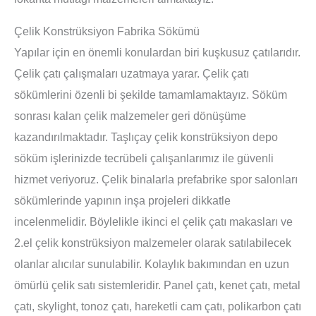
Çelik Konstrüksiyon Fabrika Sökümü
Yapılar için en önemli konulardan biri kuşkusuz çatılarıdır.
Çelik çatı çalışmaları uzatmaya yarar. Çelik çatı
sökümlerini özenli bi şekilde tamamlamaktayız. Söküm
sonrası kalan çelik malzemeler geri dönüşüme
kazandırılmaktadır. Taşlıçay çelik konstrüksiyon depo
söküm işlerinizde tecrübeli çalışanlarımız ile güvenli
hizmet veriyoruz. Çelik binalarla prefabrike spor salonları
sökümlerinde yapının inşa projeleri dikkatle
incelenmelidir. Böylelikle ikinci el çelik çatı makasları ve
2.el çelik konstrüksiyon malzemeler olarak satılabilecek
olanlar alıcılar sunulabilir. Kolaylık bakımından en uzun
ömürlü çelik satı sistemleridir. Panel çatı, kenet çatı, metal
çatı, skylight, tonoz çatı, hareketli cam çatı, polikarbon çatı