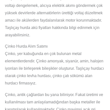
voltajı dengelemek, alıcıya elektrik akımı göndermek çok
yüksek devirlerde alternatörlerin ürettiği voltaj düzeltmek
amacı ile akülerden faydalanılarak motor korunmaktadır.
Taşlıçay hurda akü fiyatları hakkında bilgi edinmek için
arayabilirsiniz.
Çinko Hurda Alım Satımı
Çinko, yer kabuğunda en çok bulunan metal
elementlerdendir. Çinko amonyak, siyanür, amin, halojen
iyonları ile birleşerek bileşikler oluşturur. Taşlıçay hurdacı
olarak çinko levha hurdası, çinko çatı sökümü alan
hurdacı firmasıyız.
Çinko, antik çağlardan bu yana biliniyor. Fakat üretimi ve
kullanılması tam anlaşılamadığından başka metaller ile
karıştırılarak kullanılmaktadır. Çinko mavimsi açık gri