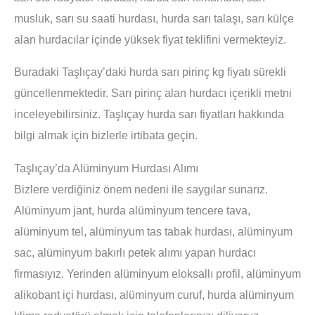
musluk, sarı su saati hurdası, hurda sarı talaşı, sarı külçe
alan hurdacılar içinde yüksek fiyat teklifini vermekteyiz.
Buradaki Taşlıçay’daki hurda sarı pirinç kg fiyatı sürekli
güncellenmektedir. Sarı pirinç alan hurdacı içerikli metni
inceleyebilirsiniz. Taşlıçay hurda sarı fiyatları hakkında
bilgi almak için bizlerle irtibata geçin.
Taşlıçay’da Alüminyum Hurdası Alımı
Bizlere verdiğiniz önem nedeni ile saygılar sunarız.
Alüminyum jant, hurda alüminyum tencere tava,
alüminyum tel, alüminyum tas tabak hurdası, alüminyum
sac, alüminyum bakırlı petek alımı yapan hurdacı
firmasıyız. Yerinden alüminyum eloksallı profil, alüminyum
alikobant içi hurdası, alüminyum curuf, hurda alüminyum