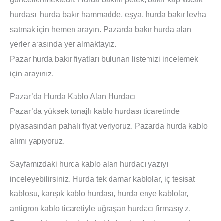
hurdası, hurda bakır hammadde, eşya, hurda bakır levha
satmak için hemen arayın. Pazarda bakır hurda alan
yerler arasında yer almaktayız.
Pazar hurda bakır fiyatları bulunan listemizi incelemek
için arayınız.
Pazar’da Hurda Kablo Alan Hurdacı
Pazar’da yüksek tonajlı kablo hurdası ticaretinde
piyasasından pahalı fiyat veriyoruz. Pazarda hurda kablo
alımı yapıyoruz.
Sayfamızdaki hurda kablo alan hurdacı yazıyı
inceleyebilirsiniz. Hurda tek damar kablolar, iç tesisat
kablosu, karışık kablo hurdası, hurda enye kablolar,
antigron kablo ticaretiyle uğraşan hurdacı firmasıyız.