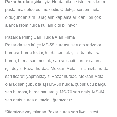
Pazar hurdacı
şirketiyiz. Hurda nikelle işlenerek krom
paslanmaz elde edilmektedir. Oldukça sert bir metal
olduğundan zırhlı araçların kaplamaları dahil bir çok
alanda krom hurda kullanıldığı biliniyor.
Pazarda Pirinç Sarı Hurda Alan Firma
Pazar’da sarı külçe MS-58 hurdası, sarı oto radyatör
hurdası, hurda fosfor, hurda sarı talaşı, kırkambar sarı
hurda, hurda sarı musluk, sarı su saati hurdası alanlar
içindeyiz. Pazar hurdacı Meksan Metal firmamızla hurda
sarı ticareti yapmaktayız. Pazar hurdacı Meksan Metal
olarak sarı çubuk talaşı MS-58 hurda, çubuk ucu parça
sarı hurdası, hurda sarı araiş, MS-70 sarı araiş, MS-64
sarı araiş hurda alımıyla uğraşıyoruz.
Sitemizde yayımlanan Pazar hurda sarı fiyat listesi