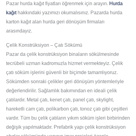
Pazar hurda kağıt fiyatları öğrenmek için arayın.
Hurda
kağıt
hakkındaki yazımızı okumalısınız. Pazarda hurda
karton kağıt alan hurda geri dönüşüm firmaları
arasındayız.
Çelik Konstrüksiyon – Çatı Sökümü
Pazar da çelik konstrüksiyon binaların sökülmesinde
tecrübeli uzman kadromuzla hizmet vermekteyiz. Çelik
çatı söküm işlerini güvenli bir biçimde tamamlıyoruz.
Sökümden sonraki çelikler geri dönüşüm yöntemleriyle
değerlendirilir. Sağlamlık bakımından en ideali çelik
çatılardır. Metal çatı, kenet çatı, panel çatı, skylight,
hareketli cam çatı, polikarbon çatı, tonoz çatı gibi çeşitleri
vardır. Tüm bu çelik çatıların yıkım söküm işleri birbirinden
değişik yapılmaktadır. Prefabrik yapı çelik konstrüksiyon
ahırlar sökümünde yapının imar projeleri özenle