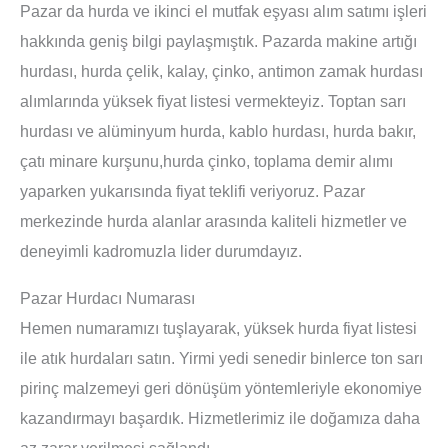
Pazar da hurda ve ikinci el mutfak eşyası alım satımı işleri
hakkında geniş bilgi paylaşmıştık. Pazarda makine artığı
hurdası, hurda çelik, kalay, çinko, antimon zamak hurdası
alımlarında yüksek fiyat listesi vermekteyiz. Toptan sarı
hurdası ve alüminyum hurda, kablo hurdası, hurda bakır,
çatı minare kurşunu,hurda çinko, toplama demir alımı
yaparken yukarısında fiyat teklifi veriyoruz. Pazar
merkezinde hurda alanlar arasında kaliteli hizmetler ve
deneyimli kadromuzla lider durumdayız.
Pazar Hurdacı Numarası
Hemen numaramızı tuşlayarak, yüksek hurda fiyat listesi
ile atık hurdaları satın. Yirmi yedi senedir binlerce ton sarı
pirinç malzemeyi geri dönüşüm yöntemleriyle ekonomiye
kazandırmayı başardık. Hizmetlerimiz ile doğamıza daha
az zarar verilmesi sağlandı.