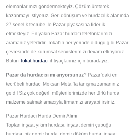
elemanlarımızı göndermekteyiz. Çözüm üreterek
kazanmayı istiyoruz. Geri dönüşüm ve hurdacılık alanında
27 senelik tecrübe ile Pazar piyasasına liderlik
etmekteyiz. En yakın Pazar hurdacı telefonlarımızı
aramanız yeterlidir. Tokat’ın her yerinde olduğu gibi Pazar
çevresinde de kurumsal servislerimizi devam ettiriyoruz.
Bütün
Tokat hurdacı
ihtiyaçlarınız için buradayız.
Pazar da hurdacısı mı arıyorsunuz
? Pazar’daki en
tecrübeli hurdacı Meksan Metal’la tanışma zamanınız
geldi! Siz çok değerli müşterilerimizde her türlü hurda
malzeme satmak amacıyla firmamızı arayabilirsiniz.
Pazar Hurdacı Hurda Demir Alımı
Toptan inşaat yıkım hurdası, inşaat demiri çubuğu
hurdası, pik demir hurda, demir döküm hurda, inşaat