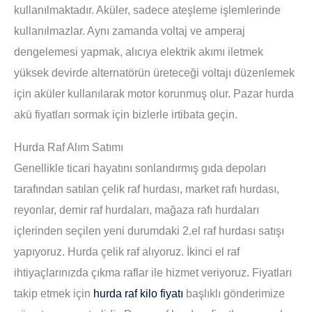
kullanılmaktadır. Aküler, sadece ateşleme işlemlerinde
kullanılmazlar. Aynı zamanda voltaj ve amperaj
dengelemesi yapmak, alıcıya elektrik akımı iletmek
yüksek devirde alternatörün üreteceği voltajı düzenlemek
için aküler kullanılarak motor korunmuş olur. Pazar hurda
akü fiyatları sormak için bizlerle irtibata geçin.
Hurda Raf Alım Satımı
Genellikle ticari hayatını sonlandırmış gıda depoları
tarafından satılan çelik raf hurdası, market rafı hurdası,
reyonlar, demir raf hurdaları, mağaza rafı hurdaları
içlerinden seçilen yeni durumdaki 2.el raf hurdası satışı
yapıyoruz. Hurda çelik raf alıyoruz. İkinci el raf
ihtiyaçlarınızda çıkma raflar ile hizmet veriyoruz. Fiyatları
takip etmek için
hurda raf kilo fiyatı
başlıklı gönderimize