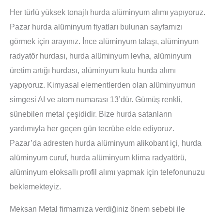
Her türlü yüksek tonajlı hurda alüminyum alımı yapıyoruz.
Pazar hurda alüminyum fiyatları bulunan sayfamızı
görmek için arayınız. İnce alüminyum talaşı, alüminyum
radyatör hurdası, hurda alüminyum levha, alüminyum
üretim artığı hurdası, alüminyum kutu hurda alımı
yapıyoruz. Kimyasal elementlerden olan alüminyumun
simgesi AI ve atom numarası 13’dür. Gümüş renkli,
sünebilen metal çeşididir. Bize hurda satanların
yardımıyla her geçen gün tecrübe elde ediyoruz.
Pazar’da adresten hurda alüminyum alikobant içi, hurda
alüminyum curuf, hurda alüminyum klima radyatörü,
alüminyum eloksallı profil alımı yapmak için telefonunuzu
beklemekteyiz.
Meksan Metal firmamıza verdiğiniz önem sebebi ile