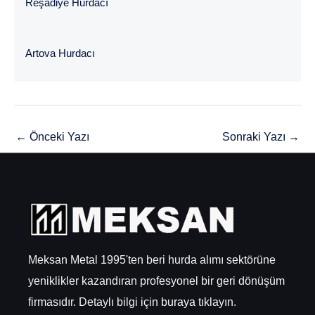
Reşadiye Hurdacı
Artova Hurdacı
←
Önceki Yazı
Sonraki Yazı
→
Meksan Metal 1995'ten beri hurda alımı sektörüne
yeniklikler kazandıran profesyonel bir geri dönüşüm
firmasıdır. Detaylı bilgi için
buraya
tıklayın.