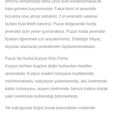
ömrünü tamamlayıp daha uzun süre kullanılamayacak
hale gelmesi kaçınılmazdır. Fakat ikinci el jeneratör
bozukda olsa alınıp satılabilir. 2.el jeneratör satanlar
bizden fiyat teklifi isteyiniz. Pazar bölgesinde hurda
jeneratör alan yerler içerisindeyiz. Pazar hurda jeneratör
fiyatları öğrenmek için arayabilirsiniz. Elektriğe ihtiyaç
duyulan alanlarda jeneratörden faydalanılmaktadır.
Pazar’da Hurda Kurşun Alan Firma
Kurşun tarihten bugüne değin kullanılan metaller
arasındadır. Kurşun madeni kimyasal maddelerde,
mühimmatlarda, radyasyon yalıtımlarında, akü üretiminde,
kablo izolasyonu, alaşım üretiminde, benzin katkısı olarak
yakıt üretiminde kullanıldığı bilinmektedir.
Yer kabuğunda doğal olarak bulunabilen madenler