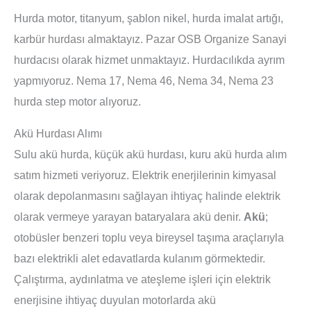
Hurda motor, titanyum, şablon nikel, hurda imalat artığı,
karbür hurdası almaktayız. Pazar OSB Organize Sanayi
hurdacısı olarak hizmet unmaktayız. Hurdacılıkda ayrım
yapmıyoruz. Nema 17, Nema 46, Nema 34, Nema 23
hurda step motor alıyoruz.
Akü Hurdası Alımı
Sulu akü hurda, küçük akü hurdası, kuru akü hurda alım
satım hizmeti veriyoruz. Elektrik enerjilerinin kimyasal
olarak depolanmasını sağlayan ihtiyaç halinde elektrik
olarak vermeye yarayan bataryalara akü denir.
Akü
;
otobüsler benzeri toplu veya bireysel taşıma araçlarıyla
bazı elektrikli alet edavatlarda kulanım görmektedir.
Çalıştırma, aydınlatma ve ateşleme işleri için elektrik
enerjisine ihtiyaç duyulan motorlarda akü