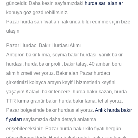
günceldir. Daha kesin sayfamızdaki
hurda sarı alanlar
konuya göz gezdirebilirsiniz.
Pazar hurda sarı fiyatları hakkında bilgi edinmek için bize
ulaşın.
Pazar Hurdacı Bakır Hurdası Alımı
Antigron bakır kırma, soyma bakır hurdası, yanık bakır
hurdası, hurda bakır profil, bakır talaş, 40 ambar, boru
alım hizmeti veriyoruz. Bakır alan Pazar hurdacı
şirketimizi kolayca arayın keyifli hizmetlerin keyfini
yaşayın! Kalaylı bakır tencere, hurda bakır kazan, hurda
TTR kırma granür bakır, hurda bakır lama, tel alıyoruz.
Pazar bölgesinde bakır hurdası alıyoruz.
Anlık hurda bakır
fiyatları
sayfamızda daha detaylı anlatıma
erişebileceksiniz. Pazar hurda bakır kilo fiyatı hergün
güncellenmektedir. Hurda bakırlı petek, bakır kap kacak