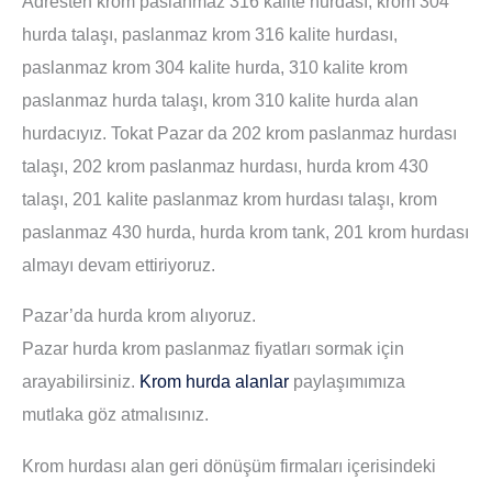
Adresten krom paslanmaz 316 kalite hurdası, krom 304
hurda talaşı, paslanmaz krom 316 kalite hurdası,
paslanmaz krom 304 kalite hurda, 310 kalite krom
paslanmaz hurda talaşı, krom 310 kalite hurda alan
hurdacıyız. Tokat Pazar da 202 krom paslanmaz hurdası
talaşı, 202 krom paslanmaz hurdası, hurda krom 430
talaşı, 201 kalite paslanmaz krom hurdası talaşı, krom
paslanmaz 430 hurda, hurda krom tank, 201 krom hurdası
almayı devam ettiriyoruz.
Pazar’da hurda krom alıyoruz.
Pazar hurda krom paslanmaz fiyatları sormak için
arayabilirsiniz.
Krom hurda alanlar
paylaşımımıza
mutlaka göz atmalısınız.
Krom hurdası alan geri dönüşüm firmaları içerisindeki