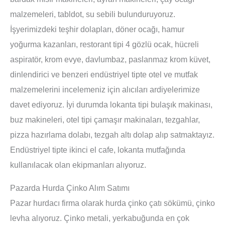
malzemeleri, tabldot, su sebili bulunduruyoruz.
İşyerimizdeki teşhir dolapları, döner ocağı, hamur
yoğurma kazanları, restorant tipi 4 gözlü ocak, hücreli
aspiratör, krom evye, davlumbaz, paslanmaz krom küvet,
dinlendirici ve benzeri endüstriyel tipte otel ve mutfak
malzemelerini incelemeniz için alıcıları ardiyelerimize
davet ediyoruz. İyi durumda lokanta tipi bulaşık makinası,
buz makineleri, otel tipi çamaşır makinaları, tezgahlar,
pizza hazırlama dolabı, tezgah altı dolap alıp satmaktayız.
Endüstriyel tipte ikinci el cafe, lokanta mutfağında
kullanılacak olan ekipmanları alıyoruz.
Pazarda Hurda Çinko Alım Satımı
Pazar hurdacı firma olarak hurda çinko çatı sökümü, çinko
levha alıyoruz. Çinko metali, yerkabuğunda en çok