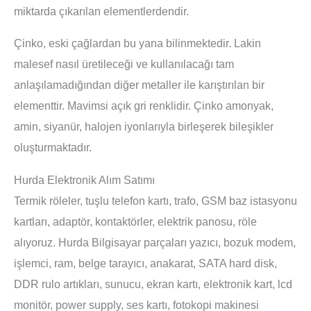
miktarda çıkarılan elementlerdendir.
Çinko, eski çağlardan bu yana bilinmektedir. Lakin
malesef nasıl üretileceği ve kullanılacağı tam
anlaşılamadığından diğer metaller ile karıştırılan bir
elementtir. Mavimsi açık gri renklidir. Çinko amonyak,
amin, siyanür, halojen iyonlarıyla birleşerek bileşikler
oluşturmaktadır.
Hurda Elektronik Alım Satımı
Termik röleler, tuşlu telefon kartı, trafo, GSM baz istasyonu
kartları, adaptör, kontaktörler, elektrik panosu, röle
alıyoruz. Hurda Bilgisayar parçaları yazıcı, bozuk modem,
işlemci, ram, belge tarayıcı, anakarat, SATA hard disk,
DDR rulo artıkları, sunucu, ekran kartı, elektronik kart, lcd
monitör, power supply, ses kartı, fotokopi makinesi