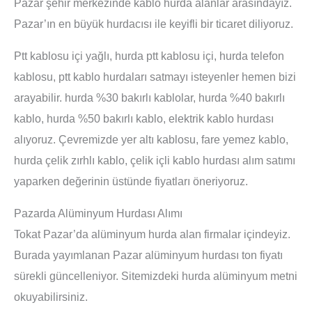
Pazar şehir merkezinde kablo hurda alanlar arasındayız.
Pazar’ın en büyük hurdacısı ile keyifli bir ticaret diliyoruz.
Ptt kablosu içi yağlı, hurda ptt kablosu içi, hurda telefon
kablosu, ptt kablo hurdaları satmayı isteyenler hemen bizi
arayabilir. hurda %30 bakırlı kablolar, hurda %40 bakırlı
kablo, hurda %50 bakırlı kablo, elektrik kablo hurdası
alıyoruz. Çevremizde yer altı kablosu, fare yemez kablo,
hurda çelik zırhlı kablo, çelik içli kablo hurdası alım satımı
yaparken değerinin üstünde fiyatları öneriyoruz.
Pazarda Alüminyum Hurdası Alımı
Tokat Pazar’da alüminyum hurda alan firmalar içindeyiz.
Burada yayımlanan Pazar alüminyum hurdası ton fiyatı
sürekli güncelleniyor. Sitemizdeki hurda alüminyum metni
okuyabilirsiniz.