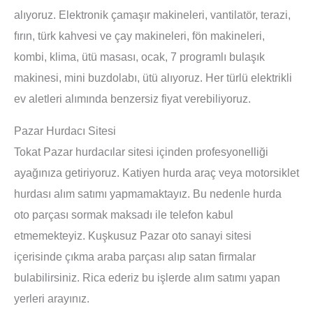
alıyoruz. Elektronik çamaşır makineleri, vantilatör, terazi,
fırın, türk kahvesi ve çay makineleri, fön makineleri,
kombi, klima, ütü masası, ocak, 7 programlı bulaşık
makinesi, mini buzdolabı, ütü alıyoruz. Her türlü elektrikli
ev aletleri alımında benzersiz fiyat verebiliyoruz.
Pazar Hurdacı Sitesi
Tokat Pazar hurdacılar sitesi içinden profesyonelliği
ayağınıza getiriyoruz. Katiyen hurda araç veya motorsiklet
hurdası alım satımı yapmamaktayız. Bu nedenle hurda
oto parçası sormak maksadı ile telefon kabul
etmemekteyiz. Kuşkusuz Pazar oto sanayi sitesi
içerisinde çıkma araba parçası alıp satan firmalar
bulabilirsiniz. Rica ederiz bu işlerde alım satımı yapan
yerleri arayınız.