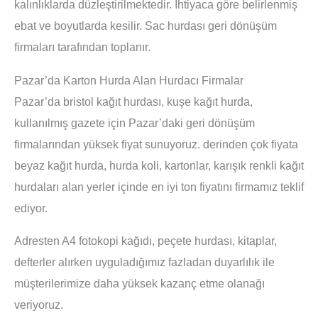
kalınlıklarda düzleştirilmektedir. İhtiyaca göre belirlenmiş
ebat ve boyutlarda kesilir. Sac hurdası geri dönüşüm
firmaları tarafından toplanır.
Pazar’da Karton Hurda Alan Hurdacı Firmalar
Pazar’da bristol kağıt hurdası, kuşe kağıt hurda,
kullanılmış gazete için Pazar’daki geri dönüşüm
firmalarından yüksek fiyat sunuyoruz. derinden çok fiyata
beyaz kağıt hurda, hurda koli, kartonlar, karışık renkli kağıt
hurdaları alan yerler içinde en iyi ton fiyatını firmamız teklif
ediyor.
Adresten A4 fotokopi kağıdı, peçete hurdası, kitaplar,
defterler alırken uyguladığımız fazladan duyarlılık ile
müşterilerimize daha yüksek kazanç etme olanağı
veriyoruz.