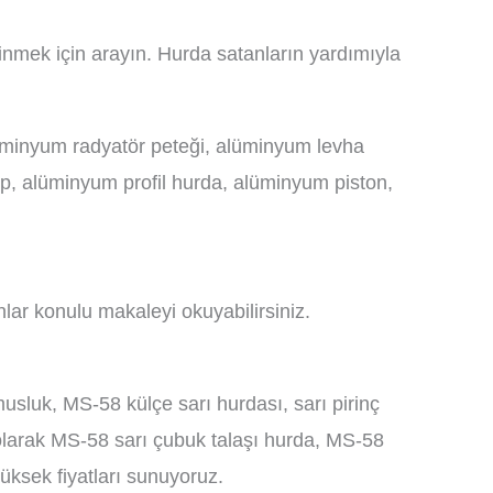
inmek için arayın. Hurda satanların yardımıyla
lüminyum radyatör peteği, alüminyum levha
p, alüminyum profil hurda, alüminyum piston,
nlar konulu makaleyi okuyabilirsiniz.
usluk, MS-58 külçe sarı hurdası, sarı pirinç
larak MS-58 sarı çubuk talaşı hurda, MS-58
yüksek fiyatları sunuyoruz.