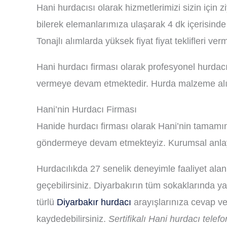
Hani hurdacısı olarak hizmetlerimizi sizin için 
bilerek elemanlarımıza ulaşarak 4 dk içerisinde 
Tonajlı alımlarda yüksek fiyat fiyat teklifleri ve
Hani hurdacı firması olarak profesyonel hurda
vermeye devam etmektedir. Hurda malzeme alım
Hani’nin Hurdacı Firması
Hanide hurdacı firması olarak Hani’nin tamamınd
göndermeye devam etmekteyiz. Kurumsal anlayı
Hurdacılıkda 27 senelik deneyimle faaliyet alan
geçebilirsiniz. Diyarbakırın tüm sokaklarında yap
türlü
Diyarbakır hurdacı
arayışlarınıza cevap ve
kaydedebilirsiniz.
Sertifikalı Hani hurdacı tele