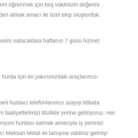
rini öğrenmek için boş vaktinizin değerini
izden almak amacı ile özel ekip oluşturduk.
esini satacaklara haftanın 7 günü hizmet
hurda için en yakınınızdaki araçlarımızı
i hurdacı telefonlarımızı arayıp irtibata
aaliyetlerimizi titizlikle yerine getiriyoruz. Her
minyum hurdası satmak amacıyla iş yerimizi
acı Meksan Metal ile tanışma vaktiniz gelmiş!