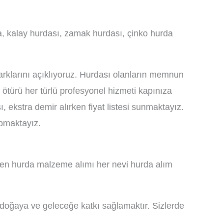
a, kalay hurdası, zamak hurdası, çinko hurda
arklarını açıklıyoruz. Hurdası olanların memnun
türü her türlü profesyonel hizmeti kapınıza
 ekstra demir alırken fiyat listesi sunmaktayız.
apmaktayız.
nden hurda malzeme alımı her nevi hurda alım
 doğaya ve geleceğe katkı sağlamaktır. Sizlerde