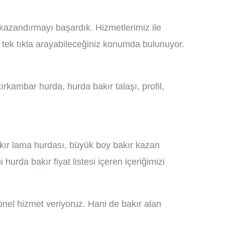
kazandırmayı başardık. Hizmetlerimiz ile
a tek tıkla arayabileceğiniz konumda bulunuyor.
rkambar hurda, hurda bakır talaşı, profil,
bakır lama hurdası, büyük boy bakır kazan
hurda bakır fiyat listesi içeren içeriğimizi
onel hizmet veriyoruz. Hani de bakır alan