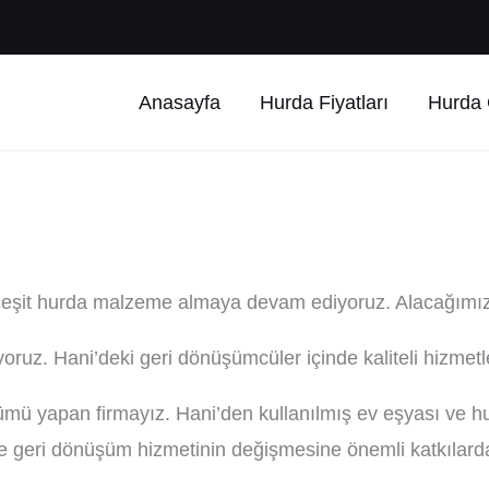
Anasayfa
Hurda Fiyatları
Hurda Ç
çeşit hurda malzeme almaya devam ediyoruz. Alacağımız
yoruz. Hani’deki geri dönüşümcüler içinde kaliteli hizmetl
mü yapan firmayız. Hani’den kullanılmış ev eşyası ve h
 geri dönüşüm hizmetinin değişmesine önemli katkılard