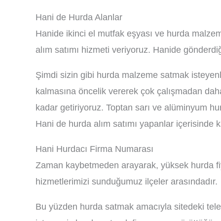
Hani de Hurda Alanlar
Hanide ikinci el mutfak eşyası ve hurda malzeme
alım satımı hizmeti veriyoruz. Hanide gönderdiğ
Şimdi sizin gibi hurda malzeme satmak isteyenle
kalmasına öncelik vererek çok çalışmadan daha
kadar getiriyoruz. Toptan sarı ve alüminyum hur
Hani de hurda alım satımı yapanlar içerisinde k
Hani Hurdacı Firma Numarası
Zaman kaybetmeden arayarak, yüksek hurda fiyatl
hizmetlerimizi sunduğumuz ilçeler arasındadır.
Bu yüzden hurda satmak amacıyla sitedeki telef