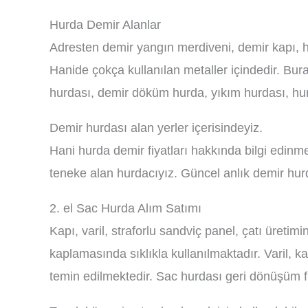
Hurda Demir Alanlar
Adresten demir yangın merdiveni, demir kapı, hu
Hanide çokça kullanılan metaller içindedir. Bur
hurdası, demir döküm hurda, yıkım hurdası, hurd
Demir hurdası alan yerler içerisindeyiz.
Hani hurda demir fiyatları hakkında bilgi edinme
teneke alan hurdacıyız. Güncel anlık demir hurd
2. el Sac Hurda Alım Satımı
Kapı, varil, straforlu sandviç panel, çatı üretim
kaplamasında sıklıkla kullanılmaktadır. Varil, 
temin edilmektedir. Sac hurdası geri dönüşüm f