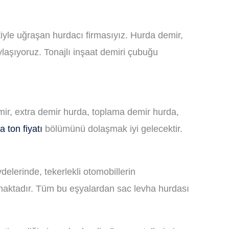
iyle uğraşan hurdacı firmasıyız. Hurda demir,
laşıyoruz. Tonajlı inşaat demiri çubuğu
emir, extra demir hurda, toplama demir hurda,
 ton fiyatı
bölümünü dolaşmak iyi gelecektir.
delerinde, tekerlekli otomobillerin
nılmaktadır. Tüm bu eşyalardan sac levha hurdası