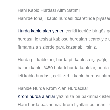
Hani Kablo Hurdası Alım Satımı
Hani’de tonajlı kablo hurdası ticaretinde piyasa
Hurda kablo alan yerler
içerikli içeriğe bir göz
hurdası, iç tesisat kablosu hurdaları ticaretiy
firmamızla sizlerde para kazanabilirsiniz.
Hurda ptt kabloları, hurda ptt kablosu içi yağlı,
bakırlı kablo, %50 bakırlı hurda kablolar, hurda 
içli kablo hurdası, çelik zırhlı kablo hurdası alı
Hanide Hurda Krom Alan Hurdacılar
Krom hurda alanlar
yazımıza bir bakınmak ister
Hani hurda paslanmaz krom fiyatları bulunan li