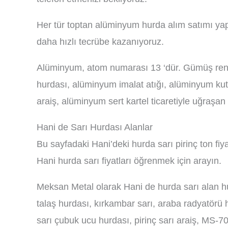
Her tür toptan alüminyum hurda alım satımı yap
daha hızlı tecrübe kazanıyoruz.
Alüminyum, atom numarası 13 ‘dür. Gümüş renkl
hurdası, alüminyum imalat atığı, alüminyum kut
araiş, alüminyum sert kartel ticaretiyle uğraşan 
Hani de Sarı Hurdası Alanlar
Bu sayfadaki Hani’deki hurda sarı pirinç ton fiya
Hani hurda sarı fiyatları öğrenmek için arayın.
Meksan Metal olarak Hani de hurda sarı alan hur
talaş hurdası, kırkambar sarı, araba radyatörü 
sarı çubuk ucu hurdası, pirinç sarı araiş, MS-70