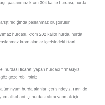
laşı, paslanmaz krom 304 kalite hurdası, hurda
karıştırıldığında paslanmaz oluşturulur.
anmaz hurdası, krom 202 kalite hurda, hurda
Paslanmaz krom alanlar içerisindeki
Hani
hurdası ticareti yapan hurdacı firmasıyız.
öz gezdirebilirsiniz
 alüminyum hurda alanlar içerisindeyiz. Hani’de
um alikobant içi hurdası alımı yapmak için