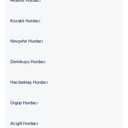
Avanos Hurdacı
Kozaklı Hurdacı
Nevşehir Hurdacı
Derinkuyu Hurdacı
Hacıbektaş Hurdacı
Ürgüp Hurdacı
Acıgöl Hurdacı