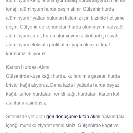
tonajlı alüminyum hurda peşin alınır. Gülşehir hurda
alüminyum fiyatları bulunan listemiz için bizimle iletişime
geçin. Gülşehir de konumdan hurda alüminyum radyatör,
alüminyum curuf, hurda alüminyum alikobant içi siyah,
alüminyum eloksallı profil alımı yapmak için irtibat
kurmanızı diliyoruz.
Karton Hurdası Alımı
Gülşehirde kuşe kağıt hurda, kullanılmış gazete, hurda
bristol kağıt alıyoruz. Daha fazla fiyatlarla hurda beyaz
kağıt, karton hurdaları, renkli kağıt hurdaları, karton koli
alanlar arasındayız.
Sitemizde yer alan
geri dönüşüme kitap alımı
hakkındaki
içeriği mutlaka ziyaret etmelisiniz. Gülşehirde kağıt ve