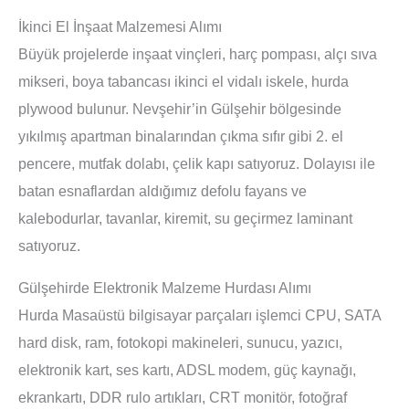
İkinci El İnşaat Malzemesi Alımı
Büyük projelerde inşaat vinçleri, harç pompası, alçı sıva
mikseri, boya tabancası ikinci el vidalı iskele, hurda
plywood bulunur. Nevşehir’in Gülşehir bölgesinde
yıkılmış apartman binalarından çıkma sıfır gibi 2. el
pencere, mutfak dolabı, çelik kapı satıyoruz. Dolayısı ile
batan esnaflardan aldığımız defolu fayans ve
kalebodurlar, tavanlar, kiremit, su geçirmez laminant
satıyoruz.
Gülşehirde Elektronik Malzeme Hurdası Alımı
Hurda Masaüstü bilgisayar parçaları işlemci CPU, SATA
hard disk, ram, fotokopi makineleri, sunucu, yazıcı,
elektronik kart, ses kartı, ADSL modem, güç kaynağı,
ekrankartı, DDR rulo artıkları, CRT monitör, fotoğraf