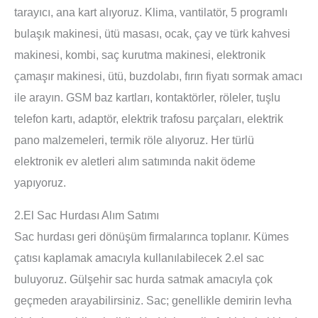
tarayıcı, ana kart alıyoruz. Klima, vantilatör, 5 programlı
bulaşık makinesi, ütü masası, ocak, çay ve türk kahvesi
makinesi, kombi, saç kurutma makinesi, elektronik
çamaşır makinesi, ütü, buzdolabı, fırın fiyatı sormak amacı
ile arayın. GSM baz kartları, kontaktörler, röleler, tuşlu
telefon kartı, adaptör, elektrik trafosu parçaları, elektrik
pano malzemeleri, termik röle alıyoruz. Her türlü
elektronik ev aletleri alım satımında nakit ödeme
yapıyoruz.
2.El Sac Hurdası Alım Satımı
Sac hurdası geri dönüşüm firmalarınca toplanır. Kümes
çatısı kaplamak amacıyla kullanılabilecek 2.el sac
buluyoruz. Gülşehir sac hurda satmak amacıyla çok
geçmeden arayabilirsiniz. Sac; genellikle demirin levha