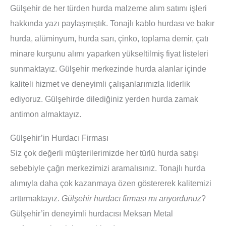
Gülşehir de her türden hurda malzeme alım satımı işleri
hakkında yazı paylaşmıştık. Tonajlı kablo hurdası ve bakır
hurda, alüminyum, hurda sarı, çinko, toplama demir, çatı
minare kurşunu alımı yaparken yükseltilmiş fiyat listeleri
sunmaktayız. Gülşehir merkezinde hurda alanlar içinde
kaliteli hizmet ve deneyimli çalışanlarımızla liderlik
ediyoruz. Gülşehirde dilediğiniz yerden hurda zamak
antimon almaktayız.
Gülşehir’in Hurdacı Firması
Siz çok değerli müşterilerimizde her türlü hurda satışı
sebebiyle çağrı merkezimizi aramalısınız. Tonajlı hurda
alımıyla daha çok kazanmaya özen göstererek kalitemizi
arttırmaktayız.
Gülşehir hurdacı firması mı arıyordunuz
?
Gülşehir’in deneyimli hurdacısı Meksan Metal