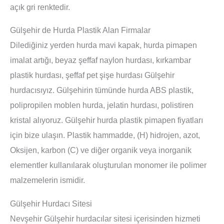
açık gri renktedir.
Gülşehir de Hurda Plastik Alan Firmalar
Dilediğiniz yerden hurda mavi kapak, hurda pimapen
imalat artığı, beyaz şeffaf naylon hurdası, kırkambar
plastik hurdası, şeffaf pet şişe hurdası Gülşehir
hurdacısıyız. Gülşehirin tümünde hurda ABS plastik,
polipropilen moblen hurda, jelatin hurdası, polistiren
kristal alıyoruz. Gülşehir hurda plastik pimapen fiyatları
için bize ulaşın. Plastik hammadde, (H) hidrojen, azot,
Oksijen, karbon (C) ve diğer organik veya inorganik
elementler kullanılarak oluşturulan monomer ile polimer
malzemelerin ismidir.
Gülşehir Hurdacı Sitesi
Nevşehir Gülşehir hurdacılar sitesi içerisinden hizmeti