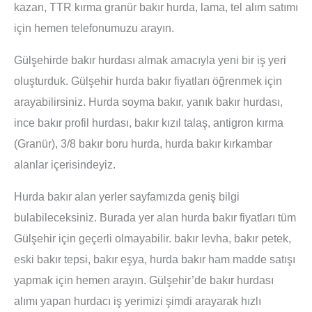
kazan, TTR kırma granür bakır hurda, lama, tel alım satımı
için hemen telefonumuzu arayın.
Gülşehirde bakır hurdası almak amacıyla yeni bir iş yeri
oluşturduk. Gülşehir hurda bakır fiyatları öğrenmek için
arayabilirsiniz. Hurda soyma bakır, yanık bakır hurdası,
ince bakır profil hurdası, bakır kızıl talaş, antigron kırma
(Granür), 3/8 bakır boru hurda, hurda bakır kırkambar
alanlar içerisindeyiz.
Hurda bakır alan yerler sayfamızda geniş bilgi
bulabileceksiniz. Burada yer alan hurda bakır fiyatları tüm
Gülşehir için geçerli olmayabilir. bakır levha, bakır petek,
eski bakır tepsi, bakır eşya, hurda bakır ham madde satışı
yapmak için hemen arayın. Gülşehir’de bakır hurdası
alımı yapan hurdacı iş yerimizi şimdi arayarak hızlı