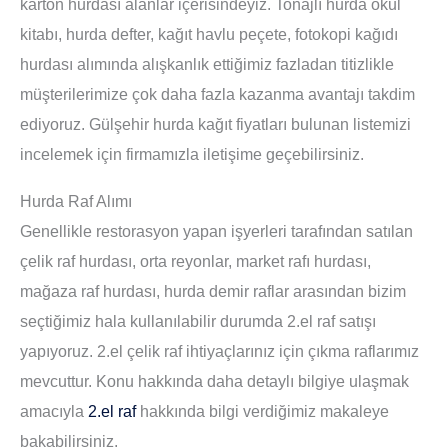
karton hurdası alanlar içerisindeyiz. Tonajlı hurda okul
kitabı, hurda defter, kağıt havlu peçete, fotokopi kağıdı
hurdası alımında alışkanlık ettiğimiz fazladan titizlikle
müşterilerimize çok daha fazla kazanma avantajı takdim
ediyoruz. Gülşehir hurda kağıt fiyatları bulunan listemizi
incelemek için firmamızla iletişime geçebilirsiniz.
Hurda Raf Alımı
Genellikle restorasyon yapan işyerleri tarafından satılan
çelik raf hurdası, orta reyonlar, market rafı hurdası,
mağaza raf hurdası, hurda demir raflar arasından bizim
seçtiğimiz hala kullanılabilir durumda 2.el raf satışı
yapıyoruz. 2.el çelik raf ihtiyaçlarınız için çıkma raflarımız
mevcuttur. Konu hakkında daha detaylı bilgiye ulaşmak
amacıyla
2.el raf
hakkında bilgi verdiğimiz makaleye
bakabilirsiniz.