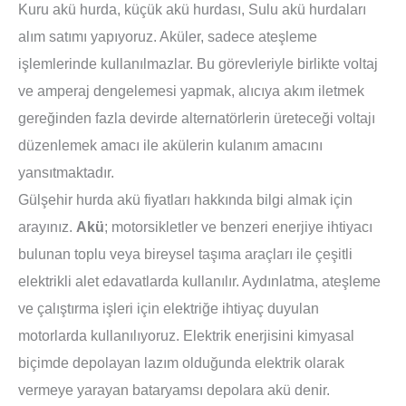
Kuru akü hurda, küçük akü hurdası, Sulu akü hurdaları
alım satımı yapıyoruz. Aküler, sadece ateşleme
işlemlerinde kullanılmazlar. Bu görevleriyle birlikte voltaj
ve amperaj dengelemesi yapmak, alıcıya akım iletmek
gereğinden fazla devirde alternatörlerin üreteceği voltajı
düzenlemek amacı ile akülerin kulanım amacını
yansıtmaktadır.
Gülşehir hurda akü fiyatları hakkında bilgi almak için
arayınız.
Akü
; motorsikletler ve benzeri enerjiye ihtiyacı
bulunan toplu veya bireysel taşıma araçları ile çeşitli
elektrikli alet edavatlarda kullanılır. Aydınlatma, ateşleme
ve çalıştırma işleri için elektriğe ihtiyaç duyulan
motorlarda kullanılıyoruz. Elektrik enerjisini kimyasal
biçimde depolayan lazım olduğunda elektrik olarak
vermeye yarayan bataryamsı depolara akü denir.