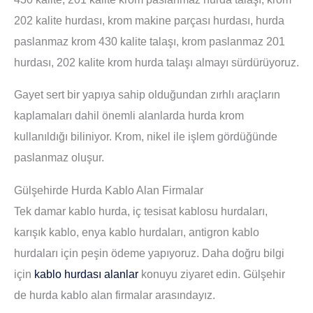
202 kalite hurdası, krom makine parçası hurdası, hurda
paslanmaz krom 430 kalite talaşı, krom paslanmaz 201
hurdası, 202 kalite krom hurda talaşı almayı sürdürüyoruz.
Gayet sert bir yapıya sahip olduğundan zırhlı araçların
kaplamaları dahil önemli alanlarda hurda krom
kullanıldığı biliniyor. Krom, nikel ile işlem gördüğünde
paslanmaz oluşur.
Gülşehirde Hurda Kablo Alan Firmalar
Tek damar kablo hurda, iç tesisat kablosu hurdaları,
karışık kablo, enya kablo hurdaları, antigron kablo
hurdaları için peşin ödeme yapıyoruz. Daha doğru bilgi
için
kablo hurdası alanlar
konuyu ziyaret edin. Gülşehir
de hurda kablo alan firmalar arasındayız.