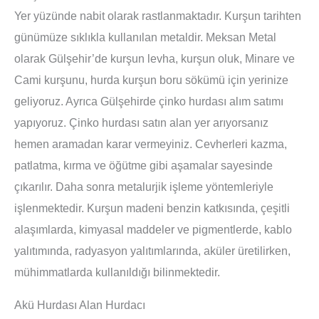
Yer yüzünde nabit olarak rastlanmaktadır. Kurşun tarihten
günümüze sıklıkla kullanılan metaldir. Meksan Metal
olarak Gülşehir’de kurşun levha, kurşun oluk, Minare ve
Cami kurşunu, hurda kurşun boru sökümü için yerinize
geliyoruz. Ayrıca Gülşehirde çinko hurdası alım satımı
yapıyoruz. Çinko hurdası satın alan yer arıyorsanız
hemen aramadan karar vermeyiniz. Cevherleri kazma,
patlatma, kırma ve öğütme gibi aşamalar sayesinde
çıkarılır. Daha sonra metalurjik işleme yöntemleriyle
işlenmektedir. Kurşun madeni benzin katkısında, çeşitli
alaşımlarda, kimyasal maddeler ve pigmentlerde, kablo
yalıtımında, radyasyon yalıtımlarında, aküler üretilirken,
mühimmatlarda kullanıldığı bilinmektedir.
Akü Hurdası Alan Hurdacı