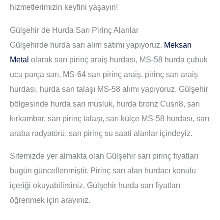
hizmetlerimizin keyfini yaşayın!
Gülşehir de Hurda Sarı Pirinç Alanlar
Gülşehirde hurda sarı alım satımı yapıyoruz.
Meksan
Metal
olarak sarı pirinç araiş hurdası, MS-58 hurda çubuk
ucu parça sarı, MS-64 sarı pirinç araiş, pirinç sarı araiş
hurdası, hurda sarı talaşı MS-58 alımı yapıyoruz. Gülşehir
bölgesinde hurda sarı musluk, hurda bronz Cusn8, sarı
kırkambar, sarı pirinç talaşı, sarı külçe MS-58 hurdası, sarı
araba radyatörü, sarı pirinç su saati alanlar içindeyiz.
Sitemizde yer almakta olan Gülşehir sarı pirinç fiyatları
bugün güncellenmiştir. Pirinç sarı alan hurdacı konulu
içeriği okuyabilirsiniz. Gülşehir hurda sarı fiyatları
öğrenmek için arayınız.