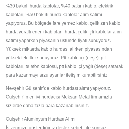
%30 bakırlı hurda kablolar, %40 bakırlı kablo, elektrik
kabloları, %50 bakırlı hurda kablolar alım satımı
yapıyoruz. Bu bölgede fare yemez kablo, çelik zırh kablo,
hurda yeraltı enerji kabloları, hurda çelik içli kablolar alım
satımı yaparken piyasanın üstünde fiyatı sunuyoruz.
Yüksek miktarda kablo hurdası alırken piyasasından
yüksek teklifler sunuyoruz. Ptt kablo içi (deşe), ptt
kabloları, telefon kablosu, ptt kablo içi yağlı (deşe) satarak
para kazanmayı arzulayanlar iletişim kurabilirsiniz.
Nevşehir Gülşehir’de kablo hurdası alımı yapıyoruz.
Gülşehir’in en iyi hurdacısı Meksan Metal firmamızla
sizlerde daha fazla para kazanabilirsiniz.
Gülşehir Alüminyum Hurdası Alımı
İş yerimize gösterdiğiniz destek sebebi ile sonsuz