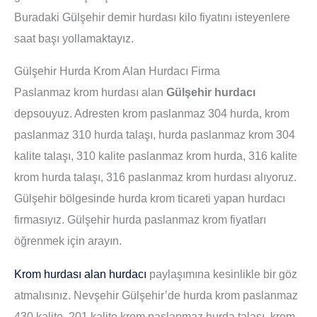
Buradaki Gülşehir demir hurdası kilo fiyatını isteyenlere
saat başı yollamaktayız.
Gülşehir Hurda Krom Alan Hurdacı Firma
Paslanmaz krom hurdası alan
Gülşehir hurdacı
depsouyuz. Adresten krom paslanmaz 304 hurda, krom
paslanmaz 310 hurda talaşı, hurda paslanmaz krom 304
kalite talaşı, 310 kalite paslanmaz krom hurda, 316 kalite
krom hurda talaşı, 316 paslanmaz krom hurdası alıyoruz.
Gülşehir bölgesinde hurda krom ticareti yapan hurdacı
firmasıyız. Gülşehir hurda paslanmaz krom fiyatları
öğrenmek için arayın.
Krom hurdası alan hurdacı
paylaşımına kesinlikle bir göz
atmalısınız. Nevşehir Gülşehir’de hurda krom paslanmaz
430 kalite, 201 kalite krom paslanmaz hurda talaşı, krom