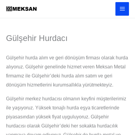
İçeriğe
atla
Gülşehir Hurdacı
Gülşehir hurda alım ve geri dönüşüm firması olarak hurda
alıyoruz. Gülşehir genelinde hizmet veren Meksan Metal
firmamız ile Gülşehir’deki hurda alım satım ve geri
dönüşüm hizmetlerini kurumsallıkla yürütmekteyiz.
Gülşehir merkez hurdacısı olmanın keyfini müşterilerimiz
ile yaşıyoruz. Yüksek tonajlı hurda eşya ticaretlerinde
piyasasından yüksek fiyat uyguluyoruz. Gülşehir
hurdacısı olarak Gülşehir’deki her sokakta hurdacılık
yapmaya devam ediyoruz. Gülşehir de hurda metal ve