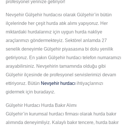
profesyonel yerinize getiriyor!
Nevşehir Gülşehir hurdacısı olarak Gülşehir’in bütün
ilçelerinde her çeşit hurda atık alımı yapıyoruz. Her
miktardaki hurdalarınız için uygun hurda nakliye
araçlarımızı göndermekteyiz. Sektörel anlamda 27
senelik deneyimle Gülşehir piyasasına bi dolu yenilik
getiriyoruz. En yakın Gülşehir hurdacı telefon numaramızı
arayabilirsiniz. Nevşehirin tamamında olduğu gibi
Gülşehir ilçesinde de profesyonel servislerimizi devam
ettiriyoruz. Bütün
Nevşehir hurdacı
ihtiyaçlarınızı
gidermek için buradayız.
Gülşehir Hurdacı Hurda Bakır Alımı
Gülşehir’in kurumsal hurdacı firması olarak hurda bakır
alımında deneyimliyiz. Kalaylı bakır tencere, hurda bakır