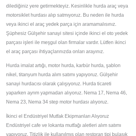
dilediğiniz yere getirmekteyiz. Kesinlikle hurda araç veya
motorsiklet hurdası alıp satmıyoruz. Bu neden ile hurda
veya ikinci el araç yedek parça için aramamalısınız.
Şüphesiz Gülşehir sanayi sitesi içinde ikinci el oto yedek
parçası işleri ile meşgul olan firmalar vardır. Lütfen ikinci
el araç parçası ihtiyaçlarınızda onları arayınız.
Hurda imalat artığı, motor hurda, karbür hurda, şablon
nikel, titanyum hurda alım satımı yapıyoruz. Gülşehir
sanayi hurdacısı olarak çalışıyoruz. Hurda ticareti
yaparken ayrım yapmadan alıyoruz. Nema 17, Nema 46,
Nema 23, Nema 34 step motor hurdası alıyoruz.
İkinci el Endüstriyel Mutfak Ekipmanları Alıyoruz
Endüstriyel cafe ve lokanta mutfağı aletleri alım satımı
yapıyoruz. Titizlik ile kullanılmış olan restoran tipi bulaşık