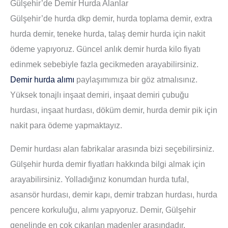
Gülşehir’de Demir Hurda Alanlar
Gülşehir’de hurda dkp demir, hurda toplama demir, extra
hurda demir, teneke hurda, talaş demir hurda için nakit
ödeme yapıyoruz. Güncel anlık demir hurda kilo fiyatı
edinmek sebebiyle fazla gecikmeden arayabilirsiniz.
Demir hurda alımı
paylaşımımıza bir göz atmalısınız.
Yüksek tonajlı inşaat demiri, inşaat demiri çubuğu
hurdası, inşaat hurdası, döküm demir, hurda demir pik için
nakit para ödeme yapmaktayız.
Demir hurdası alan fabrikalar arasında bizi seçebilirsiniz.
Gülşehir hurda demir fiyatları hakkında bilgi almak için
arayabilirsiniz. Yolladığınız konumdan hurda tufal,
asansör hurdası, demir kapı, demir trabzan hurdası, hurda
pencere korkuluğu, alımı yapıyoruz. Demir, Gülşehir
genelinde en çok çıkarılan madenler arasındadır.