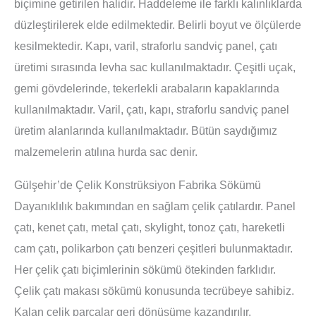
biçimine getirilen halidir. Haddeleme ile farklı kalınlıklarda
düzleştirilerek elde edilmektedir. Belirli boyut ve ölçülerde
kesilmektedir. Kapı, varil, straforlu sandviç panel, çatı
üretimi sırasında levha sac kullanılmaktadır. Çeşitli uçak,
gemi gövdelerinde, tekerlekli arabaların kapaklarında
kullanılmaktadır. Varil, çatı, kapı, straforlu sandviç panel
üretim alanlarında kullanılmaktadır. Bütün saydığımız
malzemelerin atılına hurda sac denir.
Gülşehir’de Çelik Konstrüksiyon Fabrika Sökümü
Dayanıklılık bakımından en sağlam çelik çatılardır. Panel
çatı, kenet çatı, metal çatı, skylight, tonoz çatı, hareketli
cam çatı, polikarbon çatı benzeri çeşitleri bulunmaktadır.
Her çelik çatı biçimlerinin sökümü ötekinden farklıdır.
Çelik çatı makası sökümü konusunda tecrübeye sahibiz.
Kalan çelik parçalar geri dönüşüme kazandırılır.