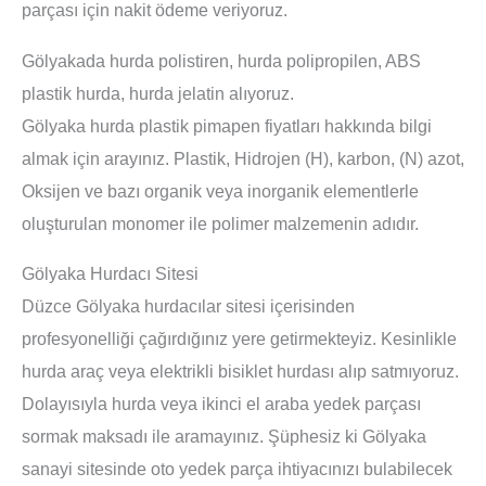
parçası için nakit ödeme veriyoruz.
Gölyakada hurda polistiren, hurda polipropilen, ABS
plastik hurda, hurda jelatin alıyoruz.
Gölyaka hurda plastik pimapen fiyatları hakkında bilgi
almak için arayınız. Plastik, Hidrojen (H), karbon, (N) azot,
Oksijen ve bazı organik veya inorganik elementlerle
oluşturulan monomer ile polimer malzemenin adıdır.
Gölyaka Hurdacı Sitesi
Düzce Gölyaka hurdacılar sitesi içerisinden
profesyonelliği çağırdığınız yere getirmekteyiz. Kesinlikle
hurda araç veya elektrikli bisiklet hurdası alıp satmıyoruz.
Dolayısıyla hurda veya ikinci el araba yedek parçası
sormak maksadı ile aramayınız. Şüphesiz ki Gölyaka
sanayi sitesinde oto yedek parça ihtiyacınızı bulabilecek