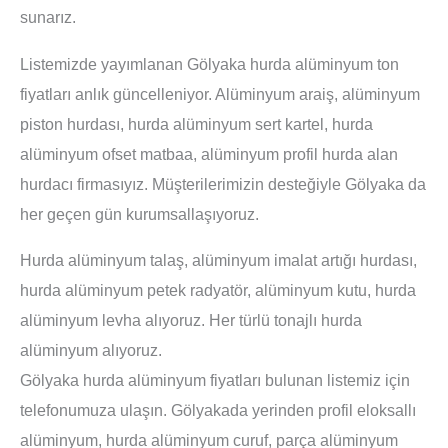
sunarız.
Listemizde yayımlanan Gölyaka hurda alüminyum ton
fiyatları anlık güncelleniyor. Alüminyum araiş, alüminyum
piston hurdası, hurda alüminyum sert kartel, hurda
alüminyum ofset matbaa, alüminyum profil hurda alan
hurdacı firmasıyız. Müşterilerimizin desteğiyle Gölyaka da
her geçen gün kurumsallaşıyoruz.
Hurda alüminyum talaş, alüminyum imalat artığı hurdası,
hurda alüminyum petek radyatör, alüminyum kutu, hurda
alüminyum levha alıyoruz. Her türlü tonajlı hurda
alüminyum alıyoruz.
Gölyaka hurda alüminyum fiyatları bulunan listemiz için
telefonumuza ulaşın. Gölyakada yerinden profil eloksallı
alüminyum, hurda alüminyum curuf, parça alüminyum