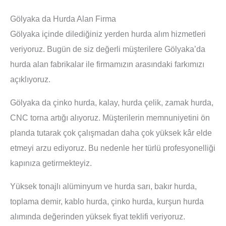
Gölyaka da Hurda Alan Firma
Gölyaka içinde dilediğiniz yerden hurda alım hizmetleri
veriyoruz. Bugün de siz değerli müşterilere Gölyaka’da
hurda alan fabrikalar ile firmamızın arasındaki farkımızı
açıklıyoruz.
Gölyaka da çinko hurda, kalay, hurda çelik, zamak hurda,
CNC torna artığı alıyoruz. Müşterilerin memnuniyetini ön
planda tutarak çok çalışmadan daha çok yüksek kâr elde
etmeyi arzu ediyoruz. Bu nedenle her türlü profesyonelliği
kapınıza getirmekteyiz.
Yüksek tonajlı alüminyum ve hurda sarı, bakır hurda,
toplama demir, kablo hurda, çinko hurda, kurşun hurda
alımında değerinden yüksek fiyat teklifi veriyoruz.