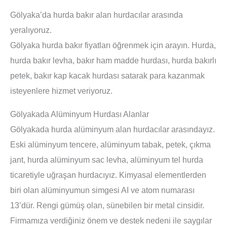
Gölyaka’da hurda bakır alan hurdacılar arasında
yeralıyoruz.
Gölyaka hurda bakır fiyatları öğrenmek için arayın. Hurda,
hurda bakır levha, bakır ham madde hurdası, hurda bakırlı
petek, bakır kap kacak hurdası satarak para kazanmak
isteyenlere hizmet veriyoruz.
Gölyakada Alüminyum Hurdası Alanlar
Gölyakada hurda alüminyum alan hurdacılar arasındayız.
Eski alüminyum tencere, alüminyum tabak, petek, çıkma
jant, hurda alüminyum sac levha, alüminyum tel hurda
ticaretiyle uğraşan hurdacıyız. Kimyasal elementlerden
biri olan alüminyumun simgesi AI ve atom numarası
13’dür. Rengi gümüş olan, sünebilen bir metal cinsidir.
Firmamıza verdiğiniz önem ve destek nedeni ile saygılar