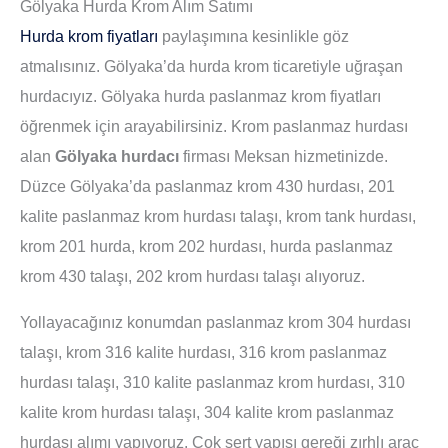
Gölyaka Hurda Krom Alım Satımı
Hurda krom fiyatları
paylaşımına kesinlikle göz
atmalısınız. Gölyaka’da hurda krom ticaretiyle uğraşan
hurdacıyız. Gölyaka hurda paslanmaz krom fiyatları
öğrenmek için arayabilirsiniz. Krom paslanmaz hurdası
alan
Gölyaka hurdacı
firması Meksan hizmetinizde.
Düzce Gölyaka’da paslanmaz krom 430 hurdası, 201
kalite paslanmaz krom hurdası talaşı, krom tank hurdası,
krom 201 hurda, krom 202 hurdası, hurda paslanmaz
krom 430 talaşı, 202 krom hurdası talaşı alıyoruz.
Yollayacağınız konumdan paslanmaz krom 304 hurdası
talaşı, krom 316 kalite hurdası, 316 krom paslanmaz
hurdası talaşı, 310 kalite paslanmaz krom hurdası, 310
kalite krom hurdası talaşı, 304 kalite krom paslanmaz
hurdası alımı yapıyoruz. Çok sert yapısı gereği zırhlı araç