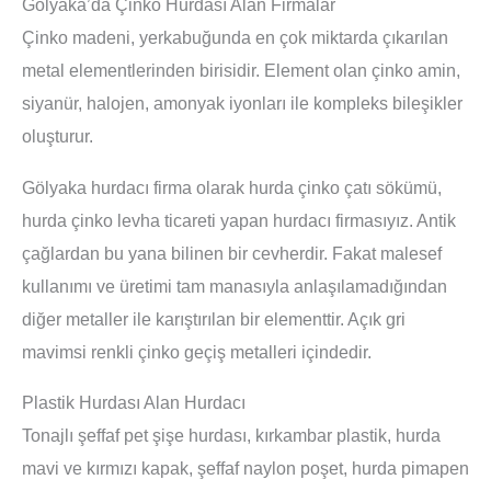
Gölyaka’da Çinko Hurdası Alan Firmalar
Çinko madeni, yerkabuğunda en çok miktarda çıkarılan
metal elementlerinden birisidir. Element olan çinko amin,
siyanür, halojen, amonyak iyonları ile kompleks bileşikler
oluşturur.
Gölyaka hurdacı firma olarak hurda çinko çatı sökümü,
hurda çinko levha ticareti yapan hurdacı firmasıyız. Antik
çağlardan bu yana bilinen bir cevherdir. Fakat malesef
kullanımı ve üretimi tam manasıyla anlaşılamadığından
diğer metaller ile karıştırılan bir elementtir. Açık gri
mavimsi renkli çinko geçiş metalleri içindedir.
Plastik Hurdası Alan Hurdacı
Tonajlı şeffaf pet şişe hurdası, kırkambar plastik, hurda
mavi ve kırmızı kapak, şeffaf naylon poşet, hurda pimapen