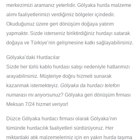
merkezimizi aramanız yeterlidir. Gölyaka hurda malzeme
alımı faaliyetlerimizi verdiğimiz bölgeler içindedir.
Okuduğunuz üzere geri dönüşüm doğaya yatırım
yapmaktır. Sizde isterseniz biriktirdiğiniz hurdayı satarak
doğaya ve Türkiye’nin gelişmesine katkı sağlayabilirsiniz.
Gölyaka’daki Hurdacılar
Sizde her türlü kablo hurdası satışı nedeniyle hatlarımızı
arayabilirsiniz. Müşteriye doğru hizmeti sunarak
kazanmak istemekteyiz.
Gölyaka da hurdacı telefon
numarası mı arıyorsunuz
? Gölyaka geri dönüşüm firması
Meksan 7/24 hizmet veriyor!
Düzce Gölyaka hurdacı firması olarak Gölyaka’nın
tümünde hurdacılık faaliyetleri sürdürüyoruz. Her
miktardaki atık malzemeleriniz için en yakın hurda taşıma