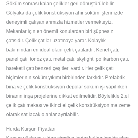
Söküm sonrası kalan çelikler geri dönüştürülebilir.
Gölyaka’da çelik konstrüksiyon ahır söküm işlerinizde
deneyimli çalışanlarımızla hizmetler vermekteyiz.
Mekanlar için en önemli konulardan biri şüphesiz
çatısıdır. Çelik çatılar uzatmaya yarar. Kolaylık
bakımından en ideal olanı çelik çatılardır. Kenet çatı,
panel çatı, tonoz çatı, metal çatı, skylight, polikarbon çatı,
hareketli çatı benzeri çeşitleri vardır. Her çelik çatı
biçimlerinin söküm yıkımı birbirinden farklıdır. Prefabrik
bina ve çelik konstrüksiyon depolar söküm işi yapılırken
binanın inşa projelerine dikkat edilmelidir. Böylelikle 2.el
çelik çatı makası ve ikinci el çelik konstrüksiyon malzeme
olarak satılacak olanlar ayrılabilir.
Hurda Kurşun Fiyatları
Kurşun yüzlerce yıldan şimdiye kadar kullanılmakta olan