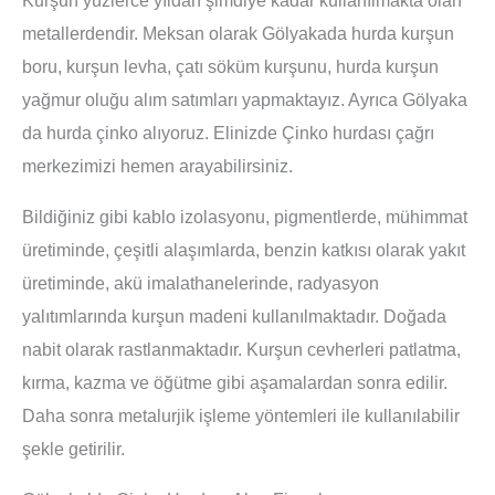
metallerdendir. Meksan olarak Gölyakada hurda kurşun
boru, kurşun levha, çatı söküm kurşunu, hurda kurşun
yağmur oluğu alım satımları yapmaktayız. Ayrıca Gölyaka
da hurda çinko alıyoruz. Elinizde Çinko hurdası çağrı
merkezimizi hemen arayabilirsiniz.
Bildiğiniz gibi kablo izolasyonu, pigmentlerde, mühimmat
üretiminde, çeşitli alaşımlarda, benzin katkısı olarak yakıt
üretiminde, akü imalathanelerinde, radyasyon
yalıtımlarında kurşun madeni kullanılmaktadır. Doğada
nabit olarak rastlanmaktadır. Kurşun cevherleri patlatma,
kırma, kazma ve öğütme gibi aşamalardan sonra edilir.
Daha sonra metalurjik işleme yöntemleri ile kullanılabilir
şekle getirilir.