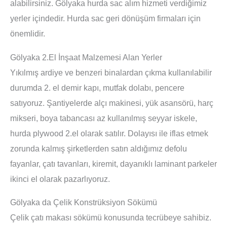
alabilirsiniz. Gölyaka hurda sac alım hizmeti verdiğimiz
yerler içindedir. Hurda sac geri dönüşüm firmaları için
önemlidir.
Gölyaka 2.El İnşaat Malzemesi Alan Yerler
Yıkılmış ardiye ve benzeri binalardan çıkma kullanılabilir
durumda 2. el demir kapı, mutfak dolabı, pencere
satıyoruz. Şantiyelerde alçı makinesi, yük asansörü, harç
mikseri, boya tabancası az kullanılmış seyyar iskele,
hurda plywood 2.el olarak satılır. Dolayısı ile iflas etmek
zorunda kalmış şirketlerden satın aldığımız defolu
fayanlar, çatı tavanları, kiremit, dayanıklı laminant parkeler
ikinci el olarak pazarlıyoruz.
Gölyaka da Çelik Konstrüksiyon Sökümü
Çelik çatı makası sökümü konusunda tecrübeye sahibiz.