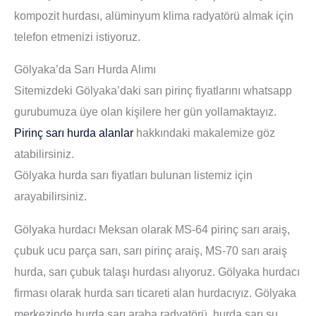
kompozit hurdası, alüminyum klima radyatörü almak için
telefon etmenizi istiyoruz.
Gölyaka’da Sarı Hurda Alımı
Sitemizdeki Gölyaka’daki sarı pirinç fiyatlarını whatsapp
gurubumuza üye olan kişilere her gün yollamaktayız.
Pirinç sarı hurda alanlar
hakkındaki makalemize göz
atabilirsiniz.
Gölyaka hurda sarı fiyatları bulunan listemiz için
arayabilirsiniz.
Gölyaka hurdacı Meksan olarak MS-64 pirinç sarı araiş,
çubuk ucu parça sarı, sarı pirinç araiş, MS-70 sarı araiş
hurda, sarı çubuk talaşı hurdası alıyoruz. Gölyaka hurdacı
firması olarak hurda sarı ticareti alan hurdacıyız. Gölyaka
merkezinde hurda sarı araba radyatörü, hurda sarı su