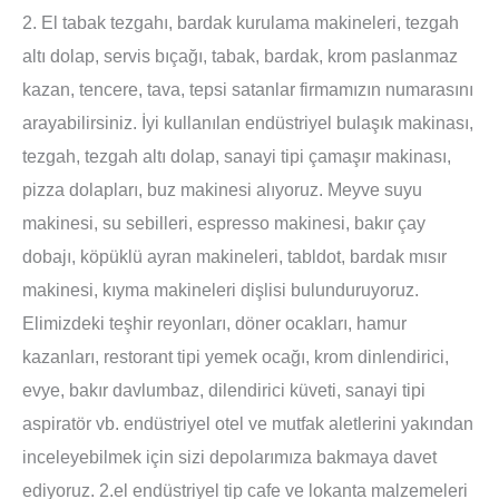
2. El tabak tezgahı, bardak kurulama makineleri, tezgah
altı dolap, servis bıçağı, tabak, bardak, krom paslanmaz
kazan, tencere, tava, tepsi satanlar firmamızın numarasını
arayabilirsiniz. İyi kullanılan endüstriyel bulaşık makinası,
tezgah, tezgah altı dolap, sanayi tipi çamaşır makinası,
pizza dolapları, buz makinesi alıyoruz. Meyve suyu
makinesi, su sebilleri, espresso makinesi, bakır çay
dobajı, köpüklü ayran makineleri, tabldot, bardak mısır
makinesi, kıyma makineleri dişlisi bulunduruyoruz.
Elimizdeki teşhir reyonları, döner ocakları, hamur
kazanları, restorant tipi yemek ocağı, krom dinlendirici,
evye, bakır davlumbaz, dilendirici küveti, sanayi tipi
aspiratör vb. endüstriyel otel ve mutfak aletlerini yakından
inceleyebilmek için sizi depolarımıza bakmaya davet
ediyoruz. 2.el endüstriyel tip cafe ve lokanta malzemeleri