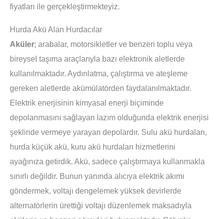
fiyatları ile gerçekleştirmekteyiz.
Hurda Akü Alan Hurdacılar
Aküler
; arabalar, motorsikletler ve benzeri toplu veya
bireysel taşıma araçlarıyla bazı elektronik aletlerde
kullanılmaktadır. Aydınlatma, çalıştırma ve ateşleme
gereken aletlerde akümülatörden faydalanılmaktadır.
Elektrik enerjisinin kimyasal enerji biçiminde
depolanmasını sağlayan lazım olduğunda elektrik enerjisi
şeklinde vermeye yarayan depolardır. Sulu akü hurdaları,
hurda küçük akü, kuru akü hurdaları hizmetlerini
ayağınıza getirdik. Akü, sadece çalıştırmaya kullanmakla
sınırlı değildir. Bunun yanında alıcıya elektrik akımı
göndermek, voltajı dengelemek yüksek devirlerde
alternatörlerin ürettiği voltajı düzenlemek maksadıyla