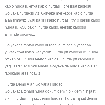
kablo hurdası, enya kablo hurdası, iç tesisat kablosu
Gölyaka hurdacısıyız. Gölyaka merkezde kablo hurda
alan firmayız. %30 bakırlı kablo hurdası, %40 bakırlı kablo
hurdası, %50 bakırlı hurda kablo, elektrik kablosu
alımında öncüyüz.
Gölyakada toptan kablo hurdası alımında piyasadan
yüksek fiyat listesi veriyoruz. Hurda ptt kablosu içi, hurda
ptt kablosu, hurda telefon kablosu, hurda ptt kablosu içi
yağlı satanlar şimdi arayın. Gölyaka’da hurda kablo alan
fabrikalar arasındayız.
Hurda Demir Alan Gölyaka Hurdacı
Gölyakada tonajlı hurda döküm demir, pik demir, inşaat
yıkım hurdası, inşaat demiri hurdası, hurda inşaat demiri