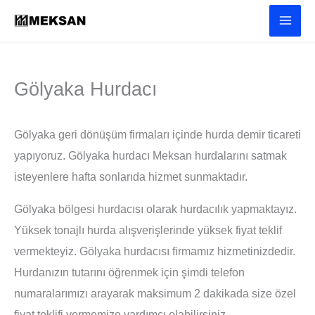
İçeriğe
atla
Gölyaka Hurdacı
Gölyaka geri dönüşüm firmaları içinde hurda demir ticareti
yapıyoruz. Gölyaka hurdacı Meksan hurdalarını satmak
isteyenlere hafta sonlarıda hizmet sunmaktadır.
Gölyaka bölgesi hurdacısı olarak hurdacılık yapmaktayız.
Yüksek tonajlı hurda alışverişlerinde yüksek fiyat teklif
vermekteyiz. Gölyaka hurdacısı firmamız hizmetinizdedir.
Hurdanızın tutarını öğrenmek için şimdi telefon
numaralarımızı arayarak maksimum 2 dakikada size özel
fiyat teklifi vermemize yardımcı olabilirsiniz.