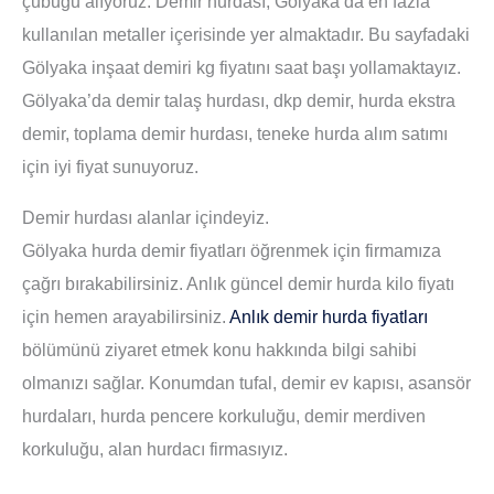
çubuğu alıyoruz. Demir hurdası, Gölyaka’da en fazla
kullanılan metaller içerisinde yer almaktadır. Bu sayfadaki
Gölyaka inşaat demiri kg fiyatını saat başı yollamaktayız.
Gölyaka’da demir talaş hurdası, dkp demir, hurda ekstra
demir, toplama demir hurdası, teneke hurda alım satımı
için iyi fiyat sunuyoruz.
Demir hurdası alanlar içindeyiz.
Gölyaka hurda demir fiyatları öğrenmek için firmamıza
çağrı bırakabilirsiniz. Anlık güncel demir hurda kilo fiyatı
için hemen arayabilirsiniz.
Anlık demir hurda fiyatları
bölümünü ziyaret etmek konu hakkında bilgi sahibi
olmanızı sağlar. Konumdan tufal, demir ev kapısı, asansör
hurdaları, hurda pencere korkuluğu, demir merdiven
korkuluğu, alan hurdacı firmasıyız.