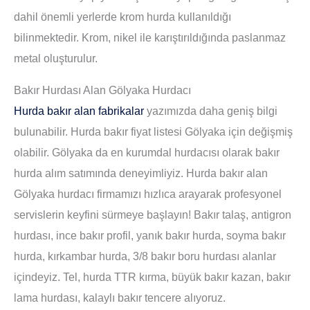
dahil önemli yerlerde krom hurda kullanıldığı
bilinmektedir. Krom, nikel ile karıştırıldığında paslanmaz
metal oluşturulur.
Bakır Hurdası Alan Gölyaka Hurdacı
Hurda bakır alan fabrikalar
yazımızda daha geniş bilgi
bulunabilir. Hurda bakır fiyat listesi Gölyaka için değişmiş
olabilir. Gölyaka da en kurumdal hurdacısı olarak bakır
hurda alım satımında deneyimliyiz. Hurda bakır alan
Gölyaka hurdacı firmamızı hızlıca arayarak profesyonel
servislerin keyfini sürmeye başlayın! Bakır talaş, antigron
hurdası, ince bakır profil, yanık bakır hurda, soyma bakır
hurda, kırkambar hurda, 3/8 bakır boru hurdası alanlar
içindeyiz. Tel, hurda TTR kırma, büyük bakır kazan, bakır
lama hurdası, kalaylı bakır tencere alıyoruz.