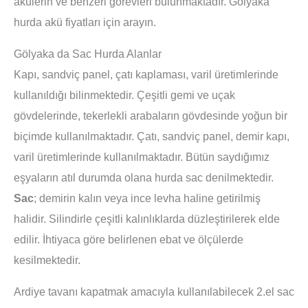
akülerin ve benzeri görevleri bulunmaktadır. Gölyaka
hurda akü fiyatları için arayın.
Gölyaka da Sac Hurda Alanlar
Kapı, sandviç panel, çatı kaplaması, varil üretimlerinde
kullanıldığı bilinmektedir. Çeşitli gemi ve uçak
gövdelerinde, tekerlekli arabaların gövdesinde yoğun bir
biçimde kullanılmaktadır. Çatı, sandviç panel, demir kapı,
varil üretimlerinde kullanılmaktadır. Bütün saydığımız
eşyaların atıl durumda olana hurda sac denilmektedir.
Sac
; demirin kalın veya ince levha haline getirilmiş
halidir. Silindirle çeşitli kalınlıklarda düzleştirilerek elde
edilir. İhtiyaca göre belirlenen ebat ve ölçülerde
kesilmektedir.
Ardiye tavanı kapatmak amacıyla kullanılabilecek 2.el sac