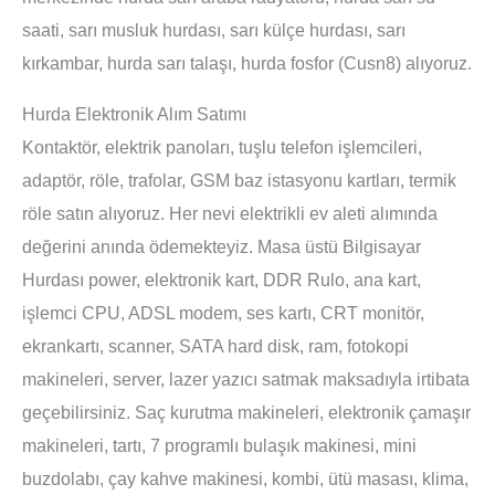
saati, sarı musluk hurdası, sarı külçe hurdası, sarı
kırkambar, hurda sarı talaşı, hurda fosfor (Cusn8) alıyoruz.
Hurda Elektronik Alım Satımı
Kontaktör, elektrik panoları, tuşlu telefon işlemcileri,
adaptör, röle, trafolar, GSM baz istasyonu kartları, termik
röle satın alıyoruz. Her nevi elektrikli ev aleti alımında
değerini anında ödemekteyiz. Masa üstü Bilgisayar
Hurdası power, elektronik kart, DDR Rulo, ana kart,
işlemci CPU, ADSL modem, ses kartı, CRT monitör,
ekrankartı, scanner, SATA hard disk, ram, fotokopi
makineleri, server, lazer yazıcı satmak maksadıyla irtibata
geçebilirsiniz. Saç kurutma makineleri, elektronik çamaşır
makineleri, tartı, 7 programlı bulaşık makinesi, mini
buzdolabı, çay kahve makinesi, kombi, ütü masası, klima,