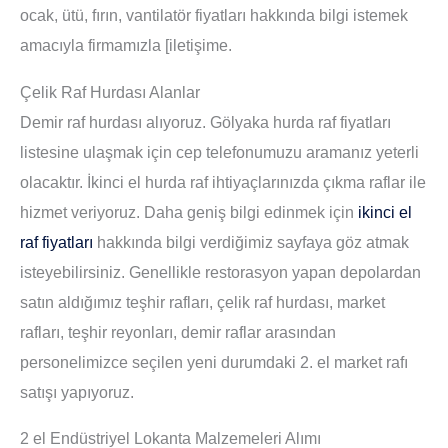
ocak, ütü, fırın, vantilatör fiyatları hakkında bilgi istemek
amacıyla firmamızla [iletişime.
Çelik Raf Hurdası Alanlar
Demir raf hurdası alıyoruz. Gölyaka hurda raf fiyatları
listesine ulaşmak için cep telefonumuzu aramanız yeterli
olacaktır. İkinci el hurda raf ihtiyaçlarınızda çıkma raflar ile
hizmet veriyoruz. Daha geniş bilgi edinmek için
ikinci el
raf fiyatları
hakkında bilgi verdiğimiz sayfaya göz atmak
isteyebilirsiniz. Genellikle restorasyon yapan depolardan
satın aldığımız teşhir rafları, çelik raf hurdası, market
rafları, teşhir reyonları, demir raflar arasından
personelimizce seçilen yeni durumdaki 2. el market rafı
satışı yapıyoruz.
2 el Endüstriyel Lokanta Malzemeleri Alımı