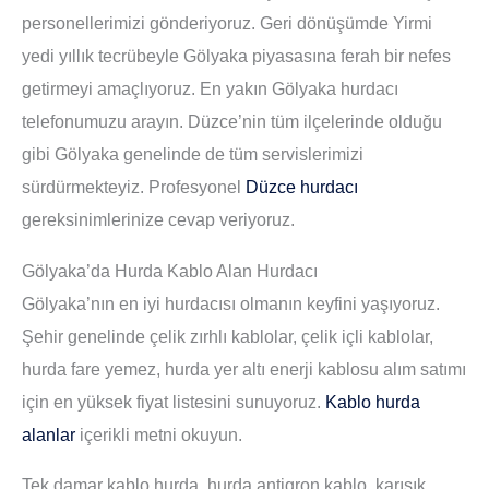
personellerimizi gönderiyoruz. Geri dönüşümde Yirmi
yedi yıllık tecrübeyle Gölyaka piyasasına ferah bir nefes
getirmeyi amaçlıyoruz. En yakın Gölyaka hurdacı
telefonumuzu arayın. Düzce’nin tüm ilçelerinde olduğu
gibi Gölyaka genelinde de tüm servislerimizi
sürdürmekteyiz. Profesyonel
Düzce hurdacı
gereksinimlerinize cevap veriyoruz.
Gölyaka’da Hurda Kablo Alan Hurdacı
Gölyaka’nın en iyi hurdacısı olmanın keyfini yaşıyoruz.
Şehir genelinde çelik zırhlı kablolar, çelik içli kablolar,
hurda fare yemez, hurda yer altı enerji kablosu alım satımı
için en yüksek fiyat listesini sunuyoruz.
Kablo hurda
alanlar
içerikli metni okuyun.
Tek damar kablo hurda, hurda antigron kablo, karışık