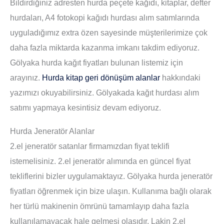
Bildirdiğiniz adresten hurda peçete kağıdı, kitaplar, defter
hurdaları, A4 fotokopi kağıdı hurdası alım satımlarında
uyguladığımız extra özen sayesinde müşterilerimize çok
daha fazla miktarda kazanma imkanı takdim ediyoruz.
Gölyaka hurda kağıt fiyatları bulunan listemiz için
arayınız.
Hurda kitap geri dönüşüm alanlar
hakkındaki
yazımızı okuyabilirsiniz. Gölyakada kağıt hurdası alım
satımı yapmaya kesintisiz devam ediyoruz.
Hurda Jeneratör Alanlar
2.el jeneratör satanlar firmamızdan fiyat teklifi
istemelisiniz. 2.el jeneratör alımında en güncel fiyat
tekliflerini bizler uygulamaktayız. Gölyaka hurda jeneratör
fiyatları öğrenmek için bize ulaşın. Kullanıma bağlı olarak
her türlü makinenin ömrünü tamamlayıp daha fazla
kullanılamayacak hale gelmesi olasıdır. Lakin 2.el