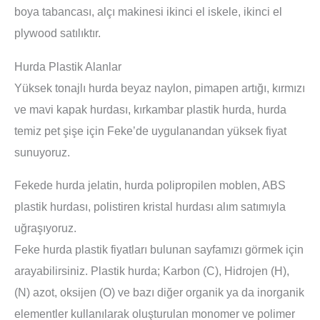
boya tabancası, alçı makinesi ikinci el iskele, ikinci el
plywood satılıktır.
Hurda Plastik Alanlar
Yüksek tonajlı hurda beyaz naylon, pimapen artığı, kırmızı
ve mavi kapak hurdası, kırkambar plastik hurda, hurda
temiz pet şişe için Feke’de uygulanandan yüksek fiyat
sunuyoruz.
Fekede hurda jelatin, hurda polipropilen moblen, ABS
plastik hurdası, polistiren kristal hurdası alım satımıyla
uğraşıyoruz.
Feke hurda plastik fiyatları bulunan sayfamızı görmek için
arayabilirsiniz. Plastik hurda; Karbon (C), Hidrojen (H),
(N) azot, oksijen (O) ve bazı diğer organik ya da inorganik
elementler kullanılarak oluşturulan monomer ve polimer