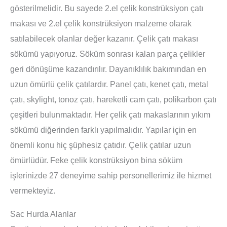
gösterilmelidir. Bu sayede 2.el çelik konstrüksiyon çatı
makası ve 2.el çelik konstrüksiyon malzeme olarak
satılabilecek olanlar değer kazanır. Çelik çatı makası
sökümü yapıyoruz. Söküm sonrası kalan parça çelikler
geri dönüşüme kazandırılır. Dayanıklılık bakımından en
uzun ömürlü çelik çatılardır. Panel çatı, kenet çatı, metal
çatı, skylight, tonoz çatı, hareketli cam çatı, polikarbon çatı
çeşitleri bulunmaktadır. Her çelik çatı makaslarının yıkım
sökümü diğerinden farklı yapılmalıdır. Yapılar için en
önemli konu hiç şüphesiz çatıdır. Çelik çatılar uzun
ömürlüdür. Feke çelik konstrüksiyon bina söküm
işlerinizde 27 deneyime sahip personellerimiz ile hizmet
vermekteyiz.
Sac Hurda Alanlar