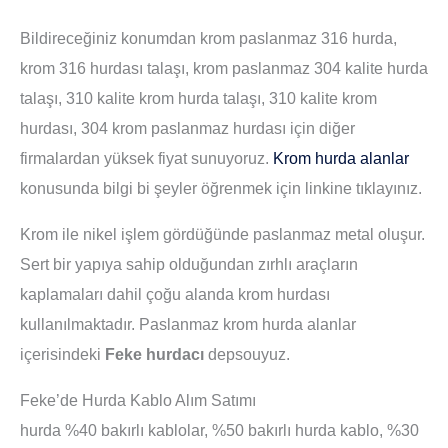
Bildireceğiniz konumdan krom paslanmaz 316 hurda,
krom 316 hurdası talaşı, krom paslanmaz 304 kalite hurda
talaşı, 310 kalite krom hurda talaşı, 310 kalite krom
hurdası, 304 krom paslanmaz hurdası için diğer
firmalardan yüksek fiyat sunuyoruz.
Krom hurda alanlar
konusunda bilgi bi şeyler öğrenmek için linkine tıklayınız.
Krom ile nikel işlem gördüğünde paslanmaz metal oluşur.
Sert bir yapıya sahip olduğundan zırhlı araçların
kaplamaları dahil çoğu alanda krom hurdası
kullanılmaktadır. Paslanmaz krom hurda alanlar
içerisindeki
Feke hurdacı
depsouyuz.
Feke’de Hurda Kablo Alım Satımı
hurda %40 bakırlı kablolar, %50 bakırlı hurda kablo, %30