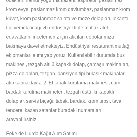
krom evye, paslanmaz krom davlumbaz, paslanmaz krom
küvet, krom paslanmaz salata ve meze dolapları, lokanta
tipi yemek ocağı vb endüstriyel tipte mutfak alet
edavatlarını incelemeniz için alıcıları depolarımıza
bakmaya davet etmekteyiz. Endüstriyel restaurant mutfağı
ekipmanları alımı yapıyoruz. Kullanılabilir durumda buz
makinesi, tezgah altı 3 kapaklı dolap, çamaşır makinaları,
pizza dolapları, tezgah, pansiyon tipi bulaşık makinaları
alıp satmaktayız. 2. El tabak kurulama makinesi, cam
bardak kurutma makineleri, tezgah üstü iki kapaklı
dolaplar, servis bıçağı, tabak, bardak, krom tepsi, tava,
tencere, kazan satanlar buradaki numaraları
arayabilirsiniz.
Feke de Hurda Kağıt Alım Satımı