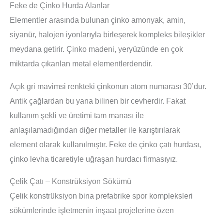
Feke de Çinko Hurda Alanlar
Elementler arasında bulunan çinko amonyak, amin,
siyanür, halojen iyonlarıyla birleşerek kompleks bileşikler
meydana getirir. Çinko madeni, yeryüzünde en çok
miktarda çıkarılan metal elementlerdendir.
Açık gri mavimsi renkteki çinkonun atom numarası 30’dur.
Antik çağlardan bu yana bilinen bir cevherdir. Fakat
kullanım şekli ve üretimi tam manası ile
anlaşılamadığından diğer metaller ile karıştırılarak
element olarak kullanılmıştır. Feke de çinko çatı hurdası,
çinko levha ticaretiyle uğraşan hurdacı firmasıyız.
Çelik Çatı – Konstrüksiyon Sökümü
Çelik konstrüksiyon bina prefabrike spor kompleksleri
sökümlerinde işletmenin inşaat projelerine özen