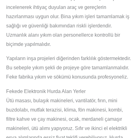
incelenerek ihtiyaç duyulan araç ve gereçlerin
hazırlanması uygun olur. Bina yıkım işleri tamamlamak iş
sağlığı ve güvenliği bakımından riskli işlerdendir.
Uzmanlık alanı yıkım olan personellerce kontrollü bir
biçimde yapılmalıdır.
Yapıların inşa projeleri diğerinden farklılık göstermektedir.
Bu sebeple yıkım şekli de projeye göre tamamlanmalıdır.
Feke fabrika yıkım ve sökümü konusunda profesyoneliz.
Fekede Elektronik Hurda Alan Yerler
Ütü masası, bulaşık makineleri, vantilatör, fırın, mini
buzdolabı, mutfak terazisi, klima, fön makinesi, kombi,
filtre kahve ve çay makinesi, ocak, merdaneli çamaşır
makineleri, ütü alımı yapıyoruz. Sıfır ve ikinci el elektrikli
eşya alımlarında eşsiz fiyat teklifi verebiliyoruz. Hurda