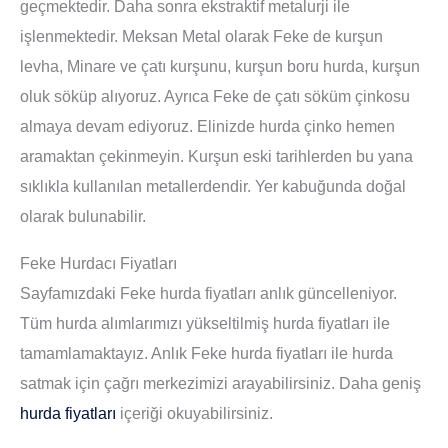
geçmektedir. Daha sonra ekstraktif metalurji ile
işlenmektedir. Meksan Metal olarak Feke de kurşun
levha, Minare ve çatı kurşunu, kurşun boru hurda, kurşun
oluk söküp alıyoruz. Ayrıca Feke de çatı söküm çinkosu
almaya devam ediyoruz. Elinizde hurda çinko hemen
aramaktan çekinmeyin. Kurşun eski tarihlerden bu yana
sıklıkla kullanılan metallerdendir. Yer kabuğunda doğal
olarak bulunabilir.
Feke Hurdacı Fiyatları
Sayfamızdaki Feke hurda fiyatları anlık güncelleniyor.
Tüm hurda alımlarımızı yükseltilmiş hurda fiyatları ile
tamamlamaktayız. Anlık Feke hurda fiyatları ile hurda
satmak için çağrı merkezimizi arayabilirsiniz. Daha geniş
hurda fiyatları
içeriği okuyabilirsiniz.