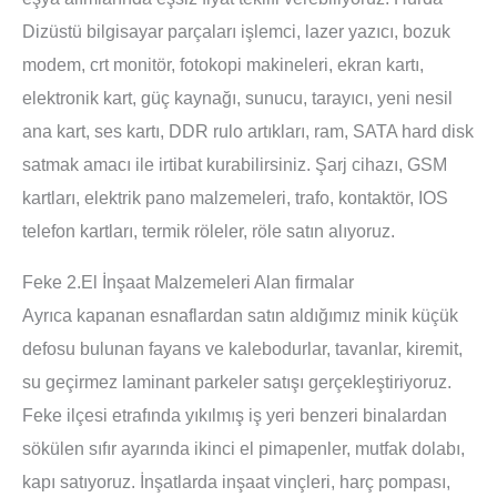
Dizüstü bilgisayar parçaları işlemci, lazer yazıcı, bozuk
modem, crt monitör, fotokopi makineleri, ekran kartı,
elektronik kart, güç kaynağı, sunucu, tarayıcı, yeni nesil
ana kart, ses kartı, DDR rulo artıkları, ram, SATA hard disk
satmak amacı ile irtibat kurabilirsiniz. Şarj cihazı, GSM
kartları, elektrik pano malzemeleri, trafo, kontaktör, IOS
telefon kartları, termik röleler, röle satın alıyoruz.
Feke 2.El İnşaat Malzemeleri Alan firmalar
Ayrıca kapanan esnaflardan satın aldığımız minik küçük
defosu bulunan fayans ve kalebodurlar, tavanlar, kiremit,
su geçirmez laminant parkeler satışı gerçekleştiriyoruz.
Feke ilçesi etrafında yıkılmış iş yeri benzeri binalardan
sökülen sıfır ayarında ikinci el pimapenler, mutfak dolabı,
kapı satıyoruz. İnşatlarda inşaat vinçleri, harç pompası,