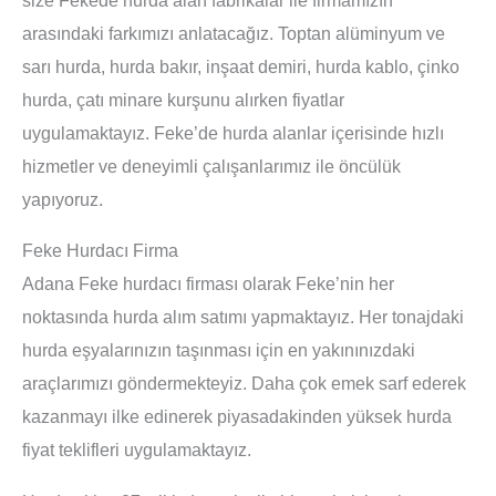
arasındaki farkımızı anlatacağız. Toptan alüminyum ve
sarı hurda, hurda bakır, inşaat demiri, hurda kablo, çinko
hurda, çatı minare kurşunu alırken fiyatlar
uygulamaktayız. Feke’de hurda alanlar içerisinde hızlı
hizmetler ve deneyimli çalışanlarımız ile öncülük
yapıyoruz.
Feke Hurdacı Firma
Adana Feke hurdacı firması olarak Feke’nin her
noktasında hurda alım satımı yapmaktayız. Her tonajdaki
hurda eşyalarınızın taşınması için en yakınınızdaki
araçlarımızı göndermekteyiz. Daha çok emek sarf ederek
kazanmayı ilke edinerek piyasadakinden yüksek hurda
fiyat teklifleri uygulamaktayız.