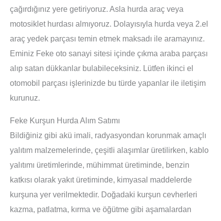
çağırdığınız yere getiriyoruz. Asla hurda araç veya
motosiklet hurdası almıyoruz. Dolayısıyla hurda veya 2.el
araç yedek parçası temin etmek maksadı ile aramayınız.
Eminiz Feke oto sanayi sitesi içinde çıkma araba parçası
alıp satan dükkanlar bulabileceksiniz. Lütfen ikinci el
otomobil parçası işlerinizde bu türde yapanlar ile iletişim
kurunuz.
Feke Kurşun Hurda Alım Satımı
Bildiğiniz gibi akü imali, radyasyondan korunmak amaçlı
yalıtım malzemelerinde, çeşitli alaşımlar üretilirken, kablo
yalıtımı üretimlerinde, mühimmat üretiminde, benzin
katkısı olarak yakıt üretiminde, kimyasal maddelerde
kurşuna yer verilmektedir. Doğadaki kurşun cevherleri
kazma, patlatma, kırma ve öğütme gibi aşamalardan