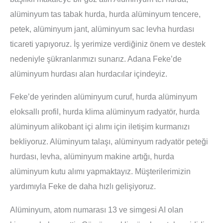
alüminyum tas tabak hurda, hurda alüminyum tencere,
petek, alüminyum jant, alüminyum sac levha hurdası
ticareti yapıyoruz. İş yerimize verdiğiniz önem ve destek
nedeniyle şükranlarımızı sunarız. Adana Feke’de
alüminyum hurdası alan hurdacılar içindeyiz.
Feke’de yerinden alüminyum curuf, hurda alüminyum
eloksallı profil, hurda klima alüminyum radyatör, hurda
alüminyum alikobant içi alımı için iletişim kurmanızı
bekliyoruz. Alüminyum talaşı, alüminyum radyatör peteği
hurdası, levha, alüminyum makine artığı, hurda
alüminyum kutu alımı yapmaktayız. Müşterilerimizin
yardımıyla Feke de daha hızlı gelişiyoruz.
Alüminyum, atom numarası 13 ve simgesi AI olan