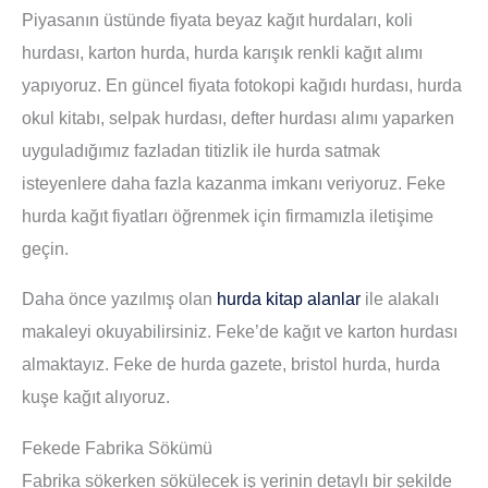
Piyasanın üstünde fiyata beyaz kağıt hurdaları, koli
hurdası, karton hurda, hurda karışık renkli kağıt alımı
yapıyoruz. En güncel fiyata fotokopi kağıdı hurdası, hurda
okul kitabı, selpak hurdası, defter hurdası alımı yaparken
uyguladığımız fazladan titizlik ile hurda satmak
isteyenlere daha fazla kazanma imkanı veriyoruz. Feke
hurda kağıt fiyatları öğrenmek için firmamızla iletişime
geçin.
Daha önce yazılmış olan
hurda kitap alanlar
ile alakalı
makaleyi okuyabilirsiniz. Feke’de kağıt ve karton hurdası
almaktayız. Feke de hurda gazete, bristol hurda, hurda
kuşe kağıt alıyoruz.
Fekede Fabrika Sökümü
Fabrika sökerken sökülecek iş yerinin detaylı bir şekilde