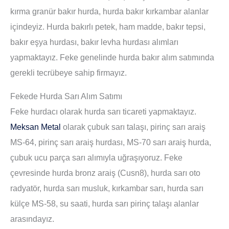
kırma granür bakır hurda, hurda bakır kırkambar alanlar
içindeyiz. Hurda bakırlı petek, ham madde, bakır tepsi,
bakır eşya hurdası, bakır levha hurdası alımları
yapmaktayız. Feke genelinde hurda bakır alım satımında
gerekli tecrübeye sahip firmayız.
Fekede Hurda Sarı Alım Satımı
Feke hurdacı olarak hurda sarı ticareti yapmaktayız.
Meksan Metal
olarak çubuk sarı talaşı, pirinç sarı araiş
MS-64, pirinç sarı araiş hurdası, MS-70 sarı araiş hurda,
çubuk ucu parça sarı alımıyla uğraşıyoruz. Feke
çevresinde hurda bronz araiş (Cusn8), hurda sarı oto
radyatör, hurda sarı musluk, kırkambar sarı, hurda sarı
külçe MS-58, su saati, hurda sarı pirinç talaşı alanlar
arasındayız.