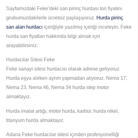
Sayfamızdaki Feke’deki sarı pirinç hurdası ton fiyatını
grubumuzdakilerle ücretsiz paylaşıyoruz.
Hurda pirinç
sarı alan hurdacı
içeriğiyle yazılmış içeriği inceleyin. Feke
hurda sarı fiyatları hakkında bilgi almak için
arayabilirsiniz.
Hurdacılar Sitesi Feke
Feke sanayi sitesi hurdacısı olarak adrese geliyoruz.
Hurda eşya alırken ayrım yapmadan alıyoruz. Nema 17,
Nema 23, Nema 46, Nema 34 hurda step motor
almaktayız.
Hurda imalat artığı, motor hurda, karbür, hurda nikel,
titanyum hurda almaktayız.
Adana Feke hurdacılar sitesi içinden profesyonelliği