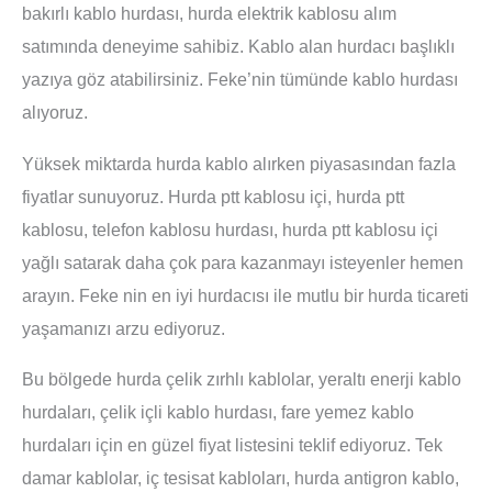
bakırlı kablo hurdası, hurda elektrik kablosu alım
satımında deneyime sahibiz. Kablo alan hurdacı başlıklı
yazıya göz atabilirsiniz. Feke’nin tümünde kablo hurdası
alıyoruz.
Yüksek miktarda hurda kablo alırken piyasasından fazla
fiyatlar sunuyoruz. Hurda ptt kablosu içi, hurda ptt
kablosu, telefon kablosu hurdası, hurda ptt kablosu içi
yağlı satarak daha çok para kazanmayı isteyenler hemen
arayın. Feke nin en iyi hurdacısı ile mutlu bir hurda ticareti
yaşamanızı arzu ediyoruz.
Bu bölgede hurda çelik zırhlı kablolar, yeraltı enerji kablo
hurdaları, çelik içli kablo hurdası, fare yemez kablo
hurdaları için en güzel fiyat listesini teklif ediyoruz. Tek
damar kablolar, iç tesisat kabloları, hurda antigron kablo,