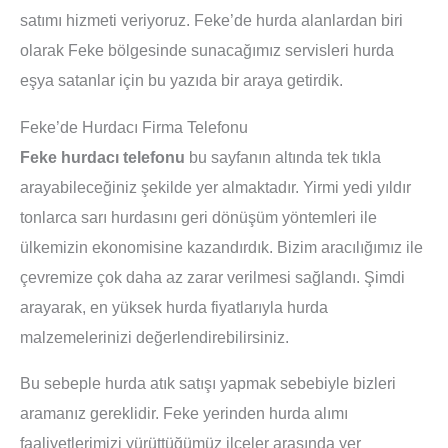
satımı hizmeti veriyoruz. Feke’de hurda alanlardan biri
olarak Feke bölgesinde sunacağımız servisleri hurda
eşya satanlar için bu yazıda bir araya getirdik.
Feke’de Hurdacı Firma Telefonu
Feke hurdacı telefonu
bu sayfanın altında tek tıkla
arayabileceğiniz şekilde yer almaktadır. Yirmi yedi yıldır
tonlarca sarı hurdasını geri dönüşüm yöntemleri ile
ülkemizin ekonomisine kazandırdık. Bizim aracılığımız ile
çevremize çok daha az zarar verilmesi sağlandı. Şimdi
arayarak, en yüksek hurda fiyatlarıyla hurda
malzemelerinizi değerlendirebilirsiniz.
Bu sebeple hurda atık satışı yapmak sebebiyle bizleri
aramanız gereklidir. Feke yerinden hurda alımı
faaliyetlerimizi yürüttüğümüz ilçeler arasında yer