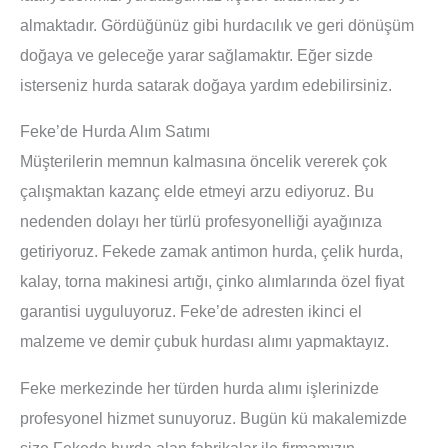
almaktadır. Gördüğünüz gibi hurdacılık ve geri dönüşüm
doğaya ve geleceğe yarar sağlamaktır. Eğer sizde
isterseniz hurda satarak doğaya yardım edebilirsiniz.
Feke’de Hurda Alım Satımı
Müşterilerin memnun kalmasına öncelik vererek çok
çalışmaktan kazanç elde etmeyi arzu ediyoruz. Bu
nedenden dolayı her türlü profesyonelliği ayağınıza
getiriyoruz. Fekede zamak antimon hurda, çelik hurda,
kalay, torna makinesi artığı, çinko alımlarında özel fiyat
garantisi uyguluyoruz. Feke’de adresten ikinci el
malzeme ve demir çubuk hurdası alımı yapmaktayız.
Feke merkezinde her türden hurda alımı işlerinizde
profesyonel hizmet sunuyoruz. Bugün kü makalemizde
size Fekede hurda alan fabrikalar ile firmamızın