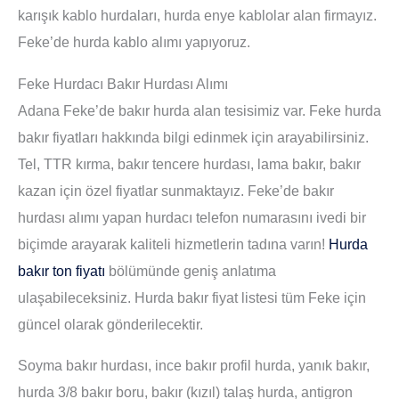
karışık kablo hurdaları, hurda enye kablolar alan firmayız.
Feke’de hurda kablo alımı yapıyoruz.
Feke Hurdacı Bakır Hurdası Alımı
Adana Feke’de bakır hurda alan tesisimiz var. Feke hurda
bakır fiyatları hakkında bilgi edinmek için arayabilirsiniz.
Tel, TTR kırma, bakır tencere hurdası, lama bakır, bakır
kazan için özel fiyatlar sunmaktayız. Feke’de bakır
hurdası alımı yapan hurdacı telefon numarasını ivedi bir
biçimde arayarak kaliteli hizmetlerin tadına varın!
Hurda
bakır ton fiyatı
bölümünde geniş anlatıma
ulaşabileceksiniz. Hurda bakır fiyat listesi tüm Feke için
güncel olarak gönderilecektir.
Soyma bakır hurdası, ince bakır profil hurda, yanık bakır,
hurda 3/8 bakır boru, bakır (kızıl) talaş hurda, antigron