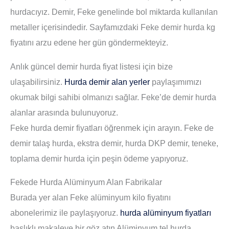
hurdacıyız. Demir, Feke genelinde bol miktarda kullanılan
metaller içerisindedir. Sayfamızdaki Feke demir hurda kg
fiyatını arzu edene her gün göndermekteyiz.
Anlık güncel demir hurda fiyat listesi için bize
ulaşabilirsiniz.
Hurda demir alan yerler
paylaşımımızı
okumak bilgi sahibi olmanızı sağlar. Feke’de demir hurda
alanlar arasında bulunuyoruz.
Feke hurda demir fiyatları öğrenmek için arayın. Feke de
demir talaş hurda, ekstra demir, hurda DKP demir, teneke,
toplama demir hurda için peşin ödeme yapıyoruz.
Fekede Hurda Alüminyum Alan Fabrikalar
Burada yer alan Feke alüminyum kilo fiyatını
abonelerimiz ile paylaşıyoruz.
hurda alüminyum fiyatları
başlıklı makaleye bir göz atın Alüminyum tel hurda,