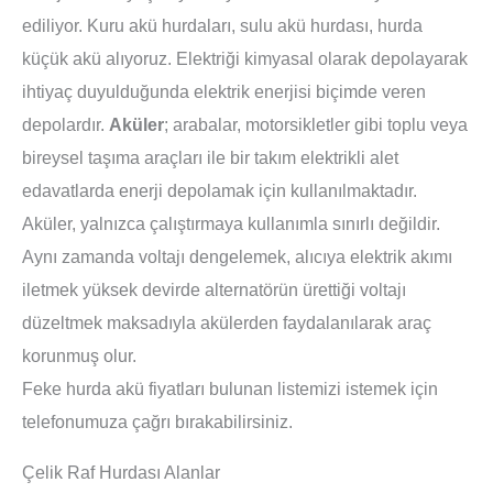
ediliyor. Kuru akü hurdaları, sulu akü hurdası, hurda
küçük akü alıyoruz. Elektriği kimyasal olarak depolayarak
ihtiyaç duyulduğunda elektrik enerjisi biçimde veren
depolardır.
Aküler
; arabalar, motorsikletler gibi toplu veya
bireysel taşıma araçları ile bir takım elektrikli alet
edavatlarda enerji depolamak için kullanılmaktadır.
Aküler, yalnızca çalıştırmaya kullanımla sınırlı değildir.
Aynı zamanda voltajı dengelemek, alıcıya elektrik akımı
iletmek yüksek devirde alternatörün ürettiği voltajı
düzeltmek maksadıyla akülerden faydalanılarak araç
korunmuş olur.
Feke hurda akü fiyatları bulunan listemizi istemek için
telefonumuza çağrı bırakabilirsiniz.
Çelik Raf Hurdası Alanlar