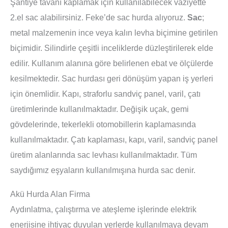
Şantiye tavanı kaplamak için kullanılabilecek vaziyette
2.el sac alabilirsiniz. Feke’de sac hurda alıyoruz.
Sac
;
metal malzemenin ince veya kalın levha biçimine getirilen
biçimidir. Silindirle çeşitli inceliklerde düzleştirilerek elde
edilir. Kullanım alanına göre belirlenen ebat ve ölçülerde
kesilmektedir. Sac hurdası geri dönüşüm yapan iş yerleri
için önemlidir. Kapı, straforlu sandviç panel, varil, çatı
üretimlerinde kullanılmaktadır. Değişik uçak, gemi
gövdelerinde, tekerlekli otomobillerin kaplamasında
kullanılmaktadır. Çatı kaplaması, kapı, varil, sandviç panel
üretim alanlarında sac levhası kullanılmaktadır. Tüm
saydığımız eşyaların kullanılmışına hurda sac denir.
Akü Hurda Alan Firma
Aydınlatma, çalıştırma ve ateşleme işlerinde elektrik
enerjisine ihtiyaç duyulan yerlerde kullanılmaya devam