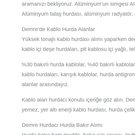
aramanızı bekliyoruz. Alüminyum’un simgesi AI
Alüminyum talaş hurdası, alüminyum radyatör, 
Demre’de Kablo Hurda Alanlar
Yüksek tonajlı kablo hurdası alımı yaparken değ
kablo içi deşe hurdaları, ptt kablosu içi yağlı, t
%30 bakırlı hurda kablolar, %40 bakırlı kablolar
kablo hurdaları, karışık kablolar, hurda antigro
alanlar arasındayız.
Kablo alan hurdacı konulu içeriğe göz atın. Demr
yemez, yer altı enerji kablo hurdası, hurda çelik
Demre Hurdacı Hurda Bakır Alımı