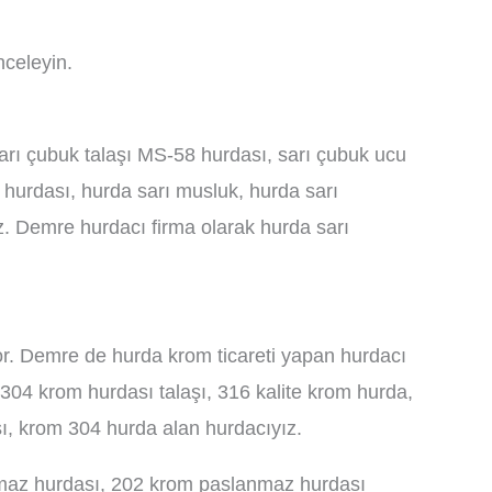
nceleyin.
arı çubuk talaşı MS-58 hurdası, sarı çubuk ucu
e hurdası, hurda sarı musluk, hurda sarı
iz. Demre hurdacı firma olarak hurda sarı
. Demre de hurda krom ticareti yapan hurdacı
 304 krom hurdası talaşı, 316 kalite krom hurda,
ı, krom 304 hurda alan hurdacıyız.
nmaz hurdası, 202 krom paslanmaz hurdası