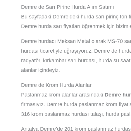
Demre de Sarı Pirinç Hurda Alım Satımı
Bu sayfadaki Demre’deki hurda sarı pirinç ton f
Demre hurda sarı fiyatları öğrenmek için bizimle
Demre hurdacı Meksan Metal olarak MS-70 sarı a
hurdası ticaretiyle uğraşıyoruz. Demre de hurda 
radyatör, kırkambar sarı hurdası, hurda su saat
alanlar içindeyiz.
Demre de Krom Hurda Alanlar
Paslanmaz krom alanlar arasındaki
Demre hur
firmasıyız. Demre hurda paslanmaz krom fiyatlar
316 krom paslanmaz hurdası talaşı, hurda pasl
Antalya Demre’de 201 krom paslanmaz hurdası 