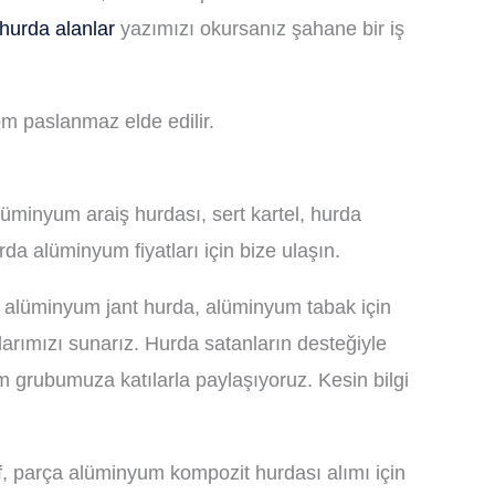
hurda alanlar
yazımızı okursanız şahane bir iş
rom paslanmaz elde edilir.
üminyum araiş hurdası, sert kartel, hurda
a alüminyum fiyatları için bize ulaşın.
 alüminyum jant hurda, alüminyum tabak için
rımızı sunarız. Hurda satanların desteğiyle
 grubumuza katılarla paylaşıyoruz. Kesin bilgi
, parça alüminyum kompozit hurdası alımı için