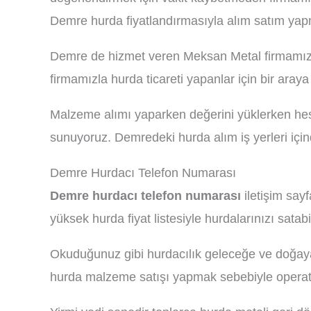
Demre hurda fiyatlandırmasıyla alım satım yapm
Demre de hizmet veren Meksan Metal firmamız i
firmamızla hurda ticareti yapanlar için bir araya 
Malzeme alımı yaparken değerini yüklerken hes
sunuyoruz. Demredeki hurda alım iş yerleri içind
Demre Hurdacı Telefon Numarası
Demre hurdacı telefon numarası
iletişim say
yüksek hurda fiyat listesiyle hurdalarınızı satabil
Okuduğunuz gibi hurdacılık geleceğe ve doğaya 
hurda malzeme satışı yapmak sebebiyle operatö