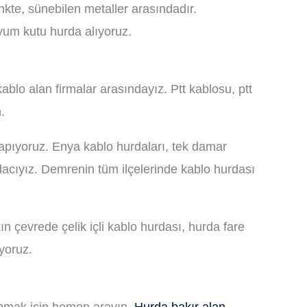
te, sünebilen metaller arasındadır.
yum kutu hurda alıyoruz.
blo alan firmalar arasındayız. Ptt kablosu, ptt
.
 yapıyoruz. Enya kablo hurdaları, tek damar
rdacıyız. Demrenin tüm ilçelerinde kablo hurdası
n çevrede çelik içli kablo hurdası, hurda fare
iyoruz.