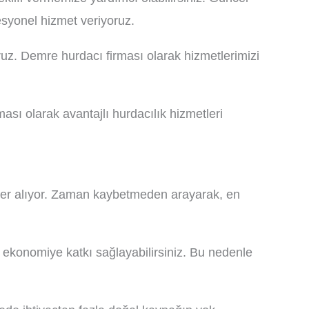
esyonel hizmet veriyoruz.
z. Demre hurdacı firması olarak hizmetlerimizi
ı olarak avantajlı hurdacılık hizmetleri
a yer alıyor. Zaman kaybetmeden arayarak, en
ekonomiye katkı sağlayabilirsiniz. Bu nedenle