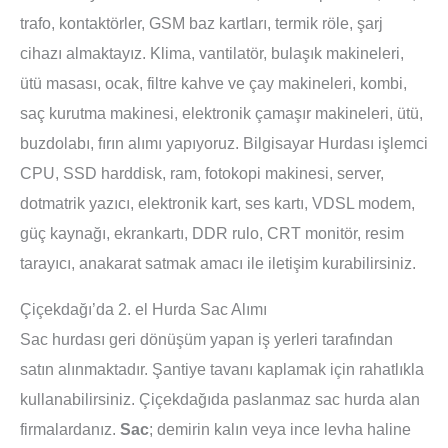
trafo, kontaktörler, GSM baz kartları, termik röle, şarj
cihazı almaktayız. Klima, vantilatör, bulaşık makineleri,
ütü masası, ocak, filtre kahve ve çay makineleri, kombi,
saç kurutma makinesi, elektronik çamaşır makineleri, ütü,
buzdolabı, fırın alımı yapıyoruz. Bilgisayar Hurdası işlemci
CPU, SSD harddisk, ram, fotokopi makinesi, server,
dotmatrik yazıcı, elektronik kart, ses kartı, VDSL modem,
güç kaynağı, ekrankartı, DDR rulo, CRT monitör, resim
tarayıcı, anakarat satmak amacı ile iletişim kurabilirsiniz.
Çiçekdağı’da 2. el Hurda Sac Alımı
Sac hurdası geri dönüşüm yapan iş yerleri tarafından
satın alınmaktadır. Şantiye tavanı kaplamak için rahatlıkla
kullanabilirsiniz. Çiçekdağıda paslanmaz sac hurda alan
firmalardanız.
Sac
; demirin kalın veya ince levha haline