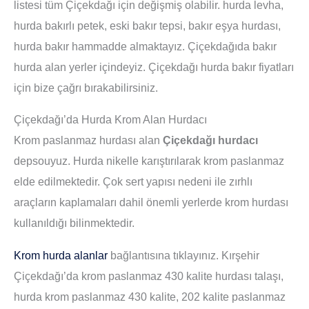
listesi tüm Çiçekdağı için değişmiş olabilir. hurda levha,
hurda bakırlı petek, eski bakır tepsi, bakır eşya hurdası,
hurda bakır hammadde almaktayız. Çiçekdağıda bakır
hurda alan yerler içindeyiz. Çiçekdağı hurda bakır fiyatları
için bize çağrı bırakabilirsiniz.
Çiçekdağı’da Hurda Krom Alan Hurdacı
Krom paslanmaz hurdası alan
Çiçekdağı hurdacı
depsouyuz. Hurda nikelle karıştırılarak krom paslanmaz
elde edilmektedir. Çok sert yapısı nedeni ile zırhlı
araçların kaplamaları dahil önemli yerlerde krom hurdası
kullanıldığı bilinmektedir.
Krom hurda alanlar
bağlantısına tıklayınız. Kırşehir
Çiçekdağı’da krom paslanmaz 430 kalite hurdası talaşı,
hurda krom paslanmaz 430 kalite, 202 kalite paslanmaz