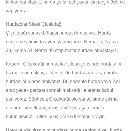
kırkambar plastik, hurda şeffaf pet şişesi için peşin ödeme
yapıyoruz.
Hurdacılar Sitesi Çiçekdağı
Çiçekdağı sanayi bölgesi hurdacı firmasıyız. Hurda
malzeme alımında ayrım yapmıyoruz. Nema 17, Nema
23, Nema 34, Nema 46 step motor hurdası almaktayız.
Kırşehir Çiçekdağı hurdacılar sitesi içerisinde hurda alım
hizmeti sunmaktayız. Kesinlikle hurda araç veya araba
hurdası alıp preslemiyoruz. Bu nedenle hurda veya 2.el
araç yedek parçası sormak maksadı ile arama kabul
etmiyoruz. Şüphesiz Çiçekdağı oto sanayisinde çıkma
otomobil yedek parçası işleriyle uğraşan firmalar
bulabilirsiniz. Lütfen bu işlerde o firmaları arayın.
Hotor hurda, titanyum hurdası, hurda şablon nikel, hurda