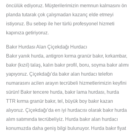
öncülük ediyoruz. Müşterilerimizin memnun kalmasını ön
planda tutarak çok çalışmadan kazanç elde etmeyi
istiyoruz. Bu sebep ile her türlü profesyonel hizmeti
kapınıza getiriyoruz.
Bakır Hurdası Alan Çiçekdağı Hurdacı
Bakır yanık hurda, antigron kırma granür bakır, kırkambar,
bakır (kızıl) talaş, kalın bakır profil, boru, soyma bakır alımı
yapıyoruz. Çiçekdağı’da bakır alan hurdacı telefon
numarasını acilen arayın tecrübeli hizmetlerimizin keyfini
sürün! Bakır tencere hurda, bakır lama hurdası, hurda
TTR kırma granür bakır, tel, büyük boy bakır kazan
alıyoruz. Çiçekdağı’da en iyi hurdacısı olarak bakır hurda
alım satımında tecrübeliyiz. Hurda bakır alan hurdacı
konumuzda daha geniş bilgi bulunuyor. Hurda bakır fiyat