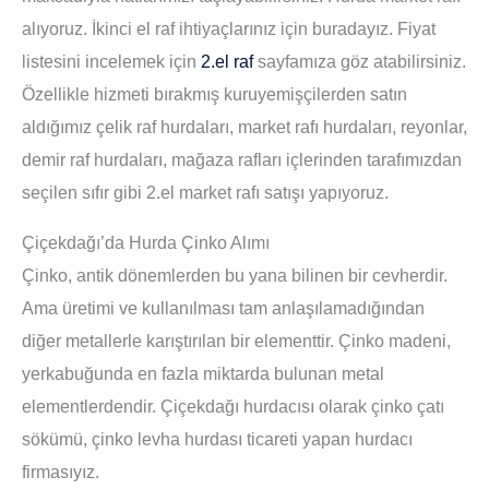
alıyoruz. İkinci el raf ihtiyaçlarınız için buradayız. Fiyat
listesini incelemek için
2.el raf
sayfamıza göz atabilirsiniz.
Özellikle hizmeti bırakmış kuruyemişçilerden satın
aldığımız çelik raf hurdaları, market rafı hurdaları, reyonlar,
demir raf hurdaları, mağaza rafları içlerinden tarafımızdan
seçilen sıfır gibi 2.el market rafı satışı yapıyoruz.
Çiçekdağı’da Hurda Çinko Alımı
Çinko, antik dönemlerden bu yana bilinen bir cevherdir.
Ama üretimi ve kullanılması tam anlaşılamadığından
diğer metallerle karıştırılan bir elementtir. Çinko madeni,
yerkabuğunda en fazla miktarda bulunan metal
elementlerdendir. Çiçekdağı hurdacısı olarak çinko çatı
sökümü, çinko levha hurdası ticareti yapan hurdacı
firmasıyız.