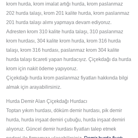
krom hurda, krom imalat artığı hurda, krom paslanmaz
202 hurda talaşı, krom 201 kalite hurda, krom paslanmaz
201 hurda talaşı alımı yapmaya devam ediyoruz.
Adresten krom 310 kalite hurda talaşı, 310 paslanmaz
krom hurdası, 304 kalite krom hurda, krom 316 hurda
talaşı, krom 316 hurdası, paslanmaz krom 304 kalite
hurda talaşı ticareti yapan hurdacıyız. Çiçekdağı da hurda
krom için nakit ödeme yapıyoruz.
Çiçekdağı hurda krom paslanmaz fiyatları hakkında bilgi
almak için arayabilirsiniz.
Hurda Demir Alan Çiçekdağı Hurdacı
Toptan yıkım hurdası, döküm demir hurdası, pik demir
hurda, hurda inşaat demiri çubuğu, hurda inşaat demiri
alıyoruz. Güncel demir hurdası fiyatları talep etmek
nedeni ile firmamıza ulaşabilirsiniz.
Demir hurda fiyatı