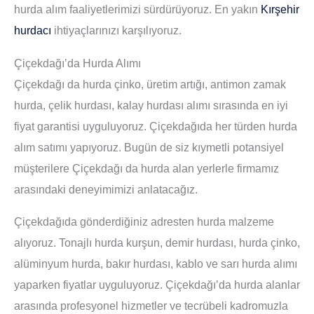
hurda alım faaliyetlerimizi sürdürüyoruz. En yakın
Kırşehir
hurdacı
ihtiyaçlarınızı karşılıyoruz.
Çiçekdağı’da Hurda Alımı
Çiçekdağı da hurda çinko, üretim artığı, antimon zamak
hurda, çelik hurdası, kalay hurdası alımı sırasında en iyi
fiyat garantisi uyguluyoruz. Çiçekdağıda her türden hurda
alım satımı yapıyoruz. Bugün de siz kıymetli potansiyel
müşterilere Çiçekdağı da hurda alan yerlerle firmamız
arasındaki deneyimimizi anlatacağız.
Çiçekdağıda gönderdiğiniz adresten hurda malzeme
alıyoruz. Tonajlı hurda kurşun, demir hurdası, hurda çinko,
alüminyum hurda, bakır hurdası, kablo ve sarı hurda alımı
yaparken fiyatlar uyguluyoruz. Çiçekdağı’da hurda alanlar
arasında profesyonel hizmetler ve tecrübeli kadromuzla