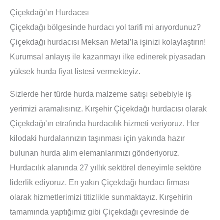
Çiçekdağı’ın Hurdacısı
Çiçekdağı bölgesinde hurdacı yol tarifi mi arıyordunuz?
Çiçekdağı hurdacısı Meksan Metal’la işinizi kolaylaştırın!
Kurumsal anlayış ile kazanmayı ilke edinerek piyasadan
yüksek hurda fiyat listesi vermekteyiz.
Sizlerde her türde hurda malzeme satışı sebebiyle iş
yerimizi aramalısınız. Kırşehir Çiçekdağı hurdacısı olarak
Çiçekdağı’ın etrafında hurdacılık hizmeti veriyoruz. Her
kilodaki hurdalarınızın taşınması için yakında hazır
bulunan hurda alım elemanlarımızı gönderiyoruz.
Hurdacılık alanında 27 yıllık sektörel deneyimle sektöre
liderlik ediyoruz. En yakın Çiçekdağı hurdacı firması
olarak hizmetlerimizi titizlikle sunmaktayız. Kırşehirin
tamamında yaptığımız gibi Çiçekdağı çevresinde de