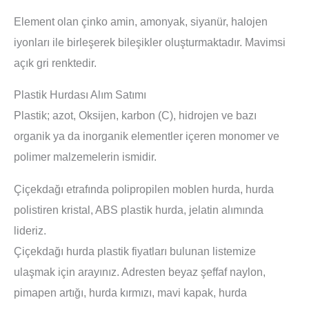
Element olan çinko amin, amonyak, siyanür, halojen
iyonları ile birleşerek bileşikler oluşturmaktadır. Mavimsi
açık gri renktedir.
Plastik Hurdası Alım Satımı
Plastik; azot, Oksijen, karbon (C), hidrojen ve bazı
organik ya da inorganik elementler içeren monomer ve
polimer malzemelerin ismidir.
Çiçekdağı etrafında polipropilen moblen hurda, hurda
polistiren kristal, ABS plastik hurda, jelatin alımında
lideriz.
Çiçekdağı hurda plastik fiyatları bulunan listemize
ulaşmak için arayınız. Adresten beyaz şeffaf naylon,
pimapen artığı, hurda kırmızı, mavi kapak, hurda