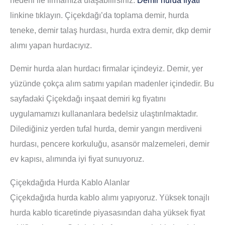
linkine tıklayın. Çiçekdağı’da toplama demir, hurda
teneke, demir talaş hurdası, hurda extra demir, dkp demir
alımı yapan hurdacıyız.
Demir hurda alan hurdacı firmalar içindeyiz. Demir, yer
yüzünde çokça alım satımı yapılan madenler içindedir. Bu
sayfadaki Çiçekdağı inşaat demiri kg fiyatını
uygulamamızı kullananlara bedelsiz ulaştırılmaktadır.
Dilediğiniz yerden tufal hurda, demir yangın merdiveni
hurdası, pencere korkuluğu, asansör malzemeleri, demir
ev kapısı, alımında iyi fiyat sunuyoruz.
Çiçekdağıda Hurda Kablo Alanlar
Çiçekdağıda hurda kablo alımı yapıyoruz. Yüksek tonajlı
hurda kablo ticaretinde piyasasından daha yüksek fiyat