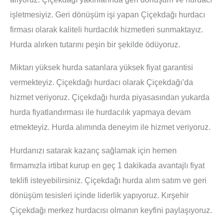
işletmesiyiz. Geri dönüşüm işi yapan Çiçekdağı hurdacı
firması olarak kaliteli hurdacılık hizmetleri sunmaktayız.
Hurda alırken tutarını peşin bir şekilde ödüyoruz.
Miktarı yüksek hurda satanlara yüksek fiyat garantisi
vermekteyiz. Çiçekdağı hurdacı olarak Çiçekdağı’da
hizmet veriyoruz. Çiçekdağı hurda piyasasından yukarda
hurda fiyatlandırması ile hurdacılık yapmaya devam
etmekteyiz. Hurda alımında deneyim ile hizmet veriyoruz.
Hurdanızı satarak kazanç sağlamak için hemen
firmamızla irtibat kurup en geç 1 dakikada avantajlı fiyat
teklifi isteyebilirsiniz. Çiçekdağı hurda alım satım ve geri
dönüşüm tesisleri içinde liderlik yapıyoruz. Kırşehir
Çiçekdağı merkez hurdacısı olmanın keyfini paylaşıyoruz.