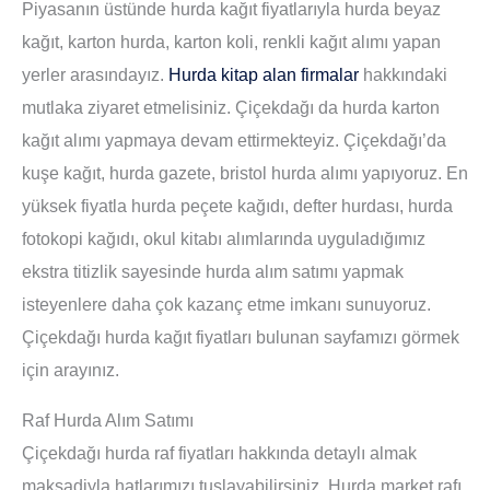
Piyasanın üstünde hurda kağıt fiyatlarıyla hurda beyaz
kağıt, karton hurda, karton koli, renkli kağıt alımı yapan
yerler arasındayız.
Hurda kitap alan firmalar
hakkındaki
mutlaka ziyaret etmelisiniz. Çiçekdağı da hurda karton
kağıt alımı yapmaya devam ettirmekteyiz. Çiçekdağı’da
kuşe kağıt, hurda gazete, bristol hurda alımı yapıyoruz. En
yüksek fiyatla hurda peçete kağıdı, defter hurdası, hurda
fotokopi kağıdı, okul kitabı alımlarında uyguladığımız
ekstra titizlik sayesinde hurda alım satımı yapmak
isteyenlere daha çok kazanç etme imkanı sunuyoruz.
Çiçekdağı hurda kağıt fiyatları bulunan sayfamızı görmek
için arayınız.
Raf Hurda Alım Satımı
Çiçekdağı hurda raf fiyatları hakkında detaylı almak
maksadiyla hatlarımızı tuşlayabilirsiniz. Hurda market rafı