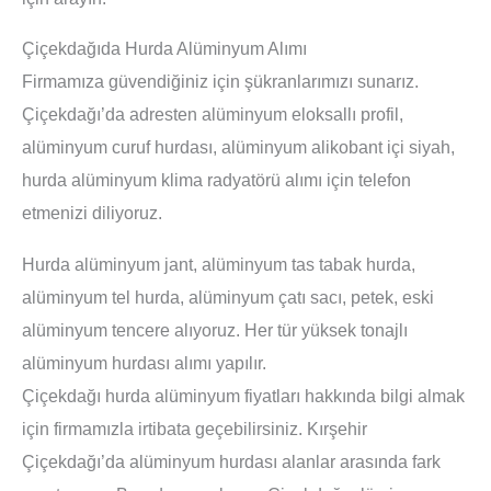
Çiçekdağıda Hurda Alüminyum Alımı
Firmamıza güvendiğiniz için şükranlarımızı sunarız.
Çiçekdağı’da adresten alüminyum eloksallı profil,
alüminyum curuf hurdası, alüminyum alikobant içi siyah,
hurda alüminyum klima radyatörü alımı için telefon
etmenizi diliyoruz.
Hurda alüminyum jant, alüminyum tas tabak hurda,
alüminyum tel hurda, alüminyum çatı sacı, petek, eski
alüminyum tencere alıyoruz. Her tür yüksek tonajlı
alüminyum hurdası alımı yapılır.
Çiçekdağı hurda alüminyum fiyatları hakkında bilgi almak
için firmamızla irtibata geçebilirsiniz. Kırşehir
Çiçekdağı’da alüminyum hurdası alanlar arasında fark