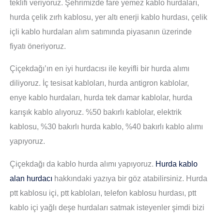
teklifi veriyoruz. Şehrimizde fare yemez kablo hurdaları,
hurda çelik zırh kablosu, yer altı enerji kablo hurdası, çelik
içli kablo hurdaları alım satımında piyasanın üzerinde
fiyatı öneriyoruz.
Çiçekdağı’ın en iyi hurdacısı ile keyifli bir hurda alımı
diliyoruz. İç tesisat kabloları, hurda antigron kablolar,
enye kablo hurdaları, hurda tek damar kablolar, hurda
karışık kablo alıyoruz. %50 bakırlı kablolar, elektrik
kablosu, %30 bakırlı hurda kablo, %40 bakırlı kablo alımı
yapıyoruz.
Çiçekdağı da kablo hurda alımı yapıyoruz.
Hurda kablo
alan hurdacı
hakkındaki yazıya bir göz atabilirsiniz. Hurda
ptt kablosu içi, ptt kabloları, telefon kablosu hurdası, ptt
kablo içi yağlı deşe hurdaları satmak isteyenler şimdi bizi