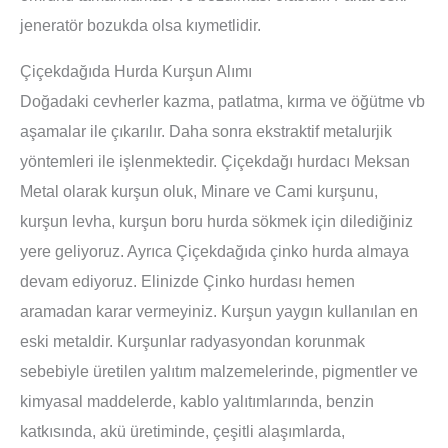
jeneratör bozukda olsa kıymetlidir.
Çiçekdağıda Hurda Kurşun Alımı
Doğadaki cevherler kazma, patlatma, kırma ve öğütme vb
aşamalar ile çıkarılır. Daha sonra ekstraktif metalurjik
yöntemleri ile işlenmektedir. Çiçekdağı hurdacı Meksan
Metal olarak kurşun oluk, Minare ve Cami kurşunu,
kurşun levha, kurşun boru hurda sökmek için dilediğiniz
yere geliyoruz. Ayrıca Çiçekdağıda çinko hurda almaya
devam ediyoruz. Elinizde Çinko hurdası hemen
aramadan karar vermeyiniz. Kurşun yaygın kullanılan en
eski metaldir. Kurşunlar radyasyondan korunmak
sebebiyle üretilen yalıtım malzemelerinde, pigmentler ve
kimyasal maddelerde, kablo yalıtımlarında, benzin
katkısında, akü üretiminde, çeşitli alaşımlarda,