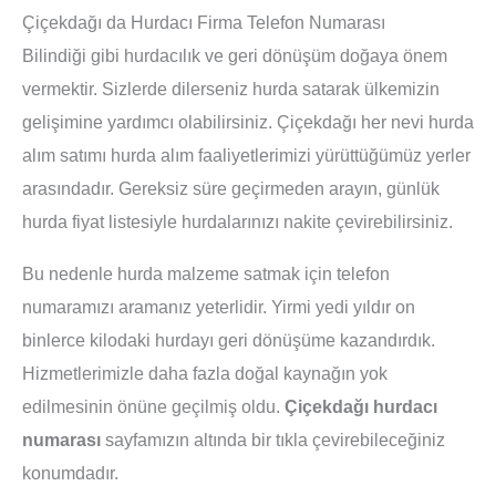
Çiçekdağı da Hurdacı Firma Telefon Numarası
Bilindiği gibi hurdacılık ve geri dönüşüm doğaya önem
vermektir. Sizlerde dilerseniz hurda satarak ülkemizin
gelişimine yardımcı olabilirsiniz. Çiçekdağı her nevi hurda
alım satımı hurda alım faaliyetlerimizi yürüttüğümüz yerler
arasındadır. Gereksiz süre geçirmeden arayın, günlük
hurda fiyat listesiyle hurdalarınızı nakite çevirebilirsiniz.
Bu nedenle hurda malzeme satmak için telefon
numaramızı aramanız yeterlidir. Yirmi yedi yıldır on
binlerce kilodaki hurdayı geri dönüşüme kazandırdık.
Hizmetlerimizle daha fazla doğal kaynağın yok
edilmesinin önüne geçilmiş oldu.
Çiçekdağı hurdacı
numarası
sayfamızın altında bir tıkla çevirebileceğiniz
konumdadır.