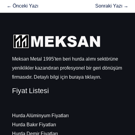
←
Önceki Yazı
Sonraki Yazı
→
Meksan Metal 1995'ten beri hurda alımı sektörüne
yeniklikler kazandıran profesyonel bir geri dönüşüm
firmasıdır. Detaylı bilgi için
buraya
tıklayın.
Fiyat Listesi
Hurda Alüminyum Fiyatları
Hurda Bakır Fiyatları
Hurda Demir Fiyatları