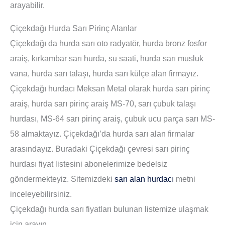
arayabilir.
Çiçekdağı Hurda Sarı Pirinç Alanlar
Çiçekdağı da hurda sarı oto radyatör, hurda bronz fosfor
araiş, kırkambar sarı hurda, su saati, hurda sarı musluk
vana, hurda sarı talaşı, hurda sarı külçe alan firmayız.
Çiçekdağı hurdacı Meksan Metal olarak hurda sarı pirinç
araiş, hurda sarı pirinç araiş MS-70, sarı çubuk talaşı
hurdası, MS-64 sarı pirinç araiş, çubuk ucu parça sarı MS-
58 almaktayız. Çiçekdağı’da hurda sarı alan firmalar
arasındayız. Buradaki Çiçekdağı çevresi sarı pirinç
hurdası fiyat listesini abonelerimize bedelsiz
göndermekteyiz. Sitemizdeki
sarı alan hurdacı
metni
inceleyebilirsiniz.
Çiçekdağı hurda sarı fiyatları bulunan listemize ulaşmak
için arayın.