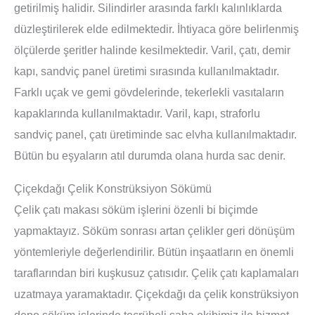
getirilmiş halidir. Silindirler arasında farklı kalınlıklarda
düzleştirilerek elde edilmektedir. İhtiyaca göre belirlenmiş
ölçülerde şeritler halinde kesilmektedir. Varil, çatı, demir
kapı, sandviç panel üretimi sırasında kullanılmaktadır.
Farklı uçak ve gemi gövdelerinde, tekerlekli vasıtaların
kapaklarında kullanılmaktadır. Varil, kapı, straforlu
sandviç panel, çatı üretiminde sac elvha kullanılmaktadır.
Bütün bu eşyaların atıl durumda olana hurda sac denir.
Çiçekdağı Çelik Konstrüksiyon Sökümü
Çelik çatı makası söküm işlerini özenli bi biçimde
yapmaktayız. Söküm sonrası artan çelikler geri dönüşüm
yöntemleriyle değerlendirilir. Bütün inşaatların en önemli
taraflarından biri kuşkusuz çatısıdır. Çelik çatı kaplamaları
uzatmaya yaramaktadır. Çiçekdağı da çelik konstrüksiyon
depo söküm işlerinde tecrübeli saha ekibimiz ile hizmet