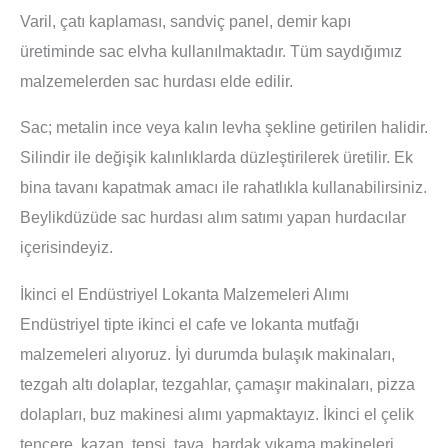
Varil, çatı kaplaması, sandviç panel, demir kapı
üretiminde sac elvha kullanılmaktadır. Tüm saydığımız
malzemelerden sac hurdası elde edilir.
Sac
; metalin ince veya kalın levha şekline getirilen halidir.
Silindir ile değişik kalınlıklarda düzleştirilerek üretilir. Ek
bina tavanı kapatmak amacı ile rahatlıkla kullanabilirsiniz.
Beylikdüzüde sac hurdası alım satımı yapan hurdacılar
içerisindeyiz.
İkinci el Endüstriyel Lokanta Malzemeleri Alımı
Endüstriyel tipte ikinci el cafe ve lokanta mutfağı
malzemeleri alıyoruz. İyi durumda bulaşık makinaları,
tezgah altı dolaplar, tezgahlar, çamaşır makinaları, pizza
dolapları, buz makinesi alımı yapmaktayız. İkinci el çelik
tencere, kazan, tepsi, tava, bardak yıkama makineleri,