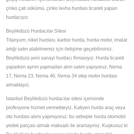
çinko çatı sökümü, çinko levha hurdası ticareti yapan
hurdacıyız.
Beylikdüzü Hurdacılar Sitesi
Titanyum, nikel hurdası, karbür hurda, hurda motor, imalat
artığı satın alabilmemiz için iletişime geçebilirsiniz.
Beylikdüzü yeni sanayi hurdacı firmasıyız. Hurda ticareti
yaparken ayrım yapmadan alım satım yapıyoruz. Nema
17, Nema 23, Nema 46, Nema 34 step motor hurdası
almaktayız.
İstanbul Beylikdüzü hurdacılar sitesi içerisinde
profesyone hizmet vermekteyiz. Katiyen hurda araç veya
oto hurdası alımı yapmıyoruz. bu sebeple hurda otomobil
yedek parçası almak maksadı ile aramayınız. Kuşkusuz ki