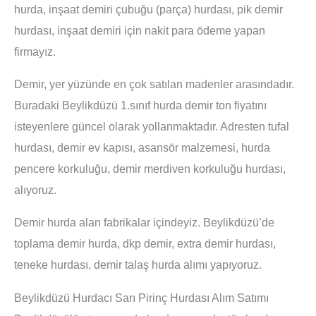
hurda, inşaat demiri çubuğu (parça) hurdası, pik demir
hurdası, inşaat demiri için nakit para ödeme yapan
firmayız.
Demir, yer yüzünde en çok satılan madenler arasındadır.
Buradaki Beylikdüzü 1.sınıf hurda demir ton fiyatını
isteyenlere güncel olarak yollanmaktadır. Adresten tufal
hurdası, demir ev kapısı, asansör malzemesi, hurda
pencere korkuluğu, demir merdiven korkuluğu hurdası,
alıyoruz.
Demir hurda alan fabrikalar içindeyiz. Beylikdüzü’de
toplama demir hurda, dkp demir, extra demir hurdası,
teneke hurdası, demir talaş hurda alımı yapıyoruz.
Beylikdüzü Hurdacı Sarı Pirinç Hurdası Alım Satımı