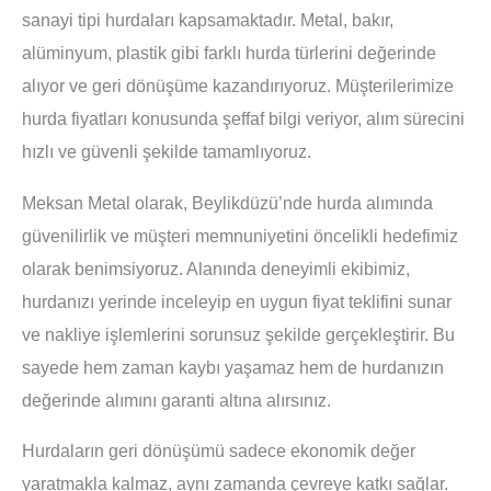
sanayi tipi hurdaları kapsamaktadır. Metal, bakır,
alüminyum, plastik gibi farklı hurda türlerini değerinde
alıyor ve geri dönüşüme kazandırıyoruz. Müşterilerimize
hurda fiyatları konusunda şeffaf bilgi veriyor, alım sürecini
hızlı ve güvenli şekilde tamamlıyoruz.
Meksan Metal olarak, Beylikdüzü’nde hurda alımında
güvenilirlik ve müşteri memnuniyetini öncelikli hedefimiz
olarak benimsiyoruz. Alanında deneyimli ekibimiz,
hurdanızı yerinde inceleyip en uygun fiyat teklifini sunar
ve nakliye işlemlerini sorunsuz şekilde gerçekleştirir. Bu
sayede hem zaman kaybı yaşamaz hem de hurdanızın
değerinde alımını garanti altına alırsınız.
Hurdaların geri dönüşümü sadece ekonomik değer
yaratmakla kalmaz, aynı zamanda çevreye katkı sağlar.