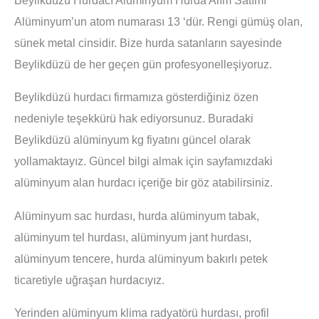
Alüminyum’un atom numarası 13 ‘dür. Rengi gümüş olan,
sünek metal cinsidir. Bize hurda satanların sayesinde
Beylikdüzü de her geçen gün profesyonelleşiyoruz.
Beylikdüzü hurdacı firmamıza gösterdiğiniz özen
nedeniyle teşekkürü hak ediyorsunuz. Buradaki
Beylikdüzü alüminyum kg fiyatını güncel olarak
yollamaktayız. Güncel bilgi almak için sayfamızdaki
alüminyum alan hurdacı içeriğe bir göz atabilirsiniz.
Alüminyum sac hurdası, hurda alüminyum tabak,
alüminyum tel hurdası, alüminyum jant hurdası,
alüminyum tencere, hurda alüminyum bakırlı petek
ticaretiyle uğraşan hurdacıyız.
Yerinden alüminyum klima radyatörü hurdası, profil