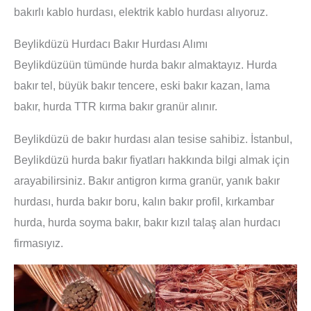
bakırlı kablo hurdası, elektrik kablo hurdası alıyoruz.
Beylikdüzü Hurdacı Bakır Hurdası Alımı
Beylikdüzüün tümünde hurda bakır almaktayız. Hurda
bakır tel, büyük bakır tencere, eski bakır kazan, lama
bakır, hurda TTR kırma bakır granür alınır.
Beylikdüzü de bakır hurdası alan tesise sahibiz. İstanbul,
Beylikdüzü hurda bakır fiyatları hakkında bilgi almak için
arayabilirsiniz. Bakır antigron kırma granür, yanık bakır
hurdası, hurda bakır boru, kalın bakır profil, kırkambar
hurda, hurda soyma bakır, bakır kızıl talaş alan hurdacı
firmasıyız.