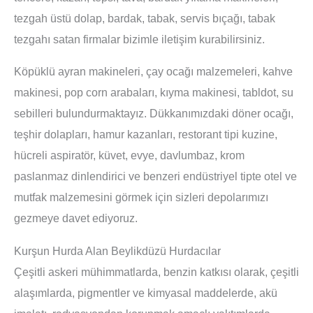
tezgah üstü dolap, bardak, tabak, servis bıçağı, tabak
tezgahı satan firmalar bizimle iletişim kurabilirsiniz.
Köpüklü ayran makineleri, çay ocağı malzemeleri, kahve
makinesi, pop corn arabaları, kıyma makinesi, tabldot, su
sebilleri bulundurmaktayız. Dükkanımızdaki döner ocağı,
teşhir dolapları, hamur kazanları, restorant tipi kuzine,
hücreli aspiratör, küvet, evye, davlumbaz, krom
paslanmaz dinlendirici ve benzeri endüstriyel tipte otel ve
mutfak malzemesini görmek için sizleri depolarımızı
gezmeye davet ediyoruz.
Kurşun Hurda Alan Beylikdüzü Hurdacılar
Çeşitli askeri mühimmatlarda, benzin katkısı olarak, çeşitli
alaşımlarda, pigmentler ve kimyasal maddelerde, akü