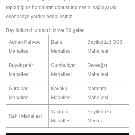
topladığınız hurdaların dönüştürülmesini sağlayarak
ekonomiye yardım edebilirsiniz.
Beylikdüzü Hurdacı Hizmet Bölgeleri
Adnan Kahveci
Barış
Beylikdüzü OSB
Mahallesi
Mahallesi
Mahallesi
Büyükşehir
Cumhuriyet
Dereağzı
Mahallesi
Mahallesi
Mahallesi
Gürpınar
Kavaklı
Marmara
Mahallesi
Mahallesi
Mahallesi
Yakuplu
Beylikdüzü
Sahil Mahallesi
Mahallesi
Merkez