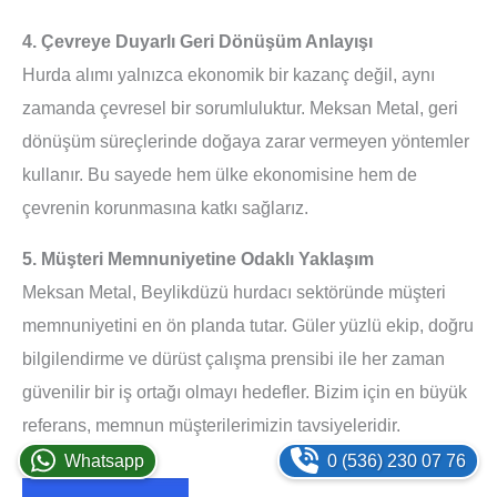
4. Çevreye Duyarlı Geri Dönüşüm Anlayışı
Hurda alımı yalnızca ekonomik bir kazanç değil, aynı
zamanda çevresel bir sorumluluktur. Meksan Metal, geri
dönüşüm süreçlerinde doğaya zarar vermeyen yöntemler
kullanır. Bu sayede hem ülke ekonomisine hem de
çevrenin korunmasına katkı sağlarız.
5. Müşteri Memnuniyetine Odaklı Yaklaşım
Meksan Metal, Beylikdüzü hurdacı sektöründe müşteri
memnuniyetini en ön planda tutar. Güler yüzlü ekip, doğru
bilgilendirme ve dürüst çalışma prensibi ile her zaman
güvenilir bir iş ortağı olmayı hedefler. Bizim için en büyük
referans, memnun müşterilerimizin tavsiyeleridir.
Whatsapp
0 (536) 230 07 76