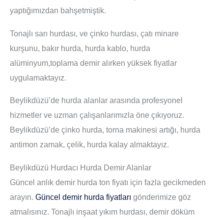
yaptığımızdan bahşetmiştik.
Tonajlı sarı hurdası, ve çinko hurdası, çatı minare
kurşunu, bakır hurda, hurda kablo, hurda
alüminyum,toplama demir alırken yüksek fiyatlar
uygulamaktayız.
Beylikdüzü’de hurda alanlar arasında profesyonel
hizmetler ve uzman çalışanlarımızla öne çıkıyoruz.
Beylikdüzü’de çinko hurda, torna makinesi artığı, hurda
antimon zamak, çelik, hurda kalay almaktayız.
Beylikdüzü Hurdacı Hurda Demir Alanlar
Güncel anlık demir hurda ton fiyatı için fazla gecikmeden
arayın.
Güncel demir hurda fiyatları
gönderimize göz
atmalısınız. Tonajlı inşaat yıkım hurdası, demir döküm