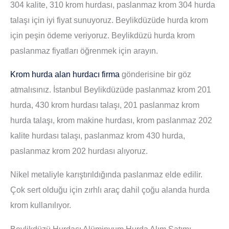
304 kalite, 310 krom hurdası, paslanmaz krom 304 hurda
talaşı için iyi fiyat sunuyoruz. Beylikdüzüde hurda krom
için peşin ödeme veriyoruz. Beylikdüzü hurda krom
paslanmaz fiyatları öğrenmek için arayın.
Krom hurda alan hurdacı firma
gönderisine bir göz
atmalısınız. İstanbul Beylikdüzüde paslanmaz krom 201
hurda, 430 krom hurdası talaşı, 201 paslanmaz krom
hurda talaşı, krom makine hurdası, krom paslanmaz 202
kalite hurdası talaşı, paslanmaz krom 430 hurda,
paslanmaz krom 202 hurdası alıyoruz.
Nikel metaliyle karıştırıldığında paslanmaz elde edilir.
Çok sert olduğu için zırhlı araç dahil çoğu alanda hurda
krom kullanılıyor.
Beylikdüzü Hurdacı Alüminyum Hurda Alım Satımı