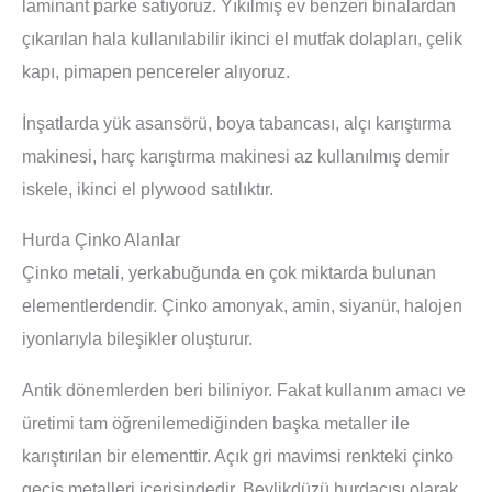
laminant parke satıyoruz. Yıkılmış ev benzeri binalardan
çıkarılan hala kullanılabilir ikinci el mutfak dolapları, çelik
kapı, pimapen pencereler alıyoruz.
İnşatlarda yük asansörü, boya tabancası, alçı karıştırma
makinesi, harç karıştırma makinesi az kullanılmış demir
iskele, ikinci el plywood satılıktır.
Hurda Çinko Alanlar
Çinko metali, yerkabuğunda en çok miktarda bulunan
elementlerdendir. Çinko amonyak, amin, siyanür, halojen
iyonlarıyla bileşikler oluşturur.
Antik dönemlerden beri biliniyor. Fakat kullanım amacı ve
üretimi tam öğrenilemediğinden başka metaller ile
karıştırılan bir elementtir. Açık gri mavimsi renkteki çinko
geçiş metalleri içerisindedir. Beylikdüzü hurdacısı olarak