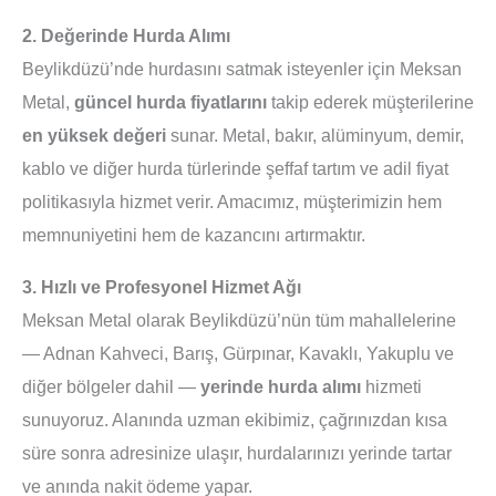
2. Değerinde Hurda Alımı
Beylikdüzü’nde hurdasını satmak isteyenler için Meksan
Metal,
güncel hurda fiyatlarını
takip ederek müşterilerine
en yüksek değeri
sunar. Metal, bakır, alüminyum, demir,
kablo ve diğer hurda türlerinde şeffaf tartım ve adil fiyat
politikasıyla hizmet verir. Amacımız, müşterimizin hem
memnuniyetini hem de kazancını artırmaktır.
3. Hızlı ve Profesyonel Hizmet Ağı
Meksan Metal olarak Beylikdüzü’nün tüm mahallelerine
— Adnan Kahveci, Barış, Gürpınar, Kavaklı, Yakuplu ve
diğer bölgeler dahil —
yerinde hurda alımı
hizmeti
sunuyoruz. Alanında uzman ekibimiz, çağrınızdan kısa
süre sonra adresinize ulaşır, hurdalarınızı yerinde tartar
ve anında nakit ödeme yapar.