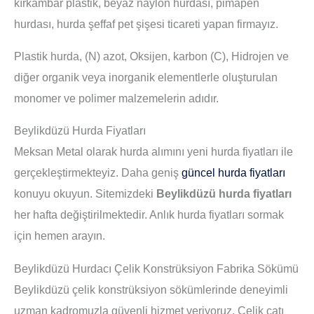
kırkambar plastik, beyaz naylon hurdası, pimapen
hurdası, hurda şeffaf pet şişesi ticareti yapan firmayız.
Plastik hurda, (N) azot, Oksijen, karbon (C), Hidrojen ve
diğer organik veya inorganik elementlerle oluşturulan
monomer ve polimer malzemelerin adıdır.
Beylikdüzü Hurda Fiyatları
Meksan Metal olarak hurda alımını yeni hurda fiyatları ile
gerçekleştirmekteyiz. Daha geniş
güncel hurda fiyatları
konuyu okuyun. Sitemizdeki
Beylikdüzü hurda fiyatları
her hafta değiştirilmektedir. Anlık hurda fiyatları sormak
için hemen arayın.
Beylikdüzü Hurdacı Çelik Konstrüksiyon Fabrika Sökümü
Beylikdüzü çelik konstrüksiyon sökümlerinde deneyimli
uzman kadromuzla güvenli hizmet veriyoruz. Çelik çatı