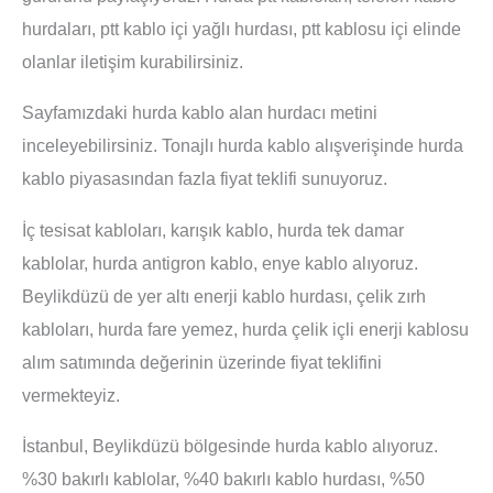
hurdaları, ptt kablo içi yağlı hurdası, ptt kablosu içi elinde
olanlar iletişim kurabilirsiniz.
Sayfamızdaki hurda kablo alan hurdacı metini
inceleyebilirsiniz. Tonajlı hurda kablo alışverişinde hurda
kablo piyasasından fazla fiyat teklifi sunuyoruz.
İç tesisat kabloları, karışık kablo, hurda tek damar
kablolar, hurda antigron kablo, enye kablo alıyoruz.
Beylikdüzü de yer altı enerji kablo hurdası, çelik zırh
kabloları, hurda fare yemez, hurda çelik içli enerji kablosu
alım satımında değerinin üzerinde fiyat teklifini
vermekteyiz.
İstanbul, Beylikdüzü bölgesinde hurda kablo alıyoruz.
%30 bakırlı kablolar, %40 bakırlı kablo hurdası, %50