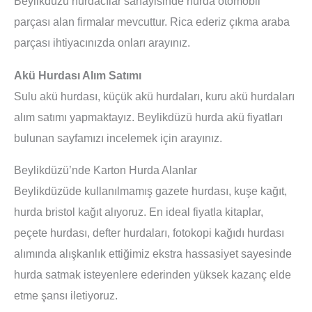
Beylikdüzü hurdacılar sanayisinde hurda otomobil
parçası alan firmalar mevcuttur. Rica ederiz çıkma araba
parçası ihtiyacınızda onları arayınız.
Akü Hurdası Alım Satımı
Sulu akü hurdası, küçük akü hurdaları, kuru akü hurdaları
alım satımı yapmaktayız. Beylikdüzü hurda akü fiyatları
bulunan sayfamızı incelemek için arayınız.
Beylikdüzü’nde Karton Hurda Alanlar
Beylikdüzüde kullanılmamış gazete hurdası, kuşe kağıt,
hurda bristol kağıt alıyoruz. En ideal fiyatla kitaplar,
peçete hurdası, defter hurdaları, fotokopi kağıdı hurdası
alımında alışkanlık ettiğimiz ekstra hassasiyet sayesinde
hurda satmak isteyenlere ederinden yüksek kazanç elde
etme şansı iletiyoruz.