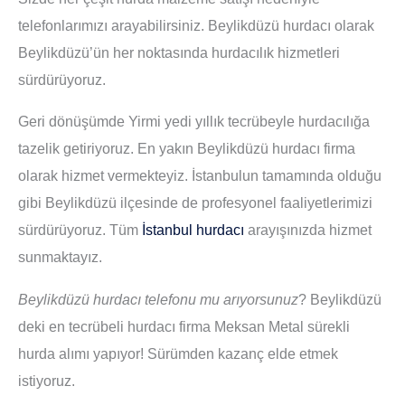
telefonlarımızı arayabilirsiniz. Beylikdüzü hurdacı olarak
Beylikdüzü’ün her noktasında hurdacılık hizmetleri
sürdürüyoruz.
Geri dönüşümde Yirmi yedi yıllık tecrübeyle hurdacılığa
tazelik getiriyoruz. En yakın Beylikdüzü hurdacı firma
olarak hizmet vermekteyiz. İstanbulun tamamında olduğu
gibi Beylikdüzü ilçesinde de profesyonel faaliyetlerimizi
sürdürüyoruz. Tüm
İstanbul hurdacı
arayışınızda hizmet
sunmaktayız.
Beylikdüzü hurdacı telefonu mu arıyorsunuz
? Beylikdüzü
deki en tecrübeli hurdacı firma Meksan Metal sürekli
hurda alımı yapıyor! Sürümden kazanç elde etmek
istiyoruz.