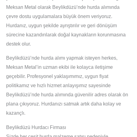
Meksan Metal olarak Beylikdüzü’nde hurda alımında
çevre dostu uygulamalara büyük önem veriyoruz.
Hurdanız, uygun şekilde ayrıştırılır ve geri dönüşüm
sürecine kazandırılarak doğal kaynakların korunmasına
destek olur.
Beylikdüzü’nde hurda alımı yapmak isteyen herkes,
Meksan Metal’in uzman ekibi ile kolayca iletişime
geçebilir. Profesyonel yaklaşımımız, uygun fiyat
politikamız ve hızlı hizmet anlayışımız sayesinde
Beylikdüzü’nde hurda alımında güvenilir adres olarak ön
plana çıkıyoruz. Hurdanızı satmak artık daha kolay ve
kazançlı.
Beylikdüzü Hurdacı Firması
Sizde her çeşit hurda malzeme satışı nedeniyle