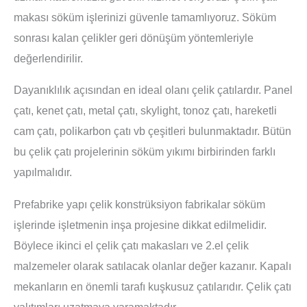
makası söküm işlerinizi güvenle tamamlıyoruz. Söküm
sonrası kalan çelikler geri dönüşüm yöntemleriyle
değerlendirilir.
Dayanıklılık açısından en ideal olanı çelik çatılardır. Panel
çatı, kenet çatı, metal çatı, skylight, tonoz çatı, hareketli
cam çatı, polikarbon çatı vb çeşitleri bulunmaktadır. Bütün
bu çelik çatı projelerinin söküm yıkımı birbirinden farklı
yapılmalıdır.
Prefabrike yapı çelik konstrüksiyon fabrikalar söküm
işlerinde işletmenin inşa projesine dikkat edilmelidir.
Böylece ikinci el çelik çatı makasları ve 2.el çelik
malzemeler olarak satılacak olanlar değer kazanır. Kapalı
mekanların en önemli tarafı kuşkusuz çatılarıdır. Çelik çatı
yalıtımları uzatmaya yaramaktadır.