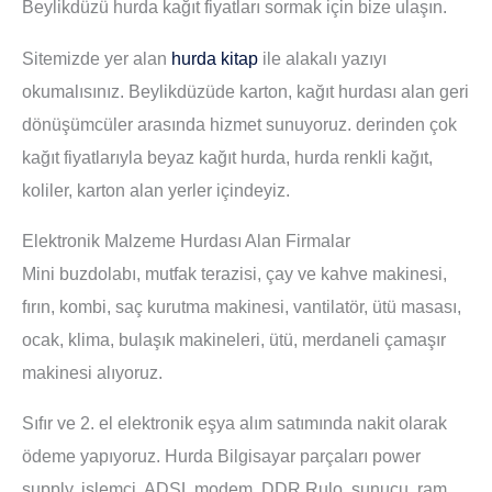
Beylikdüzü hurda kağıt fiyatları sormak için bize ulaşın.
Sitemizde yer alan
hurda kitap
ile alakalı yazıyı
okumalısınız. Beylikdüzüde karton, kağıt hurdası alan geri
dönüşümcüler arasında hizmet sunuyoruz. derinden çok
kağıt fiyatlarıyla beyaz kağıt hurda, hurda renkli kağıt,
koliler, karton alan yerler içindeyiz.
Elektronik Malzeme Hurdası Alan Firmalar
Mini buzdolabı, mutfak terazisi, çay ve kahve makinesi,
fırın, kombi, saç kurutma makinesi, vantilatör, ütü masası,
ocak, klima, bulaşık makineleri, ütü, merdaneli çamaşır
makinesi alıyoruz.
Sıfır ve 2. el elektronik eşya alım satımında nakit olarak
ödeme yapıyoruz. Hurda Bilgisayar parçaları power
supply, işlemci, ADSL modem, DDR Rulo, sunucu, ram,