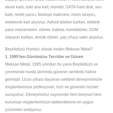
ekran kartı, eski ana kart, monitör, SATA hard disk, ses
kartı, renkli yazıcı, fotokopi makinesi, resim tarayıcı,
elektronik kart alıyoruz. Adroid telefon kartları, elektrik
pano malzemeleri, röleler, trafolar, kontaktörler, GSM
istasyon kartları, termik röleler, şarj cihazı satın alıyoruz.
Beylikdüzü Hurdacı olarak neden Meksan Metal?
1. 1995’ten Günümüze Tecrübe ve Güven
Meksan Metal, 1995 yılından bu yana Beylikdüzü ve
çevresinde hurda alımında güvenin sembolü haline
gelmiştir. Uzun yıllara dayanan sektörel deneyimimizle
müşterilerimize profesyonel, hızlı ve güvenilir hizmet
sunuyoruz. Deneyimimiz sayesinde hem bireysel hem
kurumsal müşterilerimizin beklentilerine en uygun
çözümleri üretiyoruz.