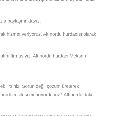
mızla paylaşmaktayız.
rak hizmet veriyoruz. Altınordu hurdacısı olarak
 alım firmasıyız. Altınordu hurdacı Meksan
bilirsiniz. Sorun değil çözüm üreterek
hurdacı sitesi mi arıyordunuz? Altınordu daki