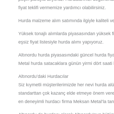
fiyat teklifi vermemize yardımcı olabilirsiniz.
Hurda malzeme alım satımında ilgiyle kaliteli v
Yüksek tonajlı alımlarda piyasasından yüksek fiy
eşsiz fiyat listesiyle hurda alımı yapıyoruz.
Altınordu hurda piyasasındaki güncel hurda fiy
Metal hurda satacaklara günün yirmi dört saati 
Altınordu’daki Hurdacılar
Siz kıymetli müşterilerimizde her nevi hurda a
standarttan çok kazanç elde etmeye önem verere
en deneyimli hurdacı firma Meksan Metal’la tan