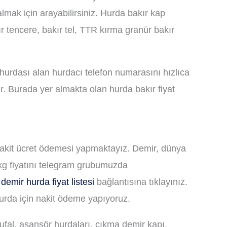
almak için arayabilirsiniz. Hurda bakır kap
 tencere, bakır tel, TTR kırma granür bakır
 hurdası alan hurdacı telefon numarasını hızlıca
ir. Burada yer almakta olan hurda bakır fiyat
 nakit ücret ödemesi yapmaktayız. Demir, dünya
 kg fiyatını telegram grubumuzda
demir hurda fiyat listesi
bağlantısına tıklayınız.
urda için nakit ödeme yapıyoruz.
ufal, asansör hurdaları, çıkma demir kapı,