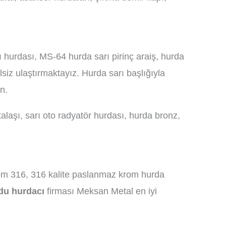
ı hurdası, MS-64 hurda sarı pirinç araiş, hurda
lsiz ulaştırmaktayız. Hurda sarı başlığıyla
n.
talaşı, sarı oto radyatör hurdası, hurda bronz,
om 316, 316 kalite paslanmaz krom hurda
du hurdacı
firması Meksan Metal en iyi