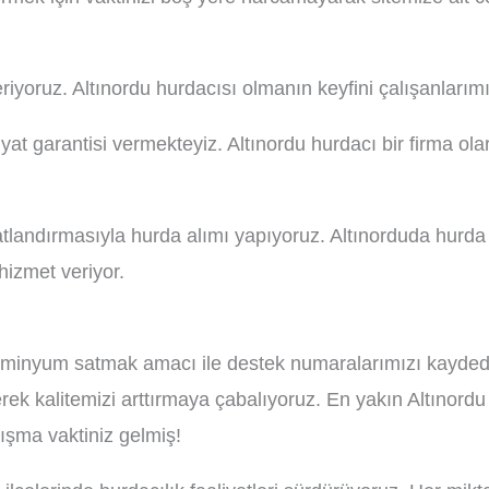
eriyoruz. Altınordu hurdacısı olmanın keyfini çalışanları
at garantisi vermekteyiz. Altınordu hurdacı bir firma ola
atlandırmasıyla hurda alımı yapıyoruz. Altınorduda hurda
hizmet veriyor.
lüminyum satmak amacı ile destek numaralarımızı kaydede
k kalitemizi arttırmaya çabalıyoruz. En yakın Altınordu 
ışma vaktiniz gelmiş!