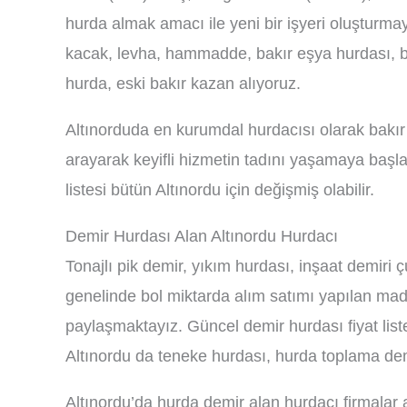
hurda almak amacı ile yeni bir işyeri oluşturmayı
kacak, levha, hammadde, bakır eşya hurdası, ba
hurda, eski bakır kazan alıyoruz.
Altınorduda en kurumdal hurdacısı olarak bakır 
arayarak keyifli hizmetin tadını yaşamaya başl
listesi bütün Altınordu için değişmiş olabilir.
Demir Hurdası Alan Altınordu Hurdacı
Tonajlı pik demir, yıkım hurdası, inşaat demiri
genelinde bol miktarda alım satımı yapılan mad
paylaşmaktayız. Güncel demir hurdası fiyat liste
Altınordu da teneke hurdası, hurda toplama dem
Altınordu’da hurda demir alan hurdacı firmalar 