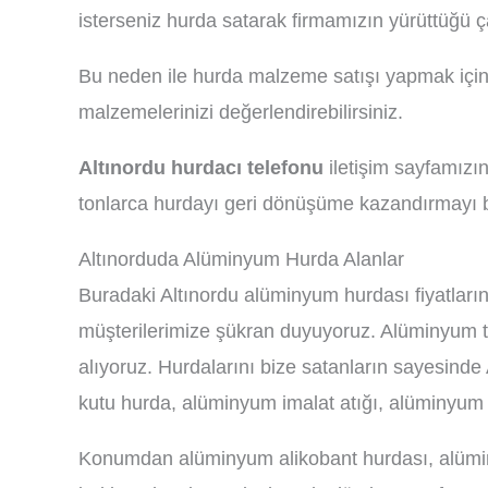
isterseniz hurda satarak firmamızın yürüttüğü ç
Bu neden ile hurda malzeme satışı yapmak için 
malzemelerinizi değerlendirebilirsiniz.
Altınordu hurdacı telefonu
iletişim sayfamızın
tonlarca hurdayı geri dönüşüme kazandırmayı b
Altınorduda Alüminyum Hurda Alanlar
Buradaki Altınordu alüminyum hurdası fiyatları
müşterilerimize şükran duyuyoruz. Alüminyum t
alıyoruz. Hurdalarını bize satanların sayesin
kutu hurda, alüminyum imalat atığı, alüminyum t
Konumdan alüminyum alikobant hurdası, alüminyu