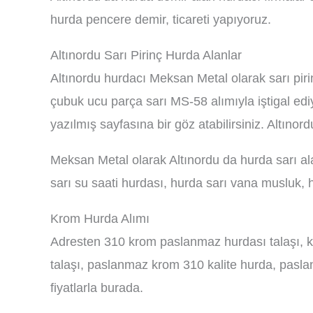
hurda pencere demir, ticareti yapıyoruz.
Altınordu Sarı Pirinç Hurda Alanlar
Altınordu hurdacı Meksan Metal olarak sarı piri
çubuk ucu parça sarı MS-58 alımıyla iştigal ediyo
yazılmış sayfasına bir göz atabilirsiniz. Altınor
Meksan Metal olarak Altınordu da hurda sarı alan
sarı su saati hurdası, hurda sarı vana musluk, h
Krom Hurda Alımı
Adresten 310 krom paslanmaz hurdası talaşı, 
talaşı, paslanmaz krom 310 kalite hurda, pas
fiyatlarla burada.