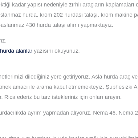
ktiği kadar yapısı nedeniyle zırhlı araçların kaplamaları 
slanmaz hurda, krom 202 hurdası talaşı, krom makine p
paslanmaz 430 hurda talaşı alımı yapmaktayız.
ız.
hurda alanlar
yazısını okuyunuz.
metlerimizi dilediğiniz yere getiriyoruz. Asla hurda araç
etmek amacı ile arama kabul etmemekteyiz. Şüphesizki Altı
 Rica ederiz bu tarz istekleriniz için onları arayın.
. Hurdacılıkda ayrım yapmadan alıyoruz. Nema 46, Nema