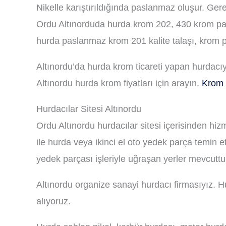
Nikelle karıştırıldığında paslanmaz oluşur. Gere
Ordu Altınorduda hurda krom 202, 430 krom pa
hurda paslanmaz krom 201 kalite talaşı, krom 
Altınordu’da hurda krom ticareti yapan hurdacıy
Altınordu hurda krom fiyatları için arayın.
Krom 
Hurdacılar Sitesi Altınordu
Ordu Altınordu hurdacılar sitesi içerisinden hiz
ile hurda veya ikinci el oto yedek parça temin 
yedek parçası işleriyle uğraşan yerler mevcuttur.
Altınordu organize sanayi hurdacı firmasıyız
alıyoruz.