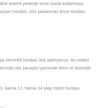
dahil önemli yerlerde krom hurda kullanılıyor.
arçası hurdası, 201 paslanmaz krom hurdası,
 veya otomobil hurdası alıp satmıyoruz. Bu neden
nordu oto sanayisi içerisinde ikinci el otomobil
 23, Nema 17, Nema 34 step motor hurdası