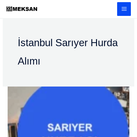
İçeriğe
atla
İstanbul Sarıyer Hurda
Alımı