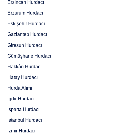
Erzincan Hurdacı
Erzurum Hurdacı
Eskişehir Hurdacı
Gaziantep Hurdacı
Giresun Hurdacı
Gümüşhane Hurdacı
Hakkâri Hurdacı
Hatay Hurdacı
Hurda Alımı
Iğdır Hurdacı
Isparta Hurdacı
İstanbul Hurdacı
İzmir Hurdacı