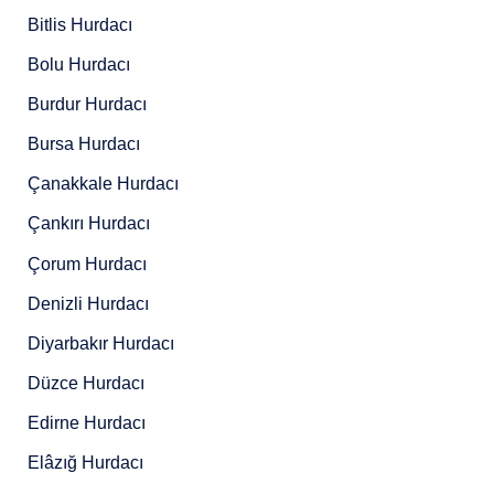
Bitlis Hurdacı
Bolu Hurdacı
Burdur Hurdacı
Bursa Hurdacı
Çanakkale Hurdacı
Çankırı Hurdacı
Çorum Hurdacı
Denizli Hurdacı
Diyarbakır Hurdacı
Düzce Hurdacı
Edirne Hurdacı
Elâzığ Hurdacı