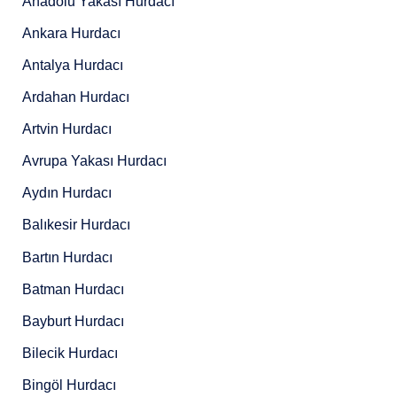
Anadolu Yakası Hurdacı
Ankara Hurdacı
Antalya Hurdacı
Ardahan Hurdacı
Artvin Hurdacı
Avrupa Yakası Hurdacı
Aydın Hurdacı
Balıkesir Hurdacı
Bartın Hurdacı
Batman Hurdacı
Bayburt Hurdacı
Bilecik Hurdacı
Bingöl Hurdacı