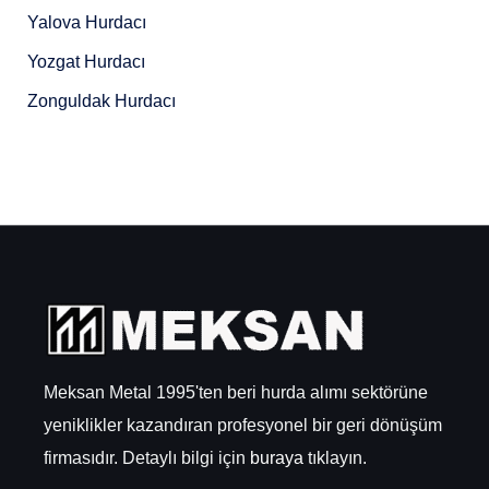
Yalova Hurdacı
Yozgat Hurdacı
Zonguldak Hurdacı
Meksan Metal 1995'ten beri hurda alımı sektörüne
yeniklikler kazandıran profesyonel bir geri dönüşüm
firmasıdır. Detaylı bilgi için
buraya
tıklayın.