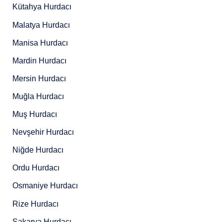
Kütahya Hurdacı
Malatya Hurdacı
Manisa Hurdacı
Mardin Hurdacı
Mersin Hurdacı
Muğla Hurdacı
Muş Hurdacı
Nevşehir Hurdacı
Niğde Hurdacı
Ordu Hurdacı
Osmaniye Hurdacı
Rize Hurdacı
Sakarya Hurdacı