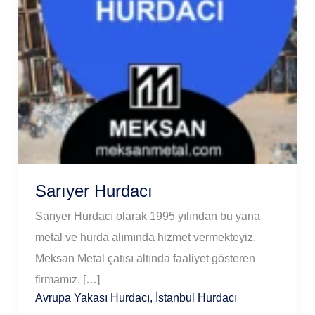
Sarıyer Hurdacı
Sarıyer Hurdacı olarak 1995 yılından bu yana
metal ve hurda alımında hizmet vermekteyiz.
Meksan Metal çatısı altında faaliyet gösteren
firmamız, […]
Avrupa Yakası Hurdacı
,
İstanbul Hurdacı