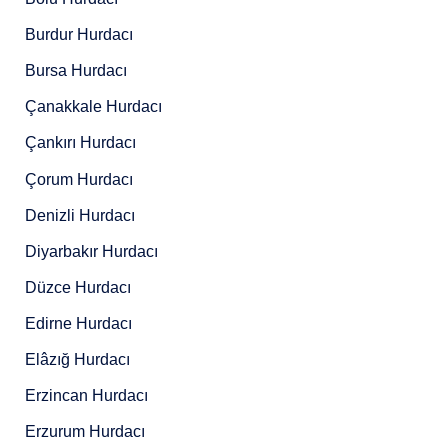
Burdur Hurdacı
Bursa Hurdacı
Çanakkale Hurdacı
Çankırı Hurdacı
Çorum Hurdacı
Denizli Hurdacı
Diyarbakır Hurdacı
Düzce Hurdacı
Edirne Hurdacı
Elâzığ Hurdacı
Erzincan Hurdacı
Erzurum Hurdacı