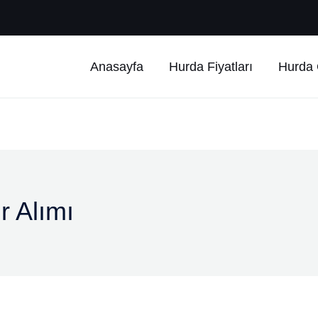
Anasayfa
Hurda Fiyatları
Hurda Ç
r Alımı