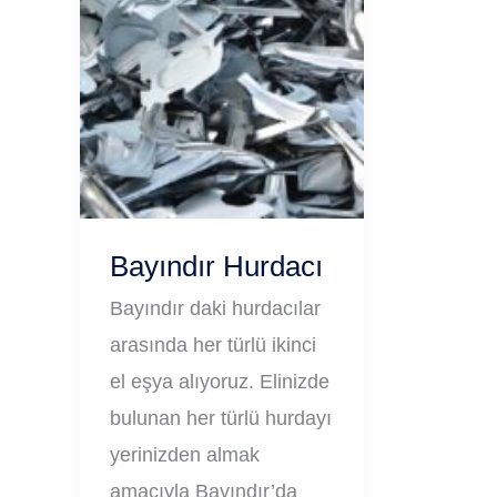
Bayındır Hurdacı
Bayındır daki hurdacılar
arasında her türlü ikinci
el eşya alıyoruz. Elinizde
bulunan her türlü hurdayı
yerinizden almak
amacıyla Bayındır’da