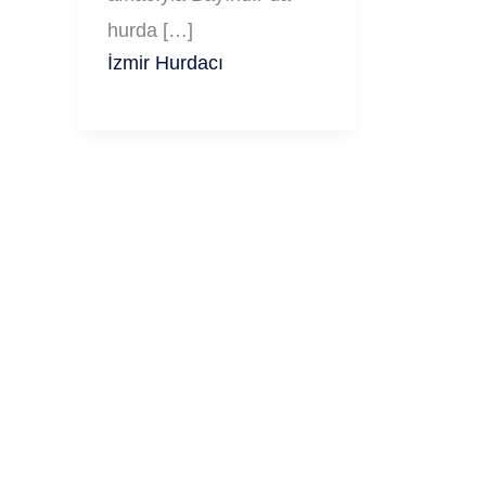
hurda […]
İzmir Hurdacı