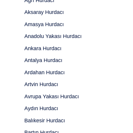
Ağrı Hurdacı
Aksaray Hurdacı
Amasya Hurdacı
Anadolu Yakası Hurdacı
Ankara Hurdacı
Antalya Hurdacı
Ardahan Hurdacı
Artvin Hurdacı
Avrupa Yakası Hurdacı
Aydın Hurdacı
Balıkesir Hurdacı
Bartın Hurdacı