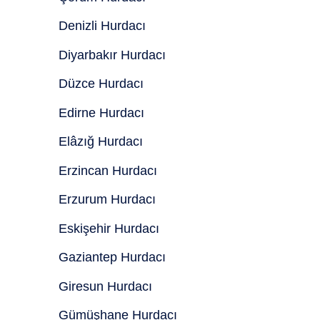
Denizli Hurdacı
Diyarbakır Hurdacı
Düzce Hurdacı
Edirne Hurdacı
Elâzığ Hurdacı
Erzincan Hurdacı
Erzurum Hurdacı
Eskişehir Hurdacı
Gaziantep Hurdacı
Giresun Hurdacı
Gümüşhane Hurdacı