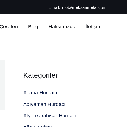
Email:
info@meksanmetal.com
eşitleri
Blog
Hakkımızda
İletişim
Kategoriler
Adana Hurdacı
Adıyaman Hurdacı
Afyonkarahisar Hurdacı